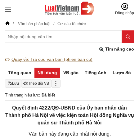
Đăng nhập
Văn bản pháp luật
Cơ cấu tổ chức
Tìm nâng cao
👉
Quay về: Tra cứu văn bản (phiên bản cũ)
Tổng quan
Nội dung
VB gốc
Tiếng Anh
Lược đồ
Lưu
Theo dõi VB
Tình trạng hiệu lực:
Đã biết
Quyết định 4222/QĐ-UBND của Ủy ban nhân dân
Thành phố Hà Nội về việc kiện toàn Hội đồng Nghĩa vụ
quân sự Thành phố Hà Nội
Văn bản này đang cập nhật nội dung.