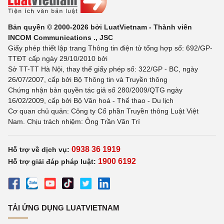
Bản quyền © 2000-2026 bởi LuatVietnam - Thành viên
INCOM Communications ., JSC
Giấy phép thiết lập trang Thông tin điện tử tổng hợp số: 692/GP-
TTĐT cấp ngày 29/10/2010 bởi
Sở TT-TT Hà Nội, thay thế giấy phép số: 322/GP - BC, ngày
26/07/2007, cấp bởi Bộ Thông tin và Truyền thông
Chứng nhận bản quyền tác giả số 280/2009/QTG ngày
16/02/2009, cấp bởi Bộ Văn hoá - Thể thao - Du lịch
Cơ quan chủ quản: Công ty Cổ phần Truyền thông Luật Việt
Nam. Chịu trách nhiệm: Ông Trần Văn Trí
0938 36 1919
Hỗ trợ về dịch vụ:
1900 6192
Hỗ trợ giải đáp pháp luật:
TẢI ỨNG DỤNG LUATVIETNAM