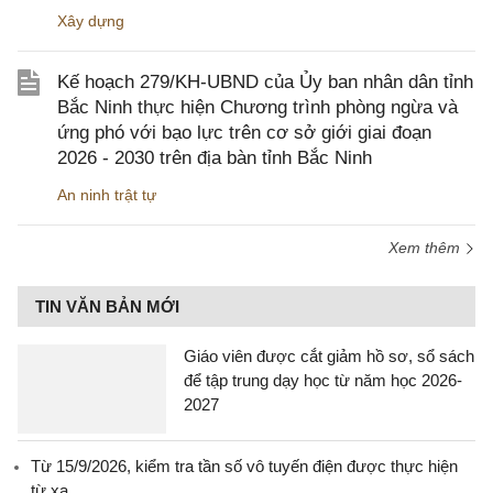
Xây dựng
Kế hoạch 279/KH-UBND của Ủy ban nhân dân tỉnh
Bắc Ninh thực hiện Chương trình phòng ngừa và
ứng phó với bạo lực trên cơ sở giới giai đoạn
2026 - 2030 trên địa bàn tỉnh Bắc Ninh
An ninh trật tự
Xem thêm
TIN VĂN BẢN MỚI
Giáo viên được cắt giảm hồ sơ, sổ sách
để tập trung dạy học từ năm học 2026-
2027
Từ 15/9/2026, kiểm tra tần số vô tuyến điện được thực hiện
từ xa