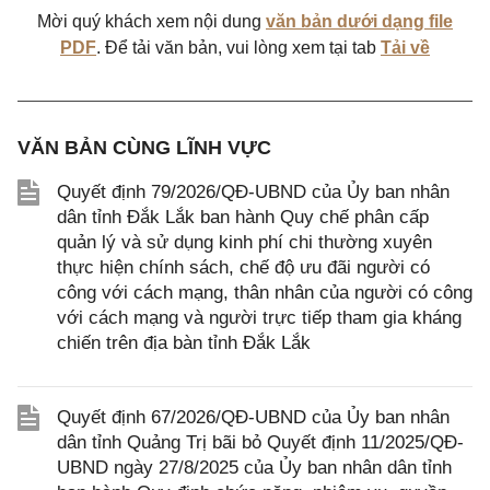
Mời quý khách xem nội dung
văn bản dưới dạng file
PDF
. Để tải văn bản, vui lòng xem tại tab
Tải về
VĂN BẢN CÙNG LĨNH VỰC
Quyết định 79/2026/QĐ-UBND của Ủy ban nhân
dân tỉnh Đắk Lắk ban hành Quy chế phân cấp
quản lý và sử dụng kinh phí chi thường xuyên
thực hiện chính sách, chế độ ưu đãi người có
công với cách mạng, thân nhân của người có công
với cách mạng và người trực tiếp tham gia kháng
chiến trên địa bàn tỉnh Đắk Lắk
Quyết định 67/2026/QĐ-UBND của Ủy ban nhân
dân tỉnh Quảng Trị bãi bỏ Quyết định 11/2025/QĐ-
UBND ngày 27/8/2025 của Ủy ban nhân dân tỉnh