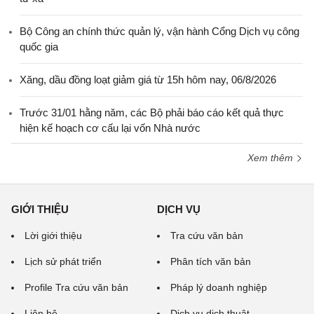
Bộ Công an chính thức quản lý, vận hành Cổng Dịch vụ công
quốc gia
Xăng, dầu đồng loạt giảm giá từ 15h hôm nay, 06/8/2026
Trước 31/01 hằng năm, các Bộ phải báo cáo kết quả thực
hiện kế hoạch cơ cấu lại vốn Nhà nước
Xem thêm
GIỚI THIỆU
DỊCH VỤ
Lời giới thiệu
Tra cứu văn bản
Lịch sử phát triển
Phân tích văn bản
Profile Tra cứu văn bản
Pháp lý doanh nghiệp
Liên hệ
Dịch vụ dịch thuật