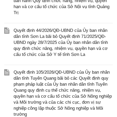
ban hành Quy định chức năng, nhiệm vụ, quyền
hạn và cơ cấu tổ chức của Sở Nội vụ tỉnh Quảng
Trị
Quyết định 44/2026/QĐ-UBND của Ủy ban nhân
dân tỉnh Sơn La bãi bỏ Quyết định 71/2025/QĐ-
UBND ngày 28/7/2025 của Ủy ban nhân dân tỉnh
quy định chức năng, nhiệm vụ, quyền hạn và cơ
cấu tổ chức của Sở Y tế tỉnh Sơn La
Quyết định 105/2026/QĐ-UBND của Ủy ban nhân
dân tỉnh Tuyên Quang bãi bỏ các Quyết định quy
phạm pháp luật của Ủy ban nhân dân tỉnh Tuyên
Quang quy định cụ thể chức năng, nhiệm vụ,
quyền hạn và cơ cấu tổ chức của Sở Nông nghiệp
và Môi trường và của các chi cục, đơn vị sự
nghiệp công lập thuộc Sở Nông nghiệp và Môi
trường