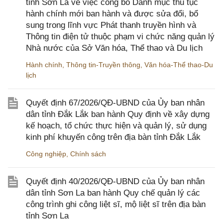
tỉnh Sơn La về việc công bố Danh mục thủ tục
hành chính mới ban hành và được sửa đổi, bổ
sung trong lĩnh vực Phát thanh truyền hình và
Thông tin điện tử thuộc phạm vi chức năng quản lý
Nhà nước của Sở Văn hóa, Thể thao và Du lịch
Hành chính
,
Thông tin-Truyền thông
,
Văn hóa-Thể thao-Du
lịch
Quyết định 67/2026/QĐ-UBND của Ủy ban nhân
dân tỉnh Đắk Lắk ban hành Quy định về xây dựng
kế hoạch, tổ chức thực hiện và quản lý, sử dụng
kinh phí khuyến công trên địa bàn tỉnh Đắk Lắk
Công nghiệp
,
Chính sách
Quyết định 40/2026/QĐ-UBND của Ủy ban nhân
dân tỉnh Sơn La ban hành Quy chế quản lý các
công trình ghi công liệt sĩ, mộ liệt sĩ trên địa bàn
tỉnh Sơn La