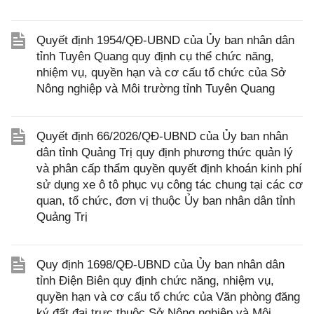
Quyết định 1954/QĐ-UBND của Ủy ban nhân dân
tỉnh Tuyên Quang quy định cụ thể chức năng,
nhiệm vụ, quyền hạn và cơ cấu tổ chức của Sở
Nông nghiệp và Môi trường tỉnh Tuyên Quang
Quyết định 66/2026/QĐ-UBND của Ủy ban nhân
dân tỉnh Quảng Trị quy định phương thức quản lý
và phân cấp thẩm quyền quyết định khoán kinh phí
sử dụng xe ô tô phục vụ công tác chung tại các cơ
quan, tổ chức, đơn vị thuộc Ủy ban nhân dân tỉnh
Quảng Trị
Quy định 1698/QĐ-UBND của Ủy ban nhân dân
tỉnh Điện Biên quy định chức năng, nhiệm vụ,
quyền hạn và cơ cấu tổ chức của Văn phòng đăng
ký đất đai trực thuộc Sở Nông nghiệp và Môi