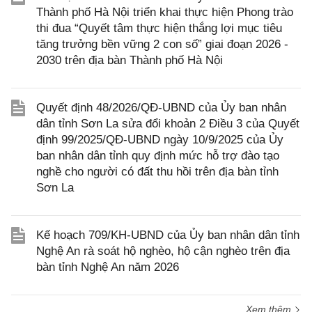
Thành phố Hà Nội triển khai thực hiện Phong trào
thi đua “Quyết tâm thực hiện thắng lợi mục tiêu
tăng trưởng bền vững 2 con số” giai đoạn 2026 -
2030 trên địa bàn Thành phố Hà Nội
Quyết định 48/2026/QĐ-UBND của Ủy ban nhân
dân tỉnh Sơn La sửa đổi khoản 2 Điều 3 của Quyết
định 99/2025/QĐ-UBND ngày 10/9/2025 của Ủy
ban nhân dân tỉnh quy định mức hỗ trợ đào tạo
nghề cho người có đất thu hồi trên địa bàn tỉnh
Sơn La
Kế hoạch 709/KH-UBND của Ủy ban nhân dân tỉnh
Nghệ An rà soát hộ nghèo, hộ cận nghèo trên địa
bàn tỉnh Nghệ An năm 2026
Xem thêm