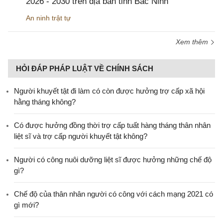
2026 - 2030 trên địa bàn tỉnh Bắc Ninh
An ninh trật tự
Xem thêm
HỎI ĐÁP PHÁP LUẬT VỀ CHÍNH SÁCH
Người khuyết tật đi làm có còn được hưởng trợ cấp xã hội
hằng tháng không?
​Có được hưởng đồng thời trợ cấp tuất hàng tháng thân nhân
liệt sĩ và trợ cấp người khuyết tật không?
Người có công nuôi dưỡng liệt sĩ được hưởng những chế độ
gì?
Chế độ của thân nhân người có công với cách mạng 2021 có
gì mới?