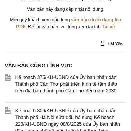
Văn bản này đang cập nhật nội dung.
Mời quý khách xem nội dung
văn bản dưới dạng file
PDF
. Để tải văn bản, vui lòng xem tại tab
Tải về
Hải Yến
VĂN BẢN CÙNG LĨNH VỰC
Kế hoạch 375/KH-UBND của Ủy ban nhân dân
Thành phố Cần Thơ phát triển kinh tế tầm thấp
trên địa bàn thành phố Cần Thơ đến năm 2030
Kế hoạch 306/KH-UBND của Ủy ban nhân dân
Thành phố Hà Nội sửa đổi, bổ sung Kế hoạch
228/KH-UBND ngày 08/8/2025 của Ủy ban nhân
dân Thành phố về việc triển khai thực hiện