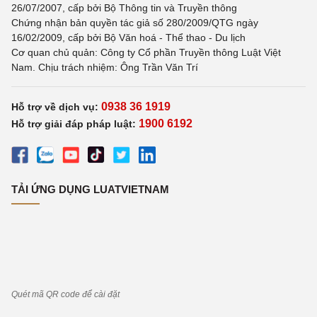
26/07/2007, cấp bởi Bộ Thông tin và Truyền thông
Chứng nhận bản quyền tác giả số 280/2009/QTG ngày
16/02/2009, cấp bởi Bộ Văn hoá - Thể thao - Du lịch
Cơ quan chủ quản: Công ty Cổ phần Truyền thông Luật Việt
Nam. Chịu trách nhiệm: Ông Trần Văn Trí
0938 36 1919
Hỗ trợ về dịch vụ:
1900 6192
Hỗ trợ giải đáp pháp luật:
TẢI ỨNG DỤNG LUATVIETNAM
Quét mã QR code để cài đặt