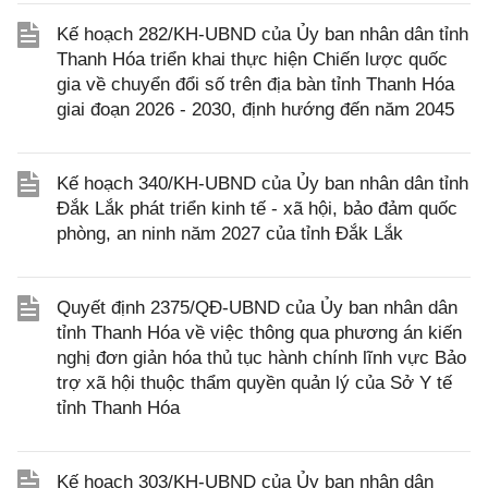
Kế hoạch 282/KH-UBND của Ủy ban nhân dân tỉnh
Thanh Hóa triển khai thực hiện Chiến lược quốc
gia về chuyển đổi số trên địa bàn tỉnh Thanh Hóa
giai đoạn 2026 - 2030, định hướng đến năm 2045
Kế hoạch 340/KH-UBND của Ủy ban nhân dân tỉnh
Đắk Lắk phát triển kinh tế - xã hội, bảo đảm quốc
phòng, an ninh năm 2027 của tỉnh Đắk Lắk
Quyết định 2375/QĐ-UBND của Ủy ban nhân dân
tỉnh Thanh Hóa về việc thông qua phương án kiến
nghị đơn giản hóa thủ tục hành chính lĩnh vực Bảo
trợ xã hội thuộc thẩm quyền quản lý của Sở Y tế
tỉnh Thanh Hóa
Kế hoạch 303/KH-UBND của Ủy ban nhân dân