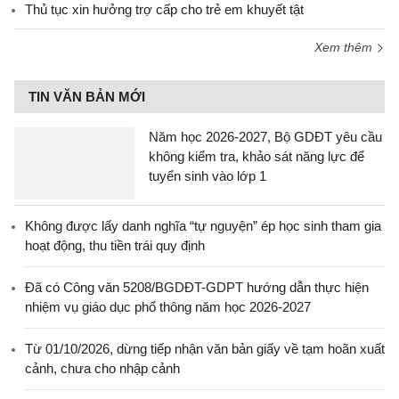
Thủ tục xin hưởng trợ cấp cho trẻ em khuyết tật
Xem thêm
TIN VĂN BẢN MỚI
Năm học 2026-2027, Bộ GDĐT yêu cầu
không kiểm tra, khảo sát năng lực để
tuyển sinh vào lớp 1
Không được lấy danh nghĩa “tự nguyện” ép học sinh tham gia
hoạt động, thu tiền trái quy định
Đã có Công văn 5208/BGDĐT-GDPT hướng dẫn thực hiện
nhiệm vụ giáo dục phổ thông năm học 2026-2027
Từ 01/10/2026, dừng tiếp nhận văn bản giấy về tạm hoãn xuất
cảnh, chưa cho nhập cảnh