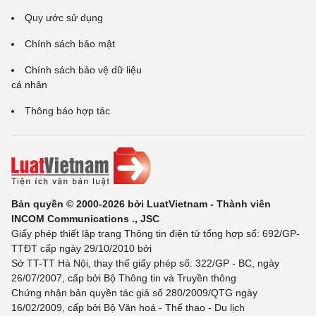
Quy ước sử dụng
Chính sách bảo mật
Chính sách bảo vệ dữ liệu
cá nhân
Thông báo hợp tác
Bản quyền © 2000-2026 bởi LuatVietnam - Thành viên
INCOM Communications ., JSC
Giấy phép thiết lập trang Thông tin điện tử tổng hợp số: 692/GP-
TTĐT cấp ngày 29/10/2010 bởi
Sở TT-TT Hà Nội, thay thế giấy phép số: 322/GP - BC, ngày
26/07/2007, cấp bởi Bộ Thông tin và Truyền thông
Chứng nhận bản quyền tác giả số 280/2009/QTG ngày
16/02/2009, cấp bởi Bộ Văn hoá - Thể thao - Du lịch