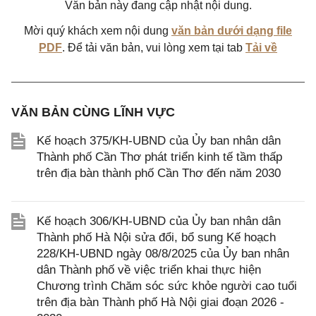
Văn bản này đang cập nhật nội dung.
Mời quý khách xem nội dung
văn bản dưới dạng file
PDF
. Để tải văn bản, vui lòng xem tại tab
Tải về
VĂN BẢN CÙNG LĨNH VỰC
Kế hoạch 375/KH-UBND của Ủy ban nhân dân
Thành phố Cần Thơ phát triển kinh tế tầm thấp
trên địa bàn thành phố Cần Thơ đến năm 2030
Kế hoạch 306/KH-UBND của Ủy ban nhân dân
Thành phố Hà Nội sửa đổi, bổ sung Kế hoạch
228/KH-UBND ngày 08/8/2025 của Ủy ban nhân
dân Thành phố về việc triển khai thực hiện
Chương trình Chăm sóc sức khỏe người cao tuổi
trên địa bàn Thành phố Hà Nội giai đoạn 2026 -