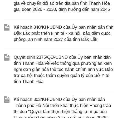
gia về chuyển đổi số trên địa bàn tỉnh Thanh Hóa
giai đoạn 2026 - 2030, định hướng đến năm 2045
Kế hoạch 340/KH-UBND của Ủy ban nhân dân tỉnh
Đắk Lắk phát triển kinh tế - xã hội, bảo đảm quốc
phòng, an ninh năm 2027 của tỉnh Đắk Lắk
Quyết định 2375/QĐ-UBND của Ủy ban nhân dân
tỉnh Thanh Hóa về việc thông qua phương án kiến
nghị đơn giản hóa thủ tục hành chính lĩnh vực Bảo
trợ xã hội thuộc thẩm quyền quản lý của Sở Y tế
tỉnh Thanh Hóa
Kế hoạch 303/KH-UBND của Ủy ban nhân dân
Thành phố Hà Nội triển khai thực hiện Phong trào
thi đua “Quyết tâm thực hiện thắng lợi mục tiêu
tăng trưởng bền vững 2 con số” giai đoạn 2026 -