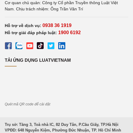
Cơ quan chủ quản: Công ty Cổ phần Truyền thông Luật Việt
Nam. Chịu trách nhiệm: Ông Trần Văn Trí
0938 36 1919
Hỗ trợ về dịch vụ:
1900 6192
Hỗ trợ giải đáp pháp luật:
TẢI ỨNG DỤNG LUATVIETNAM
Quét mã QR code để cài đặt
Trụ sở: Tầng 3, Toà nhà IC, 82 Duy Tân, P.Cầu Giấy, TP.Hà Nội
VPĐD: 648 Nguyễn Kiệm, Phường Đức Nhuận, TP. Hồ Chí Minh