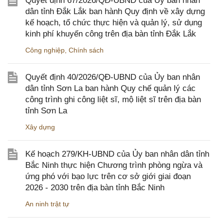
Quyết định 67/2026/QĐ-UBND của Ủy ban nhân
dân tỉnh Đắk Lắk ban hành Quy định về xây dựng
kế hoạch, tổ chức thực hiện và quản lý, sử dụng
kinh phí khuyến công trên địa bàn tỉnh Đắk Lắk
Công nghiệp
,
Chính sách
Quyết định 40/2026/QĐ-UBND của Ủy ban nhân
dân tỉnh Sơn La ban hành Quy chế quản lý các
công trình ghi công liệt sĩ, mộ liệt sĩ trên địa bàn
tỉnh Sơn La
Xây dựng
Kế hoạch 279/KH-UBND của Ủy ban nhân dân tỉnh
Bắc Ninh thực hiện Chương trình phòng ngừa và
ứng phó với bạo lực trên cơ sở giới giai đoạn
2026 - 2030 trên địa bàn tỉnh Bắc Ninh
An ninh trật tự