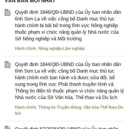
VĂN BẢN MỚI NHẤT
Quyết định 1846/QĐ-UBND của Ủy ban nhân dân
tỉnh Sơn La về việc công bố Danh mục thủ tục
hành chính bị bãi bỏ trong lĩnh vực Nông nghiệp
thuộc phạm vi chức năng quản lý Nhà nước của
Sở Nông nghiệp và Môi trường
Hành chính
,
Nông nghiệp-Lâm nghiệp
Quyết định 1844/QĐ-UBND của Ủy ban nhân dân
tỉnh Sơn La về việc công bố Danh mục thủ tục
hành chính mới ban hành và được sửa đổi, bổ
sung trong lĩnh vực Phát thanh truyền hình và
Thông tin điện tử thuộc phạm vi chức năng quản lý
Nhà nước của Sở Văn hóa, Thể thao và Du lịch
Hành chính
,
Thông tin-Truyền thông
,
Văn hóa-Thể thao-Du
lịch