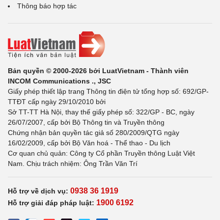
Thông báo hợp tác
Bản quyền © 2000-2026 bởi LuatVietnam - Thành viên
INCOM Communications ., JSC
Giấy phép thiết lập trang Thông tin điện tử tổng hợp số: 692/GP-
TTĐT cấp ngày 29/10/2010 bởi
Sở TT-TT Hà Nội, thay thế giấy phép số: 322/GP - BC, ngày
26/07/2007, cấp bởi Bộ Thông tin và Truyền thông
Chứng nhận bản quyền tác giả số 280/2009/QTG ngày
16/02/2009, cấp bởi Bộ Văn hoá - Thể thao - Du lịch
Cơ quan chủ quản: Công ty Cổ phần Truyền thông Luật Việt
Nam. Chịu trách nhiệm: Ông Trần Văn Trí
0938 36 1919
Hỗ trợ về dịch vụ:
1900 6192
Hỗ trợ giải đáp pháp luật: