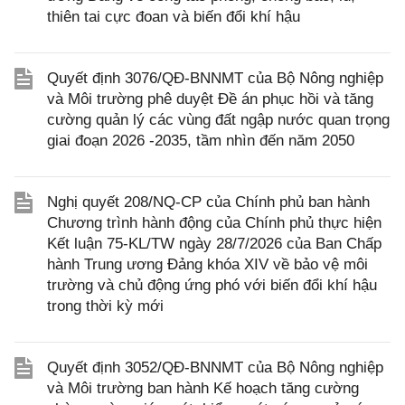
thiên tai cực đoan và biến đổi khí hậu
Quyết định 3076/QĐ-BNNMT của Bộ Nông nghiệp
và Môi trường phê duyệt Đề án phục hồi và tăng
cường quản lý các vùng đất ngập nước quan trọng
giai đoạn 2026 -2035, tầm nhìn đến năm 2050
Nghị quyết 208/NQ-CP của Chính phủ ban hành
Chương trình hành động của Chính phủ thực hiện
Kết luận 75-KL/TW ngày 28/7/2026 của Ban Chấp
hành Trung ương Đảng khóa XIV về bảo vệ môi
trường và chủ động ứng phó với biến đổi khí hậu
trong thời kỳ mới
Quyết định 3052/QĐ-BNNMT của Bộ Nông nghiệp
và Môi trường ban hành Kế hoạch tăng cường