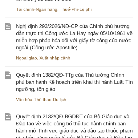
Tài chính-Ngân hàng
,
Thuế-Phí-Lệ phí
Nghị định 293/2026/NĐ-CP của Chính phủ hướng
dẫn thực thi Công ước La Hay ngày 05/10/1961 về
miễn hợp pháp hóa đối với giấy tờ công của nước
ngoài (Công ước Apostille)
Ngoại giao
,
Xuất nhập cảnh
Quyết định 1382/QĐ-TTg của Thủ tướng Chính
phủ ban hành Kế hoạch triển khai thi hành Luật Tín
ngưỡng, tôn giáo
Văn hóa-Thể thao-Du lịch
Quyết định 2132/QĐ-BGDĐT của Bộ Giáo dục và
Đào tạo về việc công bố thủ tục hành chính ban
hành mới lĩnh vực giáo dục và đào tạo thuộc phạm
vi, chức năng quản lý của Bộ Giáo dục và Đào tạo