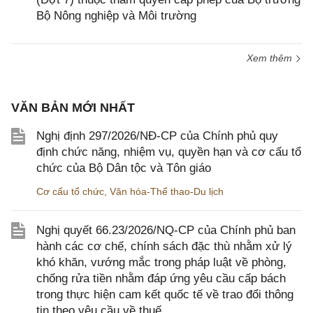
Bộ Nông nghiệp và Môi trường
Xem thêm
VĂN BẢN MỚI NHẤT
Nghị định 297/2026/NĐ-CP của Chính phủ quy
định chức năng, nhiệm vụ, quyền hạn và cơ cấu tổ
chức của Bộ Dân tộc và Tôn giáo
Cơ cấu tổ chức
,
Văn hóa-Thể thao-Du lịch
Nghị quyết 66.23/2026/NQ-CP của Chính phủ ban
hành các cơ chế, chính sách đặc thù nhằm xử lý
khó khăn, vướng mắc trong pháp luật về phòng,
chống rửa tiền nhằm đáp ứng yêu cầu cấp bách
trong thực hiện cam kết quốc tế về trao đổi thông
tin theo yêu cầu về thuế