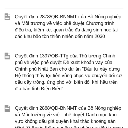
Quyết định 2878/QĐ-BNNMT của Bộ Nông nghiệp
và Môi trường về việc phê duyệt Chương trình
điều tra, kiểm kê, quan trắc đa dạng sinh học tại
các khu bảo tồn thiên nhiên đến năm 2030
Quyết định 1397/QĐ-TTg của Thủ tướng Chính
phủ về việc phê duyệt Đề xuất khoản vay của
Chính phủ Nhật Bản cho dự án "Đầu tư xây dựng
Hệ thống thủy lợi liên vùng phục vụ chuyển đổi cơ
cấu cây trồng, ứng phó với biến đổi khí hậu trên
địa bàn tỉnh Điện Biên"
Quyết định 2868/QĐ-BNNMT của Bộ Nông nghiệp
và Môi trường về việc phê duyệt Danh mục khu
vực không đấu giá quyền khai thác khoáng sản
(Đợt 7) thuộc thẩm quyền cấp phép của Bộ trưởng