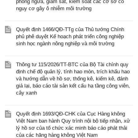
phòng ngừa, giám sát, kiểm soát các cơ sở có
nguy cơ gây ô nhiễm môi trường
Quyết định 1466/QĐ-TTg của Thủ tướng Chính
phủ phê duyệt Kế hoạch phát triển công nghiệp
sinh học ngành nông nghiệp và môi trường
Thông tư 115/2026/TT-BTC của Bộ Tài chính quy
định chế độ quản lý, tính hao mòn, trích khấu hao
và hướng dẫn về hồ sơ, thống kê, kiểm kê, đánh
giá lại, báo cáo tài sản kết cấu hạ tầng công viên,
cây xanh
Quyết định 1693/QĐ-CHK của Cục Hàng không
Việt Nam ban hành Quy trình nội bộ tiếp nhận, xử
lý hồ sơ của tổ chức xác minh báo cáo phát thải
của các hãng hàng không Việt Nam