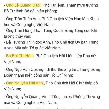
-
Ông Lê Quang Đạo
, Phó Tư lệnh, Tham mưu trưởng
Bộ Tư lệnh Bộ đội biên phòng;
- Ông Trần Tuấn Anh, Phó Chủ tịch Viện Hàn lâm Khoa
học và Công nghệ Việt Nam;
- Ông Trần Hồng Thái, Tổng Cục trưởng Tổng cục Khí
tượng thủy văn;
- Bà Trương Thị Ngọc Ánh, Phó Chủ tịch Ủy ban Trung
ương Mặt trận Tổ quốc Việt Nam;
-
Bà Bùi Thị Hòa
, Phó Chủ tịch Hội Liên hiệp Phụ nữ
Việt Nam;
- Ông Ngô Văn Cương - Bí thư thường trực Trung ương
Đoàn thanh niên cộng sản Hồ Chí Minh;
-
Ông Nguyễn Hải Anh
, Phó Chủ tịch Hội Chữ thập đỏ
Việt Nam;
- Ông Nguyễn Quang Vinh, Tổng thư ký Phòng Thương
mại và Công nghiệp Việt Nam.