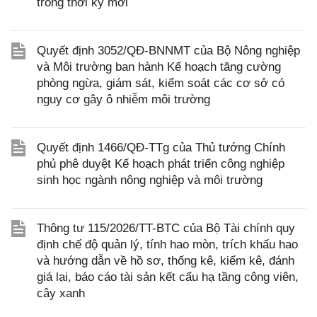
trong thời kỳ mới
Quyết định 3052/QĐ-BNNMT của Bộ Nông nghiệp
và Môi trường ban hành Kế hoạch tăng cường
phòng ngừa, giám sát, kiểm soát các cơ sở có
nguy cơ gây ô nhiễm môi trường
Quyết định 1466/QĐ-TTg của Thủ tướng Chính
phủ phê duyệt Kế hoạch phát triển công nghiệp
sinh học ngành nông nghiệp và môi trường
Thông tư 115/2026/TT-BTC của Bộ Tài chính quy
định chế độ quản lý, tính hao mòn, trích khấu hao
và hướng dẫn về hồ sơ, thống kê, kiểm kê, đánh
giá lại, báo cáo tài sản kết cấu hạ tầng công viên,
cây xanh