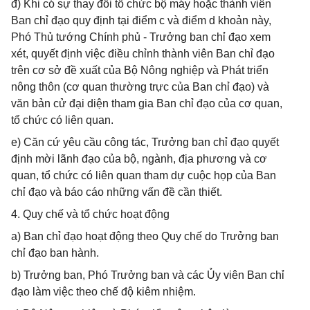
đ) Khi có sự thay đổi tổ chức bộ máy hoặc thành viên
Ban chỉ đạo quy định tại điểm c và điểm d khoản này,
Phó Thủ tướng Chính phủ - Trưởng ban chỉ đạo xem
xét, quyết định việc điều chỉnh thành viên Ban chỉ đạo
trên cơ sở đề xuất của Bộ Nông nghiệp và Phát triển
nông thôn (cơ quan thường trực của Ban chỉ đạo) và
văn bản cử đại diện tham gia Ban chỉ đạo của cơ quan,
tổ chức có liên quan.
e) Căn cứ yêu cầu công tác, Trưởng ban chỉ đạo quyết
định mời lãnh đạo của bộ, ngành, địa phương và cơ
quan, tổ chức có liên quan tham dự cuộc họp của Ban
chỉ đạo và báo cáo những vấn đề cần thiết.
4. Quy chế và tổ chức hoạt động
a) Ban chỉ đạo hoạt động theo Quy chế do Trưởng ban
chỉ đạo ban hành.
b) Trưởng ban, Phó Trưởng ban và các Ủy viên Ban chỉ
đạo làm việc theo chế độ kiêm nhiệm.