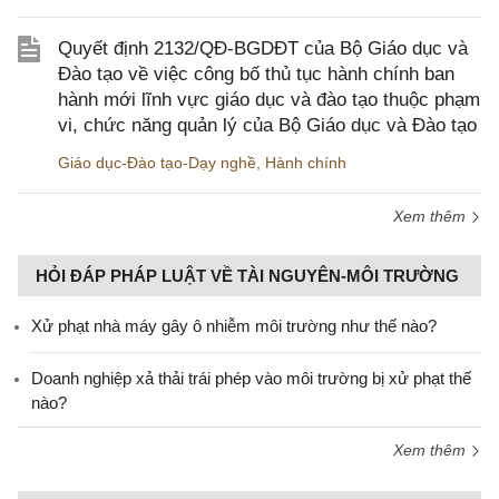
Quyết định 2132/QĐ-BGDĐT của Bộ Giáo dục và
Đào tạo về việc công bố thủ tục hành chính ban
hành mới lĩnh vực giáo dục và đào tạo thuộc phạm
vi, chức năng quản lý của Bộ Giáo dục và Đào tạo
Giáo dục-Đào tạo-Dạy nghề
,
Hành chính
Xem thêm
HỎI ĐÁP PHÁP LUẬT VỀ TÀI NGUYÊN-MÔI TRƯỜNG
Xử phạt nhà máy gây ô nhiễm môi trường như thế nào?
Doanh nghiệp xả thải trái phép vào môi trường bị xử phạt thế
nào?
Xem thêm