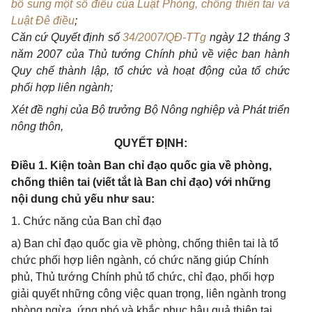
bổ sung một số điều của Luật Phòng, chống thiên tai và
Luật Đê điều
;
Căn cứ Quyết định số
34/2007/QĐ-TTg
ngày 12 tháng 3
năm 2007 của Thủ tướng Chính phủ về việc ban hành
Quy chế thành lập, tổ chức và hoạt động của tổ chức
phối hợp liên ngành;
Xét đề nghị của Bộ trưởng Bộ Nông nghiệp và Phát triển
nông thôn,
QUYẾT ĐỊNH:
Điều 1. Kiện toàn Ban chỉ đạo quốc gia về phòng,
chống thiên tai (viết tắt là Ban chỉ đạo) với những
nội dung chủ yếu như sau:
1. Chức năng của Ban chỉ đạo
a) Ban chỉ đạo quốc gia về phòng, chống thiên tai là tổ
chức phối hợp liên ngành, có chức năng giúp Chính
phủ, Thủ tướng Chính phủ tổ chức, chỉ đạo, phối hợp
giải quyết những công việc quan trọng, liên ngành trong
phòng ngừa, ứng phó và khắc phục hậu quả thiên tai