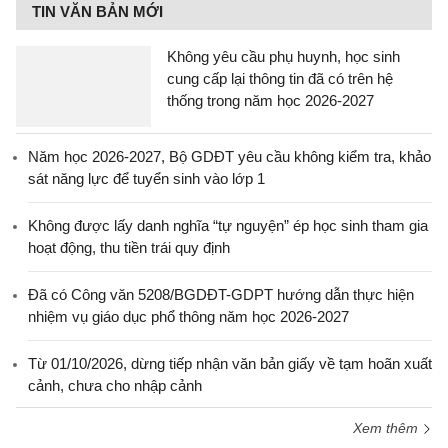
TIN VĂN BẢN MỚI
Không yêu cầu phụ huynh, học sinh
cung cấp lại thông tin đã có trên hệ
thống trong năm học 2026-2027
Năm học 2026-2027, Bộ GDĐT yêu cầu không kiểm tra, khảo
sát năng lực để tuyển sinh vào lớp 1
Không được lấy danh nghĩa “tự nguyện” ép học sinh tham gia
hoạt động, thu tiền trái quy định
Đã có Công văn 5208/BGDĐT-GDPT hướng dẫn thực hiện
nhiệm vụ giáo dục phổ thông năm học 2026-2027
Từ 01/10/2026, dừng tiếp nhận văn bản giấy về tạm hoãn xuất
cảnh, chưa cho nhập cảnh
Xem thêm