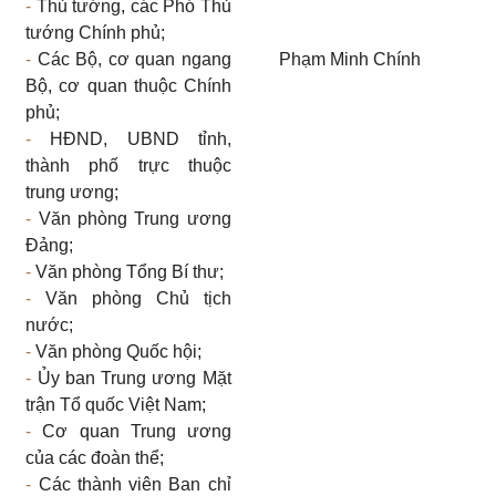
-
Thủ tướng, các Phó Thủ
tướng Chính phủ;
-
Các Bộ, cơ quan ngang
Phạm Minh Chính
Bộ, cơ quan thuộc Chính
phủ;
-
HĐND, UBND tỉnh,
thành phố trực thuộc
trung ương;
-
Văn phòng Trung ương
Đảng;
-
Văn phòng Tổng Bí thư;
-
Văn phòng Chủ tịch
nước;
-
Văn phòng Quốc hội;
-
Ủy ban Trung ương Mặt
trận Tổ quốc Việt Nam;
-
Cơ quan Trung ương
của các đoàn thể;
-
Các thành viên Ban chỉ