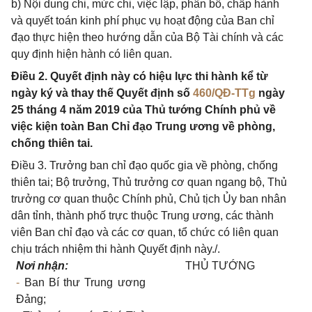
b) Nội dung chi, mức chi, việc lập, phân bổ, chấp hành
và quyết toán kinh phí phục vụ hoạt động của Ban chỉ
đạo thực hiện theo hướng dẫn của Bộ Tài chính và các
quy định hiện hành có liên quan.
Điều 2. Quyết định này có hiệu lực thi hành kể từ
ngày ký và thay thế Quyết định số
460/QĐ-TTg
ngày
25 tháng 4 năm 2019 của Thủ tướng Chính phủ về
việc kiện toàn Ban Chỉ đạo Trung ương về phòng,
chống thiên tai.
Điều 3. Trưởng ban chỉ đạo quốc gia về phòng, chống
thiên tai; Bộ trưởng, Thủ trưởng cơ quan ngang bộ, Thủ
trưởng cơ quan thuộc Chính phủ, Chủ tịch Ủy ban nhân
dân tỉnh, thành phố trực thuộc Trung ương, các thành
viên Ban chỉ đạo và các cơ quan, tổ chức có liên quan
chịu trách nhiệm thi hành Quyết định này./.
Nơi nhận:
THỦ TƯỚNG
-
Ban Bí thư Trung ương
Đảng;