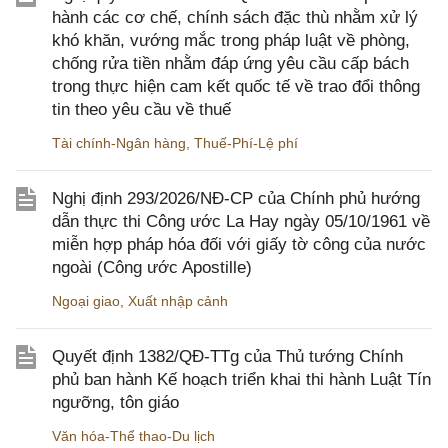
hành các cơ chế, chính sách đặc thù nhằm xử lý
khó khăn, vướng mắc trong pháp luật về phòng,
chống rửa tiền nhằm đáp ứng yêu cầu cấp bách
trong thực hiện cam kết quốc tế về trao đổi thông
tin theo yêu cầu về thuế
Tài chính-Ngân hàng
,
Thuế-Phí-Lệ phí
Nghị định 293/2026/NĐ-CP của Chính phủ hướng
dẫn thực thi Công ước La Hay ngày 05/10/1961 về
miễn hợp pháp hóa đối với giấy tờ công của nước
ngoài (Công ước Apostille)
Ngoại giao
,
Xuất nhập cảnh
Quyết định 1382/QĐ-TTg của Thủ tướng Chính
phủ ban hành Kế hoạch triển khai thi hành Luật Tín
ngưỡng, tôn giáo
Văn hóa-Thể thao-Du lịch