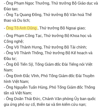
- Ông Phạm Ngọc Thưởng, Thứ trưởng Bộ Giáo dục và
Đào tạo;
- Ông Tạ Quang Đông, Thứ trưởng Bộ Văn hoá Thể
thao và Du lịch;
-
Ông Tô Anh Dũng
, Thứ trưởng Bộ Ngoại giao;
- Ông Phạm Công Tạc, Thứ trưởng Bộ Khoa học và
Công nghệ;
- Ông Võ Thành Hưng, Thứ trưởng Bộ Tài chính;
- Ông Võ Thành Thống, Thứ trưởng Bộ Kế hoạch và
Đầu tư;
- Ông Đỗ Tiến Sỹ, Tổng Giám đốc Đài Tiếng nói Việt
Nam;
- Ông Đinh Đắc Vĩnh, Phó Tổng Giám đốc Đài Truyền
hình Việt Nam;
- Ông Nguyễn Tuấn Hùng, Phó Tổng Giám đốc Thông
tấn xã Việt Nam;
- Ông Doãn Thái Đức, Chánh Văn phòng Ủy ban quốc
gia ứng phó sự cố, thiên tai và tìm kiếm cứu nạn;