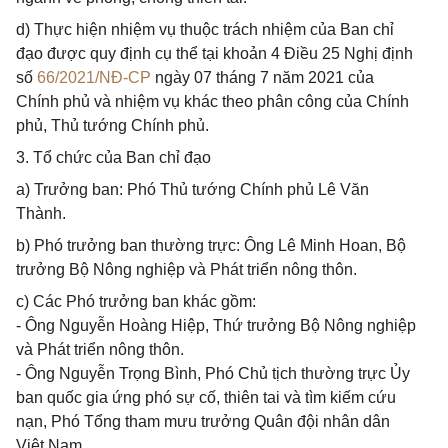
d) Thực hiện nhiệm vụ thuộc trách nhiệm của Ban chỉ
đạo được quy định cụ thể tại khoản 4 Điều 25 Nghị định
số
66/2021/NĐ-CP
ngày 07 tháng 7 năm 2021 của
Chính phủ và nhiệm vụ khác theo phân công của Chính
phủ, Thủ tướng Chính phủ.
3. Tổ chức của Ban chỉ đạo
a) Trưởng ban: Phó Thủ tướng Chính phủ Lê Văn
Thành.
b) Phó trưởng ban thường trực: Ông Lê Minh Hoan, Bộ
trưởng Bộ Nông nghiệp và Phát triển nông thôn.
c) Các Phó trưởng ban khác gồm:
- Ông Nguyễn Hoàng Hiệp, Thứ trưởng Bộ Nông nghiệp
và Phát triển nông thôn.
- Ông Nguyễn Trọng Bình, Phó Chủ tịch thường trực Ủy
ban quốc gia ứng phó sự cố, thiên tai và tìm kiếm cứu
nạn, Phó Tổng tham mưu trưởng Quân đội nhân dân
Việt Nam.