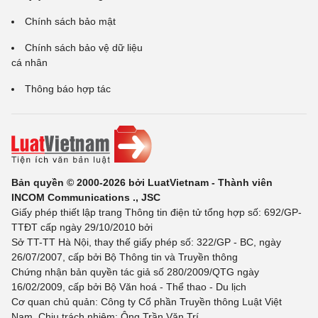
Chính sách bảo mật
Chính sách bảo vệ dữ liệu
cá nhân
Thông báo hợp tác
Bản quyền © 2000-2026 bởi LuatVietnam - Thành viên
INCOM Communications ., JSC
Giấy phép thiết lập trang Thông tin điện tử tổng hợp số: 692/GP-
TTĐT cấp ngày 29/10/2010 bởi
Sở TT-TT Hà Nội, thay thế giấy phép số: 322/GP - BC, ngày
26/07/2007, cấp bởi Bộ Thông tin và Truyền thông
Chứng nhận bản quyền tác giả số 280/2009/QTG ngày
16/02/2009, cấp bởi Bộ Văn hoá - Thể thao - Du lịch
Cơ quan chủ quản: Công ty Cổ phần Truyền thông Luật Việt
Nam. Chịu trách nhiệm: Ông Trần Văn Trí