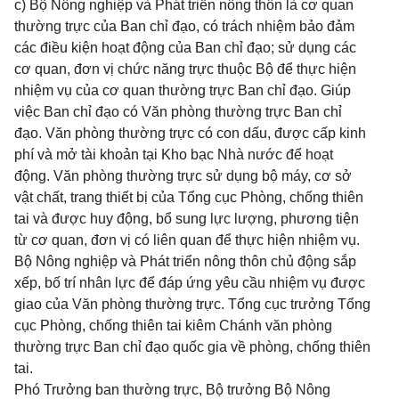
c) Bộ Nông nghiệp và Phát triển nông thôn là cơ quan
thường trực của Ban chỉ đạo, có trách nhiệm bảo đảm
các điều kiện hoạt động của Ban chỉ đạo; sử dụng các
cơ quan, đơn vị chức năng trực thuộc Bộ để thực hiện
nhiệm vụ của cơ quan thường trực Ban chỉ đạo. Giúp
việc Ban chỉ đạo có Văn phòng thường trực Ban chỉ
đạo. Văn phòng thường trực có con dấu, được cấp kinh
phí và mở tài khoản tại Kho bạc Nhà nước để hoạt
động. Văn phòng thường trực sử dụng bộ máy, cơ sở
vật chất, trang thiết bị của Tổng cục Phòng, chống thiên
tai và được huy động, bổ sung lực lượng, phương tiện
từ cơ quan, đơn vị có liên quan để thực hiện nhiệm vụ.
Bộ Nông nghiệp và Phát triển nông thôn chủ động sắp
xếp, bố trí nhân lực để đáp ứng yêu cầu nhiệm vụ được
giao của Văn phòng thường trực. Tổng cục trưởng Tổng
cục Phòng, chống thiên tai kiêm Chánh văn phòng
thường trực Ban chỉ đạo quốc gia về phòng, chống thiên
tai.
Phó Trưởng ban thường trực, Bộ trưởng Bộ Nông