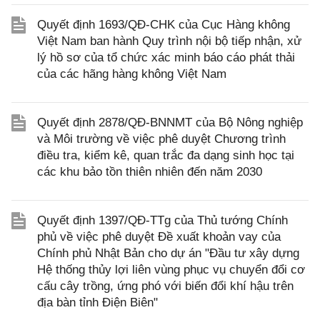
Quyết định 1693/QĐ-CHK của Cục Hàng không
Việt Nam ban hành Quy trình nội bộ tiếp nhận, xử
lý hồ sơ của tổ chức xác minh báo cáo phát thải
của các hãng hàng không Việt Nam
Quyết định 2878/QĐ-BNNMT của Bộ Nông nghiệp
và Môi trường về việc phê duyệt Chương trình
điều tra, kiểm kê, quan trắc đa dạng sinh học tại
các khu bảo tồn thiên nhiên đến năm 2030
Quyết định 1397/QĐ-TTg của Thủ tướng Chính
phủ về việc phê duyệt Đề xuất khoản vay của
Chính phủ Nhật Bản cho dự án "Đầu tư xây dựng
Hệ thống thủy lợi liên vùng phục vụ chuyển đổi cơ
cấu cây trồng, ứng phó với biến đổi khí hậu trên
địa bàn tỉnh Điện Biên"