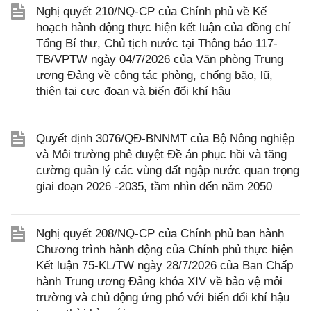
Nghị quyết 210/NQ-CP của Chính phủ về Kế
hoạch hành động thực hiện kết luận của đồng chí
Tổng Bí thư, Chủ tịch nước tại Thông báo 117-
TB/VPTW ngày 04/7/2026 của Văn phòng Trung
ương Đảng về công tác phòng, chống bão, lũ,
thiên tai cực đoan và biến đổi khí hậu
Quyết định 3076/QĐ-BNNMT của Bộ Nông nghiệp
và Môi trường phê duyệt Đề án phục hồi và tăng
cường quản lý các vùng đất ngập nước quan trọng
giai đoạn 2026 -2035, tầm nhìn đến năm 2050
Nghị quyết 208/NQ-CP của Chính phủ ban hành
Chương trình hành động của Chính phủ thực hiện
Kết luận 75-KL/TW ngày 28/7/2026 của Ban Chấp
hành Trung ương Đảng khóa XIV về bảo vệ môi
trường và chủ động ứng phó với biến đổi khí hậu