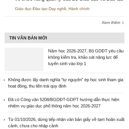
Giáo dục-Đào tạo-Dạy nghề
,
Hành chính
Xem thêm
TIN VĂN BẢN MỚI
Năm học 2026-2027, Bộ GDĐT yêu cầu
không kiểm tra, khảo sát năng lực để
tuyển sinh vào lớp 1
Không được lấy danh nghĩa “tự nguyện” ép học sinh tham gia
hoạt động, thu tiền trái quy định
Đã có Công văn 5208/BGDĐT-GDPT hướng dẫn thực hiện
nhiệm vụ giáo dục phổ thông năm học 2026-2027
Từ 01/10/2026, dừng tiếp nhận văn bản giấy về tạm hoãn xuất
cảnh, chưa cho nhập cảnh