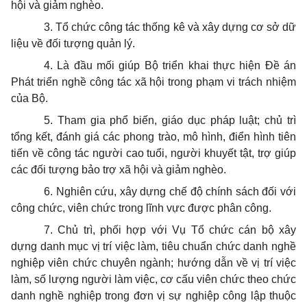
hội và giảm nghèo.
3. Tổ chức công tác thống kê và xây dựng cơ sở dữ
liệu về đối tượng quản lý.
4. Là đầu mối giúp Bộ triển khai thực hiện Đề án
Phát triển nghề công tác xã hội trong phạm vi trách nhiệm
của Bộ.
5. Tham gia phổ biến, giáo dục pháp luật; chủ trì
tổng kết, đánh giá các phong trào, mô hình, điển hình tiên
tiến về công tác người cao tuổi, người khuyết tật, trợ giúp
các đối tượng bảo trợ xã hội và giảm nghèo.
6. Nghiên cứu, xây dựng chế độ chính sách đối với
công chức, viên chức trong lĩnh vực được phân công.
7. Chủ trì, phối hợp với Vụ Tổ chức cán bộ xây
dựng danh mục vị trí việc làm, tiêu chuẩn chức danh nghề
nghiệp viên chức chuyên ngành; hướng dẫn về vị trí việc
làm, số lượng người làm việc, cơ cấu viên chức theo chức
danh nghề nghiệp trong đơn vị sự nghiệp công lập thuộc