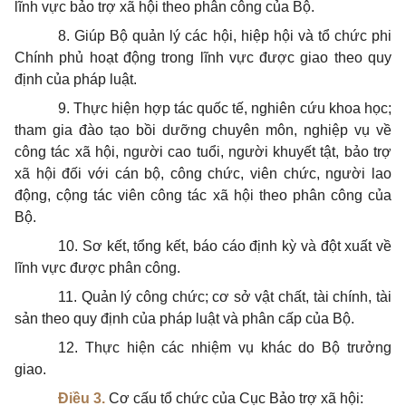
lĩnh vực bảo trợ xã hội theo phân công của Bộ.
8. Giúp Bộ quản lý các hội, hiệp hội và tổ chức phi
Chính phủ hoạt động trong lĩnh vực được giao theo quy
định của pháp luật.
9. Thực hiện hợp tác quốc tế, nghiên cứu khoa học;
tham gia đào tạo bồi dưỡng chuyên môn, nghiệp vụ về
công tác xã hội, người cao tuổi, người khuyết tật, bảo trợ
xã hội đối với cán bộ, công chức, viên chức, người lao
động, cộng tác viên công tác xã hội theo phân công của
Bộ.
10. Sơ kết, tổng kết, báo cáo định kỳ và đột xuất về
lĩnh vực được phân công.
11. Quản lý công chức; cơ sở vật chất, tài chính, tài
sản theo quy định của pháp luật và phân cấp của Bộ.
12. Thực hiện các nhiệm vụ khác do Bộ trưởng
giao.
Điều 3.
Cơ cấu tổ chức của Cục Bảo trợ xã hội: