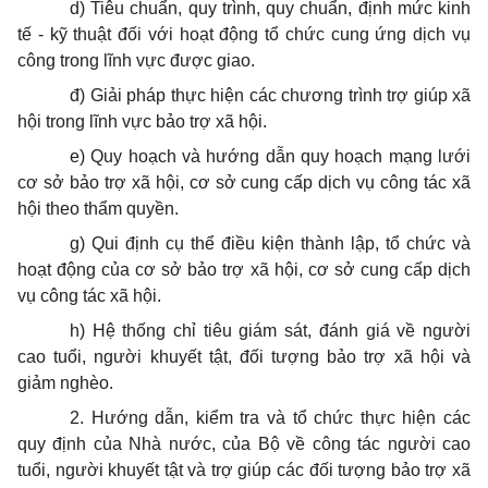
d) Tiêu chuẩn, quy trình, quy chuẩn, định mức kinh
tế - kỹ thuật đối với hoạt động tổ chức cung ứng dịch vụ
công trong lĩnh vực được giao.
đ) Giải pháp thực hiện các chương trình trợ giúp xã
hội trong lĩnh vực bảo trợ xã hội.
e) Quy hoạch và hướng dẫn quy hoạch mạng lưới
cơ sở bảo trợ xã hội, cơ sở cung cấp dịch vụ công tác xã
hội theo thẩm quyền.
g) Qui định cụ thể điều kiện thành lập, tổ chức và
hoạt động của cơ sở bảo trợ xã hội, cơ sở cung cấp dịch
vụ công tác xã hội.
h) Hệ thống chỉ tiêu giám sát, đánh giá về người
cao tuổi, người khuyết tật, đối tượng bảo trợ xã hội và
giảm nghèo.
2. Hướng dẫn, kiểm tra và tổ chức thực hiện các
quy định của Nhà nước, của Bộ về công tác người cao
tuổi, người khuyết tật và trợ giúp các đối tượng bảo trợ xã