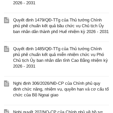
2026 - 2031
Quyết định 1479/QĐ-TTg của Thủ tướng Chính
phủ phê chuẩn kết quả bầu chức vụ Chủ tịch Ủy
ban nhân dân thành phố Huế nhiệm kỳ 2026 - 2031
Quyết định 1485/QĐ-TTg của Thủ tướng Chính
phủ phê chuẩn kết quả miễn nhiệm chức vụ Phó
Chủ tịch Ủy ban nhân dân tỉnh Cao Bằng nhiệm kỳ
2026 - 2031
Nghị định 306/2026/NĐ-CP của Chính phủ quy
định chức năng, nhiệm vụ, quyền hạn và cơ cấu tổ
chức của Bộ Ngoại giao
Nghị quyết 207/NQ-CP của Chính phủ về hồ sơ