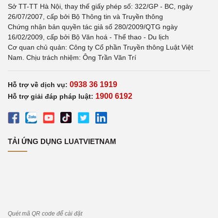
Sở TT-TT Hà Nội, thay thế giấy phép số: 322/GP - BC, ngày
26/07/2007, cấp bởi Bộ Thông tin và Truyền thông
Chứng nhận bản quyền tác giả số 280/2009/QTG ngày
16/02/2009, cấp bởi Bộ Văn hoá - Thể thao - Du lịch
Cơ quan chủ quản: Công ty Cổ phần Truyền thông Luật Việt
Nam. Chịu trách nhiệm: Ông Trần Văn Trí
0938 36 1919
Hỗ trợ về dịch vụ:
1900 6192
Hỗ trợ giải đáp pháp luật:
TẢI ỨNG DỤNG LUATVIETNAM
Quét mã QR code để cài đặt