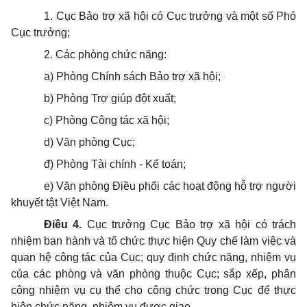
1. Cục Bảo trợ xã hội có Cục trưởng và một số Phó
Cục trưởng;
2. Các phòng chức năng:
a) Phòng Chính sách Bảo trợ xã hội;
b) Phòng Trợ giúp đột xuất;
c) Phòng Công tác xã hội;
d) Văn phòng Cục;
đ) Phòng Tài chính - Kế toán;
e) Văn phòng Điều phối các hoạt động hỗ trợ người
khuyết tật Việt Nam.
Điều 4.
Cục trưởng Cục Bảo trợ xã hội có trách
nhiệm ban hành và tổ chức thực hiện Quy chế làm việc và
quan hệ công tác của Cục; quy định chức năng, nhiệm vụ
của các phòng và văn phòng thuộc Cục; sắp xếp, phân
công nhiệm vụ cụ thể cho công chức trong Cục để thực
hiện chức năng, nhiệm vụ được giao.