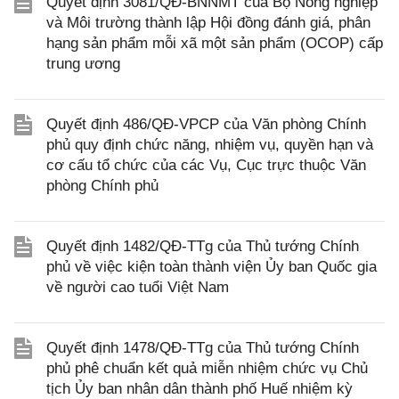
Quyết định 3081/QĐ-BNNMT của Bộ Nông nghiệp
và Môi trường thành lập Hội đồng đánh giá, phân
hạng sản phẩm mỗi xã một sản phẩm (OCOP) cấp
trung ương
Quyết định 486/QĐ-VPCP của Văn phòng Chính
phủ quy định chức năng, nhiệm vụ, quyền hạn và
cơ cấu tổ chức của các Vụ, Cục trực thuộc Văn
phòng Chính phủ
Quyết định 1482/QĐ-TTg của Thủ tướng Chính
phủ về việc kiện toàn thành viện Ủy ban Quốc gia
về người cao tuổi Việt Nam
Quyết định 1478/QĐ-TTg của Thủ tướng Chính
phủ phê chuẩn kết quả miễn nhiệm chức vụ Chủ
tịch Ủy ban nhân dân thành phố Huế nhiệm kỳ