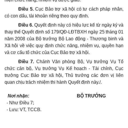
Điều 5.
Cục Bảo trợ xã hội có tư cách pháp nhân,
có con dấu, tài khoản riêng theo quy định.
Điều 6.
Quyết định này có hiệu lực kể từ ngày ký và
thay thế Quyết định số 179/QĐ-LĐTBXH ngày 25 tháng 01
năm 2008 của Bộ trưởng Bộ Lao động - Thương binh và
Xã hội về việc quy định chức năng, nhiệm vụ, quyền hạn
và cơ cấu tổ chức của Cục Bảo trợ xã hội.
Điều 7.
Chánh Văn phòng Bộ, Vụ trưởng Vụ Tổ
chức cán bộ, Vụ trưởng Vụ Kế hoạch - Tài chính, Cục
trưởng Cục Bảo trợ xã hội, Thủ trưởng các đơn vị liên
quan chịu trách nhiệm thi hành Quyết định này./.
Nơi nhận:
BỘ TRƯỞNG
- Như Điều 7;
- Lưu: VT, TCCB.