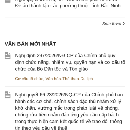
Đề án thành lập các phường thuộc tỉnh Bắc Ninh
Xem thêm
VĂN BẢN MỚI NHẤT
Nghị định 297/2026/NĐ-CP của Chính phủ quy
định chức năng, nhiệm vụ, quyền hạn và cơ cấu tổ
chức của Bộ Dân tộc và Tôn giáo
Cơ cấu tổ chức
,
Văn hóa-Thể thao-Du lịch
Nghị quyết 66.23/2026/NQ-CP của Chính phủ ban
hành các cơ chế, chính sách đặc thù nhằm xử lý
khó khăn, vướng mắc trong pháp luật về phòng,
chống rửa tiền nhằm đáp ứng yêu cầu cấp bách
trong thực hiện cam kết quốc tế về trao đổi thông
tin theo yêu cầu về thuế