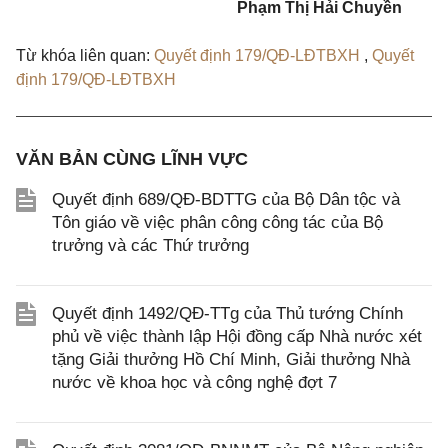
Phạm Thị Hải Chuyền
Từ khóa liên quan:
Quyết định 179/QĐ-LĐTBXH
,
Quyết
định 179/QĐ-LĐTBXH
VĂN BẢN CÙNG LĨNH VỰC
Quyết định 689/QĐ-BDTTG của Bộ Dân tộc và
Tôn giáo về việc phân công công tác của Bộ
trưởng và các Thứ trưởng
Quyết định 1492/QĐ-TTg của Thủ tướng Chính
phủ về việc thành lập Hội đồng cấp Nhà nước xét
tặng Giải thưởng Hồ Chí Minh, Giải thưởng Nhà
nước về khoa học và công nghệ đợt 7