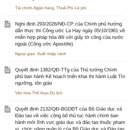
Tài chính-Ngân hàng
,
Thuế-Phí-Lệ phí
Nghị định 293/2026/NĐ-CP của Chính phủ hướng
dẫn thực thi Công ước La Hay ngày 05/10/1961 về
miễn hợp pháp hóa đối với giấy tờ công của nước
ngoài (Công ước Apostille)
Ngoại giao
,
Xuất nhập cảnh
Quyết định 1382/QĐ-TTg của Thủ tướng Chính
phủ ban hành Kế hoạch triển khai thi hành Luật Tín
ngưỡng, tôn giáo
Văn hóa-Thể thao-Du lịch
Quyết định 2132/QĐ-BGDĐT của Bộ Giáo dục và
Đào tạo về việc công bố thủ tục hành chính ban
hành mới lĩnh vực giáo dục và đào tạo thuộc phạm
vi, chức năng quản lý của Bộ Giáo dục và Đào tạo