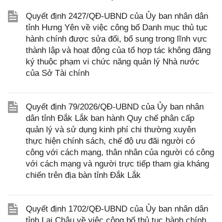
Quyết định 2427/QĐ-UBND của Ủy ban nhân dân
tỉnh Hưng Yên về việc công bố Danh mục thủ tục
hành chính được sửa đổi, bổ sung trong lĩnh vực
thành lập và hoạt động của tổ hợp tác không đăng
ký thuộc phạm vi chức năng quản lý Nhà nước
của Sở Tài chính
Quyết định 79/2026/QĐ-UBND của Ủy ban nhân
dân tỉnh Đắk Lắk ban hành Quy chế phân cấp
quản lý và sử dụng kinh phí chi thường xuyên
thực hiện chính sách, chế độ ưu đãi người có
công với cách mạng, thân nhân của người có công
với cách mạng và người trực tiếp tham gia kháng
chiến trên địa bàn tỉnh Đắk Lắk
Quyết định 1702/QĐ-UBND của Ủy ban nhân dân
tỉnh Lai Châu về việc công bố thủ tục hành chính