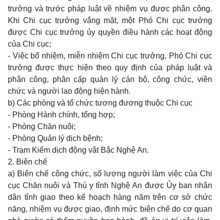
trưởng và trước pháp luật về nhiệm vụ được phân công.
Khi Chi cục trưởng vắng mặt, một Phó Chi cục trưởng
được Chi cục trưởng ủy quyền điều hành các hoạt động
của Chi cục;
- Việc bổ nhiệm, miễn nhiệm Chi cục trưởng, Phó Chi cục
trưởng được thực hiện theo quy định của pháp luật và
phân công, phân cấp quản lý cán bộ, công chức, viên
chức và người lao động hiện hành.
b) Các phòng và tổ chức tương đương thuộc Chi cục
- Phòng Hành chính, tổng hợp;
- Phòng Chăn nuôi;
- Phòng Quản lý dịch bệnh;
- Trạm Kiểm dịch động vật Bắc Nghệ An.
2. Biên chế
a) Biên chế công chức, số lượng người làm việc của Chi
cục Chăn nuôi và Thú y tỉnh Nghệ An được Ủy ban nhân
dân tỉnh giao theo kế hoạch hàng năm trên cơ sở chức
năng, nhiệm vụ được giao, định mức biên chế do cơ quan