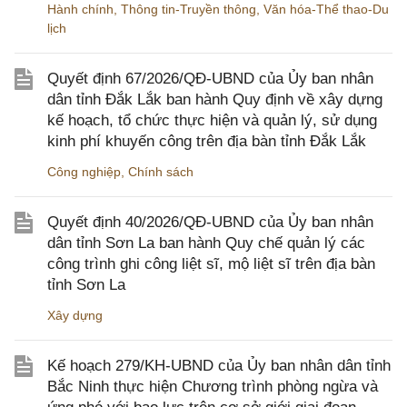
Hành chính
,
Thông tin-Truyền thông
,
Văn hóa-Thể thao-Du
lịch
Quyết định 67/2026/QĐ-UBND của Ủy ban nhân
dân tỉnh Đắk Lắk ban hành Quy định về xây dựng
kế hoạch, tổ chức thực hiện và quản lý, sử dụng
kinh phí khuyến công trên địa bàn tỉnh Đắk Lắk
Công nghiệp
,
Chính sách
Quyết định 40/2026/QĐ-UBND của Ủy ban nhân
dân tỉnh Sơn La ban hành Quy chế quản lý các
công trình ghi công liệt sĩ, mộ liệt sĩ trên địa bàn
tỉnh Sơn La
Xây dựng
Kế hoạch 279/KH-UBND của Ủy ban nhân dân tỉnh
Bắc Ninh thực hiện Chương trình phòng ngừa và