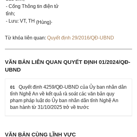
- Cổng Thông tin điện tử
tỉnh;
- Lưu: VT, TH
.
(Hùng)
Từ khóa liên quan:
Quyết định 29/2016/QĐ-UBND
VĂN BẢN LIÊN QUAN QUYẾT ĐỊNH 01/2024/QĐ-
UBND
Quyết định 4259/QĐ-UBND của Ủy ban nhân dân
01
tỉnh Nghệ An về kết quả rà soát các văn bản quy
phạm pháp luật do Ủy ban nhân dân tỉnh Nghệ An
ban hành từ 31/10/2025 trở về trước
VĂN BẢN CÙNG LĨNH VỰC