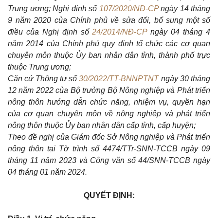
Trung ương; Nghị định số
107/2020/NĐ-CP
ngày 14 tháng
9 năm 2020 của Chính phủ về sửa đổi, bổ sung một số
điều của Nghị định số
24/2014/NĐ-CP
ngày 04 tháng 4
năm 2014 của Chính phủ quy định tổ chức các cơ quan
chuyên môn thuộc Ủy ban nhân dân tỉnh, thành phố trực
thuộc Trung ương;
Căn cứ Thông tư số
30/2022/TT-BNNPTNT
ngày 30 tháng
12 năm 2022 của Bộ trưởng Bộ Nông nghiệp và Phát triển
nông thôn hướng dẫn chức năng, nhiệm vụ, quyền hạn
của cơ quan chuyên môn về nông nghiệp và phát triển
nông thôn thuộc Ủy ban nhân dân cấp tỉnh, cấp huyện;
Theo đề nghị của Giám đốc Sở Nông nghiệp và Phát triển
nông thôn tại Tờ trình số 4474/TTr-SNN-TCCB ngày 09
tháng 11 năm 2023 và Công văn số 44/SNN-TCCB ngày
04 tháng 01 năm 2024.
QUYẾT ĐỊNH: