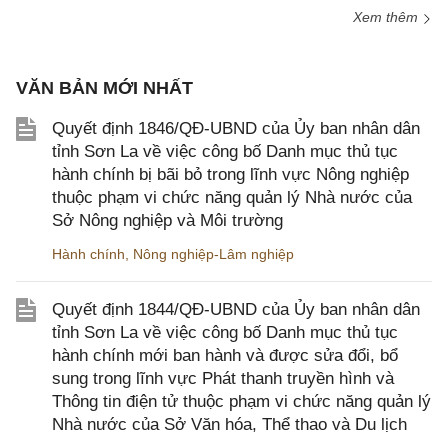
Xem thêm
VĂN BẢN MỚI NHẤT
Quyết định 1846/QĐ-UBND của Ủy ban nhân dân
tỉnh Sơn La về việc công bố Danh mục thủ tục
hành chính bị bãi bỏ trong lĩnh vực Nông nghiệp
thuộc phạm vi chức năng quản lý Nhà nước của
Sở Nông nghiệp và Môi trường
Hành chính
,
Nông nghiệp-Lâm nghiệp
Quyết định 1844/QĐ-UBND của Ủy ban nhân dân
tỉnh Sơn La về việc công bố Danh mục thủ tục
hành chính mới ban hành và được sửa đổi, bổ
sung trong lĩnh vực Phát thanh truyền hình và
Thông tin điện tử thuộc phạm vi chức năng quản lý
Nhà nước của Sở Văn hóa, Thể thao và Du lịch