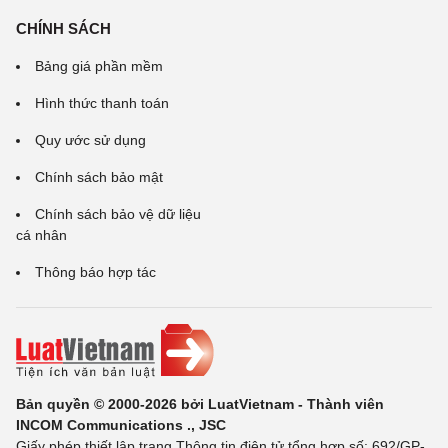
CHÍNH SÁCH
Bảng giá phần mềm
Hình thức thanh toán
Quy ước sử dụng
Chính sách bảo mật
Chính sách bảo vệ dữ liệu
cá nhân
Thông báo hợp tác
Bản quyền © 2000-2026 bởi LuatVietnam - Thành viên
INCOM Communications ., JSC
Giấy phép thiết lập trang Thông tin điện tử tổng hợp số: 692/GP-