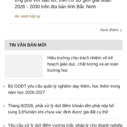
ứng phó với bạo lực trên cơ sở giới giai đoạn
2026 - 2030 trên địa bàn tỉnh Bắc Ninh
An ninh trật tự
Xem thêm
TIN VĂN BẢN MỚI
Hiệu trưởng chịu trách nhiệm về kế
hoạch giáo dục, chất lượng và an toàn
trường học
Bộ GDĐT yêu cầu quản lý nghiêm dạy thêm, học thêm trong
năm học 2026-2027
Tháng 8/2026, phải xử lý dứt điểm khoản tiền phải nộp bổ
sung 3,6%/năm khi chưa xác định được giá đất cụ thể
Yêu cầu xử lý dứt điểm vướng mắc pháp lý cho doanh nghiệp