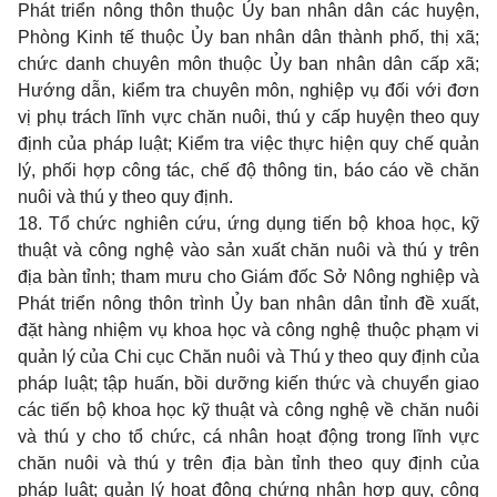
Phát triển nông thôn thuộc Ủy ban nhân dân các huyện,
Phòng Kinh tế thuộc Ủy ban nhân dân thành phố, thị xã;
chức danh chuyên môn thuộc Ủy ban nhân dân cấp xã;
Hướng dẫn, kiểm tra chuyên môn, nghiệp vụ đối với đơn
vị phụ trách lĩnh vực chăn nuôi, thú y cấp huyện theo quy
định của pháp luật; Kiểm tra việc thực hiện quy chế quản
lý, phối hợp công tác, chế độ thông tin, báo cáo về chăn
nuôi và thú y theo quy định.
18. Tổ chức nghiên cứu, ứng dụng tiến bộ khoa học, kỹ
thuật và công nghệ vào sản xuất chăn nuôi và thú y trên
địa bàn tỉnh; tham mưu cho Giám đốc Sở Nông nghiệp và
Phát triển nông thôn trình Ủy ban nhân dân tỉnh đề xuất,
đặt hàng nhiệm vụ khoa học và công nghệ thuộc phạm vi
quản lý của Chi cục Chăn nuôi và Thú y theo quy định của
pháp luật; tập huấn, bồi dưỡng kiến thức và chuyển giao
các tiến bộ khoa học kỹ thuật và công nghệ về chăn nuôi
và thú y cho tổ chức, cá nhân hoạt động trong lĩnh vực
chăn nuôi và thú y trên địa bàn tỉnh theo quy định của
pháp luật; quản lý hoạt động chứng nhận hợp quy, công