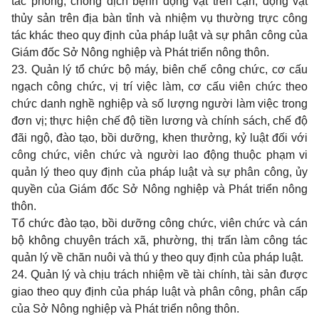
tác phòng, chống dịch bệnh động vật trên cạn, động vật
thủy sản trên địa bàn tỉnh và nhiệm vụ thường trực công
tác khác theo quy định của pháp luật và sự phân công của
Giám đốc Sở Nông nghiệp và Phát triển nông thôn.
23. Quản lý tổ chức bộ máy, biên chế công chức, cơ cấu
ngạch công chức, vị trí việc làm, cơ cấu viên chức theo
chức danh nghề nghiệp và số lượng người làm việc trong
đơn vị; thực hiện chế độ tiền lương và chính sách, chế độ
đãi ngộ, đào tạo, bồi dưỡng, khen thưởng, kỷ luật đối với
công chức, viên chức và người lao động thuộc phạm vi
quản lý theo quy định của pháp luật và sự phân công, ủy
quyền của Giám đốc Sở Nông nghiệp và Phát triển nông
thôn.
Tổ chức đào tạo, bồi dưỡng công chức, viên chức và cán
bộ không chuyên trách xã, phường, thị trấn làm công tác
quản lý về chăn nuôi và thú y theo quy định của pháp luật.
24. Quản lý và chịu trách nhiệm về tài chính, tài sản được
giao theo quy định của pháp luật và phân công, phân cấp
của Sở Nông nghiệp và Phát triển nông thôn.