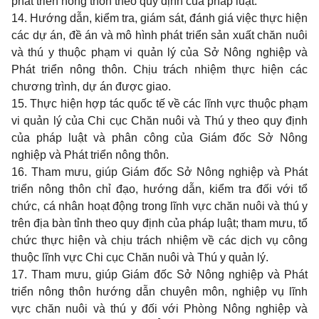
phát triển nông thôn theo quy định của pháp luật.
14. Hướng dẫn, kiểm tra, giám sát, đánh giá việc thực hiện
các dự án, đề án và mô hình phát triển sản xuất chăn nuôi
và thú y thuộc phạm vi quản lý của Sở Nông nghiệp và
Phát triển nông thôn. Chịu trách nhiệm thực hiện các
chương trình, dự án được giao.
15. Thực hiện hợp tác quốc tế về các lĩnh vực thuộc phạm
vi quản lý của Chi cục Chăn nuôi và Thú y theo quy định
của pháp luật và phân công của Giám đốc Sở Nông
nghiệp và Phát triển nông thôn.
16. Tham mưu, giúp Giám đốc Sở Nông nghiệp và Phát
triển nông thôn chỉ đạo, hướng dẫn, kiểm tra đối với tổ
chức, cá nhân hoạt động trong lĩnh vực chăn nuôi và thú y
trên địa bàn tỉnh theo quy định của pháp luật; tham mưu, tổ
chức thực hiện và chịu trách nhiệm về các dịch vụ công
thuộc lĩnh vực Chi cục Chăn nuôi và Thú y quản lý.
17. Tham mưu, giúp Giám đốc Sở Nông nghiệp và Phát
triển nông thôn hướng dẫn chuyên môn, nghiệp vụ lĩnh
vực chăn nuôi và thú y đối với Phòng Nông nghiệp và