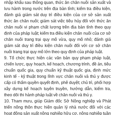
nhập khẩu sau thông quan, thức ăn chăn nuôi sản xuất và
lưu hành trong nước trên địa bàn tỉnh; kiểm tra điều kiện,
đánh giá giám sát duy trì điều kiện của cơ sở sản xuất
thức ăn chăn nuôi; giám sát việc tiêu hủy đối với thức ăn
chăn nuôi vi phạm chất lượng trên địa bàn tỉnh theo quy
định của pháp luật; kiểm tra điều kiện chăn nuôi của cơ sở
chăn nuôi trang trại quy mô vừa, quy mô nhỏ; đánh giá
giám sát duy trì điều kiện chăn nuôi đối với cơ sở chăn
nuôi trang trại quy mô lớn theo quy định của pháp luật.
9. Tổ chức thực hiện các văn bản quy phạm pháp luật,
chiến lược, quy hoạch, kế hoạch, chương trình, đề án, tiêu
chuẩn quốc gia, quy chuẩn kỹ thuật quốc gia, định mức
kinh tế - kỹ thuật trong lĩnh vực chăn nuôi và thú y được
cấp có thẩm quyền quyết định, phê duyệt; chủ trì, phối hợp
xây dựng kế hoạch tuyên truyền, hướng dẫn, kiểm tra,
theo dõi thi hành pháp luật về chăn nuôi và thú y.
10. Tham mưu, giúp Giám đốc Sở Nông nghiệp và Phát
triển nông thôn thực hiện quản lý nhà nước đối với các
hoạt động sản xuất nông nghiệp hữu cơ, nông nghiệp tuần