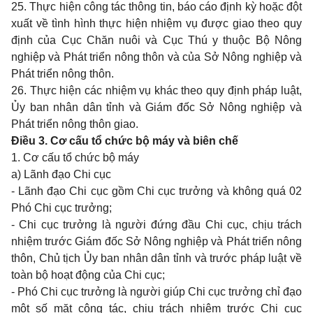
25. Thực hiện công tác thông tin, báo cáo định kỳ hoặc đột
xuất về tình hình thực hiện nhiệm vụ được giao theo quy
định của Cục Chăn nuôi và Cục Thú y thuộc Bộ Nông
nghiệp và Phát triển nông thôn và của Sở Nông nghiệp và
Phát triển nông thôn.
26. Thực hiện các nhiệm vụ khác theo quy định pháp luật,
Ủy ban nhân dân tỉnh và Giám đốc Sở Nông nghiệp và
Phát triển nông thôn giao.
Điều 3. Cơ cấu tổ chức bộ máy và biên chế
1. Cơ cấu tổ chức bộ máy
a) Lãnh đạo Chi cục
- Lãnh đạo Chi cục gồm Chi cục trưởng và không quá 02
Phó Chi cục trưởng;
- Chi cục trưởng là người đứng đầu Chi cục, chịu trách
nhiệm trước Giám đốc Sở Nông nghiệp và Phát triển nông
thôn, Chủ tịch Ủy ban nhân dân tỉnh và trước pháp luật về
toàn bộ hoạt động của Chi cục;
- Phó Chi cục trưởng là người giúp Chi cục trưởng chỉ đạo
một số mặt công tác, chịu trách nhiệm trước Chi cục