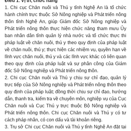
Điều 1. Vị trí, chức năng
1. Chi cục Chăn nuôi và Thú y tỉnh Nghệ An là tổ chức
hành chính trực thuộc Sở Nông nghiệp và Phát triển nông
thôn tỉnh Nghệ An, giúp Giám đốc Sở Nông nghiệp và
Phát triển nông thôn thực hiện chức năng tham mưu Ủy
ban nhân dân tỉnh quản lý nhà nước và tổ chức thực thi
pháp luật về chăn nuôi, thú y theo quy định của pháp luật
về chăn nuôi, thú y; thực hiện các nhiệm vụ, quyền hạn về
lĩnh vực chăn nuôi, thú y và các lĩnh vực khác có liên quan
theo quy định của pháp luật và sự phân công của Giám
đốc Sở Nông nghiệp và Phát triển nông thôn.
2. Chi cục Chăn nuôi và Thú y chịu sự chỉ đạo, quản lý
trực tiếp của Sở Nông nghiệp và Phát triển nông thôn theo
quy định của pháp luật; đồng thời chịu sự chỉ đạo, hướng
dẫn, thanh tra, kiểm tra về chuyên môn, nghiệp vụ của Cục
Chăn nuôi và Cục Thú y trực thuộc Bộ Nông nghiệp và
Phát triển nông thôn. Chi cục Chăn nuôi và Thú y có tư
cách pháp nhân, có con dấu và tài khoản riêng.
3. Trụ sở Chi cục Chăn nuôi và Thú y tỉnh Nghệ An đặt tại