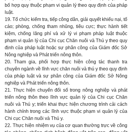
bố hợp quy thuộc phạm vi quản lý theo quy định của pháp
luật.
19. Tổ chức kiểm tra, tiếp công dân, giải quyết khiếu nại, tố
cáo; phòng, chống tham nhũng, tiêu cực; thực hành tiết
kiệm, chống lãng phí và xử lý vi phạm pháp luật thuộc
phạm vi quản lý của Chi cục Chăn nuôi và Thú y theo quy
định của pháp luật hoặc sự phân công của Giám đốc Sở
Nông nghiệp và Phát triển nông thôn.
20. Tham gia, phối hợp thực hiện công tác thanh tra
chuyên ngành về lĩnh vực chăn nuôi và thú y theo quy định
của pháp luật và sự phân công của Giám đốc Sở Nông
nghiệp và Phát triển nông thôn.
21. Thực hiện chuyển đổi số trong nông nghiệp và phát
triển nông thôn theo lĩnh vực quản lý của Chi cục Chăn
nuôi và Thú y; triển khai thực hiện chương trình cải cách
hành chính trong các lĩnh vực thuộc phạm vi quản lý của
Chi cục Chăn nuôi và Thú y.
22. Thực hiện nhiệm vụ của cơ quan thường trực về công