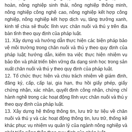
hoàn, nông nghiệp sinh thái, nông nghiệp thông minh,
nông nghiệp công nghệ cao, nông nghiệp kết hợp công
nghiệp, nông nghiệp kết hợp dịch vụ, tăng trưởng xanh,
kinh tế chia sẻ thuộc lĩnh vực chăn nuôi và thú y trên địa
bàn tỉnh theo quy định của pháp luật.
11. Xây dựng và hướng dẫn thực hiện các biện pháp bảo
vệ môi trường trong chăn nuôi và thú y theo quy định của
pháp luật; hướng dẫn, kiểm tra việc thực hiện nhiệm vụ
bảo tồn và phát triển bền vững đa dạng sinh học trong sản
xuất chăn nuôi và thú y theo quy định của pháp luật.
12. Tổ chức thực hiện và chịu trách nhiệm về giám định,
đăng ký, cấp, cấp lại, gia hạn, thu hồi giấy phép, giấy
chứng nhận, xác nhận, quyết định công nhận, chứng chỉ
hành nghề trong các hoạt động lĩnh vực chăn nuôi và thú y
theo quy định của pháp luật.
13. Xây dựng hệ thống thông tin, lưu trữ tư liệu về chăn
nuôi và thú y và các hoạt động thông tin, lưu trữ, thống kê
khác phục vụ nhiệm vụ quản lý của ngành nông nghiệp và