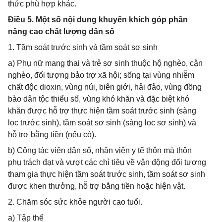
thức phù hợp khác.
Điều 5. Một số nội dung khuyến khích góp phần
nâng cao chất lượng dân số
1. Tầm soát trước sinh và tầm soát sơ sinh
a) Phụ nữ mang thai và trẻ sơ sinh thuộc hộ nghèo, cận
nghèo, đối tượng bảo trợ xã hội; sống tại vùng nhiễm
chất độc dioxin, vùng núi, biên giới, hải đảo, vùng đồng
bào dân tộc thiểu số, vùng khó khăn và đặc biệt khó
khăn được hỗ trợ thực hiện tầm soát trước sinh (sàng
lọc trước sinh), tầm soát sơ sinh (sàng lọc sơ sinh) và
hỗ trợ bằng tiền (nếu có).
b) Cộng tác viên dân số, nhân viên y tế thôn mà thôn
phụ trách đạt và vượt các chỉ tiêu về vận động đối tượng
tham gia thực hiện tầm soát trước sinh, tầm soát sơ sinh
được khen thưởng, hỗ trợ bằng tiền hoặc hiện vật.
2. Chăm sóc sức khỏe người cao tuổi.
a) Tập thể