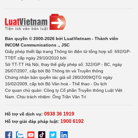
Bản quyền © 2000-2026 bởi LuatVietnam - Thành viên
INCOM Communications ., JSC
Giấy phép thiết lập trang Thông tin điện tử tổng hợp số: 692/GP-
TTĐT cấp ngày 29/10/2010 bởi
Sở TT-TT Hà Nội, thay thế giấy phép số: 322/GP - BC, ngày
26/07/2007, cấp bởi Bộ Thông tin và Truyền thông
Chứng nhận bản quyền tác giả số 280/2009/QTG ngày
16/02/2009, cấp bởi Bộ Văn hoá - Thể thao - Du lịch
Cơ quan chủ quản: Công ty Cổ phần Truyền thông Luật Việt
Nam. Chịu trách nhiệm: Ông Trần Văn Trí
0938 36 1919
Hỗ trợ về dịch vụ:
1900 6192
Hỗ trợ giải đáp pháp luật: