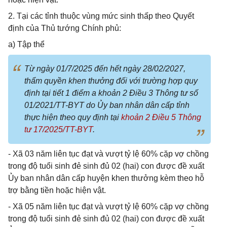
2. Tại các tỉnh thuộc vùng mức sinh thấp theo Quyết
định của Thủ tướng Chính phủ:
a) Tập thể
Từ ngày 01/7/2025 đến hết ngày 28/02/2027,
thẩm quyền khen thưởng đối với trường hợp quy
định tại tiết 1 điểm a khoản 2 Điều 3 Thông tư số
01/2021/TT-BYT do Ủy ban nhân dân cấp tỉnh
thực hiện theo quy định tại
khoản 2 Điều 5 Thông
tư 17/2025/TT-BYT
.
- Xã 03 năm liên tục đạt và vượt tỷ lệ 60% cặp vợ chồng
trong độ tuổi sinh đẻ sinh đủ 02 (hai) con được đề xuất
Ủy ban nhân dân cấp huyện khen thưởng kèm theo hỗ
trợ bằng tiền hoặc hiện vật.
- Xã 05 năm liên tục đạt và vượt tỷ lệ 60% cặp vợ chồng
trong độ tuổi sinh đẻ sinh đủ 02 (hai) con được đề xuất