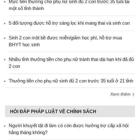
Mức tiền thưởng cho phụ nữ sinh đủ 2 con trước 35 tuổi tại
một số tỉnh thành
5 đối tượng được hỗ trợ sàng lọc khi mang thai và sinh con
Sinh 2 con một bề được miễn/giảm học phí, hỗ trợ mua
BHYT học sinh
Nhiều tỉnh thưởng tiền cho phụ nữ tránh thai dài hạn khi đã đủ
2 con
Thưởng tiền cho phụ nữ sinh đủ 2 con trước 35 tuổi ở 21 tỉnh
Xem thêm
HỎI ĐÁP PHÁP LUẬT VỀ CHÍNH SÁCH
Người khuyết tật đi làm có còn được hưởng trợ cấp xã hội
hằng tháng không?