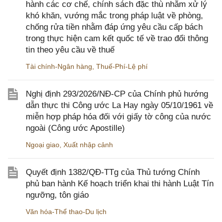
hành các cơ chế, chính sách đặc thù nhằm xử lý
khó khăn, vướng mắc trong pháp luật về phòng,
chống rửa tiền nhằm đáp ứng yêu cầu cấp bách
trong thực hiện cam kết quốc tế về trao đổi thông
tin theo yêu cầu về thuế
Tài chính-Ngân hàng
,
Thuế-Phí-Lệ phí
Nghị định 293/2026/NĐ-CP của Chính phủ hướng
dẫn thực thi Công ước La Hay ngày 05/10/1961 về
miễn hợp pháp hóa đối với giấy tờ công của nước
ngoài (Công ước Apostille)
Ngoại giao
,
Xuất nhập cảnh
Quyết định 1382/QĐ-TTg của Thủ tướng Chính
phủ ban hành Kế hoạch triển khai thi hành Luật Tín
ngưỡng, tôn giáo
Văn hóa-Thể thao-Du lịch