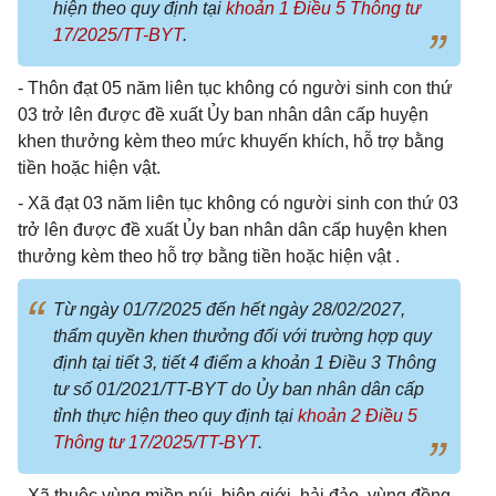
hiện theo quy định tại
khoản 1 Điều 5 Thông tư
17/2025/TT-BYT
.
- Thôn đạt 05 năm liên tục không có người sinh con thứ
03 trở lên được đề xuất Ủy ban nhân dân cấp huyện
khen thưởng kèm theo mức khuyến khích, hỗ trợ bằng
tiền hoặc hiện vật.
- Xã đạt 03 năm liên tục không có người sinh con thứ 03
trở lên được đề xuất Ủy ban nhân dân cấp huyện khen
thưởng kèm theo hỗ trợ bằng tiền hoặc hiện vật .
Từ ngày 01/7/2025 đến hết ngày 28/02/2027,
thẩm quyền khen thưởng đối với trường hợp quy
định tại tiết 3, tiết 4 điểm a khoản 1 Điều 3 Thông
tư số 01/2021/TT-BYT do Ủy ban nhân dân cấp
tỉnh thực hiện theo quy định tại
khoản 2 Điều 5
Thông tư 17/2025/TT-BYT
.
- Xã thuộc vùng miền núi, biên giới, hải đảo, vùng đồng