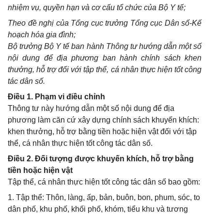
nhiệm vụ, quyền hạn và cơ cấu tổ chức của Bộ Y tế;
Theo đề nghị của Tổng cục trưởng Tổng cục Dân số-Kế
hoạch hóa gia đình;
Bộ trưởng Bộ Y tế ban hành Thông tư hướng dẫn một số
nội dung để địa phương ban hành chính sách khen
thưởng, hỗ trợ đối với tập thể, cá nhân thực hiện tốt công
tác dân số.
Điều 1. Phạm vi điều chỉnh
Thông tư này hướng dẫn một số nội dung để địa
phương làm căn cứ xây dựng chính sách khuyến khích:
khen thưởng, hỗ trợ bằng tiền hoặc hiện vật đối với tập
thể, cá nhân thực hiện tốt công tác dân số.
Điều 2. Đối tượng được khuyến khích, hỗ trợ bằng
tiền hoặc hiện vật
Tập thể, cá nhân thực hiện tốt công tác dân số bao gồm:
1. Tập thể: Thôn, làng, ấp, bản, buôn, bon, phum, sóc, to
dân phố, khu phố, khối phố, khóm, tiểu khu và tương