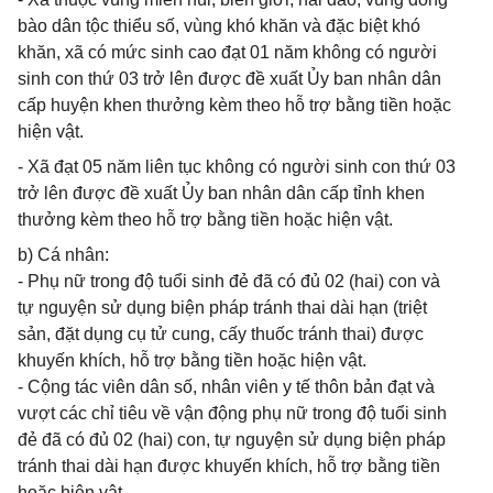
bào dân tộc thiểu số, vùng khó khăn và đặc biệt khó
khăn, xã có mức sinh cao đạt 01 năm không có người
sinh con thứ 03 trở lên được đề xuất Ủy ban nhân dân
cấp huyện khen thưởng kèm theo hỗ trợ bằng tiền hoặc
hiện vật.
- Xã đạt 05 năm liên tục không có người sinh con thứ 03
trở lên được đề xuất Ủy ban nhân dân cấp tỉnh khen
thưởng kèm theo hỗ trợ bằng tiền hoặc hiện vật.
b) Cá nhân:
- Phụ nữ trong độ tuổi sinh đẻ đã có đủ 02 (hai) con và
tự nguyện sử dụng biện pháp tránh thai dài hạn (triệt
sản, đặt dụng cụ tử cung, cấy thuốc tránh thai) được
khuyến khích, hỗ trợ bằng tiền hoặc hiện vật.
- Cộng tác viên dân số, nhân viên y tế thôn bản đạt và
vượt các chỉ tiêu về vận động phụ nữ trong độ tuổi sinh
đẻ đã có đủ 02 (hai) con, tự nguyện sử dụng biện pháp
tránh thai dài hạn được khuyến khích, hỗ trợ bằng tiền
hoặc hiện vật.