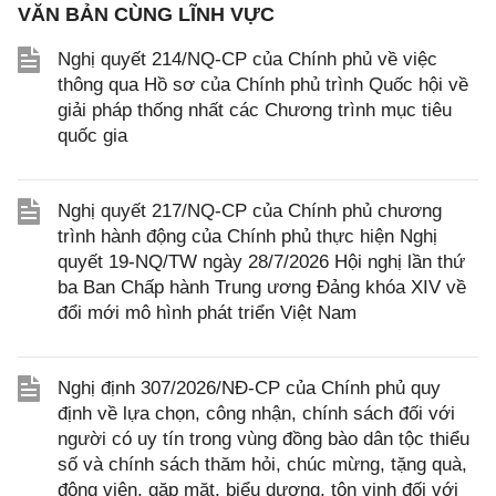
VĂN BẢN CÙNG LĨNH VỰC
Nghị quyết 214/NQ-CP của Chính phủ về việc
thông qua Hồ sơ của Chính phủ trình Quốc hội về
giải pháp thống nhất các Chương trình mục tiêu
quốc gia
Nghị quyết 217/NQ-CP của Chính phủ chương
trình hành động của Chính phủ thực hiện Nghị
quyết 19-NQ/TW ngày 28/7/2026 Hội nghị lần thứ
ba Ban Chấp hành Trung ương Đảng khóa XIV về
đổi mới mô hình phát triển Việt Nam
Nghị định 307/2026/NĐ-CP của Chính phủ quy
định về lựa chọn, công nhận, chính sách đối với
người có uy tín trong vùng đồng bào dân tộc thiểu
số và chính sách thăm hỏi, chúc mừng, tặng quà,
động viên, gặp mặt, biểu dương, tôn vinh đối với