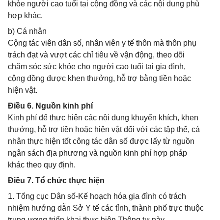
khỏe người cao tuổi tại cộng đồng và các nội dung phù
hợp khác.
b) Cá nhân
Cộng tác viên dân số, nhân viên y tế thôn mà thôn phụ
trách đạt và vượt các chỉ tiêu về vận động, theo dõi
chăm sóc sức khỏe cho người cao tuổi tại gia đình,
cộng đồng được khen thưởng, hỗ trợ bằng tiền hoặc
hiện vật.
Điều 6. Nguồn kinh phí
Kinh phí để thực hiện các nội dung khuyến khích, khen
thưởng, hỗ trợ tiền hoặc hiện vật đối với các tập thể, cá
nhân thực hiện tốt công tác dân số được lấy từ nguồn
ngân sách địa phương và nguồn kinh phí hợp pháp
khác theo quy định.
Điều 7. Tổ chức thực hiện
1. Tổng cục Dân số-Kế hoạch hóa gia đình có trách
nhiệm hướng dẫn Sở Y tế các tỉnh, thành phố trực thuộc
trung ương triển khai thực hiện Thông tư này.