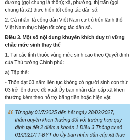
đương (gọi chung là thôn); xã, phường, thị trấn (gọi
chung là xã) thực hiện tốt công tác dân số;
2. Cá nhân: là công dân Việt Nam cư trú trên lãnh thổ
Việt Nam thực hiện tốt công tác dân số.
Điều 3. Một số nội dung khuyến khích duy trì vững
chắc mức sinh thay thế
1. Tại các tỉnh thuộc vùng mức sinh cao theo Quyết định
của Thủ tướng Chính phủ:
a) Tập thể:
- Thôn đạt 03 năm liên tục không có người sinh con thứ
03 trở lên được đề xuất Ủy ban nhân dân cấp xã khen
thưởng kèm theo hỗ trợ bằng tiền hoặc hiện vật.
Từ ngày 01/7/2025 đến hết ngày 28/02/2027,
thẩm quyền khen thưởng đối với trường hợp quy
định tại tiết 2 điểm a khoản 1 Điều 3 Thông tư số
01/2021/TT-BYT do Ủy ban nhân dân cấp xã thực