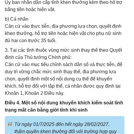
Ủy ban nhân dân cấp tỉnh khen thưởng kèm theo hỗ trợ
bằng tiền hoặc hiện vật.
b) Cá nhân
Căn cứ vào thực tiễn, địa phương lựa chọn, quyết định
khen thưởng, hỗ trợ tiền hoặc hiện vật cho phụ nữ sinh
đủ hai con trước 35 tuổi.
3. Tại các tỉnh thuộc vùng mức sinh thay thế theo Quyết
định của Thủ tướng Chính phủ:
Căn cứ vào mục tiêu chính sách dân số và thực tiễn, để
duy trì vững chắc mức sinh thay thế, địa phương lựa
chọn, quyết định một số nội dung cụ thể để khuyến
khích, hỗ trợ đối với tập thể, cá nhân được quy định tại
Khoản 1, Khoản 2 Điều này.
Điều 4. Một số nội dung khuyến khích kiểm soát tình
trạng mất cân bằng giới tính khi sinh
Từ ngày 01/7/2025 đến hết ngày 28/02/2027,
thẩm quyền khen thưởng đối với trường hợp quy