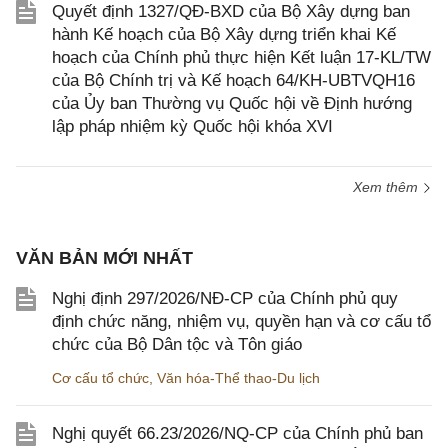
Quyết định 1327/QĐ-BXD của Bộ Xây dựng ban
hành Kế hoạch của Bộ Xây dựng triển khai Kế
hoạch của Chính phủ thực hiện Kết luận 17-KL/TW
của Bộ Chính trị và Kế hoạch 64/KH-UBTVQH16
của Ủy ban Thường vụ Quốc hội về Định hướng
lập pháp nhiệm kỳ Quốc hội khóa XVI
Xem thêm
VĂN BẢN MỚI NHẤT
Nghị định 297/2026/NĐ-CP của Chính phủ quy
định chức năng, nhiệm vụ, quyền hạn và cơ cấu tổ
chức của Bộ Dân tộc và Tôn giáo
Cơ cấu tổ chức
,
Văn hóa-Thể thao-Du lịch
Nghị quyết 66.23/2026/NQ-CP của Chính phủ ban