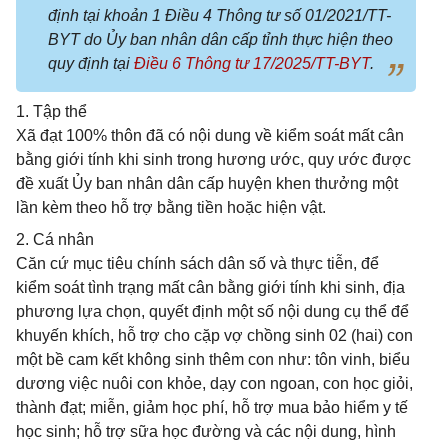
định tại khoản 1 Điều 4 Thông tư số 01/2021/TT-
BYT do Ủy ban nhân dân cấp tỉnh thực hiện theo
quy định tại
Điều 6 Thông tư 17/2025/TT-BYT
.
1. Tập thể
Xã đạt 100% thôn đã có nội dung về kiểm soát mất cân
bằng giới tính khi sinh trong hương ước, quy ước được
đề xuất Ủy ban nhân dân cấp huyện khen thưởng một
lần kèm theo hỗ trợ bằng tiền hoặc hiện vật.
2. Cá nhân
Căn cứ mục tiêu chính sách dân số và thực tiễn, để
kiểm soát tình trạng mất cân bằng giới tính khi sinh, địa
phương lựa chọn, quyết định một số nội dung cụ thể để
khuyến khích, hỗ trợ cho cặp vợ chồng sinh 02 (hai) con
một bề cam kết không sinh thêm con như: tôn vinh, biểu
dương việc nuôi con khỏe, dạy con ngoan, con học giỏi,
thành đạt; miễn, giảm học phí, hỗ trợ mua bảo hiểm y tế
học sinh; hỗ trợ sữa học đường và các nội dung, hình