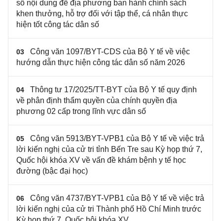
số nội dung để địa phương ban hành chính sách
khen thưởng, hỗ trợ đối với tập thể, cá nhân thực
hiện tốt công tác dân số
Công văn 1097/BYT-CDS của Bộ Y tế về việc
03
hướng dẫn thực hiện công tác dân số năm 2026
Thông tư 17/2025/TT-BYT của Bộ Y tế quy định
04
về phân định thẩm quyền của chính quyền địa
phương 02 cấp trong lĩnh vực dân số
Công văn 5913/BYT-VPB1 của Bộ Y tế về việc trả
05
lời kiến nghị của cử tri tỉnh Bến Tre sau Kỳ họp thứ 7,
Quốc hội khóa XV về vấn đề khám bệnh y tế học
đường (bậc đại học)
Công văn 4737/BYT-VPB1 của Bộ Y tế về việc trả
06
lời kiến nghị của cử tri Thành phố Hồ Chí Minh trước
Kỳ họp thứ 7, Quốc hội khóa XV