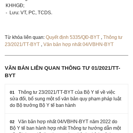
KHHGĐ;
-
Lưu: VT,
PC,
TCDS.
Từ khóa liên quan:
Quyết định 5335/QĐ-BYT
,
Thông tư
23/2021/TT-BYT
,
Văn bản hợp nhất 04/VBHN-BYT
VĂN BẢN LIÊN QUAN THÔNG TƯ 01/2021/TT-
BYT
Thông tư 23/2021/TT-BYT của Bộ Y tế về việc
01
sửa đổi, bổ sung một số văn bản quy phạm pháp luật
do Bộ trưởng Bộ Y tế ban hành
Văn bản hợp nhất 04/VBHN-BYT năm 2022 do
02
Bộ Y tế ban hành hợp nhất Thông tư hướng dẫn một