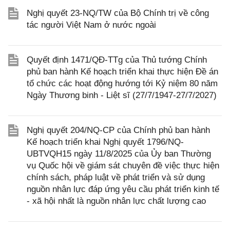
Nghị quyết 23-NQ/TW của Bộ Chính trị về công
tác người Việt Nam ở nước ngoài
Quyết định 1471/QĐ-TTg của Thủ tướng Chính
phủ ban hành Kế hoạch triển khai thực hiện Đề án
tổ chức các hoạt động hướng tới Kỷ niệm 80 năm
Ngày Thương binh - Liệt sĩ (27/7/1947-27/7/2027)
Nghị quyết 204/NQ-CP của Chính phủ ban hành
Kế hoạch triển khai Nghị quyết 1796/NQ-
UBTVQH15 ngày 11/8/2025 của Ủy ban Thường
vụ Quốc hội về giám sát chuyên đề việc thực hiện
chính sách, pháp luật về phát triển và sử dụng
nguồn nhân lực đáp ứng yêu cầu phát triển kinh tế
- xã hội nhất là nguồn nhân lực chất lượng cao