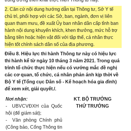
2. Căn cứ nội dung hướng dẫn tại Thông tư, Sở Y tế
chủ trì, phối hợp với các Sở, ban, ngành, đơn vị liên
quan tham mưu, đề xuất Ủy ban nhân dân cấp tỉnh ban
hành nội dung khuyến khích, khen thưởng, mức hỗ trợ
bằng tiền hoặc hiện vật đối với tập thể, cá nhân thực
hiện tốt chính sách dân số của địa phương.
Điều 8. Hiệu lực thi hành Thông tư này có hiệu lực
thi hành kể từ ngày 10 tháng 3 năm 2021. Trong quá
trình tổ chức thực hiện nếu có vướng mắc đề nghị
các cơ quan, tổ chức, cá nhân phản ánh kịp thời về
Bộ Y tế (Tổng cục Dân số - Kế hoạch hóa gia đình)
để xem xét, giải quyết./.
Nơi nhận:
KT. BỘ TRƯỞNG
-
UBVCVĐXH của Quốc
THỨ
TRƯỞNG
hội (để giám sát);
-
Văn phòng Chính phủ
(Công báo, Cổng Thông tin