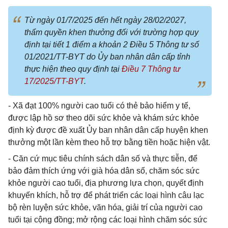
Từ ngày 01/7/2025 đến hết ngày 28/02/2027,
thẩm quyền khen thưởng đối với trường hợp quy
định tại tiết 1 điểm a khoản 2 Điều 5 Thông tư số
01/2021/TT-BYT do Ủy ban nhân dân cấp tỉnh
thực hiện theo quy định tại
Điều 7 Thông tư
17/2025/TT-BYT
.
- Xã đạt 100% người cao tuổi có thẻ bảo hiểm y tế,
được lập hồ sơ theo dõi sức khỏe và khám sức khỏe
định kỳ được đề xuất Ủy ban nhân dân cấp huyện khen
thưởng một lần kèm theo hỗ trợ bằng tiền hoặc hiện vật.
- Căn cứ mục tiêu chính sách dân số và thực tiễn, để
bảo đảm thích ứng với già hóa dân số, chăm sóc sức
khỏe người cao tuổi, địa phương lựa chọn, quyết định
khuyến khích, hỗ trợ để phát triển các loại hình câu lạc
bộ rèn luyện sức khỏe, văn hóa, giải trí của người cao
tuổi tại cộng đồng; mở rộng các loại hình chăm sóc sức