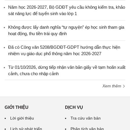
Năm học 2026-2027, Bộ GDĐT yêu cầu không kiểm tra, khảo
sát năng lực để tuyển sinh vào lớp 1
Không được lấy danh nghĩa “tự nguyện” ép học sinh tham gia
hoạt động, thu tiền trái quy định
Đã có Công văn 5208/BGDĐT-GDPT hướng dẫn thực hiện
nhiệm vụ giáo dục phổ thông năm học 2026-2027
Từ 01/10/2026, dừng tiếp nhận văn bản giấy về tạm hoãn xuất
cảnh, chưa cho nhập cảnh
Xem thêm
GIỚI THIỆU
DỊCH VỤ
Lời giới thiệu
Tra cứu văn bản
Lịch sử phát triển
Phân tích văn bản