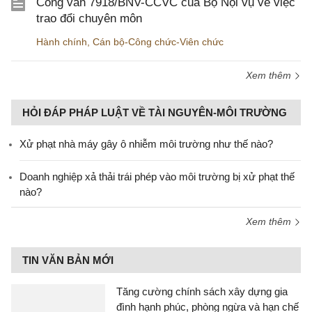
Công văn 7918/BNV-CCVC của Bộ Nội vụ về việc
trao đổi chuyên môn
Hành chính
,
Cán bộ-Công chức-Viên chức
Xem thêm
HỎI ĐÁP PHÁP LUẬT VỀ TÀI NGUYÊN-MÔI TRƯỜNG
Xử phạt nhà máy gây ô nhiễm môi trường như thế nào?
Doanh nghiệp xả thải trái phép vào môi trường bị xử phạt thế
nào?
Xem thêm
TIN VĂN BẢN MỚI
Tăng cường chính sách xây dựng gia
đình hạnh phúc, phòng ngừa và hạn chế