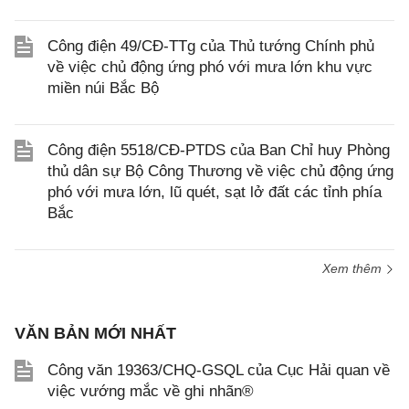
Công điện 49/CĐ-TTg của Thủ tướng Chính phủ
về việc chủ động ứng phó với mưa lớn khu vực
miền núi Bắc Bộ
Công điện 5518/CĐ-PTDS của Ban Chỉ huy Phòng
thủ dân sự Bộ Công Thương về việc chủ động ứng
phó với mưa lớn, lũ quét, sạt lở đất các tỉnh phía
Bắc
Xem thêm
VĂN BẢN MỚI NHẤT
Công văn 19363/CHQ-GSQL của Cục Hải quan về
việc vướng mắc về ghi nhãn®