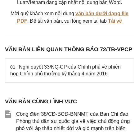
LuatVietnam đang cập nhật nội dung bản Word.
Mời quý khách xem nội dung
văn bản dưới dạng file
PDF
. Để tải văn bản, vui lòng xem tại tab
Tải về
VĂN BẢN LIÊN QUAN THÔNG BÁO 72/TB-VPCP
Nghị quyết 33/NQ-CP của Chính phủ về phiên
01
họp Chính phủ thường kỳ tháng 4 năm 2016
VĂN BẢN CÙNG LĨNH VỰC
Công điện 38/CĐ-BCĐ-BNNMT của Ban Chỉ đạo
Phòng thủ dân sự quốc gia về việc chủ động ứng
phó với áp thấp nhiệt đới và gió mạnh trên biển