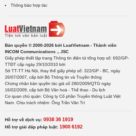
Thông báo hợp tác
Bản quyền © 2000-2026 bởi LuatVietnam - Thành viên
INCOM Communications ., JSC
Giấy phép thiết lập trang Thông tin điện tử tổng hợp số: 692/GP-
TTĐT cấp ngày 29/10/2010 bởi
Sở TT-TT Hà Nội, thay thế giấy phép số: 322/GP - BC, ngày
26/07/2007, cấp bởi Bộ Thông tin và Truyền thông
Chứng nhận bản quyền tác giả số 280/2009/QTG ngày
16/02/2009, cấp bởi Bộ Văn hoá - Thể thao - Du lịch
Cơ quan chủ quản: Công ty Cổ phần Truyền thông Luật Việt
Nam. Chịu trách nhiệm: Ông Trần Văn Trí
0938 36 1919
Hỗ trợ về dịch vụ:
1900 6192
Hỗ trợ giải đáp pháp luật: