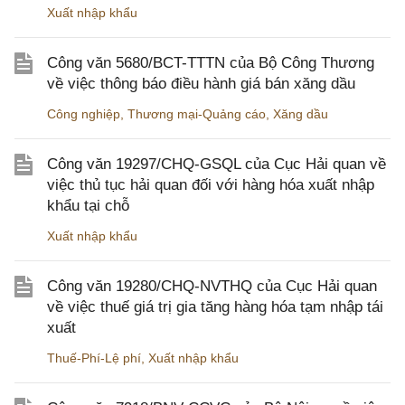
Xuất nhập khẩu
Công văn 5680/BCT-TTTN của Bộ Công Thương
về việc thông báo điều hành giá bán xăng dầu
Công nghiệp
,
Thương mại-Quảng cáo
,
Xăng dầu
Công văn 19297/CHQ-GSQL của Cục Hải quan về
việc thủ tục hải quan đối với hàng hóa xuất nhập
khẩu tại chỗ
Xuất nhập khẩu
Công văn 19280/CHQ-NVTHQ của Cục Hải quan
về việc thuế giá trị gia tăng hàng hóa tạm nhập tái
xuất
Thuế-Phí-Lệ phí
,
Xuất nhập khẩu