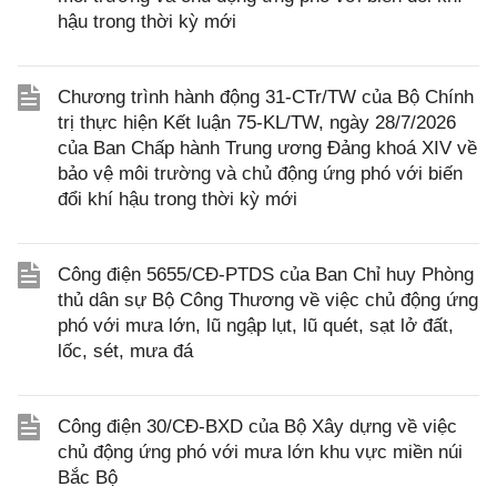
hậu trong thời kỳ mới
Chương trình hành động 31-CTr/TW của Bộ Chính
trị thực hiện Kết luận 75-KL/TW, ngày 28/7/2026
của Ban Chấp hành Trung ương Đảng khoá XIV về
bảo vệ môi trường và chủ động ứng phó với biến
đổi khí hậu trong thời kỳ mới
Công điện 5655/CĐ-PTDS của Ban Chỉ huy Phòng
thủ dân sự Bộ Công Thương về việc chủ động ứng
phó với mưa lớn, lũ ngập lụt, lũ quét, sạt lở đất,
lốc, sét, mưa đá
Công điện 30/CĐ-BXD của Bộ Xây dựng về việc
chủ động ứng phó với mưa lớn khu vực miền núi
Bắc Bộ