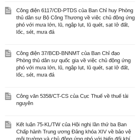
Công điện 6117/CĐ-PTDS của Ban Chỉ huy Phòng
thủ dân sự Bộ Công Thương về việc chủ động ứng
phó với mưa lớn, lũ, ngập lụt, lũ quét, sạt lở đất,
lốc, sét, mưa đá
Công điện 37/BCĐ-BNNMT của Ban Chỉ đạo
Phòng thủ dân sự quốc gia về việc chủ động ứng
phó với mưa lớn, lũ, ngập lụt, lũ quét, sạt lở đất,
lốc, sét, mưa đá
Công văn 5358/CT-CS của Cục Thuế về thuế tài
nguyên
Kết luận 75-KL/TW của Hội nghị lần thứ ba Ban
Chấp hành Trung ương Đảng khóa XIV về bảo vệ
môi trường và chủ động ứng phó với biến đổi khí