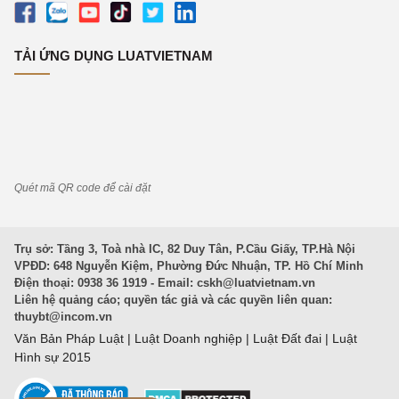
TẢI ỨNG DỤNG LUATVIETNAM
Quét mã QR code để cài đặt
Trụ sở: Tầng 3, Toà nhà IC, 82 Duy Tân, P.Cầu Giấy, TP.Hà Nội
VPĐD: 648 Nguyễn Kiệm, Phường Đức Nhuận, TP. Hồ Chí Minh
Điện thoại: 0938 36 1919 - Email:
cskh@luatvietnam.vn
Liên hệ quảng cáo; quyền tác giả và các quyền liên quan:
thuybt@incom.vn
Văn Bản Pháp Luật
|
Luật Doanh nghiệp
|
Luật Đất đai
|
Luật
Hình sự 2015