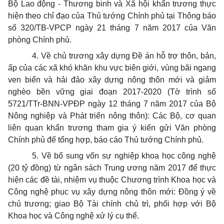
Bộ Lao động - Thương binh và Xã hội khẩn trương thực
hiện theo chỉ đạo của Thủ tướng Chính phủ tại Thông báo
số 320/TB-VPCP ngày 21 tháng 7 năm 2017 của Văn
phòng Chính phủ.
4. Về chủ trương xây dựng Đề án hỗ trợ thôn, bản,
ấp của các xã khó khăn khu vực biên giới, vùng bãi ngang
ven biển và hải đảo xây dựng nông thôn mới và giảm
nghèo bền vững giai đoạn 2017-2020 (Tờ trình số
5721/TTr-BNN-VPĐP ngày 12 tháng 7 năm 2017 của Bộ
Nông nghiệp và Phát triển nông thôn): Các Bộ, cơ quan
liên quan khẩn trương tham gia ý kiến gửi Văn phòng
Chính phủ để tổng hợp, báo cáo Thủ tướng Chính phủ.
5. Về bổ sung vốn sự nghiệp khoa học công nghệ
(20 tỷ đồng) từ ngân sách Trung ương năm 2017 để thực
hiện các đề tài, nhiệm vụ thuộc Chương trình Khoa học và
Công nghệ phục vụ xây dựng nông thôn mới: Đồng ý về
chủ trương; giao Bộ Tài chính chủ trì, phối hợp với Bộ
Khoa học và Công nghệ xử lý cụ thể.