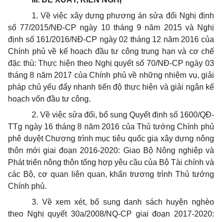
1. Về việc xây dựng phương án sửa đổi Nghị định
số 77/2015/NĐ-CP ngày 10 tháng 9 năm 2015 và Nghị
định số 161/2016/NĐ-CP ngày 02 tháng 12 năm 2016 của
Chính phủ về kế hoạch đầu tư công trung hạn và cơ chế
đặc thù: Thực hiện theo Nghị quyết số 70/NĐ-CP ngày 03
tháng 8 năm 2017 của Chính phủ về những nhiệm vụ, giải
pháp chủ yếu đẩy nhanh tiến độ thực hiện và giải ngân kế
hoạch vốn đầu tư công.
2. Về việc sửa đổi, bổ sung Quyết định số 1600/QĐ-
TTg ngày 16 tháng 8 năm 2016 của Thủ tướng Chính phủ
phê duyệt Chương trình mục tiêu quốc gia xây dựng nông
thôn mới giai đoạn 2016-2020: Giao Bộ Nông nghiệp và
Phát triển nông thôn tổng hợp yêu cầu của Bộ Tài chính và
các Bộ, cơ quan liên quan, khẩn trương trình Thủ tướng
Chính phủ.
3. Về xem xét, bổ sung danh sách huyện nghèo
theo Nghị quyết 30a/2008/NQ-CP giai đoạn 2017-2020: