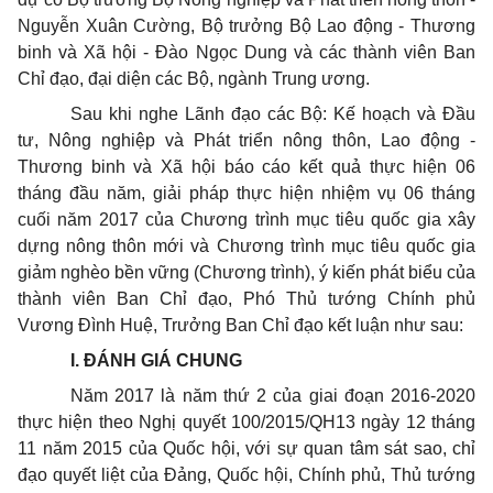
Nguyễn Xuân Cường, Bộ trưởng Bộ Lao động - Thương
binh và Xã hội - Đào Ngọc Dung và các thành viên Ban
Chỉ đạo, đại diện các Bộ, ngành Trung ương.
Sau khi nghe Lãnh đạo các Bộ: Kế hoạch và Đầu
tư, Nông nghiệp và Phát triển nông thôn, Lao động -
Thương binh và Xã hội báo cáo kết quả thực hiện 06
tháng đầu năm, giải pháp thực hiện nhiệm vụ 06 tháng
cuối năm 2017 của Chương trình mục tiêu quốc gia xây
dựng nông thôn mới và Chương trình mục tiêu quốc gia
giảm nghèo bền vững (Chương trình), ý kiến phát biểu của
thành viên Ban Chỉ đạo, Phó Thủ tướng Chính phủ
Vương Đình Huệ, Trưởng Ban Chỉ đạo kết luận như sau:
I. ĐÁNH GIÁ CHUNG
Năm 2017 là năm thứ 2 của giai đoạn 2016-2020
thực hiện theo Nghị quyết 100/2015/QH13 ngày 12 tháng
11 năm 2015 của Quốc hội, với sự quan tâm sát sao, chỉ
đạo quyết liệt của Đảng, Quốc hội, Chính phủ, Thủ tướng