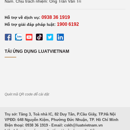
Nam. Chịu trách nhiệm: Ông Trần Văn Trí
0938 36 1919
Hỗ trợ về dịch vụ:
1900 6192
Hỗ trợ giải đáp pháp luật:
TẢI ỨNG DỤNG LUATVIETNAM
Quét mã QR code để cài đặt
Trụ sở: Tầng 3, Toà nhà IC, 82 Duy Tân, P.Cầu Giấy, TP.Hà Nội
VPĐD: 648 Nguyễn Kiệm, Phường Đức Nhuận, TP. Hồ Chí Minh
Điện thoại: 0938 36 1919 - Email:
cskh@luatvietnam.vn