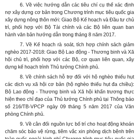
6. Về việc hướng dẫn các tiêu chí cụ thể xác định
nợ xây dựng cơ bản trong Chương trình mục tiêu quốc gia
xây dựng nông thôn mới: Giao Bộ Kế hoạch và Đầu tư chủ
trì, phối hợp với Bộ Tài chính và các Bộ liên quan ban
hành văn bản hướng dẫn trong tháng 8 năm 2017.
7. Về Kế hoạch rà soát, tích hợp chính sách giảm
nghèo 2017-2018: Giao Bộ Lao động - Thương binh và Xã
hội chủ trì, phối hợp với các Bộ, cơ quan liên quan, xây
dựng kế hoạch trình Thủ tướng Chính phủ.
8. Về chính sách hỗ trợ đối với hộ nghèo thiếu hụt
các dịch vụ xã hội cơ bản (hộ nghèo thiếu hụt đa chiều):
Bộ Lao động - Thương binh và Xã hội khẩn trương thực
hiện theo chỉ đạo của Thủ tướng Chính phủ tại Thông báo
số 216/TB-VPCP ngày 09 tháng 5 năm 2017 của Văn
phòng Chính phủ.
9. Về cân đối nguồn lực bố trí cho hoạt động k
hoán
chăm sóc bảo vệ rừng, tiêm vắc xin phòng dịch bệnh trên
toàn quốc ngoài kinh phí Chương trình mục tiêu quốc gia