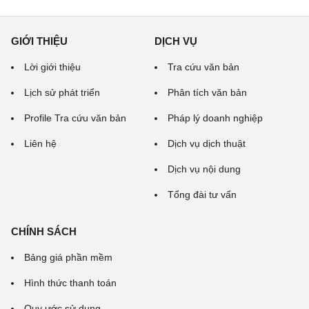
GIỚI THIỆU
DỊCH VỤ
Lời giới thiệu
Tra cứu văn bản
Lịch sử phát triển
Phân tích văn bản
Profile Tra cứu văn bản
Pháp lý doanh nghiệp
Liên hệ
Dịch vụ dịch thuật
Dịch vụ nội dung
Tổng đài tư vấn
CHÍNH SÁCH
Bảng giá phần mềm
Hình thức thanh toán
Quy ước sử dụng