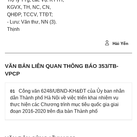
KGVX, TH, NC, CN,
QHĐP, TCCV, TTĐT;
- Lưu: Văn thư, NN (3).
Thịnh
Hải Yến
VĂN BẢN LIÊN QUAN THÔNG BÁO 353/TB-
VPCP
Công văn 6248/UBND-KH&ĐT của Ủy ban nhân
01
dân Thành phố Hà Nội về việc triển khai nhiệm vụ
thực hiện các Chương trình mục tiêu quốc gia giai
đoạn 2016-2020 trên địa bàn Thành phố