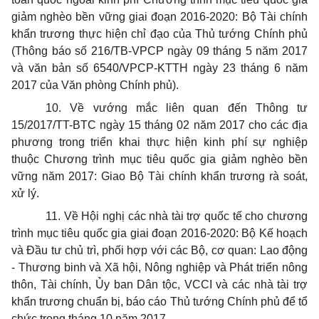
giảm nghèo bền vững giai đoạn 2016-2020: Bộ Tài chính
khẩn trương thực hiện chỉ đạo của Thủ tướng Chính phủ
(Thông báo số 216/TB-VPCP ngày 09 tháng 5 năm 2017
và văn bản số 6540/VPCP-KTTH ngày 23 tháng 6 năm
2017 của Văn phòng Chính phủ).
10. Về vướng mắc liên quan đến Thông tư
15/2017/TT-BTC ngày 15 tháng 02 năm 2017 cho các địa
phương trong triển khai thực hiện kinh phí sự nghiệp
thuộc Chương trình mục tiêu quốc gia giảm nghèo bền
vững năm 2017: Giao Bộ Tài chính khẩn trương rà soát,
xử lý.
11. Về Hội nghị các nhà tài trợ quốc tế cho chương
trình mục tiêu quốc gia giai đoạn 2016-2020: Bộ Kế hoạch
và Đầu tư chủ trì, phối hợp với các Bộ, cơ quan: Lao động
- Thương binh và Xã hội, Nông nghiệp và Phát triển nông
thôn, Tài chính, Ủy ban Dân tộc, VCCI và các nhà tài trợ
khẩn trương chuẩn bị, báo cáo Thủ tướng Chính phủ để tổ
chức trong tháng 10 năm 2017.