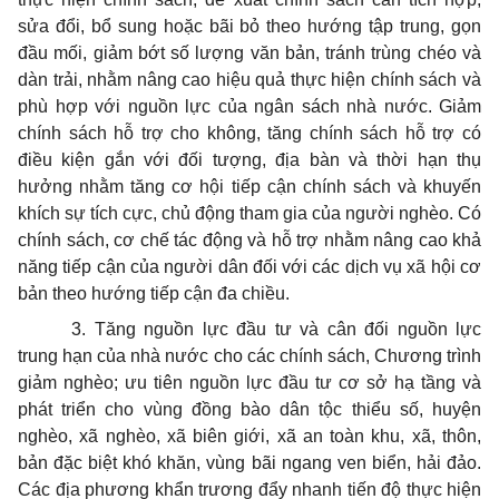
sửa đổi, bổ sung hoặc bãi bỏ theo hướng tập trung, gọn
đầu mối, giảm bớt số lượng văn bản, tránh trùng chéo và
dàn trải, nhằm nâng cao hiệu quả thực hiện chính sách và
phù hợp với nguồn lực của ngân sách nhà nước. Giảm
chính sách hỗ trợ cho không, tăng chính sách hỗ trợ có
điều kiện gắn với đối tượng, địa bàn và thời hạn thụ
hưởng nhằm tăng cơ hội tiếp cận chính sách và khuyến
khích sự tích cực, chủ động tham gia của người nghèo. Có
chính sách, cơ chế tác động và hỗ trợ nhằm nâng cao khả
năng tiếp cận của người dân đối với các dịch vụ xã hội cơ
bản theo hướng tiếp cận đa chiều.
3. Tăng nguồn lực đầu tư và cân đối nguồn lực
trung hạn của nhà nước cho các chính sách, Chương trình
giảm nghèo; ưu tiên nguồn lực đầu tư cơ sở hạ tầng và
phát triển cho vùng đồng bào dân tộc thiểu số, huyện
nghèo, xã nghèo, xã biên giới, xã an toàn khu, xã, thôn,
bản đặc biệt khó khăn, vùng bãi ngang ven biển, hải đảo.
Các địa phương khẩn trương đẩy nhanh tiến độ thực hiện