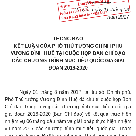
---------------
Hà Nội, ngày
11
tháng
0
8
Hiệu lực: Đã biết
Tình trạng hiệu lực: Đã biết
năm 2017
THÔNG BÁO
KẾT LUẬN CỦA PHÓ THỦ TƯỚNG CHÍNH PHỦ
VƯƠNG ĐÌNH HUỆ TẠI CUỘC HỌP BAN CHỈ ĐẠO
CÁC CHƯƠNG TRÌNH MỤC TIÊU QUỐC GIA GIAI
ĐOẠN 2016-2020
Ngày 01 tháng 8 năm 2017, tại trụ sở Chính phủ,
Phó Thủ tướng Vương Đình Huệ đã chủ trì cuộc họp Ban
Chỉ đạo Trung ương các chương trình mục tiêu quốc gia
giai đoạn 2016-2020 (Ban Chỉ đạo) về kết quả thực hiện
nhiệm vụ 06 tháng đầu năm và giải pháp thực hiện nhiệm
vụ năm 2017 các chương trình mục tiêu quốc gia. Tham
dự có Bộ trưởng Bộ Nông nghiệp và Phát triển nông thôn -