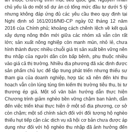
chủ yếu là do một số dự án có tổng mức đầu tư dưới 5 tỷ
nhưng không đáp ứng đủ các yêu cầu theo quy định tại
Nghị định số 161/2016/NĐ-CP ngày 02 tháng 12 năm
2016 của Chính phủ; khoảng cách chênh lệch về kết quả
xây dựng nông thôn mới giữa các nhóm xã vẫn còn rất
lớn; sản xuất nông nghiệp còn manh mún, nhỏ lẻ, chưa
hình thành được nhiều chuỗi giá trị sản xuất bền vững nên
thu nhập của người dân còn bấp bênh, phụ thuộc nhiều
vào giá cả thị trường. Nhiều địa phương đã xác định được
sản phẩm chủ lực để tập trung phát triển nhưng thiếu sự
tham gia của doanh nghiệp, hợp tác xã nên đến khi thu
hoạch vẫn còn lúng túng tìm kiếm thị trường tiêu thụ, bị tư
thương ép giá. Một số văn bản hướng dẫn thực hiện
Chương trình giảm nghèo bền vững chậm ban hành, dẫn
đến việc triển khai thực hiện ở một số địa phương, cơ sở
còn chậm; một số chính sách đối với đối tượng hộ nghèo
thiếu hụt tiếp cận các dịch vụ xã hội cơ bản chưa được áp
dụng như đối với hộ nghèo thu nhập đã ảnh hưởng đến