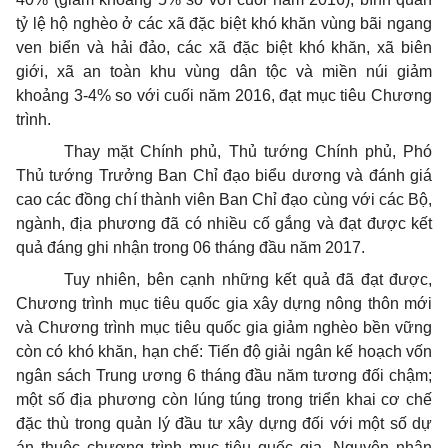
tỷ lệ hộ nghèo ở các xã đặc biệt khó khăn vùng bãi ngang
ven biển và hải đảo, các xã đặc biệt khó khăn, xã biên
giới, xã an toàn khu vùng dân tộc và miền núi giảm
khoảng 3-4% so với cuối năm 2016, đạt mục tiêu Chương
trình.
Thay mặt Chính phủ, Thủ tướng Chính phủ, Phó
Thủ tướng Trưởng Ban Chỉ đạo biểu dương và đánh giá
cao các đồng chí thành viên Ban Chỉ đạo cùng với các Bộ,
ngành, địa phương đã có nhiều cố gắng và đạt được kết
quả đáng ghi nhận trong 06 tháng đầu năm 2017.
Tuy nhiên, bên cạnh những kết quả đã đạt được,
Chương trình mục tiêu quốc gia xây dựng nông thôn mới
và Chương trình mục tiêu quốc gia giảm nghèo bền vững
còn có khó khăn, hạn chế: Tiến độ giải ngân kế hoạch vốn
ngân sách Trung ương 6 tháng đầu năm tương đối chậm;
một số địa phương còn lúng túng trong triển khai cơ chế
đặc thù trong quản lý đầu tư xây dựng đối với một số dự
án thuộc chương trình mục tiêu quốc gia. Nguyên nhân