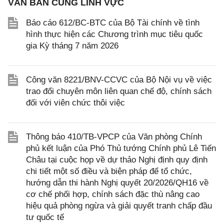
VĂN BẢN CÙNG LĨNH VỰC
Báo cáo 612/BC-BTC của Bộ Tài chính về tình
hình thực hiện các Chương trình mục tiêu quốc
gia Kỳ tháng 7 năm 2026
Công văn 8221/BNV-CCVC của Bộ Nội vụ về việc
trao đổi chuyên môn liên quan chế độ, chính sách
đối với viên chức thôi việc
Thông báo 410/TB-VPCP của Văn phòng Chính
phủ kết luận của Phó Thủ tướng Chính phủ Lê Tiến
Châu tại cuộc họp về dự thảo Nghị định quy định
chi tiết một số điều và biện pháp để tổ chức,
hướng dẫn thi hành Nghị quyết 20/2026/QH16 về
cơ chế phối hợp, chính sách đặc thù nâng cao
hiệu quả phòng ngừa và giải quyết tranh chấp đầu
tư quốc tế