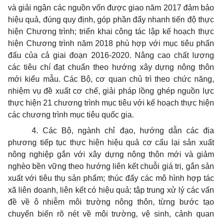
và giải ngân các nguồn vốn được giao năm 2017 đảm bảo
hiệu quả, đúng quy định, góp phần đẩy nhanh tiến độ thực
hiện Chương trình; triển khai công tác lập kế hoạch thực
hiện Chương trình năm 2018 phù hợp với mục tiêu phấn
đấu của cả giai đoạn 2016-2020. Nâng cao chất lượng
các tiêu chí đạt chuẩn theo hướng xây dựng nông thôn
mới kiểu mẫu. Các Bộ, cơ quan chủ trì theo chức năng,
nhiệm vụ đề xuất cơ chế, giải pháp lồng ghép nguồn lực
thực hiện 21 chương trình mục tiêu với kế hoạch thực hiện
các chương trình mục tiêu quốc gia.
4. Các Bộ, ngành chỉ đạo, hướng dẫn các địa
phương tiếp tục thực hiện hiệu quả cơ cấu lại sản xuất
nông nghiệp gắn với xây dựng nông thôn mới và giảm
nghèo bền vững theo hướng liên kết chuỗi giá trị, gắn sản
xuất với tiêu thụ sản phẩm; thúc đẩy các mô hình hợp tác
xã liên doanh, liên kết có hiệu quả; tập trung xử lý các vấn
đề về ô nhiễm môi trường nông thôn, từng bước tạo
chuyển biến rõ nét về môi trường, vệ sinh, cảnh quan