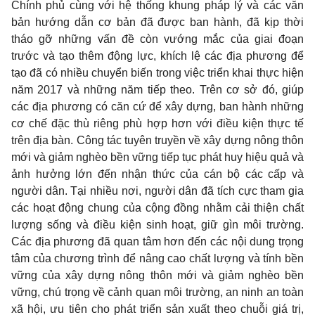
Chính phủ cùng với hệ thống khung pháp lý và các văn
bản hướng dẫn cơ bản đã được ban hành, đã kịp thời
tháo gỡ những vấn đề còn vướng mắc của giai đoạn
trước và tạo thêm động lực, khích lệ các địa phương để
tạo đã có nhiều chuyển biến trong việc triển khai thực hiện
năm 2017 và những năm tiếp theo. Trên cơ sở đó, giúp
các địa phương có căn cứ để xây dựng, ban hành những
cơ chế đặc thù riêng phù hợp hơn với điều kiện thực tế
trên địa bàn. Công tác tuyên truyền về xây dựng nông thôn
mới và giảm nghèo bền vững tiếp tục phát huy hiệu quả và
ảnh hưởng lớn đến nhận thức của cán bộ các cấp và
người dân. Tại nhiều nơi, người dân đã tích cực tham gia
các hoạt động chung của cộng đồng nhằm cải thiện chất
lượng sống và điều kiện sinh hoạt, giữ gìn môi trường.
Các địa phương đã quan tâm hơn đến các nội dung trọng
tâm của chương trình để nâng cao chất lượng và tính bền
vững của xây dựng nông thôn mới và giảm nghèo bền
vững, chú trọng về cảnh quan môi trường, an ninh an toàn
xã hội, ưu tiên cho phát triển sản xuất theo chuỗi giá trị,