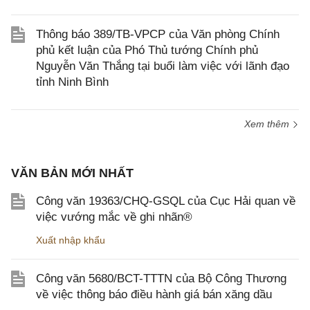
Thông báo 389/TB-VPCP của Văn phòng Chính
phủ kết luận của Phó Thủ tướng Chính phủ
Nguyễn Văn Thắng tại buổi làm việc với lãnh đạo
tỉnh Ninh Bình
Xem thêm
VĂN BẢN MỚI NHẤT
Công văn 19363/CHQ-GSQL của Cục Hải quan về
việc vướng mắc về ghi nhãn®
Xuất nhập khẩu
Công văn 5680/BCT-TTTN của Bộ Công Thương
về việc thông báo điều hành giá bán xăng dầu