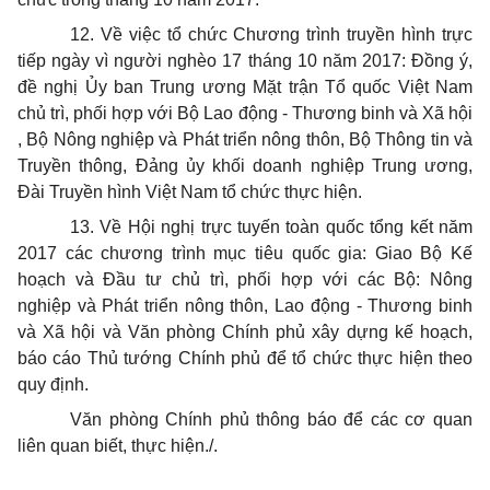
12. Về việc tổ chức Chương trình truyền hình trực
tiếp ngày vì người nghèo 17 tháng 10 năm 2017: Đồng ý,
đề nghị Ủy ban Trung ương Mặt trận Tổ quốc Việt Nam
chủ trì, phối hợp với Bộ Lao động - Thương binh và Xã hội
, Bộ Nông nghiệp và Phát triển nông thôn, Bộ Thông tin và
Truyền thông, Đảng ủy khối doanh nghiệp Trung ương,
Đài Truyền hình Việt Nam tổ chức thực hiện.
13. Về Hội nghị trực tuyến toàn quốc tổng kết năm
2017 các chương trình mục tiêu quốc gia: Giao Bộ Kế
hoạch và Đầu tư chủ trì, phối hợp với các Bộ: Nông
nghiệp và Phát triển nông thôn, Lao động - Thương binh
và Xã hội và Văn phòng Chính phủ xây dựng kế hoạch,
báo cáo Thủ tướng Chính phủ để tổ chức thực hiện theo
quy định.
Văn phòng Chính phủ thông báo để các cơ quan
liên quan biết, thực hiện./.