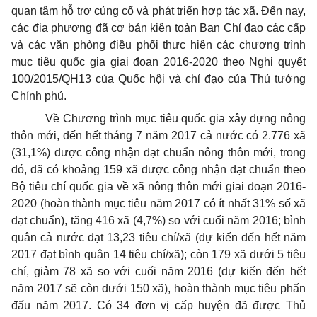
quan tâm hỗ trợ củng cố và phát triển hợp tác xã. Đến nay,
các địa phương đã cơ bản kiện toàn Ban Chỉ đạo các cấp
và các văn phòng điều phối thực hiện các chương trình
mục tiêu quốc gia giai đoạn 2016-2020 theo Nghị quyết
100/2015/QH13 của Quốc hội và chỉ đạo của Thủ tướng
Chính phủ.
Về Chương trình mục tiêu quốc gia xây dựng nông
thôn mới, đến hết tháng 7 năm 2017 cả nước có 2.776 xã
(31,1%) được công nhận đạt chuẩn nông thôn mới, trong
đó, đã có khoảng 159 xã được công nhận đạt chuẩn theo
Bộ tiêu chí quốc gia về xã nông thôn mới giai đoạn 2016-
2020 (hoàn thành mục tiêu năm 2017 có ít nhất 31% số xã
đạt chuẩn), tăng 416 xã (4,7%) so với cuối năm 2016; bình
quân cả nước đạt 13,23 tiêu chí/xã (dự kiến đến hết năm
2017 đạt bình quân 14 tiêu chí/xã); còn 179 xã dưới 5 tiêu
chí, giảm 78 xã so với cuối năm 2016 (dự kiến đến hết
năm 2017 sẽ còn dưới 150 xã), hoàn thành mục tiêu phấn
đấu năm 2017. Có 34 đơn vị cấp huyện đã được Thủ