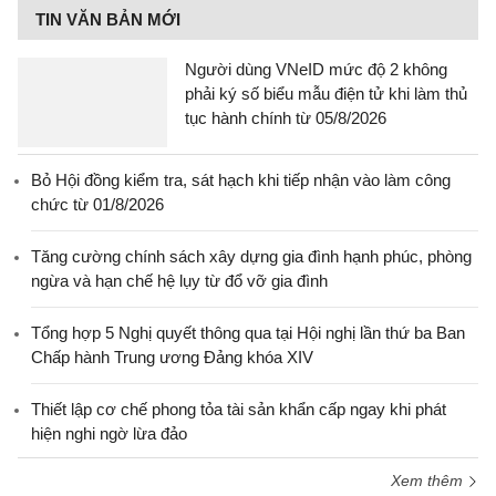
TIN VĂN BẢN MỚI
Người dùng VNeID mức độ 2 không
phải ký số biểu mẫu điện tử khi làm thủ
tục hành chính từ 05/8/2026
Bỏ Hội đồng kiểm tra, sát hạch khi tiếp nhận vào làm công
chức từ 01/8/2026
Tăng cường chính sách xây dựng gia đình hạnh phúc, phòng
ngừa và hạn chế hệ lụy từ đổ vỡ gia đình
Tổng hợp 5 Nghị quyết thông qua tại Hội nghị lần thứ ba Ban
Chấp hành Trung ương Đảng khóa XIV
Thiết lập cơ chế phong tỏa tài sản khẩn cấp ngay khi phát
hiện nghi ngờ lừa đảo
Xem thêm