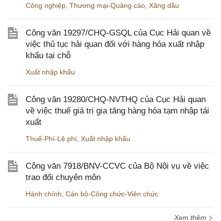
Công nghiệp
,
Thương mại-Quảng cáo
,
Xăng dầu
Công văn 19297/CHQ-GSQL của Cục Hải quan về
việc thủ tục hải quan đối với hàng hóa xuất nhập
khẩu tại chỗ
Xuất nhập khẩu
Công văn 19280/CHQ-NVTHQ của Cục Hải quan
về việc thuế giá trị gia tăng hàng hóa tạm nhập tái
xuất
Thuế-Phí-Lệ phí
,
Xuất nhập khẩu
Công văn 7918/BNV-CCVC của Bộ Nội vụ về việc
trao đổi chuyên môn
Hành chính
,
Cán bộ-Công chức-Viên chức
Xem thêm