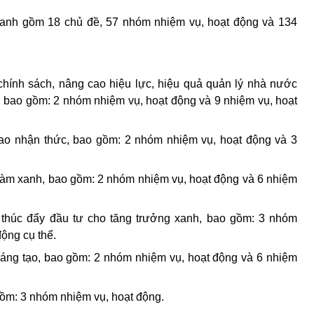
anh gồm 18 chủ đề, 57 nhóm nhiệm vụ, hoạt động và 134
chính sách, nâng cao hiệu lực, hiệu quả quản lý nhà nước
, bao gồm: 2 nhóm nhiệm vụ, hoạt động và 9 nhiệm vụ, hoạt
cao nhận thức, bao gồm: 2 nhóm nhiệm vụ, hoạt động và 3
c làm xanh, bao gồm: 2 nhóm nhiệm vụ, hoạt động và 6 nhiệm
à thúc đẩy đầu tư cho tăng trưởng xanh, bao gồm: 3 nhóm
ộng cụ thể.
sáng tạo, bao gồm: 2 nhóm nhiệm vụ, hoạt động và 6 nhiệm
gồm: 3 nhóm nhiệm vụ, hoạt động.