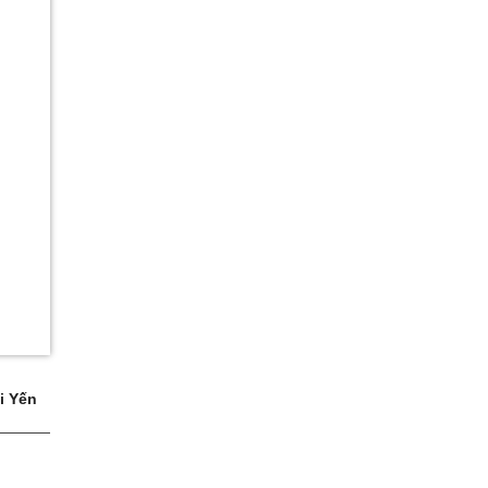
i Yến