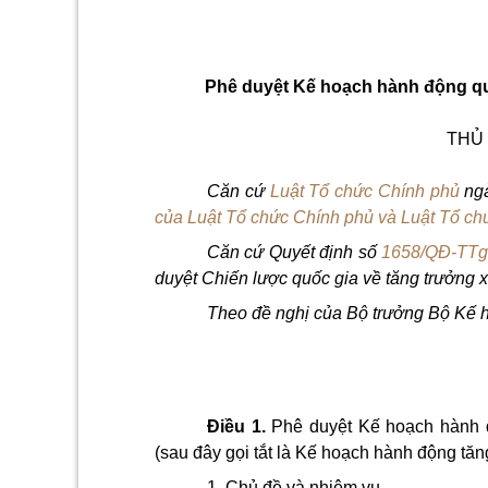
Phê duyệt Kế hoạch hành động qu
THỦ
Căn cứ
Luật Tổ chức Chính phủ
ngà
của Luật Tổ chức Chính phủ và Luật Tổ ch
Căn cứ Quyết định
số
1658/QĐ-TT
duyệt Chiến lược quốc gia về tăng trưởng 
Theo đề nghị của Bộ trưởng Bộ Kế 
Điều 1.
Phê duyệt Kế hoạch hành đ
(sau đây gọi tắt là Kế hoạch hành động tăn
1. Chủ đề và nhiệm vụ