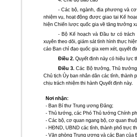
- Các bộ, ngành, địa phương và cơ 
nhiệm vụ, hoạt động được giao tại Kế hoạ
hiện Chiến lược quốc gia về tăng trưởng x
- Bộ Kế hoạch và Đầu tư có trách 
xuyên theo dõi, giám sát tình hình thực hiện
cáo Ban chỉ đạo quốc gia xem xét, quyết đị
Điều 2.
Quyết định này có hiệu lực t
Điều 3.
Các Bộ trưởng, Thủ trưởng
Chủ tịch Ủy ban nhân dân các tỉnh, thành p
chịu trách nhiệm thi hành Quyết định này.
Nơi nhận:
- Ban Bí thư Trung ương Đảng;
- Thủ tướng, các Phó Thủ tướng Chính ph
- Các bộ, cơ quan ngang bộ, cơ quan thu
- HĐND, UBND các tỉnh, thành phố trực t
- Văn phòng Trung ương và các Ban của 