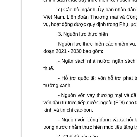
c) Các bộ, ngành, Ủy ban nhân dân c
Việt Nam, Liên đoàn Thương mại và Công 
vụ, hoạt động được quy định trong Phụ lục
3. Nguồn lực thực hiện
Nguồn lực thực hiện các nhiệm vụ,
đoạn 2021 - 2030 bao gồm:
- Ngân sách nhà nước: ngân sách 
thuế.
- Hỗ trợ quốc tế: vốn hỗ trợ phát 
trưởng xanh.
- Nguồn vốn vay thương mại và đầu 
vốn đầu tư trực tiếp nước ngoài
(FDI)
cho t
kính và tín chỉ các-bon.
- Nguồn vốn cộng đồng và xã hội k
trong nước nhằm thực hiện mục tiêu tăng tr
4. Chế độ báo cáo