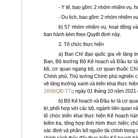
- Y tế, bao gồm: 2 nhóm nhiệm vụ, h
- Du lịch, bao gồm: 2 nhóm nhiệm vụ
b) 57 nhóm nhiệm vụ, hoạt động và 
ban hành kèm theo Quyết định này.
2. Tổ chức thực hiện
a)
Ban Chỉ đạo quốc gia về tăng 
Ban, Bộ trưởng Bộ Kế hoạch và Đầu tư là
bộ, cơ quan ngang bộ, cơ quan thuộc Chín
Chính phủ, Thủ tướng Chính phủ nghiên cứ
về tăng trưởng xanh và triển khai thực hiệ
1658/QĐ-TTg
ngày 01 tháng 10 năm 2021 
b) Bộ Kế hoạch và Đầu tư là cơ qua
trì, phối hợp với các bộ, ngành liên quan 
tổ chức triển khai thực hiện Kế hoạch hà
kiểm tra, tổng hợp tình hình thực hiện; ch
xác định và phân bổ nguồn tài chính trong
chính sách thúc đẩy thực hiện Kế hoạch h