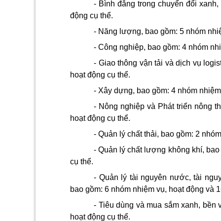
- Bình đẳng trong chuyển đổi xanh,
động cụ thể.
- Năng lượng, bao gồm: 5 nhóm nhiệ
- Công nghiệp, bao gồm: 4 nhóm nhi
- Giao thông vận tải và dịch vụ
logis
hoạt động cụ thể.
- Xây dựng, bao gồm: 4 nhóm nhiệm 
- Nông nghiệp và Phát triển nông t
hoạt động cụ thể.
- Quản lý chất thải, bao gồm: 2 nhó
- Quản lý chất lượng không khí, ba
cụ thể.
- Quản lý tài nguyên nước, tài nguy
bao gồm: 6 nhóm nhiệm vụ, hoạt động và 16
- Tiêu dùng và mua sắm xanh, bền 
hoạt động cụ thể.