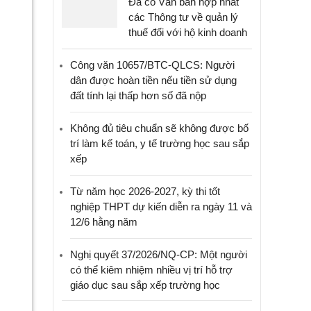
Đã có Văn bản hợp nhất
các Thông tư về quản lý
thuế đối với hộ kinh doanh
Công văn 10657/BTC-QLCS: Người
dân được hoàn tiền nếu tiền sử dụng
đất tính lại thấp hơn số đã nộp
Không đủ tiêu chuẩn sẽ không được bố
trí làm kế toán, y tế trường học sau sắp
xếp
Từ năm học 2026-2027, kỳ thi tốt
nghiệp THPT dự kiến diễn ra ngày 11 và
12/6 hằng năm
Nghị quyết 37/2026/NQ-CP: Một người
có thể kiêm nhiệm nhiều vị trí hỗ trợ
giáo dục sau sắp xếp trường học