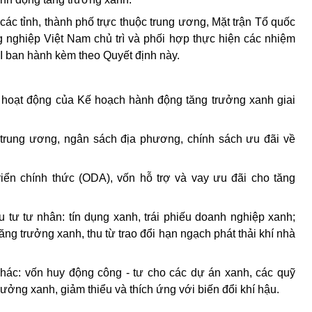
ác tỉnh, thành phố trực thuộc trung ương, Mặt trận Tổ quốc
nghiệp Việt Nam chủ trì và phối hợp thực hiện các nhiệm
 I ban hành kèm theo Quyết định này.
 hoạt động của Kế hoạch hành động tăng trưởng xanh giai
trung ương, ngân sách địa phương, chính sách ưu đãi về
triển chính thức (ODA), vốn hỗ trợ và vay ưu đãi cho tăng
tư tư nhân: tín dụng xanh, trái phiếu doanh nghiệp xanh;
ăng trưởng xanh, thu từ trao đổi hạn ngạch phát thải khí nhà
hác: vốn huy động công - tư cho các dự án xanh, các quỹ
ưởng xanh, giảm thiểu và thích ứng với biến đổi khí hậu.