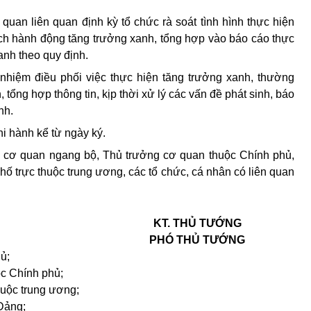
quan liên quan định kỳ tổ chức rà soát tình hình thực hiện
ch hành động tăng trưởng xanh, tổng hợp vào báo cáo thực
anh theo quy định.
nhiệm điều phối việc thực hiện tăng trưởng xanh, thường
, tổng hợp thông tin, kịp thời xử lý các vấn đề phát sinh, báo
nh.
hi hành kể từ ngày ký.
 cơ quan ngang bộ, Thủ trưởng cơ quan thuộc Chính phủ
,
hố trực thuộc trung ương, các tổ chức, cá nhân có liên quan
KT.
THỦ TƯỚNG
PHÓ THỦ TƯỚNG
ủ;
ộc Chính phủ;
huộc trung ương;
Đảng;