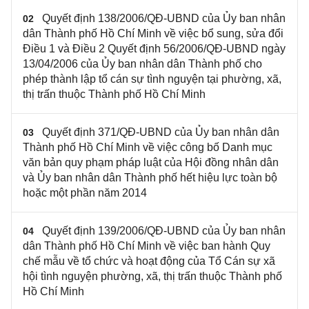
Quyết định 138/2006/QĐ-UBND của Ủy ban nhân
02
dân Thành phố Hồ Chí Minh về việc bổ sung, sửa đổi
Điều 1 và Điều 2 Quyết định 56/2006/QĐ-UBND ngày
13/04/2006 của Ủy ban nhân dân Thành phố cho
phép thành lập tổ cán sự tình nguyện tại phường, xã,
thị trấn thuộc Thành phố Hồ Chí Minh
Quyết định 371/QĐ-UBND của Ủy ban nhân dân
03
Thành phố Hồ Chí Minh về việc công bố Danh mục
văn bản quy phạm pháp luật của Hội đồng nhân dân
và Ủy ban nhân dân Thành phố hết hiệu lực toàn bộ
hoặc một phần năm 2014
Quyết định 139/2006/QĐ-UBND của Ủy ban nhân
04
dân Thành phố Hồ Chí Minh về việc ban hành Quy
chế mẫu về tổ chức và hoạt động của Tổ Cán sự xã
hội tình nguyện phường, xã, thị trấn thuộc Thành phố
Hồ Chí Minh