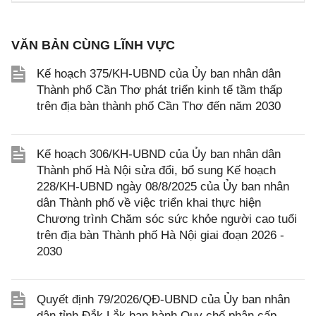
VĂN BẢN CÙNG LĨNH VỰC
Kế hoạch 375/KH-UBND của Ủy ban nhân dân
Thành phố Cần Thơ phát triển kinh tế tầm thấp
trên địa bàn thành phố Cần Thơ đến năm 2030
Kế hoạch 306/KH-UBND của Ủy ban nhân dân
Thành phố Hà Nội sửa đổi, bổ sung Kế hoạch
228/KH-UBND ngày 08/8/2025 của Ủy ban nhân
dân Thành phố về việc triển khai thực hiện
Chương trình Chăm sóc sức khỏe người cao tuổi
trên địa bàn Thành phố Hà Nội giai đoạn 2026 -
2030
Quyết định 79/2026/QĐ-UBND của Ủy ban nhân
dân tỉnh Đắk Lắk ban hành Quy chế phân cấp