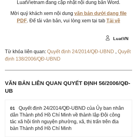
LuatVietnam đang cập nhật nội dung bản Word.
Mời quý khách xem nội dung
văn bản dưới dạng file
PDF
. Để tải văn bản, vui lòng xem tại tab
Tải về
LuatVN
Từ khóa liên quan:
Quyết định 24/2014/QĐ-UBND
,
Quyết
định 138/2006/QĐ-UBND
VĂN BẢN LIÊN QUAN QUYẾT ĐỊNH 56/2006/QĐ-
UB
Quyết định 24/2014/QĐ-UBND của Ủy ban nhân
01
dân Thành phố Hồ Chí Minh về thành lập Đội công
tác xã hội tình nguyện phường, xã, thị trấn trên địa
bàn Thành phố Hồ Chí Minh