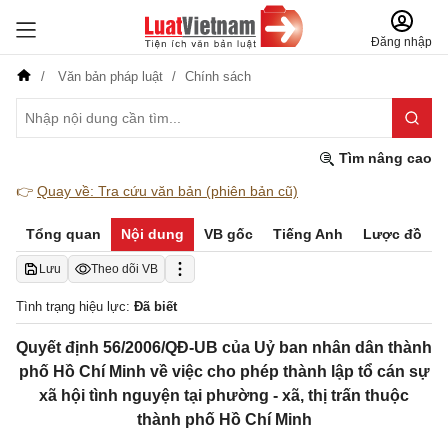
Đăng nhập
Văn bản pháp luật
Chính sách
Tìm nâng cao
👉
Quay về: Tra cứu văn bản (phiên bản cũ)
Tổng quan
Nội dung
VB gốc
Tiếng Anh
Lược đồ
Lưu
Theo dõi VB
Tình trạng hiệu lực:
Đã biết
Quyết định 56/2006/QĐ-UB của Uỷ ban nhân dân thành
phố Hồ Chí Minh về việc cho phép thành lập tổ cán sự
xã hội tình nguyện tại phường - xã, thị trấn thuộc
thành phố Hồ Chí Minh