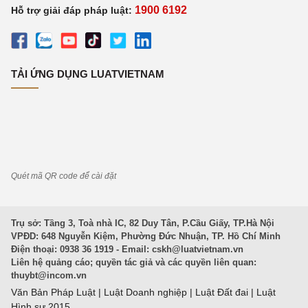
1900 6192
Hỗ trợ giải đáp pháp luật:
TẢI ỨNG DỤNG LUATVIETNAM
Quét mã QR code để cài đặt
Trụ sở: Tầng 3, Toà nhà IC, 82 Duy Tân, P.Cầu Giấy, TP.Hà Nội
VPĐD: 648 Nguyễn Kiệm, Phường Đức Nhuận, TP. Hồ Chí Minh
Điện thoại: 0938 36 1919 - Email:
cskh@luatvietnam.vn
Liên hệ quảng cáo; quyền tác giả và các quyền liên quan:
thuybt@incom.vn
Văn Bản Pháp Luật
|
Luật Doanh nghiệp
|
Luật Đất đai
|
Luật
Hình sự 2015