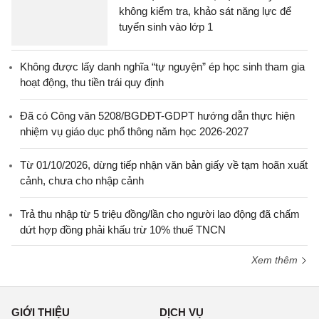
không kiểm tra, khảo sát năng lực để
tuyển sinh vào lớp 1
Không được lấy danh nghĩa “tự nguyện” ép học sinh tham gia
hoạt động, thu tiền trái quy định
Đã có Công văn 5208/BGDĐT-GDPT hướng dẫn thực hiện
nhiệm vụ giáo dục phổ thông năm học 2026-2027
Từ 01/10/2026, dừng tiếp nhận văn bản giấy về tạm hoãn xuất
cảnh, chưa cho nhập cảnh
Trả thu nhập từ 5 triệu đồng/lần cho người lao động đã chấm
dứt hợp đồng phải khấu trừ 10% thuế TNCN
Xem thêm
GIỚI THIỆU
DỊCH VỤ