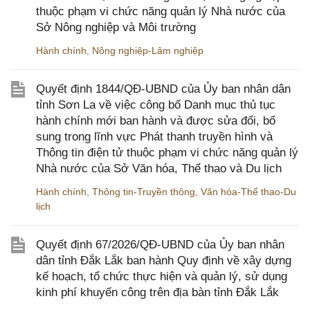
thuộc phạm vi chức năng quản lý Nhà nước của
Sở Nông nghiệp và Môi trường
Hành chính
,
Nông nghiệp-Lâm nghiệp
Quyết định 1844/QĐ-UBND của Ủy ban nhân dân
tỉnh Sơn La về việc công bố Danh mục thủ tục
hành chính mới ban hành và được sửa đổi, bổ
sung trong lĩnh vực Phát thanh truyền hình và
Thông tin điện tử thuộc phạm vi chức năng quản lý
Nhà nước của Sở Văn hóa, Thể thao và Du lịch
Hành chính
,
Thông tin-Truyền thông
,
Văn hóa-Thể thao-Du
lịch
Quyết định 67/2026/QĐ-UBND của Ủy ban nhân
dân tỉnh Đắk Lắk ban hành Quy định về xây dựng
kế hoạch, tổ chức thực hiện và quản lý, sử dụng
kinh phí khuyến công trên địa bàn tỉnh Đắk Lắk