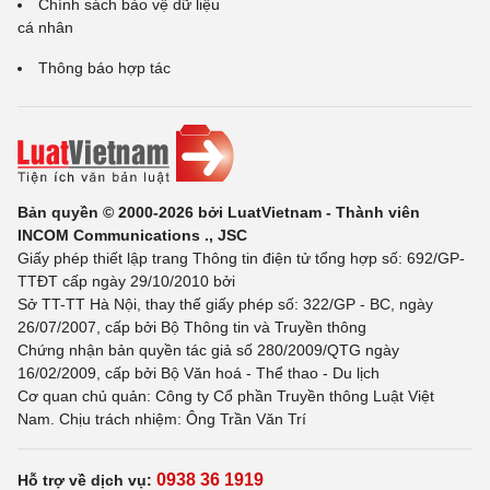
Chính sách bảo vệ dữ liệu
cá nhân
Thông báo hợp tác
Bản quyền © 2000-2026 bởi LuatVietnam - Thành viên
INCOM Communications ., JSC
Giấy phép thiết lập trang Thông tin điện tử tổng hợp số: 692/GP-
TTĐT cấp ngày 29/10/2010 bởi
Sở TT-TT Hà Nội, thay thế giấy phép số: 322/GP - BC, ngày
26/07/2007, cấp bởi Bộ Thông tin và Truyền thông
Chứng nhận bản quyền tác giả số 280/2009/QTG ngày
16/02/2009, cấp bởi Bộ Văn hoá - Thể thao - Du lịch
Cơ quan chủ quản: Công ty Cổ phần Truyền thông Luật Việt
Nam. Chịu trách nhiệm: Ông Trần Văn Trí
0938 36 1919
Hỗ trợ về dịch vụ: