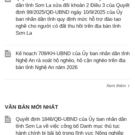
dân tỉnh Sơn La sửa đổi khoản 2 Điều 3 của Quyết
định 99/2025/QĐ-UBND ngày 10/9/2025 của Ủy
ban nhân dân tỉnh quy định mức hỗ trợ đào tạo
nghề cho người có đất thu hồi trên địa bàn tỉnh
Sơn La
Kế hoạch 709/KH-UBND của Ủy ban nhân dân tỉnh
Nghệ An rà soát hộ nghèo, hộ cận nghèo trên địa
bàn tỉnh Nghệ An năm 2026
Xem thêm
VĂN BẢN MỚI NHẤT
Quyết định 1846/QĐ-UBND của Ủy ban nhân dân
tỉnh Sơn La về việc công bố Danh mục thủ tục
hành chính bị bãi bỏ trong lĩnh vực Nông nghiệp