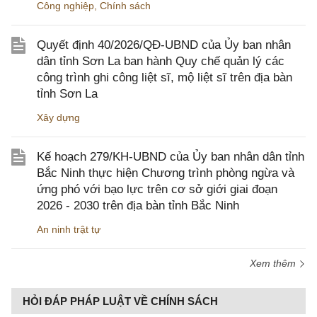
Công nghiệp
,
Chính sách
Quyết định 40/2026/QĐ-UBND của Ủy ban nhân
dân tỉnh Sơn La ban hành Quy chế quản lý các
công trình ghi công liệt sĩ, mộ liệt sĩ trên địa bàn
tỉnh Sơn La
Xây dựng
Kế hoạch 279/KH-UBND của Ủy ban nhân dân tỉnh
Bắc Ninh thực hiện Chương trình phòng ngừa và
ứng phó với bạo lực trên cơ sở giới giai đoạn
2026 - 2030 trên địa bàn tỉnh Bắc Ninh
An ninh trật tự
Xem thêm
HỎI ĐÁP PHÁP LUẬT VỀ CHÍNH SÁCH