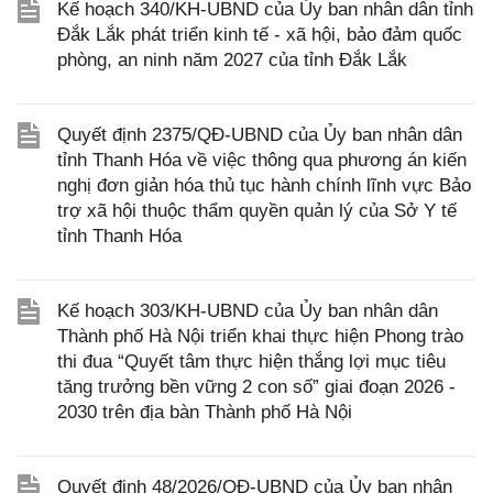
Kế hoạch 340/KH-UBND của Ủy ban nhân dân tỉnh
Đắk Lắk phát triển kinh tế - xã hội, bảo đảm quốc
phòng, an ninh năm 2027 của tỉnh Đắk Lắk
Quyết định 2375/QĐ-UBND của Ủy ban nhân dân
tỉnh Thanh Hóa về việc thông qua phương án kiến
nghị đơn giản hóa thủ tục hành chính lĩnh vực Bảo
trợ xã hội thuộc thẩm quyền quản lý của Sở Y tế
tỉnh Thanh Hóa
Kế hoạch 303/KH-UBND của Ủy ban nhân dân
Thành phố Hà Nội triển khai thực hiện Phong trào
thi đua “Quyết tâm thực hiện thắng lợi mục tiêu
tăng trưởng bền vững 2 con số” giai đoạn 2026 -
2030 trên địa bàn Thành phố Hà Nội
Quyết định 48/2026/QĐ-UBND của Ủy ban nhân