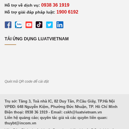
0938 36 1919
Hỗ trợ về dịch vụ:
1900 6192
Hỗ trợ giải đáp pháp luật:
TẢI ỨNG DỤNG LUATVIETNAM
Quét mã QR code để cài đặt
Trụ sở: Tầng 3, Toà nhà IC, 82 Duy Tân, P.Cầu Giấy, TP.Hà Nội
VPĐD: 648 Nguyễn Kiệm, Phường Đức Nhuận, TP. Hồ Chí Minh
Điện thoại: 0938 36 1919 - Email:
cskh@luatvietnam.vn
Liên hệ quảng cáo; quyền tác giả và các quyền liên quan:
thuybt@incom.vn