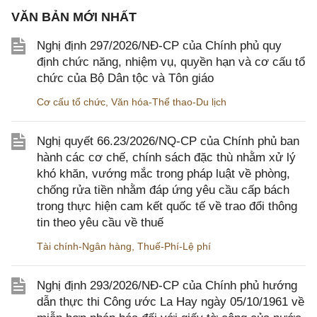
VĂN BẢN MỚI NHẤT
Nghị định 297/2026/NĐ-CP của Chính phủ quy
định chức năng, nhiệm vụ, quyền hạn và cơ cấu tổ
chức của Bộ Dân tộc và Tôn giáo
Cơ cấu tổ chức
,
Văn hóa-Thể thao-Du lịch
Nghị quyết 66.23/2026/NQ-CP của Chính phủ ban
hành các cơ chế, chính sách đặc thù nhằm xử lý
khó khăn, vướng mắc trong pháp luật về phòng,
chống rửa tiền nhằm đáp ứng yêu cầu cấp bách
trong thực hiện cam kết quốc tế về trao đổi thông
tin theo yêu cầu về thuế
Tài chính-Ngân hàng
,
Thuế-Phí-Lệ phí
Nghị định 293/2026/NĐ-CP của Chính phủ hướng
dẫn thực thi Công ước La Hay ngày 05/10/1961 về