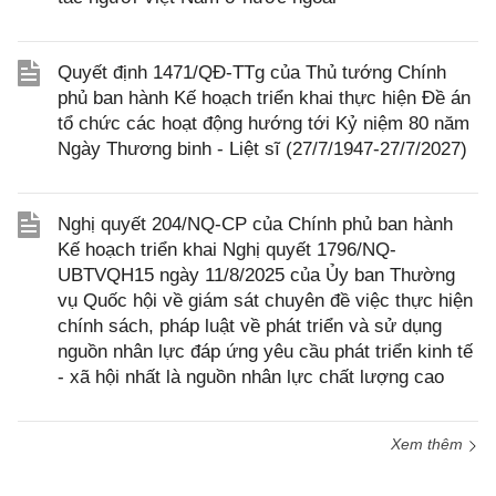
Quyết định 1471/QĐ-TTg của Thủ tướng Chính
phủ ban hành Kế hoạch triển khai thực hiện Đề án
tổ chức các hoạt động hướng tới Kỷ niệm 80 năm
Ngày Thương binh - Liệt sĩ (27/7/1947-27/7/2027)
Nghị quyết 204/NQ-CP của Chính phủ ban hành
Kế hoạch triển khai Nghị quyết 1796/NQ-
UBTVQH15 ngày 11/8/2025 của Ủy ban Thường
vụ Quốc hội về giám sát chuyên đề việc thực hiện
chính sách, pháp luật về phát triển và sử dụng
nguồn nhân lực đáp ứng yêu cầu phát triển kinh tế
- xã hội nhất là nguồn nhân lực chất lượng cao
Xem thêm