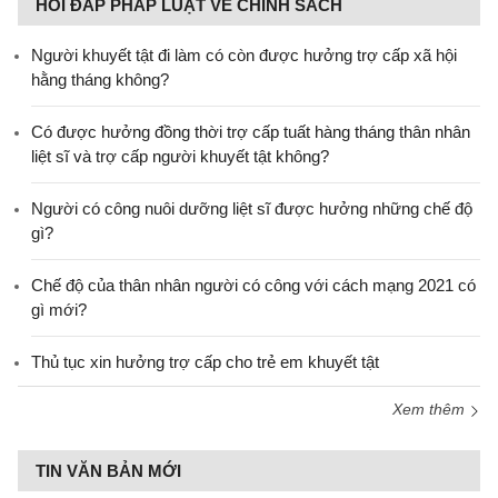
HỎI ĐÁP PHÁP LUẬT VỀ CHÍNH SÁCH
Người khuyết tật đi làm có còn được hưởng trợ cấp xã hội
hằng tháng không?
​Có được hưởng đồng thời trợ cấp tuất hàng tháng thân nhân
liệt sĩ và trợ cấp người khuyết tật không?
Người có công nuôi dưỡng liệt sĩ được hưởng những chế độ
gì?
Chế độ của thân nhân người có công với cách mạng 2021 có
gì mới?
Thủ tục xin hưởng trợ cấp cho trẻ em khuyết tật
Xem thêm
TIN VĂN BẢN MỚI