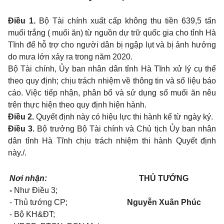
Điều 1.
Bộ Tài chính xuất cấp không thu tiền 639,5 tấn
muối trắng ( muối ăn) từ nguồn dự trữ quốc gia cho tỉnh Hà
Tĩnh để hỗ trợ cho người dân bị ngập lụt và bị ảnh hưởng
do mưa lớn xảy ra trong năm 2020.
Bộ Tài chính, Ủy ban nhân dân tỉnh Hà Tĩnh xử lý cụ thể
theo quy định; chịu trách nhiệm về thông tin và số liệu báo
cáo. Việc tiếp nhận, phân bổ và sử dụng số muối ăn nêu
trên thực hiện theo quy định hiện hành.
Điều 2.
Quyết định này có hiệu lực thi hành kể từ ngày ký.
Điều 3.
Bộ trưởng Bộ Tài chính và Chủ tịch Ủy ban nhân
dân tỉnh Hà Tĩnh chịu trách nhiệm thi hành Quyết định
này./.
Nơi nhận:
THỦ TƯỚNG
-
Như Điều 3;
- Thủ tướng CP;
Nguyễn Xuân Phúc
- Bộ KH&ĐT;