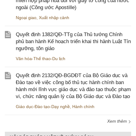
miễn hợp pháp hóa đối với giấy tờ công của nước
ngoài (Công ước Apostille)
Ngoại giao
,
Xuất nhập cảnh
Quyết định 1382/QĐ-TTg của Thủ tướng Chính
phủ ban hành Kế hoạch triển khai thi hành Luật Tín
ngưỡng, tôn giáo
Văn hóa-Thể thao-Du lịch
Quyết định 2132/QĐ-BGDĐT của Bộ Giáo dục và
Đào tạo về việc công bố thủ tục hành chính ban
hành mới lĩnh vực giáo dục và đào tạo thuộc phạm
vi, chức năng quản lý của Bộ Giáo dục và Đào tạo
Giáo dục-Đào tạo-Dạy nghề
,
Hành chính
Xem thêm