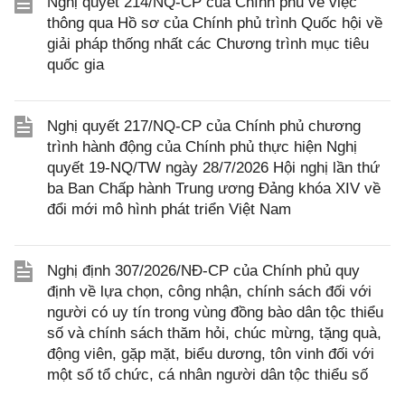
Nghị quyết 214/NQ-CP của Chính phủ về việc
thông qua Hồ sơ của Chính phủ trình Quốc hội về
giải pháp thống nhất các Chương trình mục tiêu
quốc gia
Nghị quyết 217/NQ-CP của Chính phủ chương
trình hành động của Chính phủ thực hiện Nghị
quyết 19-NQ/TW ngày 28/7/2026 Hội nghị lần thứ
ba Ban Chấp hành Trung ương Đảng khóa XIV về
đổi mới mô hình phát triển Việt Nam
Nghị định 307/2026/NĐ-CP của Chính phủ quy
định về lựa chọn, công nhận, chính sách đối với
người có uy tín trong vùng đồng bào dân tộc thiểu
số và chính sách thăm hỏi, chúc mừng, tặng quà,
động viên, gặp mặt, biểu dương, tôn vinh đối với
một số tổ chức, cá nhân người dân tộc thiểu số