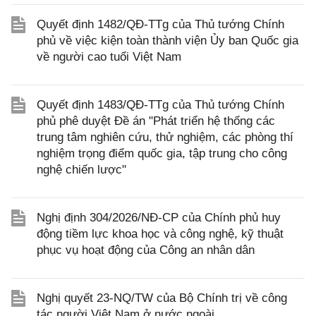
Quyết định 1482/QĐ-TTg của Thủ tướng Chính
phủ về việc kiện toàn thành viện Ủy ban Quốc gia
về người cao tuổi Việt Nam
Quyết định 1483/QĐ-TTg của Thủ tướng Chính
phủ phê duyệt Đề án "Phát triển hệ thống các
trung tâm nghiên cứu, thử nghiệm, các phòng thí
nghiệm trọng điểm quốc gia, tập trung cho công
nghệ chiến lược"
Nghị định 304/2026/NĐ-CP của Chính phủ huy
động tiềm lực khoa học và công nghệ, kỹ thuật
phục vụ hoạt động của Công an nhân dân
Nghị quyết 23-NQ/TW của Bộ Chính trị về công
tác người Việt Nam ở nước ngoài