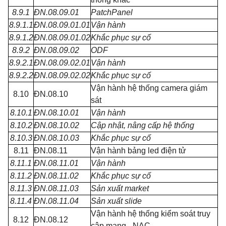
8.9.1
ĐN.08.09.01
PatchPanel
8.9.1.1
ĐN.08.09.01.01
Vận hành
8.9.1.2
ĐN.08.09.01.02
Khắc phục sự cố
8.9.2
ĐN.08.09.02
ODF
8.9.2.1
ĐN.08.09.02.01
Vận hành
8.9.2.2
ĐN.08.09.02.02
Khắc phục sự cố
Vận hành hệ thống camera giám
8.10
ĐN.08.10
sát
8.10.1
ĐN.08.10.01
Vận hành
8.10.2
ĐN.08.10.02
Cập nhật, nâng cấp hệ thống
8.10.3
ĐN.08.10.03
Khắc phục sự cố
8.11
ĐN.08.11
Vận hành bảng led điện tử
8.11.1
ĐN.08.11.01
Vận hành
8.11.2
ĐN.08.11.02
Khắc phục sự cố
8.11.3
ĐN.08.11.03
Sản xuất market
8.11.4
ĐN.08.11.04
Sản xuất slide
Vận hành hệ thống kiểm soát truy
8.12
ĐN.08.12
cập mạng - NAC