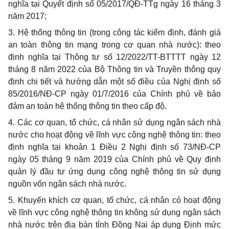
nghĩa tại Quyết định số 05/2017/QĐ-TTg ngày 16 tháng 3
năm 2017;
3. Hệ thống thông tin (trong công tác kiểm định, đánh giá
an toàn thông tin mạng trong cơ quan nhà nước): theo
định nghĩa tại Thông tư số 12/2022/TT-BTTTT ngày 12
tháng 8 năm 2022 của Bộ Thông tin và Truyền thông quy
định chi tiết và hướng dẫn một số điều của Nghị định số
85/2016/NĐ-CP ngày 01/7/2016 của Chính phủ về bảo
đảm an toàn hệ thống thông tin theo cấp độ.
4. Các cơ quan, tổ chức, cá nhân sử dụng ngân sách nhà
nước cho hoạt động về lĩnh vực công nghệ thông tin: theo
định nghĩa tại khoản 1 Điều 2 Nghị định số 73/NĐ-CP
ngày 05 tháng 9 năm 2019 của Chính phủ về Quy định
quản lý đầu tư ứng dụng công nghệ thông tin sử dụng
nguồn vốn ngân sách nhà nước.
5. Khuyến khích cơ quan, tổ chức, cá nhân có hoạt động
về lĩnh vực công nghệ thông tin không sử dụng ngân sách
nhà nước trên địa bàn tỉnh Đồng Nai áp dụng Định mức