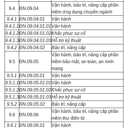
Vận hành, bảo trì, nâng cấp phần
9.4
ĐN.09.04
mềm ứng dụng chuyên ngành
9.4.1
ĐN.09.04.01
Vận hành
9.4.1.1
ĐN.09.04.01.01
Vận hành
9.4.1.2
ĐN.09.04.01.02
Khắc phục sự cố
9.4.1.3
ĐN.09.04.01.03
Hỗ trợ kỹ thuật
9.4.2
ĐN.09.04.02
Bảo trì, nâng cấp
Vận hành, bảo trì, nâng cấp phần
9.5
ĐN.09.05
mềm bảo mật, an toàn, an ninh
mạng
9.5.1
ĐN.09.05.01
Vận hành
9.5.1.1
ĐN.09.05.01.01
Vận hành
9.5.1.2
ĐN.09.05.01.02
Khắc phục sự cố
9.5.1.3
ĐN.09.05.01.03
Hỗ trợ kỹ thuật
9.5.2
ĐN.09.05.02
Bảo trì, nâng cấp
Vận hành, bảo trì, nâng cấp phần
9.6
ĐN.09.06
mềm thư điện tử
9.6.1
ĐN.09.06.01
Vận hành