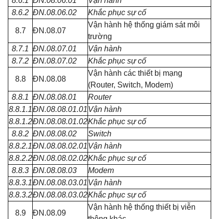
8.6.1
ĐN.08.06.01
Vận hành
8.6.2
ĐN.08.06.02
Khắc phục sự cố
Vận hành hệ thống giám sát môi
8.7
ĐN.08.07
trường
8.7.1
ĐN.08.07.01
Vận hành
8.7.2
ĐN.08.07.02
Khắc phục sự cố
Vận hành các thiết bị mạng
8.8
ĐN.08.08
(Router, Switch, Modem)
8.8.1
ĐN.08.08.01
Router
8.8.1.1
ĐN.08.08.01.01
Vận hành
8.8.1.2
ĐN.08.08.01.02
Khắc phục sự cố
8.8.2
ĐN.08.08.02
Switch
8.8.2.1
ĐN.08.08.02.01
Vận hành
8.8.2.2
ĐN.08.08.02.02
Khắc phục sự cố
8.8.3
ĐN.08.08.03
Modem
8.8.3.1
ĐN.08.08.03.01
Vận hành
8.8.3.2
ĐN.08.08.03.02
Khắc phục sự cố
Vận hành hệ thống thiết bị viễn
8.9
ĐN.08.09
thông khác