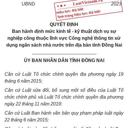
UBND
2023
Hiệu lực: Đã biết
Tình trạng hiệu lực: Đã biết
QUYẾT ĐỊNH
Ban hành định mức kinh tế - kỹ thuật dịch vụ sự
nghiệp công thuộc lĩnh vực Công nghệ thông tin sử
dụng ngân sách nhà nước trên địa bàn tỉnh Đồng Nai
_________________________
ỦY BAN NHÂN DÂN TỈNH ĐỒNG NAI
Căn cứ Luật Tổ chức chính quyền địa phương ngày 19
tháng 6 năm 2015;
Căn cứ Luật sửa đổi, bổ sung một số điều của Luật Tổ
chức chính phủ và Luật Tổ chức chính quyền địa phương
ngày 22 tháng 11 năm 2019;
Căn cứ Luật Ban hành văn bản quy phạm pháp luật ngày
22 tháng 6 năm 2015;