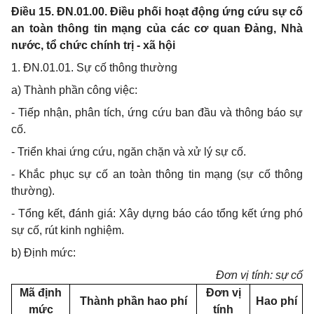
Điều 15. ĐN.01.00. Điều phối hoạt động ứng cứu sự cố
an toàn thông tin mạng của các cơ quan Đảng, Nhà
nước, tổ chức chính trị - xã hội
1. ĐN.01.01. Sự cố thông thường
a) Thành phần công việc:
- Tiếp nhận, phân tích, ứng cứu ban đầu và thông báo sự
cố.
- Triển khai ứng cứu, ngăn chặn và xử lý sự cố.
- Khắc phục sự cố an toàn thông tin mạng (sự cố thông
thường).
- Tổng kết, đánh giá: Xây dựng báo cáo tổng kết ứng phó
sự cố, rút kinh nghiệm.
b) Định mức:
Đơn vị tính: sự cố
Mã định
Đơn vị
Thành phần hao phí
Hao phí
mức
tính