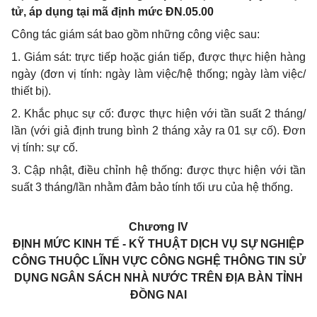
tử, áp dụng tại mã định mức ĐN.05.00
Công tác giám sát bao gồm những công việc sau:
1. Giám sát: trực tiếp hoặc gián tiếp, được thực hiện hàng
ngày (đơn vị tính: ngày làm việc/hệ thống; ngày làm việc/
thiết bị).
2. Khắc phục sự cố: được thực hiện với tần suất 2 tháng/
lần (với giả định trung bình 2 tháng xảy ra 01 sự cố). Đơn
vị tính: sự cố.
3. Cập nhật, điều chỉnh hệ thống: được thực hiện với tần
suất 3 tháng/lần nhằm đảm bảo tính tối ưu của hệ thống.
Chương IV
ĐỊNH MỨC KINH TẾ - KỸ THUẬT DỊCH VỤ SỰ NGHIỆP
CÔNG THUỘC LĨNH VỰC CÔNG NGHỆ THÔNG TIN SỬ
DỤNG NGÂN SÁCH NHÀ NƯỚC TRÊN ĐỊA BÀN TỈNH
ĐỒNG NAI