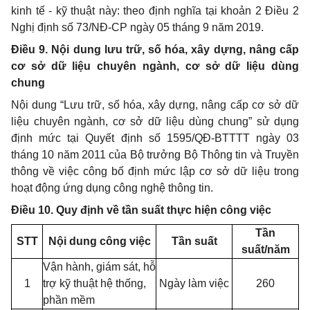
kinh tế - kỹ thuật này: theo định nghĩa tại khoản 2 Điều 2
Nghị định số 73/NĐ-CP ngày 05 tháng 9 năm 2019.
Điều 9. Nội dung lưu trữ, số hóa, xây dựng, nâng cấp
cơ sở dữ liệu chuyên ngành, cơ sở dữ liệu dùng
chung
Nội dung “Lưu trữ, số hóa, xây dựng, nâng cấp cơ sở dữ
liệu chuyên ngành, cơ sở dữ liệu dùng chung” sử dụng
định mức tại Quyết định số 1595/QĐ-BTTTT ngày 03
tháng 10 năm 2011 của Bộ trưởng Bộ Thông tin và Truyền
thông về việc công bố định mức lập cơ sở dữ liệu trong
hoạt động ứng dụng công nghệ thông tin.
Điều 10. Quy định về tần suất thực hiện công việc
Tần
STT
Nội dung công việc
Tần suất
suất/năm
Vận hành, giám sát, hỗ
1
trợ kỹ thuật hệ thống,
Ngày làm việc
260
phần mềm