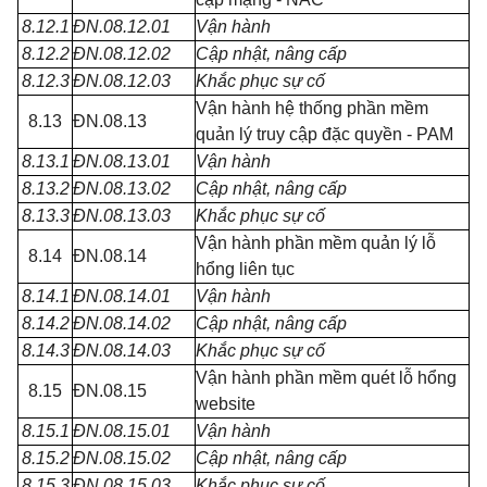
8.12.1
ĐN.08.12.01
Vận hành
8.12.2
ĐN.08.12.02
Cập nhật, nâng cấp
8.12.3
ĐN.08.12.03
Khắc phục sự cố
Vận hành hệ thống phần mềm
8.13
ĐN.08.13
quản lý truy cập đặc quyền - PAM
8.13.1
ĐN.08.13.01
Vận hành
8.13.2
ĐN.08.13.02
Cập nhật, nâng cấp
8.13.3
ĐN.08.13.03
Khắc phục sự cố
Vận hành phần mềm quản lý lỗ
8.14
ĐN.08.14
hổng liên tục
8.14.1
ĐN.08.14.01
Vận hành
8.14.2
ĐN.08.14.02
Cập nhật, nâng cấp
8.14.3
ĐN.08.14.03
Khắc phục sự cố
Vận hành phần mềm quét lỗ hổng
8.15
ĐN.08.15
website
8.15.1
ĐN.08.15.01
Vận hành
8.15.2
ĐN.08.15.02
Cập nhật, nâng cấp
8.15.3
ĐN.08.15.03
Khắc phục sự cố