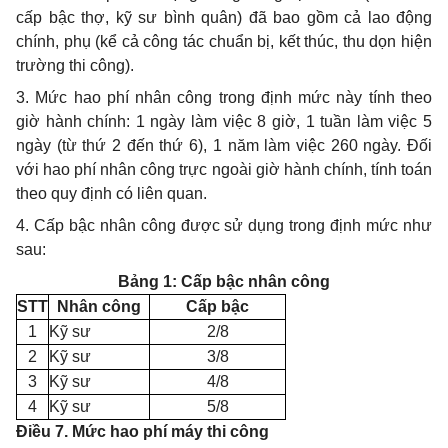
cấp bậc thợ, kỹ sư bình quân) đã bao gồm cả lao động
chính, phụ (kể cả công tác chuẩn bị, kết thúc, thu dọn hiện
trường thi công).
3. Mức hao phí nhân công trong định mức này tính theo
giờ hành chính: 1 ngày làm việc 8 giờ, 1 tuần làm việc 5
ngày (từ thứ 2 đến thứ 6), 1 năm làm việc 260 ngày. Đối
với hao phí nhân công trực ngoài giờ hành chính, tính toán
theo quy định có liên quan.
4. Cấp bậc nhân công được sử dụng trong định mức như
sau:
Bảng 1: Cấp bậc nhân công
STT
Nhân công
Cấp bậc
1
Kỹ sư
2/8
2
Kỹ sư
3/8
3
Kỹ sư
4/8
4
Kỹ sư
5/8
Điều 7. Mức hao phí máy thi công