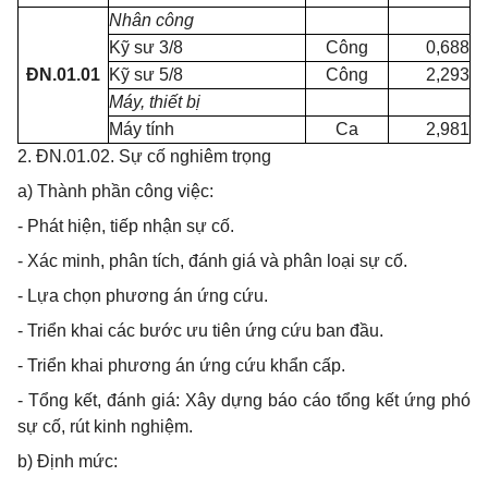
Nhân công
Kỹ sư 3/8
Công
0,688
ĐN.01.01
Kỹ sư 5/8
Công
2,293
Máy, thiết bị
Máy tính
Ca
2,981
2. ĐN.01.02. Sự cố nghiêm trọng
a) Thành phần công việc:
- Phát hiện, tiếp nhận sự cố.
- Xác minh, phân tích, đánh giá và phân loại sự cố.
- Lựa chọn phương án ứng cứu.
- Triển khai các bước ưu tiên ứng cứu ban đầu.
- Triển khai phương án ứng cứu khẩn cấp.
- Tổng kết, đánh giá: Xây dựng báo cáo tổng kết ứng phó
sự cố, rút kinh nghiệm.
b) Định mức: