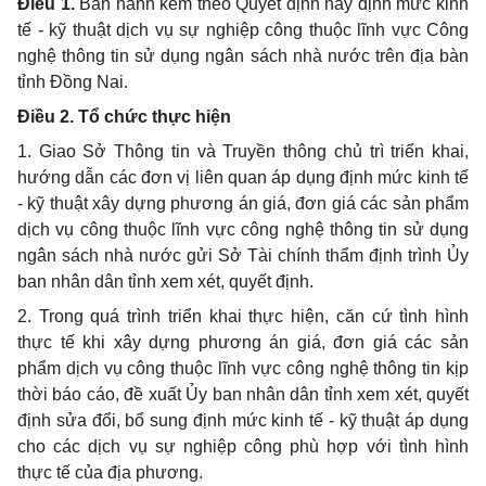
Điều 1.
Ban hành kèm theo Quyết định này định mức kinh
tế - kỹ thuật dịch vụ sự nghiệp công thuộc lĩnh vực Công
nghệ thông tin sử dụng ngân sách nhà nước trên địa bàn
tỉnh Đồng Nai.
Điều 2. Tổ chức thực hiện
1. Giao Sở Thông tin và Truyền thông chủ trì triển khai,
hướng dẫn các đơn vị liên quan áp dụng định mức kinh tế
- kỹ thuật xây dựng phương án giá, đơn giá các sản phẩm
dịch vụ công thuộc lĩnh vực công nghệ thông tin sử dụng
ngân sách nhà nước gửi Sở Tài chính thẩm định trình Ủy
ban nhân dân tỉnh xem xét, quyết định.
2. Trong quá trình triển khai thực hiện, căn cứ tình hình
thực tế khi xây dựng phương án giá, đơn giá các sản
phẩm dịch vụ công thuộc lĩnh vực công nghệ thông tin kịp
thời báo cáo, đề xuất Ủy ban nhân dân tỉnh xem xét, quyết
định sửa đổi, bổ sung định mức kinh tế - kỹ thuật áp dụng
cho các dịch vụ sự nghiệp công phù hợp với tình hình
thực tế của địa phương.