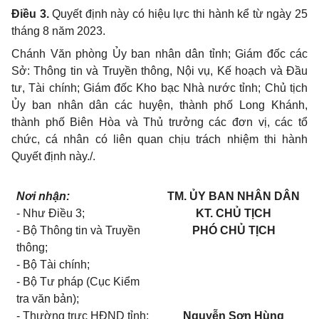
Điều 3.
Quyết định này có hiệu lực thi hành kể từ ngày 25
tháng 8 năm 2023.
Chánh Văn phòng Ủy ban nhân dân tỉnh; Giám đốc các
Sở: Thông tin và Truyền thông, Nội vụ, Kế hoạch và Đầu
tư, Tài chính; Giám đốc Kho bạc Nhà nước tỉnh; Chủ tịch
Ủy ban nhân dân các huyện, thành phố Long Khánh,
thành phố Biên Hòa và Thủ trưởng các đơn vị, các tổ
chức, cá nhân có liên quan chịu trách nhiệm thi hành
Quyết định này./.
Nơi nhận:
TM. ỦY BAN NHÂN DÂN
- Như Điều 3;
KT. CHỦ TỊCH
- Bộ Thông tin và Truyền
PHÓ CHỦ TỊCH
thông;
- Bộ Tài chính;
- Bộ Tư pháp (Cục Kiểm
tra văn bản);
- Thường trực HĐND tỉnh;
Nguyễn Sơn Hùng