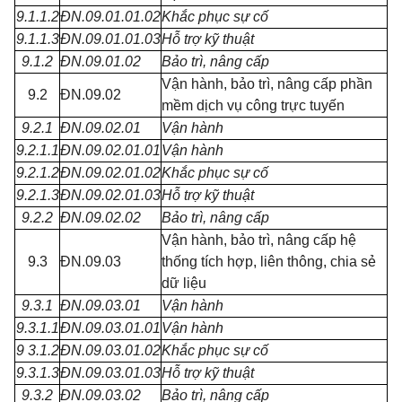
9.1.1.2
ĐN.09.01.01.02
Khắc phục sự cố
9.1.1.3
ĐN.09.01.01.03
Hỗ trợ kỹ thuật
9.1.2
ĐN.09.01.02
Bảo trì, nâng cấp
Vận hành, bảo trì, nâng cấp phần
9.2
ĐN.09.02
mềm dịch vụ công trực tuyến
9.2.1
ĐN.09.02.01
Vận hành
9.2.1.1
ĐN.09.02.01.01
Vận hành
9.2.1.2
ĐN.09.02.01.02
Khắc phục sự cố
9.2.1.3
ĐN.09.02.01.03
Hỗ trợ kỹ thuật
9.2.2
ĐN.09.02.02
Bảo trì, nâng cấp
Vận hành, bảo trì, nâng cấp hệ
9.3
ĐN.09.03
thống tích hợp, liên thông, chia sẻ
dữ liệu
9.3.1
ĐN.09.03.01
Vận hành
9.3.1.1
ĐN.09.03.01.01
Vận hành
9 3.1.2
ĐN.09.03.01.02
Khắc phục sự cố
9.3.1.3
ĐN.09.03.01.03
Hỗ trợ kỹ thuật
9.3.2
ĐN.09.03.02
Bảo trì, nâng cấp