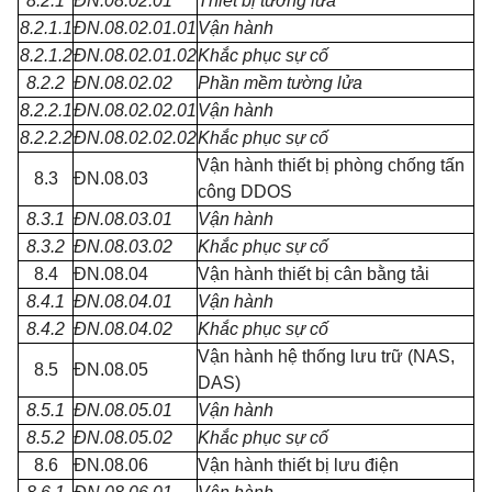
8.2.1
ĐN.08.02.01
Thiết bị tường lửa
8.2.1.1
ĐN.08.02.01.01
Vận hành
8.2.1.2
ĐN.08.02.01.02
Khắc phục sự cố
8.2.2
ĐN.08.02.02
Phần mềm tường lửa
8.2.2.1
ĐN.08.02.02.01
Vận hành
8.2.2.2
ĐN.08.02.02.02
Khắc phục sự cố
Vận hành thiết bị phòng chống tấn
8.3
ĐN.08.03
công DDOS
8.3.1
ĐN.08.03.01
Vận hành
8.3.2
ĐN.08.03.02
Khắc phục sự cố
8.4
ĐN.08.04
Vận hành thiết bị cân bằng tải
8.4.1
ĐN.08.04.01
Vận hành
8.4.2
ĐN.08.04.02
Khắc phục sự cố
Vận hành hệ thống lưu trữ (NAS,
8.5
ĐN.08.05
DAS)
8.5.1
ĐN.08.05.01
Vận hành
8.5.2
ĐN.08.05.02
Khắc phục sự cố
8.6
ĐN.08.06
Vận hành thiết bị lưu điện