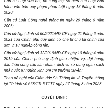
Căn cứ Luật sửa đổi, bổ sung một số điều của Luật Ban
hành văn bản quy phạm pháp luật ngày 18 tháng 6 năm
2020;
Căn cứ Luật Công nghệ thông tin ngày 29 tháng 6 năm
2006;
Căn cứ Nghị định số 60/2021/NĐ-CP ngày 21 tháng 6 năm
2021 của Chính phủ quy định cơ chế tự chủ tài chính của
đơn vị sự nghiệp công lập;
Căn cứ Nghị định số 32/2019/NĐ-CP ngày 10 tháng 4 năm
2019 của Chính phủ quy định giao nhiệm vụ, đặt hàng,
đấu thầu cung cấp sản phẩm, dịch vụ sử dụng ngân sách
nhà nước từ nguồn kinh phí chi thường xuyên;
Theo đề nghị của Giám đốc Sở Thông tin và Truyền thông
tại Tờ trình số 668/TTr-STTTT ngày 27 tháng 3 năm 2023.
QUYẾT ĐỊNH: