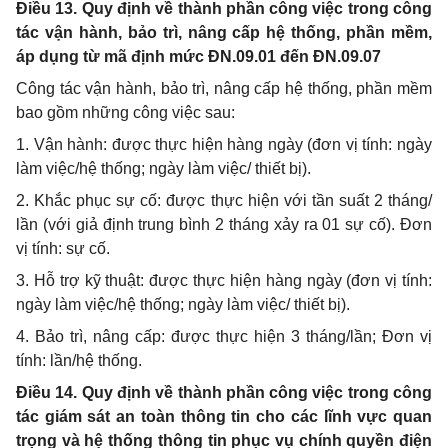
Điều 13. Quy định về thành phần công việc trong công
tác vận hành, bảo trì, nâng cấp hệ thống, phần mềm,
áp dụng từ mã định mức ĐN.09.01 đến ĐN.09.07
Công tác vận hành, bảo trì, nâng cấp hệ thống, phần mềm
bao gồm những công việc sau:
1. Vận hành: được thực hiện hàng ngày (đơn vị tính: ngày
làm việc/hệ thống; ngày làm việc/ thiết bị).
2. Khắc phục sự cố: được thực hiện với tần suất 2 tháng/
lần (với giả định trung bình 2 tháng xảy ra 01 sự cố). Đơn
vị tính: sự cố.
3. Hỗ trợ kỹ thuật: được thực hiện hàng ngày (đơn vị tính:
ngày làm việc/hệ thống; ngày làm việc/ thiết bị).
4. Bảo trì, nâng cấp: được thực hiện 3 tháng/lần; Đơn vị
tính: lần/hệ thống.
Điều 14. Quy định về thành phần công việc trong công
tác giám sát an toàn thông tin cho các lĩnh vực quan
trọng và hệ thống thông tin phục vụ chính quyền điện