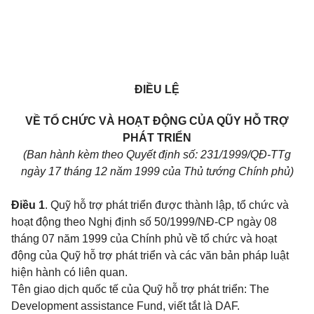
ĐIỀU LỆ
VỀ TỔ CHỨC VÀ HOẠT ĐỘNG CỦA QŨY HỖ TRỢ
PHÁT TRIỂN
(Ban hành kèm theo Quyết định số: 231/1999/QĐ-TTg
ngày 17 tháng 12 năm 1999 của Thủ tướng Chính phủ)
Điều 1
. Quỹ hỗ trợ phát triển được thành lập, tổ chức và
hoạt động theo Nghị định số 50/1999/NĐ-CP ngày 08
tháng 07 năm 1999 của Chính phủ về tổ chức và hoạt
động của Quỹ hỗ trợ phát triển và các văn bản pháp luật
hiện hành có liên quan.
Tên giao dịch quốc tế của Quỹ hỗ trợ phát triển: The
Development assistance Fund, viết tắt là DAF.