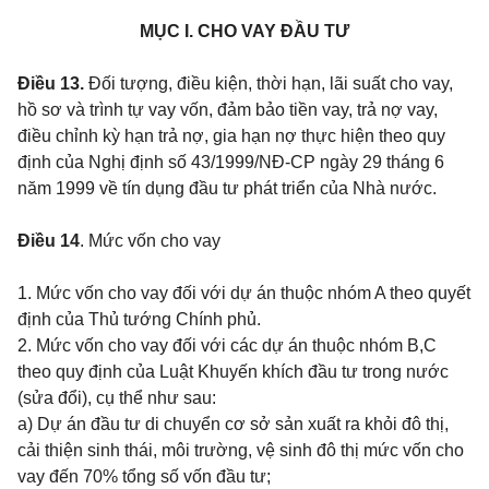
MỤC I. CHO VAY ĐẦU TƯ
Điều 13.
Đối tượng, điều kiện, thời hạn, lãi suất cho vay,
hồ sơ và trình tự vay vốn, đảm bảo tiền vay, trả nợ vay,
điều chỉnh kỳ hạn trả nợ, gia hạn nợ thực hiện theo quy
định của Nghị định số 43/1999/NĐ-CP ngày 29 tháng 6
năm 1999 về tín dụng đầu tư phát triển của Nhà nước.
Điều 14
. Mức vốn cho vay
1. Mức vốn cho vay đối với dự án thuộc nhóm A theo quyết
định của Thủ tướng Chính phủ.
2. Mức vốn cho vay đối với các dự án thuộc nhóm B,C
theo quy định của Luật Khuyến khích đầu tư trong nước
(sửa đổi), cụ thể như sau:
a) Dự án đầu tư di chuyển cơ sở sản xuất ra khỏi đô thị,
cải thiện sinh thái, môi trường, vệ sinh đô thị mức vốn cho
vay đến 70% tổng số vốn đầu tư;