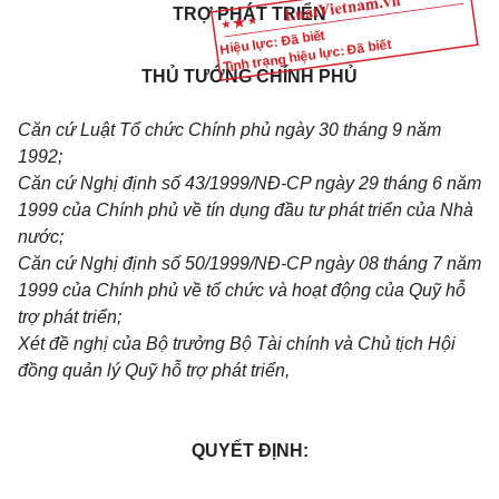
TRỢ PHÁT TRIỂN
Hiệu lực: Đã biết
Tình trạng hiệu lực: Đã biết
THỦ TƯỚNG CHÍNH PHỦ
Căn cứ Luật Tổ chức Chính phủ ngày 30 tháng 9 năm
1992;
Căn cứ Nghị định số 43/1999/NĐ-CP ngày 29 tháng 6 năm
1999 của Chính phủ về tín dụng đầu tư phát triển của Nhà
nước;
Căn cứ Nghị định số 50/1999/NĐ-CP ngày 08 tháng 7 năm
1999 của Chính phủ về tổ chức và hoạt động của Quỹ hỗ
trợ phát triển;
Xét đề nghị của Bộ trưởng Bộ Tài chính và Chủ tịch Hội
đồng quản lý Quỹ hỗ trợ phát triển,
QUYẾT ĐỊNH: