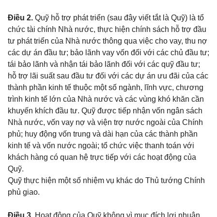
Điều 2.
Quỹ hỗ trợ phát triển (sau đây viết tắt là Quỹ) là tổ
chức tài chính Nhà nước, thực hiện chính sách hỗ trợ đầu
tư phát triển của Nhà nước thông qua việc cho vay, thu nợ
các dự án đầu tư; bảo lãnh vay vốn đối với các chủ đầu tư;
tái bảo lãnh và nhận tái bảo lãnh đối với các quỹ đầu tư;
hỗ trợ lãi suất sau đầu tư đối với các dự án ưu đãi của các
thành phần kinh tế thuộc một số ngành, lĩnh vực, chương
trình kinh tế lớn của Nhà nước và các vùng khó khăn cần
khuyến khích đầu tư. Quỹ được tiếp nhận vốn ngân sách
Nhà nước, vốn vay nợ và viện trợ nước ngoài của Chính
phủ; huy động vốn trung và dài hạn của các thành phần
kinh tế và vốn nước ngoài; tổ chức việc thanh toán với
khách hàng có quan hệ trực tiếp với các hoạt động của
Quỹ.
Quỹ thực hiện một số nhiệm vụ khác do Thủ tướng Chính
phủ giao.
Điều 3.
Hoạt động của Quỹ không vì mục đích lợi nhuận,