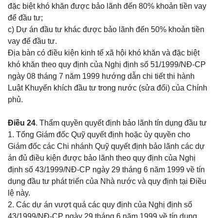
đặc biệt khó khăn được bảo lãnh đến 80% khoản tiền vay
để đầu tư;
c) Dự án đầu tư khác được bảo lãnh đến 50% khoản tiền
vay để đầu tư.
Địa bàn có điều kiện kinh tế xã hội khó khăn và đặc biệt
khó khăn theo quy định của Nghị định số 51/1999/NĐ-CP
ngày 08 tháng 7 năm 1999 hướng dẫn chi tiết thi hành
Luật Khuyến khích đầu tư trong nước (sửa đổi) của Chính
phủ.
Điều 24
. Thẩm quyền quyết định bảo lãnh tín dụng đầu tư
1. Tổng Giám đốc Quỹ quyết định hoặc ủy quyền cho
Giám đốc các Chi nhánh Quỹ quyết định bảo lãnh các dự
án đủ điều kiện được bảo lãnh theo quy định của Nghị
định số 43/1999/NĐ-CP ngày 29 tháng 6 năm 1999 về tín
dụng đầu tư phát triển của Nhà nước và quy định tại Điều
lệ này.
2. Các dự án vượt quá các quy định của Nghị định số
43/1999/NĐ-CP ngày 29 tháng 6 năm 1999 về tín dụng