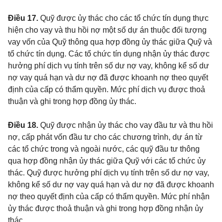
Điều 17.
Quỹ được ủy thác cho các tổ chức tín dụng thực
hiện cho vay và thu hồi nợ một số dự án thuộc đối tượng
vay vốn của Quỹ thông qua hợp đồng ủy thác giữa Quỹ và
tổ chức tín dụng. Các tổ chức tín dụng nhận ủy thác được
hưởng phí dịch vụ tính trên số dư nợ vay, không kể số dư
nợ vay quá hạn và dư nợ đã được khoanh nợ theo quyết
định của cấp có thẩm quyền. Mức phí dịch vụ được thoả
thuận và ghi trong hợp đồng ủy thác.
Điều 18.
Quỹ được nhận ủy thác cho vay đầu tư và thu hồi
nợ, cấp phát vốn đầu tư cho các chương trình, dự án từ
các tổ chức trong và ngoài nước, các quỹ đầu tư thông
qua hợp đồng nhận ủy thác giữa Quỹ với các tổ chức ủy
thác. Quỹ được hưởng phí dịch vụ tính trên số dư nợ vay,
không kể số dư nợ vay quá hạn và dư nợ đã được khoanh
nợ theo quyết định của cấp có thẩm quyền. Mức phí nhận
ủy thác được thoả thuận và ghi trong hợp đồng nhận ủy
thác.