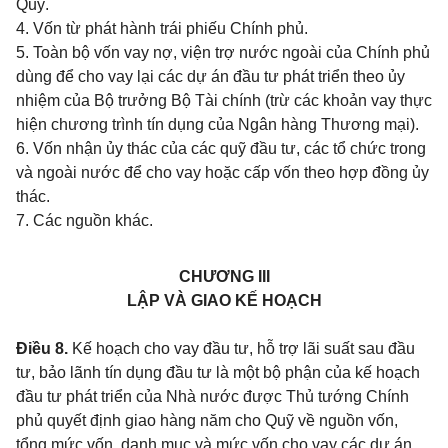
Quỹ.
4. Vốn từ phát hành trái phiếu Chính phủ.
5. Toàn bộ vốn vay nợ, viện trợ nước ngoài của Chính phủ
dùng để cho vay lại các dự án đầu tư phát triển theo ủy
nhiệm của Bộ trưởng Bộ Tài chính (trừ các khoản vay thực
hiện chương trình tín dụng của Ngân hàng Thương mại).
6. Vốn nhận ủy thác của các quỹ đầu tư, các tổ chức trong
và ngoài nước để cho vay hoặc cấp vốn theo hợp đồng ủy
thác.
7. Các nguồn khác.
CHƯƠNG III
LẬP VÀ GIAO KẾ HOẠCH
Điều 8.
Kế hoạch cho vay đầu tư, hỗ trợ lãi suất sau đầu
tư, bảo lãnh tín dụng đầu tư là một bộ phận của kế hoạch
đầu tư phát triển của Nhà nước được Thủ tướng Chính
phủ quyết định giao hàng năm cho Quỹ về nguồn vốn,
tổng mức vốn, danh mục và mức vốn cho vay các dự án