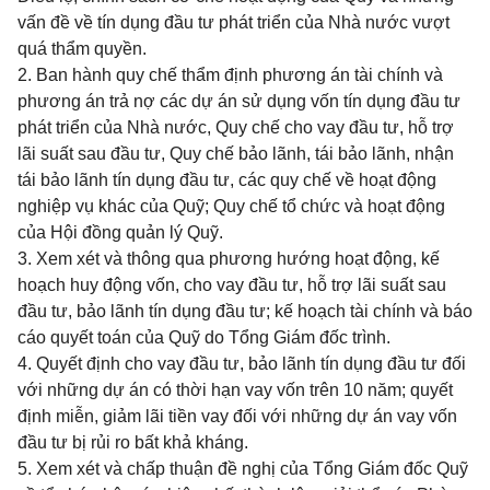
vấn đề về tín dụng đầu tư phát triển của Nhà nước vượt
quá thẩm quyền.
2. Ban hành quy chế thẩm định phương án tài chính và
phương án trả nợ các dự án sử dụng vốn tín dụng đầu tư
phát triển của Nhà nước, Quy chế cho vay đầu tư, hỗ trợ
lãi suất sau đầu tư, Quy chế bảo lãnh, tái bảo lãnh, nhận
tái bảo lãnh tín dụng đầu tư, các quy chế về hoạt động
nghiệp vụ khác của Quỹ; Quy chế tổ chức và hoạt động
của Hội đồng quản lý Quỹ.
3. Xem xét và thông qua phương hướng hoạt động, kế
hoạch huy động vốn, cho vay đầu tư, hỗ trợ lãi suất sau
đầu tư, bảo lãnh tín dụng đầu tư; kế hoạch tài chính và báo
cáo quyết toán của Quỹ do Tổng Giám đốc trình.
4. Quyết định cho vay đầu tư, bảo lãnh tín dụng đầu tư đối
với những dự án có thời hạn vay vốn trên 10 năm; quyết
định miễn, giảm lãi tiền vay đối với những dự án vay vốn
đầu tư bị rủi ro bất khả kháng.
5. Xem xét và chấp thuận đề nghị của Tổng Giám đốc Quỹ