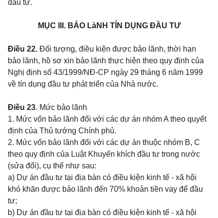
đầu tư.
MỤC III. BẢO LàNH TÍN DỤNG ĐẦU TƯ
Điều 22.
Đối tượng, điều kiện được bảo lãnh, thời hạn
bảo lãnh, hồ sơ xin bảo lãnh thực hiện theo quy định của
Nghị định số 43/1999/NĐ-CP
ngày 29 tháng 6 năm 1999
về tín dụng đầu tư phát triển của Nhà nước.
Điều 23
. Mức bảo lãnh
1. Mức vốn bảo lãnh đối với các dự án nhóm A theo quyết
định của Thủ tướng Chính phủ.
2. Mức vốn bảo lãnh đối với các dự án thuộc nhóm B, C
theo quy định
của Luật Khuyến khích đầu tư trong nước
(sửa đổi), cụ thể như sau:
a) Dự án đầu tư tại địa bàn có điều kiện kinh tế - xã hội
khó khăn được bảo lãnh đến 70% khoản tiền vay để đầu
tư;
b) Dự án đầu tư tại địa bàn có điều kiện kinh tế - xã hội