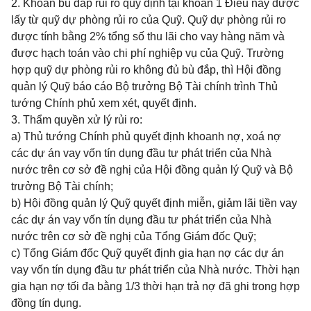
2. Khoản bù đắp rủi ro quy định tại khoản 1 Điều này được
lấy từ quỹ dự phòng rủi ro của Quỹ. Quỹ dự phòng rủi ro
được tính bằng 2% tổng số thu lãi cho vay hàng năm và
được hạch toán vào chi phí nghiệp vụ của Quỹ. Trường
hợp quỹ dự phòng rủi ro không đủ bù đắp, thì Hội đồng
quản lý Quỹ báo cáo Bộ trưởng Bộ Tài chính trình Thủ
tướng Chính phủ xem xét, quyết định.
3. Thẩm quyền xử lý rủi ro:
a) Thủ tướng Chính phủ quyết định khoanh nợ, xoá nợ
các dự án vay vốn tín dụng đầu tư phát triển của Nhà
nước trên cơ sở đề nghị của Hội đồng quản lý Quỹ và Bộ
trưởng Bộ Tài chính;
b) Hội đồng quản lý Quỹ quyết định miễn, giảm lãi tiền vay
các dự án vay vốn tín dụng đầu tư phát triển của Nhà
nước trên cơ sở đề nghị của Tổng Giám đốc Quỹ;
c) Tổng Giám đốc Quỹ quyết định gia hạn nợ các dự án
vay vốn tín dụng đầu tư phát triển của Nhà nước. Thời hạn
gia hạn nợ tối đa bằng 1/3 thời hạn trả nợ đã ghi trong hợp
đồng tín dụng.