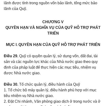
lãnh được tính trong nguồn vốn bảo lãnh, tổng mức bảo
lãnh của Quỹ.
CHƯƠNG V
QUYỀN HẠN VÀ NGHĨA VỤ CỦA QUỸ HỖ TRỢ PHÁT
TRIỂN
MỤC I. QUYỀN HẠN CỦA QUỸ HỖ TRỢ PHÁT TRIỂN
Điều 29.
Quỹ có quyền quản lý, sử dụng vốn, đất đai, tài
sản và các nguồn lực khác của Nhà nước giao theo quy
định của pháp luật để thực hiện các mục tiêu, nhiệm vụ
được Nhà nước giao.
Điều 30.
Tổ chức quản lý, điều hành của Quỹ
1. Tổ chức bộ máy quản lý, điều hành phù hợp với mục
tiêu nhiệm vụ Nhà nước giao.
2. Đặt Chi nhánh, Văn phòng giao dịch ở trong nước và ở