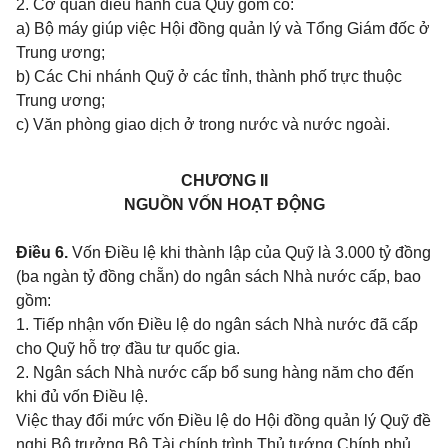
2. Cơ quan điều hành của Quỹ gồm có:
a) Bộ máy giúp việc Hội đồng quản lý và Tổng Giám đốc ở
Trung ương;
b) Các Chi nhánh Quỹ ở các tỉnh, thành phố trực thuộc
Trung ương;
c) Văn phòng giao dịch ở trong nước và nước ngoài.
CHƯƠNG II
NGUỒN VỐN HOẠT ĐỘNG
Điều 6.
Vốn Điều lệ khi thành lập của Quỹ là 3.000 tỷ đồng
(ba ngàn tỷ đồng chẵn) do ngân sách Nhà nước cấp, bao
gồm:
1. Tiếp nhận vốn Điều lệ do ngân sách Nhà nước đã cấp
cho Quỹ hỗ trợ đầu tư quốc gia.
2. Ngân sách Nhà nước cấp bổ sung hàng năm cho đến
khi đủ vốn Điều lệ.
Việc thay đổi mức vốn Điều lệ do Hội đồng quản lý Quỹ đề
nghị Bộ trưởng Bộ Tài chính trình Thủ tướng Chính phủ