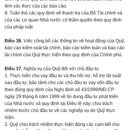
tính xác thực của các báo cáo.
8. Tuân thủ các quy định về thanh tra của Bộ Tài chính và
của các cơ quan Nhà nước có thẩm quyền theo quy định
của pháp luật.
Điều 36.
Việc công bố các thông tin về hoạt động của Quỹ,
báo cáo kiểm soát tài chính, báo cáo kiểm toán và báo cáo
tài chính của Quỹ thực hiện theo quy định của Chính phủ.
Điều 37.
Nghĩa vụ của Quỹ đối với chủ đầu tư
1. Thực hiện cho vay đầu tư và thu hồi nợ, hỗ trợ lãi suất
sau đầu tư, bảo lãnh cho các chủ đầu tư vay vốn đầu tư
theo đúng quy định của Nghị định
số 43/1999/NĐ-CP
ngày 29 tháng 6 năm 1999 về tín dụng đầu tư phát triển
của Nhà nước và quy định tại Điều lệ này; chịu trách
nhiệm trước chủ đầu tư về các nghiệp vụ do Quỹ thực
hiện.
2. Quỹ chịu trách nhiệm thực hiện đúng các cam kết cho