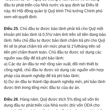
đầu tư phát triển của Nhà nước và quy định tại Điều lệ
này, thì Hội đồng quản lý Quỹ trình Thủ tướng Chính phủ
xem xét quyết định.
Điều 25.
Chủ đầu tư được bảo lãnh phải trả cho Quỹ một
khoản phí bảo lãnh là 0,5%/ năm tính trên số tiền đang bảo
lãnh. Nếu chủ đầu tư được bảo lãnh chậm trả phí cho Quỹ
thì sẽ bị phạt chậm trả với mức phạt là 1%/tháng trên số
tiền phí chậm thanh toán. Chủ đầu tư được sử dụng các
nguồn sau đây để trả phí bảo lãnh:
a) Các dự án đầu tư mở rộng sản xuất, đổi mới thiết bị
công nghệ, chủ đầu tư được sử dụng các nguồn vốn hợp
pháp của doanh nghiệp để trả phí bảo lãnh;
b) Dự án đầu tư thành lập doanh nghiệp mới, phí bảo lãnh
được tính trong tổng mức đầu tư của dự án.
Điều 26
. Hàng năm, Quỹ được trích 5% tổng số vốn tín
dụng đầu tư phát triển của Nhà nước (trừ vốn ODA cho