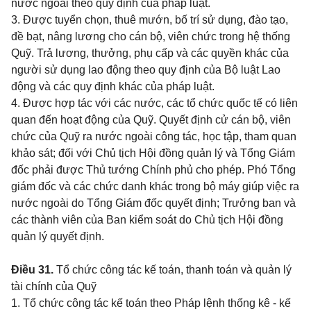
nước ngoài theo quy định của pháp luật.
3. Được tuyển chọn, thuê mướn, bố trí sử dụng, đào tạo,
đề bạt, nâng lương cho cán bộ, viên chức trong hệ thống
Quỹ. Trả lương, thưởng, phụ cấp và các quyền khác của
người sử dụng lao động theo quy định của Bộ luật Lao
động và các quy định khác của pháp luật.
4. Được hợp tác với các nước, các tổ chức quốc tế có liên
quan đến hoạt động của Quỹ. Quyết định cử cán bộ, viên
chức của Quỹ ra nước ngoài công tác, học tập, tham quan
khảo sát; đối với Chủ tịch Hội đồng quản lý và Tổng Giám
đốc phải được Thủ tướng Chính phủ cho phép. Phó Tổng
giám đốc và các chức danh khác trong bộ máy giúp việc ra
nước ngoài do Tổng Giám đốc quyết định; Trưởng ban và
các thành viên của Ban kiểm soát do Chủ tịch Hội đồng
quản lý quyết định.
Điều 31.
Tổ chức công tác kế toán, thanh toán và quản lý
tài chính của Quỹ
1. Tổ chức công tác kế toán theo Pháp lệnh thống kê - kế