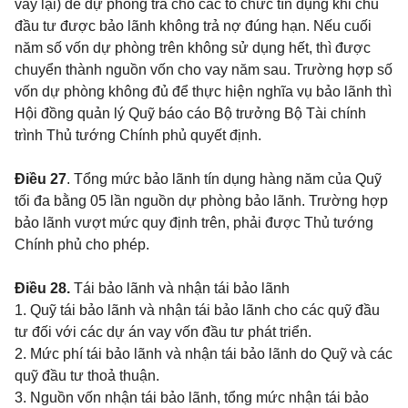
vay lại) để dự phòng trả cho các tổ chức tín dụng khi chủ
đầu tư được bảo lãnh không trả nợ đúng hạn. Nếu cuối
năm số vốn dự phòng trên không sử dụng hết, thì được
chuyển thành nguồn vốn cho vay năm sau. Trường hợp số
vốn dự phòng không đủ để thực hiện nghĩa vụ bảo lãnh thì
Hội đồng quản lý Quỹ báo cáo Bộ trưởng Bộ Tài chính
trình Thủ tướng Chính phủ quyết định.
Điều 27
. Tổng mức bảo lãnh tín dụng hàng năm của Quỹ
tối đa bằng 05 lần nguồn dự phòng bảo lãnh. Trường hợp
bảo lãnh vượt mức quy định trên, phải được Thủ tướng
Chính phủ cho phép.
Điều 28.
Tái bảo lãnh và nhận tái bảo lãnh
1. Quỹ tái bảo lãnh và nhận tái bảo lãnh cho các quỹ đầu
tư đối với các dự án vay vốn đầu tư phát triển.
2. Mức phí tái bảo lãnh và nhận tái bảo lãnh do Quỹ và các
quỹ đầu tư thoả thuận.
3. Nguồn vốn nhận tái bảo lãnh, tổng mức nhận tái bảo