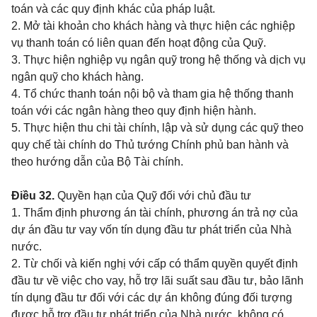
toán và các quy định khác của pháp luật.
2. Mở tài khoản cho khách hàng và thực hiện các nghiệp
vụ thanh toán có liên quan đến hoạt động của Quỹ.
3. Thực hiện nghiệp vụ ngân quỹ trong hệ thống và dịch vụ
ngân quỹ cho khách hàng.
4. Tổ chức thanh toán nội bộ và tham gia hệ thống thanh
toán với các ngân hàng theo quy định hiện hành.
5. Thực hiện thu chi tài chính, lập và sử dụng các quỹ theo
quy chế tài chính do Thủ tướng Chính phủ ban hành và
theo hướng dẫn của Bộ Tài chính.
Điều 32.
Quyền hạn của Quỹ đối với chủ đầu tư
1. Thẩm định phương án tài chính, phương án trả nợ của
dự án đầu tư vay vốn tín dụng đầu tư phát triển của Nhà
nước.
2. Từ chối và kiến nghị với cấp có thẩm quyền quyết định
đầu tư về việc cho vay, hỗ trợ lãi suất sau đầu tư, bảo lãnh
tín dụng đầu tư đối với các dự án không đúng đối tượng
được hỗ trợ đầu tư phát triển của Nhà nước, không có