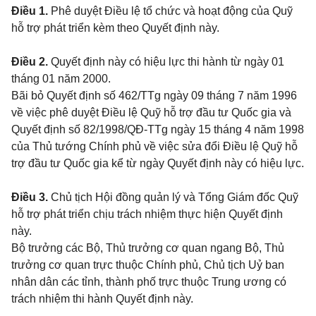
Điều 1.
Phê duyệt Điều lệ tổ chức và hoạt động của Quỹ
hỗ trợ phát triển kèm theo Quyết định này.
Điều 2.
Quyết định này có hiệu lực thi hành từ ngày 01
tháng 01 năm 2000.
Bãi bỏ Quyết định số 462/TTg ngày 09 tháng 7 năm 1996
về việc phê duyệt Điều lệ Quỹ hỗ trợ đầu tư Quốc gia và
Quyết định số 82/1998/QĐ-TTg ngày 15 tháng 4 năm 1998
của Thủ tướng Chính phủ về việc sửa đổi Điều lệ Quỹ hỗ
trợ đầu tư Quốc gia kể từ ngày Quyết định này có hiệu lực.
Điều 3.
Chủ tịch Hội đồng quản lý và Tổng Giám đốc Quỹ
hỗ trợ phát triển chịu trách nhiệm thực hiện Quyết định
này.
Bộ trưởng các Bộ, Thủ trưởng cơ quan ngang Bộ, Thủ
trưởng cơ quan trực thuộc Chính phủ, Chủ tịch Uỷ ban
nhân dân các tỉnh, thành phố trực thuộc Trung ương có
trách nhiệm thi hành Quyết định này.