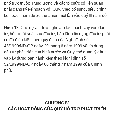
phố trực thuộc Trung ương và các tổ chức có liên quan
phải đăng ký kế hoạch với Quỹ. Việc bổ sung, điều chỉnh
kế hoạch năm được thực hiện một lần vào quý III năm đó.
Điều 12
. Các dự án được ghi vào kế hoạch vay vốn đầu
tư, hỗ trợ lãi suất sau đầu tư, bảo lãnh tín dụng đầu tư phải
có đủ điều kiện theo quy định của Nghị định số
43/1999/NĐ-CP ngày 29 tháng 6 năm 1999 về tín dụng
đầu tư phát triển của Nhà nước và Quy chế quản lý đầu tư
và xây dựng ban hành kèm theo Nghị định số
52/1999/NĐ-CP ngày 08 tháng 7 năm 1999 của Chính
phủ.
CHƯƠNG IV
CÁC HOẠT ĐỘNG CỦA QUỸ HỖ TRỢ PHÁT TRIỂN