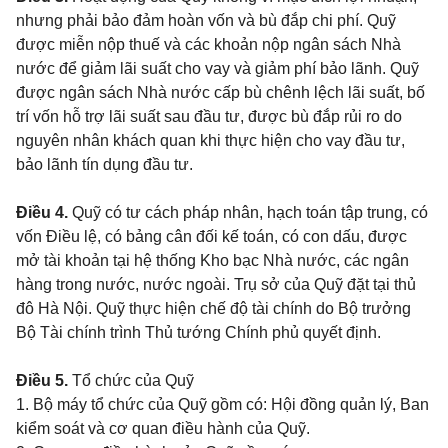
nhưng phải bảo đảm hoàn vốn và bù đắp chi phí. Quỹ
được miễn nộp thuế và các khoản nộp ngân sách Nhà
nước để giảm lãi suất cho vay và giảm phí bảo lãnh. Quỹ
được ngân sách Nhà nước cấp bù chênh lệch lãi suất, bố
trí vốn hỗ trợ lãi suất sau đầu tư, được bù đắp rủi ro do
nguyên nhân khách quan khi thực hiện cho vay đầu tư,
bảo lãnh tín dụng đầu tư.
Điều 4.
Quỹ có tư cách pháp nhân, hạch toán tập trung, có
vốn Điều lệ, có bảng cân đối kế toán, có con dấu, được
mở tài khoản tại hệ thống Kho bạc Nhà nước, các ngân
hàng trong nước, nước ngoài. Trụ sở của Quỹ đặt tại thủ
đô Hà Nội. Quỹ thực hiện chế độ tài chính do Bộ trưởng
Bộ Tài chính trình Thủ tướng Chính phủ quyết định.
Điều 5.
Tổ chức của Quỹ
1. Bộ máy tổ chức của Quỹ gồm có: Hội đồng quản lý, Ban
kiểm soát và cơ quan điều hành của Quỹ.