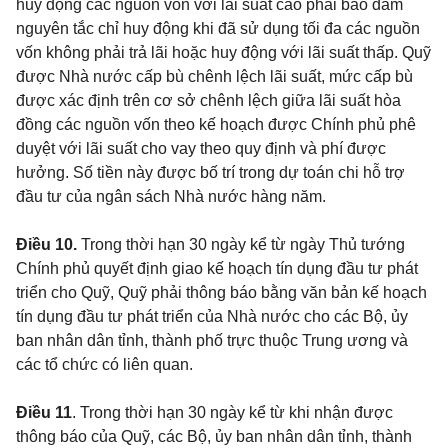
huy động các nguồn vốn với lãi suất cao phải bảo đảm
nguyên tắc chỉ huy động khi đã sử dụng tối đa các nguồn
vốn không phải trả lãi hoặc huy động với lãi suất thấp. Quỹ
được Nhà nước cấp bù chênh lệch lãi suất, mức cấp bù
được xác định trên cơ sở chênh lệch giữa lãi suất hòa
đồng các nguồn vốn theo kế hoạch được Chính phủ phê
duyệt với lãi suất cho vay theo quy định và phí được
hưởng. Số tiền này được bố trí trong dự toán chi hỗ trợ
đầu tư của ngân sách Nhà nước hàng năm.
Điều 10.
Trong thời hạn 30 ngày kể từ ngày Thủ tướng
Chính phủ quyết định giao kế hoạch tín dụng đầu tư phát
triển cho Quỹ, Quỹ phải thông báo bằng văn bản kế hoạch
tín dụng đầu tư phát triển của Nhà nước cho các Bộ, ủy
ban nhân dân tỉnh, thành phố trực thuộc Trung ương và
các tổ chức có liên quan.
Điều 11
. Trong thời hạn 30 ngày kể từ khi nhận được
thông báo của Quỹ, các Bộ, ủy ban nhân dân tỉnh, thành