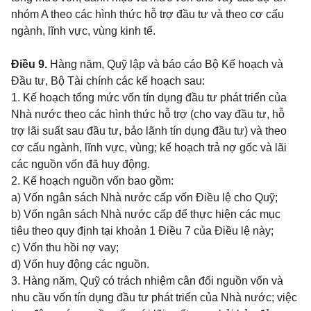
nhóm A theo các hình thức hỗ trợ đầu tư và theo cơ cấu
ngành, lĩnh vực, vùng kinh tế.
Điều 9.
Hàng năm, Quỹ lập và báo cáo Bộ Kế hoạch và
Đầu tư, Bộ Tài chính các kế hoạch sau:
1. Kế hoạch tổng mức vốn tín dụng đầu tư phát triển của
Nhà nước theo các hình thức hỗ trợ (cho vay đầu tư, hỗ
trợ lãi suất sau đầu tư, bảo lãnh tín dụng đầu tư) và theo
cơ cấu ngành, lĩnh vực, vùng; kế hoạch trả nợ gốc và lãi
các nguồn vốn đã huy động.
2. Kế hoạch nguồn vốn bao gồm:
a) Vốn ngân sách Nhà nước cấp vốn Điều lệ cho Quỹ;
b) Vốn ngân sách Nhà nước cấp để thực hiện các mục
tiêu theo quy định tại khoản 1 Điều 7 của Điều lệ này;
c) Vốn thu hồi nợ vay;
d) Vốn huy động các nguồn.
3. Hàng năm, Quỹ có trách nhiệm cân đối nguồn vốn và
nhu cầu vốn tín dụng đầu tư phát triển của Nhà nước; việc