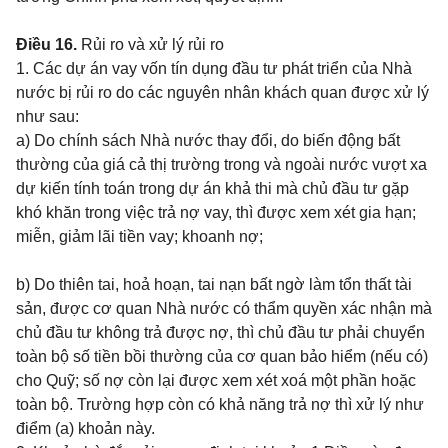
Điều 16.
Rủi ro và xử lý rủi ro
1. Các dự án vay vốn tín dụng đầu tư phát triển của Nhà
nước bị rủi ro do các nguyên nhân khách quan được xử lý
như sau:
a) Do chính sách Nhà nước thay đổi, do biến động bất
thường của giá cả thị trường trong và ngoài nước vượt xa
dự kiến
tính toán trong dự án khả thi mà chủ đầu tư gặp
khó khăn trong việc trả nợ vay, thì được xem xét gia hạn;
miễn, giảm lãi tiền vay; khoanh nợ;
b) Do thiên tai, hoả hoạn, tai nạn bất ngờ làm tổn thất tài
sản, được cơ quan Nhà nước có thẩm quyền xác nhận mà
chủ đầu tư không trả được nợ, thì chủ đầu tư phải chuyển
toàn bộ số tiền bồi thường của cơ quan bảo hiểm (nếu có)
cho Quỹ; số nợ còn lại được xem xét xoá một phần hoặc
toàn bộ. Trường hợp còn có khả năng trả nợ thì xử lý như
điểm (a) khoản này.