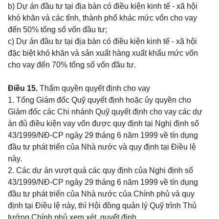
b) Dự án đầu tư tại địa bàn có điều kiện kinh tế - xã hội
khó khăn và các tỉnh, thành phố khác mức vốn cho vay
đến 50% tổng số vốn đầu tư;
c) Dự án đầu tư tại địa bàn có điều kiện kinh tế - xã hội
đặc biệt khó khăn và sản xuất hàng xuất khẩu
mức vốn
cho vay đến 70% tổng số vốn đầu tư.
Điều 15.
Thẩm quyền quyết định cho vay
1. Tổng Giám đốc Quỹ quyết định hoặc ủy quyền cho
Giám đốc các Chi nhánh Quỹ quyết định cho vay các dự
án đủ điều kiện vay vốn được quy định tại Nghị định số
43/1999/NĐ-CP ngày 29 tháng 6 năm 1999 về tín dụng
đầu tư phát triển của Nhà nước và quy định tại Điều lệ
này.
2. Các dự án vượt quá các quy định của Nghị định số
43/1999/NĐ-CP ngày 29 tháng 6 năm 1999 về tín dụng
đầu tư phát triển của Nhà nước của Chính phủ và quy
định tại Điều lệ này, thì Hội đồng quản lý Quỹ trình Thủ
tướng Chính phủ xem xét, quyết định.