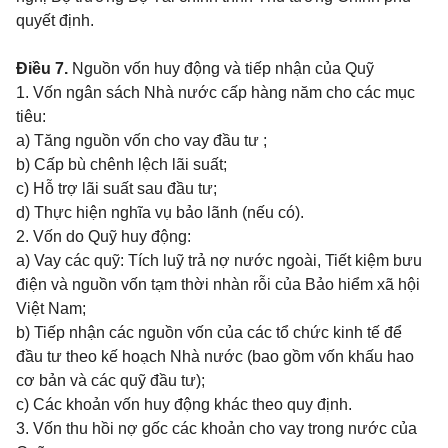
quyết định.
Điều 7.
Nguồn vốn huy động và tiếp nhận của Quỹ
1. Vốn ngân sách Nhà nước cấp hàng năm cho các mục
tiêu:
a) Tăng nguồn vốn cho vay đầu tư ;
b) Cấp bù chênh lệch lãi suất;
c) Hỗ trợ lãi suất sau đầu tư;
d) Thực hiện nghĩa vụ bảo lãnh (nếu có).
2. Vốn do Quỹ huy động:
a) Vay các quỹ: Tích luỹ trả nợ nước ngoài, Tiết kiệm bưu
điện và nguồn vốn tạm thời nhàn rỗi của Bảo hiểm xã hội
Việt Nam;
b) Tiếp nhận các nguồn vốn của các tổ chức kinh tế để
đầu tư theo kế hoạch Nhà nước (bao gồm vốn khấu hao
cơ bản và các quỹ đầu tư);
c) Các khoản vốn huy động khác theo quy định.
3. Vốn thu hồi nợ gốc các khoản cho vay trong nước của