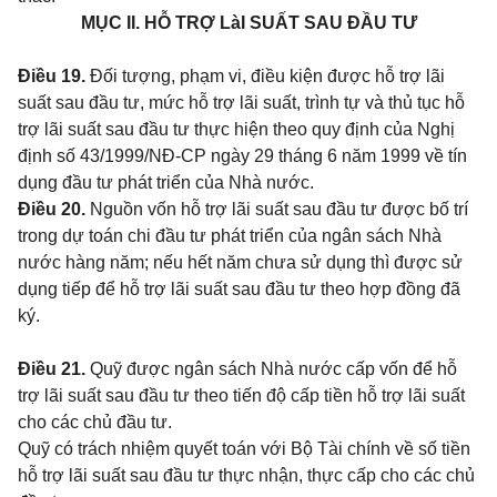
MỤC II. HỖ TRỢ LàI SUẤT SAU ĐẦU TƯ
Điều 19.
Đối tượng, phạm vi, điều kiện được hỗ trợ lãi
suất sau đầu tư, mức hỗ trợ lãi suất, trình tự và thủ tục hỗ
trợ lãi suất sau đầu tư thực hiện theo quy định của Nghị
định số 43/1999/NĐ-CP ngày 29 tháng 6 năm 1999 về tín
dụng đầu tư phát triển của Nhà nước.
Điều 20.
Nguồn vốn hỗ trợ lãi suất sau đầu tư được bố trí
trong dự toán chi đầu tư phát triển của ngân sách Nhà
nước hàng năm; nếu hết năm chưa sử dụng thì được sử
dụng tiếp để hỗ trợ lãi suất sau đầu tư theo hợp đồng đã
ký.
Điều 21.
Quỹ được ngân sách Nhà nước cấp vốn để hỗ
trợ lãi suất sau đầu tư theo tiến độ cấp tiền hỗ trợ lãi suất
cho các chủ đầu tư.
Quỹ có trách nhiệm quyết toán với Bộ Tài chính về số tiền
hỗ trợ lãi suất sau đầu tư thực nhận, thực cấp cho các chủ