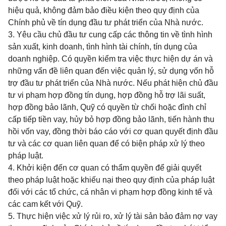
hiệu quả, không đảm bảo điều kiện theo quy định của
Chính phủ về tín dụng đầu tư phát triển của Nhà nước.
3. Yêu cầu chủ đầu tư cung cấp các thông tin về tình hình
sản xuất, kinh doanh, tình hình tài chính, tín dụng của
doanh nghiệp. Có quyền kiểm tra việc thực hiện dự án và
những vấn đề liên quan đến việc quản lý, sử dụng vốn hỗ
trợ đầu tư phát triển của Nhà nước. Nếu phát hiện chủ đầu
tư vi phạm hợp đồng tín dụng, hợp đồng hỗ trợ lãi suất,
hợp đồng bảo lãnh, Quỹ có quyền từ chối hoặc đình chỉ
cấp tiếp tiền vay, hủy bỏ hợp đồng bảo lãnh, tiến hành thu
hồi vốn vay, đồng thời báo cáo với cơ quan quyết định đầu
tư và các cơ quan liên quan để có biện pháp xử lý theo
pháp luật.
4. Khởi kiện đến cơ quan có thẩm quyền để giải quyết
theo pháp luật hoặc khiếu nại theo quy định của pháp luật
đối với các tổ chức, cá nhân vi phạm hợp đồng kinh tế và
các cam kết với Quỹ.
5. Thực hiện việc xử lý rủi ro, xử lý tài sản bảo đảm nợ vay