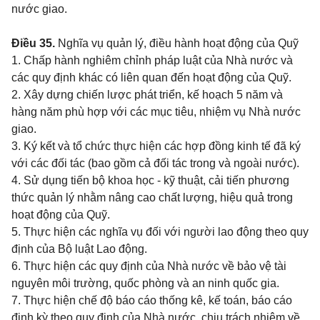
nước giao.
Điều 35.
Nghĩa vụ quản lý, điều hành hoạt động của Quỹ
1. Chấp hành nghiêm chỉnh pháp luật của Nhà nước và
các quy định khác có liên quan đến hoạt động của Quỹ.
2. Xây dựng chiến lược phát triển, kế hoạch 5 năm và
hàng năm phù hợp với các mục tiêu, nhiệm vụ Nhà nước
giao.
3. Ký kết và tổ chức thực hiện các hợp đồng kinh tế đã ký
với các đối tác (bao gồm cả đối tác trong và ngoài nước).
4. Sử dụng tiến bộ khoa học - kỹ thuật, cải tiến phương
thức quản lý nhằm nâng cao chất lượng, hiệu quả trong
hoạt động của Quỹ.
5. Thực hiện các nghĩa vụ đối với người lao động theo quy
định của Bộ luật Lao động.
6. Thực hiện các quy định của Nhà nước về bảo vệ tài
nguyên môi trường, quốc phòng và an ninh quốc gia.
7. Thực hiện chế độ báo cáo thống kê, kế toán, báo cáo
định kỳ theo quy định của Nhà nước, chịu trách nhiệm về