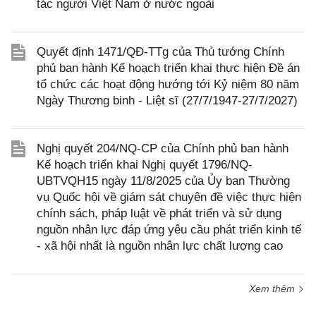
tác người Việt Nam ở nước ngoài
Quyết định 1471/QĐ-TTg của Thủ tướng Chính
phủ ban hành Kế hoạch triển khai thực hiện Đề án
tổ chức các hoạt động hướng tới Kỷ niệm 80 năm
Ngày Thương binh - Liệt sĩ (27/7/1947-27/7/2027)
Nghị quyết 204/NQ-CP của Chính phủ ban hành
Kế hoạch triển khai Nghị quyết 1796/NQ-
UBTVQH15 ngày 11/8/2025 của Ủy ban Thường
vụ Quốc hội về giám sát chuyên đề việc thực hiện
chính sách, pháp luật về phát triển và sử dụng
nguồn nhân lực đáp ứng yêu cầu phát triển kinh tế
- xã hội nhất là nguồn nhân lực chất lượng cao
Xem thêm