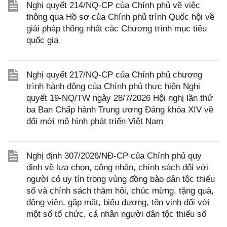
Nghị quyết 214/NQ-CP của Chính phủ về việc
thông qua Hồ sơ của Chính phủ trình Quốc hội về
giải pháp thống nhất các Chương trình mục tiêu
quốc gia
Nghị quyết 217/NQ-CP của Chính phủ chương
trình hành động của Chính phủ thực hiện Nghị
quyết 19-NQ/TW ngày 28/7/2026 Hội nghị lần thứ
ba Ban Chấp hành Trung ương Đảng khóa XIV về
đổi mới mô hình phát triển Việt Nam
Nghị định 307/2026/NĐ-CP của Chính phủ quy
định về lựa chọn, công nhận, chính sách đối với
người có uy tín trong vùng đồng bào dân tộc thiểu
số và chính sách thăm hỏi, chúc mừng, tặng quà,
động viên, gặp mặt, biểu dương, tôn vinh đối với
một số tổ chức, cá nhân người dân tộc thiểu số