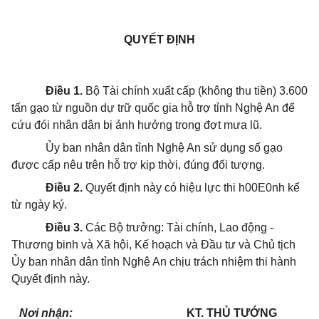
QUYẾT ĐỊNH
Điều 1.
Bộ Tài chính xuất cấp (không thu tiền) 3.600
tấn gạo từ nguồn dự trữ quốc gia hỗ trợ tỉnh Nghệ An để
cứu đói nhân dân bị ảnh hưởng trong đợt mưa lũ.
Ủy ban nhân dân tỉnh Nghệ An sử dụng số gạo
được cấp nêu trên hỗ trợ kịp thời, đúng đối tượng.
Điều 2.
Quyết định này có hiệu lực thi h00E0nh kể
từ ngày ký.
Điều 3.
Các Bộ trưởng: Tài chính, Lao động -
Thương binh và Xã hội, Kế hoạch và Đầu tư và Chủ tịch
Ủy ban nhân dân tỉnh Nghệ An chịu trách nhiệm thi hành
Quyết định này.
Nơi nhận:
KT. THỦ TƯỚNG