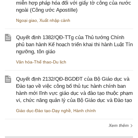
miễn hợp pháp hóa đối với giấy tờ công của nước
ngoài (Công ước Apostille)
Ngoại giao
,
Xuất nhập cảnh
Quyết định 1382/QĐ-TTg của Thủ tướng Chính
phủ ban hành Kế hoạch triển khai thi hành Luật Tín
ngưỡng, tôn giáo
Văn hóa-Thể thao-Du lịch
Quyết định 2132/QĐ-BGDĐT của Bộ Giáo dục và
Đào tạo về việc công bố thủ tục hành chính ban
hành mới lĩnh vực giáo dục và đào tạo thuộc phạm
vi, chức năng quản lý của Bộ Giáo dục và Đào tạo
Giáo dục-Đào tạo-Dạy nghề
,
Hành chính
Xem thêm