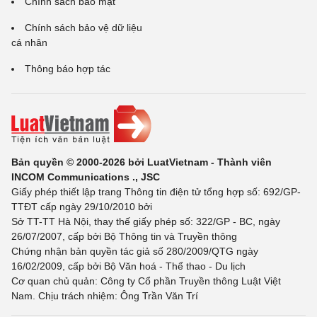
Chính sách bảo mật
Chính sách bảo vệ dữ liệu
cá nhân
Thông báo hợp tác
Bản quyền © 2000-2026 bởi LuatVietnam - Thành viên
INCOM Communications ., JSC
Giấy phép thiết lập trang Thông tin điện tử tổng hợp số: 692/GP-
TTĐT cấp ngày 29/10/2010 bởi
Sở TT-TT Hà Nội, thay thế giấy phép số: 322/GP - BC, ngày
26/07/2007, cấp bởi Bộ Thông tin và Truyền thông
Chứng nhận bản quyền tác giả số 280/2009/QTG ngày
16/02/2009, cấp bởi Bộ Văn hoá - Thể thao - Du lịch
Cơ quan chủ quản: Công ty Cổ phần Truyền thông Luật Việt
Nam. Chịu trách nhiệm: Ông Trần Văn Trí