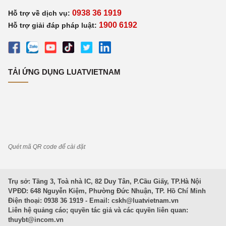
0938 36 1919
Hỗ trợ về dịch vụ:
1900 6192
Hỗ trợ giải đáp pháp luật:
TẢI ỨNG DỤNG LUATVIETNAM
Quét mã QR code để cài đặt
Trụ sở: Tầng 3, Toà nhà IC, 82 Duy Tân, P.Cầu Giấy, TP.Hà Nội
VPĐD: 648 Nguyễn Kiệm, Phường Đức Nhuận, TP. Hồ Chí Minh
Điện thoại: 0938 36 1919 - Email:
cskh@luatvietnam.vn
Liên hệ quảng cáo; quyền tác giả và các quyền liên quan:
thuybt@incom.vn