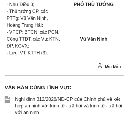
- Như Điều 3;
PHÓ THỦ TƯỚNG
- Thủ tướng CP, các
PTTg: Vũ Văn Ninh,
Hoàng Trung Hải;
- VPCP: BTCN, các PCN,
Cổng TTĐT, các Vụ: KTN,
Vũ Văn Ninh
ĐP, KGVX;
- Lưu: VT, KTTH (3).
Bùi Bốn
VĂN BẢN CÙNG LĨNH VỰC
Nghị định 312/2026/NĐ-CP của Chính phủ về kết
hợp an ninh với kinh tế - xã hội và kinh tế - xã hội
với an ninh