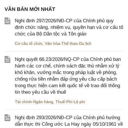
VĂN BẢN MỚI NHẤT
Nghị định 297/2026/NĐ-CP của Chính phủ quy
định chức năng, nhiệm vụ, quyền hạn và cơ cấu tổ
chức của Bộ Dân tộc và Tôn giáo
Cơ cấu tổ chức
,
Văn hóa-Thể thao-Du lịch
Nghị quyết 66.23/2026/NQ-CP của Chính phủ ban
hành các cơ chế, chính sách đặc thù nhằm xử lý
khó khăn, vướng mắc trong pháp luật về phòng,
chống rửa tiền nhằm đáp ứng yêu cầu cấp bách
trong thực hiện cam kết quốc tế về trao đổi thông
tin theo yêu cầu về thuế
Tài chính-Ngân hàng
,
Thuế-Phí-Lệ phí
Nghị định 293/2026/NĐ-CP của Chính phủ hướng
dẫn thực thi Công ước La Hay ngày 05/10/1961 về