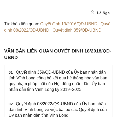
Lã Nga
Từ khóa liên quan:
Quyết định 19/2016/QĐ-UBND
,
Quyết
định 08/2022/QĐ-UBND
,
Quyết định 359/QĐ-UBND
VĂN BẢN LIÊN QUAN QUYẾT ĐỊNH 18/2018/QĐ-
UBND
Quyết định 359/QĐ-UBND của Ủy ban nhân dân
01
tỉnh Vĩnh Long công bố kết quả hệ thống hóa văn bản
quy phạm pháp luật của Hội đồng nhân dân, Ủy ban
nhân dân tỉnh Vĩnh Long kỳ 2019–2023
Quyết định 08/2022/QĐ-UBND của Ủy ban nhân
02
dân tỉnh Vĩnh Long về việc bãi bỏ các Quyết định của
Ủy ban nhân dân tỉnh Vĩnh Long