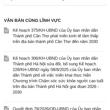
VĂN BẢN CÙNG LĨNH VỰC
Kế hoạch 375/KH-UBND của Ủy ban nhân dân
Thành phố Cần Thơ phát triển kinh tế tầm thấp
trên địa bàn thành phố Cần Thơ đến năm 2030
Kế hoạch 306/KH-UBND của Ủy ban nhân dân
Thành phố Hà Nội sửa đổi, bổ sung Kế hoạch
228/KH-UBND ngày 08/8/2025 của Ủy ban nhân
dân Thành phố về việc triển khai thực hiện
Chương trình Chăm sóc sức khỏe người cao tuổi
trên địa bàn Thành phố Hà Nội giai đoạn 2026 -
2030
Quyết định 79/2026/QĐ-UBND của Ủy ban nhân