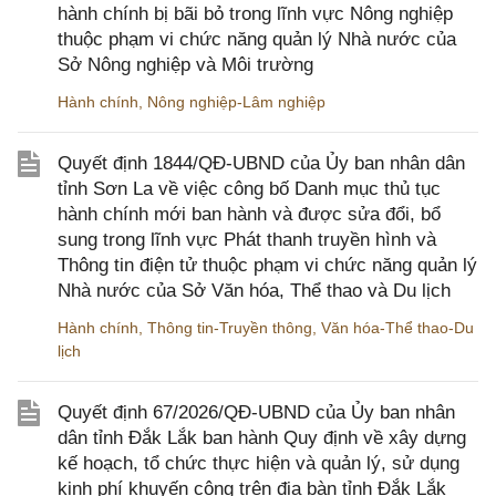
hành chính bị bãi bỏ trong lĩnh vực Nông nghiệp
thuộc phạm vi chức năng quản lý Nhà nước của
Sở Nông nghiệp và Môi trường
Hành chính
,
Nông nghiệp-Lâm nghiệp
Quyết định 1844/QĐ-UBND của Ủy ban nhân dân
tỉnh Sơn La về việc công bố Danh mục thủ tục
hành chính mới ban hành và được sửa đổi, bổ
sung trong lĩnh vực Phát thanh truyền hình và
Thông tin điện tử thuộc phạm vi chức năng quản lý
Nhà nước của Sở Văn hóa, Thể thao và Du lịch
Hành chính
,
Thông tin-Truyền thông
,
Văn hóa-Thể thao-Du
lịch
Quyết định 67/2026/QĐ-UBND của Ủy ban nhân
dân tỉnh Đắk Lắk ban hành Quy định về xây dựng
kế hoạch, tổ chức thực hiện và quản lý, sử dụng
kinh phí khuyến công trên địa bàn tỉnh Đắk Lắk