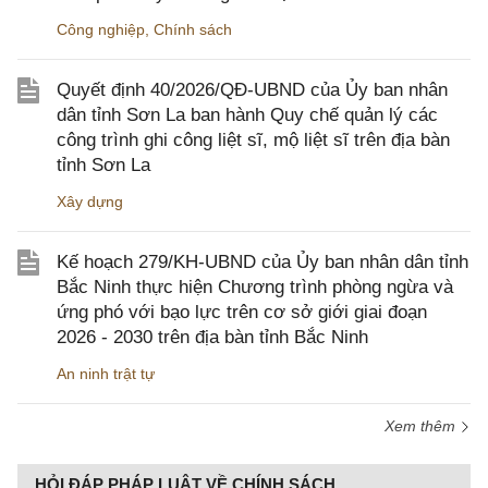
Công nghiệp
,
Chính sách
Quyết định 40/2026/QĐ-UBND của Ủy ban nhân
dân tỉnh Sơn La ban hành Quy chế quản lý các
công trình ghi công liệt sĩ, mộ liệt sĩ trên địa bàn
tỉnh Sơn La
Xây dựng
Kế hoạch 279/KH-UBND của Ủy ban nhân dân tỉnh
Bắc Ninh thực hiện Chương trình phòng ngừa và
ứng phó với bạo lực trên cơ sở giới giai đoạn
2026 - 2030 trên địa bàn tỉnh Bắc Ninh
An ninh trật tự
Xem thêm
HỎI ĐÁP PHÁP LUẬT VỀ CHÍNH SÁCH