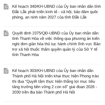
Kế hoạch 340/KH-UBND của Ủy ban nhân dân tỉnh
Đắk Lắk phát triển kinh tế - xã hội, bảo đảm quốc
phòng, an ninh năm 2027 của tỉnh Đắk Lắk
Quyết định 2375/QĐ-UBND của Ủy ban nhân dân
tỉnh Thanh Hóa về việc thông qua phương án kiến
nghị đơn giản hóa thủ tục hành chính lĩnh vực Bảo
trợ xã hội thuộc thẩm quyền quản lý của Sở Y tế
tỉnh Thanh Hóa
Kế hoạch 303/KH-UBND của Ủy ban nhân dân
Thành phố Hà Nội triển khai thực hiện Phong trào
thi đua “Quyết tâm thực hiện thắng lợi mục tiêu
tăng trưởng bền vững 2 con số” giai đoạn 2026 -
2030 trên địa bàn Thành phố Hà Nội