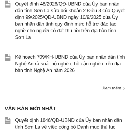
Quyết định 48/2026/QĐ-UBND của Ủy ban nhân
dân tỉnh Sơn La sửa đổi khoản 2 Điều 3 của Quyết
định 99/2025/QĐ-UBND ngày 10/9/2025 của Ủy
ban nhân dân tỉnh quy định mức hỗ trợ đào tạo
nghề cho người có đất thu hồi trên địa bàn tỉnh
Sơn La
Kế hoạch 709/KH-UBND của Ủy ban nhân dân tỉnh
Nghệ An rà soát hộ nghèo, hộ cận nghèo trên địa
bàn tỉnh Nghệ An năm 2026
Xem thêm
VĂN BẢN MỚI NHẤT
Quyết định 1846/QĐ-UBND của Ủy ban nhân dân
tỉnh Sơn La về việc công bố Danh mục thủ tục