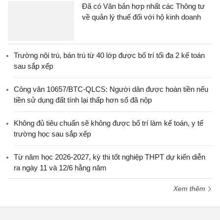
Đã có Văn bản hợp nhất các Thông tư
về quản lý thuế đối với hộ kinh doanh
Trường nội trú, bán trú từ 40 lớp được bố trí tối đa 2 kế toán
sau sắp xếp
Công văn 10657/BTC-QLCS: Người dân được hoàn tiền nếu
tiền sử dụng đất tính lại thấp hơn số đã nộp
Không đủ tiêu chuẩn sẽ không được bố trí làm kế toán, y tế
trường học sau sắp xếp
Từ năm học 2026-2027, kỳ thi tốt nghiệp THPT dự kiến diễn
ra ngày 11 và 12/6 hằng năm
Xem thêm