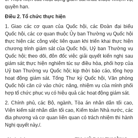
quyền hạn.
Điều 2. Tổ chức thực hiện
1. Giao các cơ quan của Quốc hội, các Đoàn đại biểu
Quốc hội, các cơ quan thuộc Ủy ban Thường vụ Quốc hội
thực hiện các công việc liên quan khi triển khai thực hiện
chương trình giám sát của Quốc hội, Uỷ ban Thường vụ
Quốc hội; theo dõi, đôn đốc việc giải quyết kiến nghị sau
giám sát; thực hiện nghiêm túc sự điều hòa, phối hợp của
Uỷ ban Thường vụ Quốc hội; kịp thời báo cáo, tổng hợp
hoạt động giám sát. Tổng Thư ký Quốc hội, Văn phòng
Quốc hội căn cứ vào chức năng, nhiệm vụ của mình phối
hợp tổ chức phục vụ có hiệu quả các hoạt động giám sát.
2. Chính phủ, các Bộ, ngành, Tòa án nhân dân tối cao,
Viện kiểm sát nhân dân tối cao, Kiểm toán Nhà nước, các
địa phương và cơ quan liên quan có trách nhiệm thi hành
Nghị quyết này./.