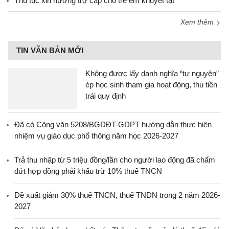
Thủ tục xin hưởng trợ cấp cho trẻ em khuyết tật
Xem thêm
TIN VĂN BẢN MỚI
Không được lấy danh nghĩa “tự nguyện”
ép học sinh tham gia hoạt động, thu tiền
trái quy định
Đã có Công văn 5208/BGDĐT-GDPT hướng dẫn thực hiện
nhiệm vụ giáo dục phổ thông năm học 2026-2027
Trả thu nhập từ 5 triệu đồng/lần cho người lao động đã chấm
dứt hợp đồng phải khấu trừ 10% thuế TNCN
Đề xuất giảm 30% thuế TNCN, thuế TNDN trong 2 năm 2026-
2027