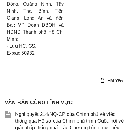
Đồng, Quảng Ninh, Tây
Ninh, Thái Bình, Tiền
Giang, Long An và Yên
Bái; VP Đoàn ĐBQH và
HĐND Thành phố Hồ Chí
Minh;
- Lưu HC, GS.
E-pas: 50932
Hải Yến
VĂN BẢN CÙNG LĨNH VỰC
Nghị quyết 214/NQ-CP của Chính phủ về việc
thông qua Hồ sơ của Chính phủ trình Quốc hội về
giải pháp thống nhất các Chương trình mục tiêu