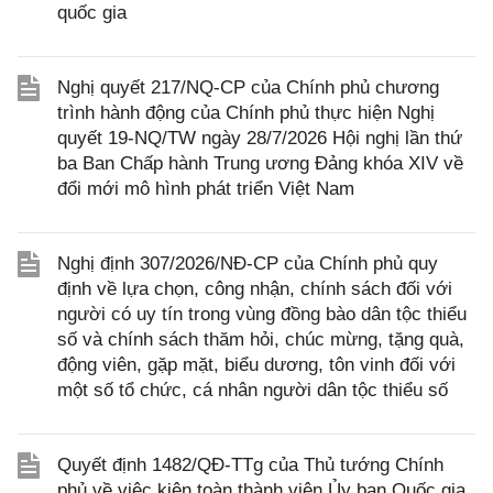
quốc gia
Nghị quyết 217/NQ-CP của Chính phủ chương
trình hành động của Chính phủ thực hiện Nghị
quyết 19-NQ/TW ngày 28/7/2026 Hội nghị lần thứ
ba Ban Chấp hành Trung ương Đảng khóa XIV về
đổi mới mô hình phát triển Việt Nam
Nghị định 307/2026/NĐ-CP của Chính phủ quy
định về lựa chọn, công nhận, chính sách đối với
người có uy tín trong vùng đồng bào dân tộc thiểu
số và chính sách thăm hỏi, chúc mừng, tặng quà,
động viên, gặp mặt, biểu dương, tôn vinh đối với
một số tổ chức, cá nhân người dân tộc thiểu số
Quyết định 1482/QĐ-TTg của Thủ tướng Chính
phủ về việc kiện toàn thành viện Ủy ban Quốc gia