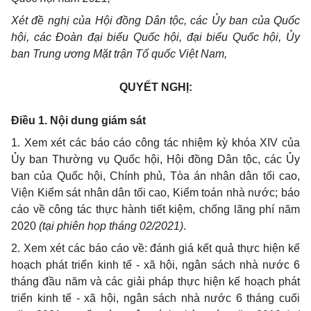
Xét đề nghị của Hội đồng Dân tộc, các Ủy ban của Quốc
hội, các Đoàn đại biểu Quốc hội, đại biểu Quốc hội, Ủy
ban Trung ương Mặt trận Tổ quốc Việt Nam,
QUYẾT NGHỊ:
Điều 1. Nội dung giám sát
1.
Xem xét các báo cáo công tác nhiệm kỳ khóa XIV của
Ủy ban Thường vụ Quốc hội,
Hội đồng Dân tộc, các Ủy
ban của Quốc hội,
Chính phủ, Tòa án nhân dân tối cao,
Viện Kiểm sát nhân dân tối cao, Kiểm toán nhà nước
;
báo
cáo về công tác thực hành tiết kiệm, chống lãng phí năm
2020
(tại phiên họp tháng 02/2021)
.
2. Xem xét các b
áo cáo về: đánh giá kết quả thực hiện kế
hoạch
phát triển kinh tế - xã hội,
ngân sách nhà nước 6
tháng đầu năm và các giải pháp thực hiện kế hoạch
phát
triển kinh tế - xã hội,
ngân sách nhà nước 6 tháng cuối