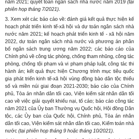
năm 2021;
quyết toán ngân sách nhà nước năm 2019
(tại
phiên họp tháng 7/2021)
.
3. Xem xét
các
báo cáo về: đánh giá kết quả thực hiện kế
hoạch phát triển kinh tế-xã hội và dự toán ngân sách nhà
nước
năm 2021
; kế hoạch phát triển kinh tế - xã hội năm
2022, dự toán ngân sách nhà nước và phương án phân
bổ ngân sách trung ương năm 2022; các báo cáo của
Chính phủ về
công tác phòng, chống tham nhũng
,
công tác
phòng, chống tội phạm và vi phạm pháp luật
,
công tác thi
hành án
;
kết quả thực hiện Chương trình mục tiêu quốc
gia phát triển kinh tế-xã hội vùng đồng bào dân tộc thiểu
số và miền núi giai đoạn 2021-2030;
b
áo cáo của Chính
phủ, Tòa án nhân dân tối cao, Viện kiểm sát nhân dân tối
cao về việc giải quyết khiếu nại, tố cáo
;
báo cáo
công tác
năm 2021
của Ủy ban
T
hường vụ Quốc hội, Hội đồng
D
ân
tộc, các Ủy ban của Quốc hội
,
Chính phủ, Tòa án nhân
dân tối cao, Viện kiểm sát nhân dân tối cao, Kiểm toán nhà
nước
(tại phiên họp tháng 9 hoặc tháng 10/2021)
.