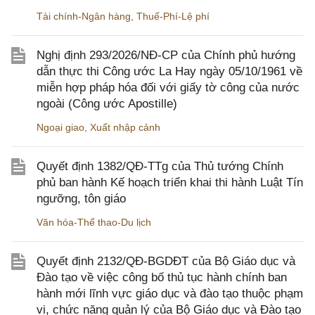
Tài chính-Ngân hàng
,
Thuế-Phí-Lệ phí
Nghị định 293/2026/NĐ-CP của Chính phủ hướng
dẫn thực thi Công ước La Hay ngày 05/10/1961 về
miễn hợp pháp hóa đối với giấy tờ công của nước
ngoài (Công ước Apostille)
Ngoại giao
,
Xuất nhập cảnh
Quyết định 1382/QĐ-TTg của Thủ tướng Chính
phủ ban hành Kế hoạch triển khai thi hành Luật Tín
ngưỡng, tôn giáo
Văn hóa-Thể thao-Du lịch
Quyết định 2132/QĐ-BGDĐT của Bộ Giáo dục và
Đào tạo về việc công bố thủ tục hành chính ban
hành mới lĩnh vực giáo dục và đào tạo thuộc phạm
vi, chức năng quản lý của Bộ Giáo dục và Đào tạo