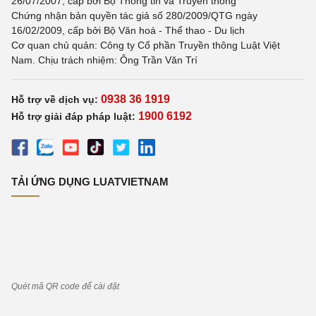
26/07/2007, cấp bởi Bộ Thông tin và Truyền thông
Chứng nhận bản quyền tác giả số 280/2009/QTG ngày
16/02/2009, cấp bởi Bộ Văn hoá - Thể thao - Du lịch
Cơ quan chủ quản: Công ty Cổ phần Truyền thông Luật Việt
Nam. Chịu trách nhiệm: Ông Trần Văn Trí
0938 36 1919
Hỗ trợ về dịch vụ:
1900 6192
Hỗ trợ giải đáp pháp luật:
TẢI ỨNG DỤNG LUATVIETNAM
Quét mã QR code để cài đặt