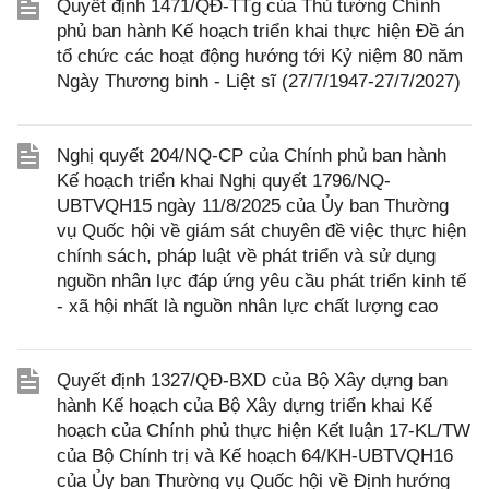
Quyết định 1471/QĐ-TTg của Thủ tướng Chính
phủ ban hành Kế hoạch triển khai thực hiện Đề án
tổ chức các hoạt động hướng tới Kỷ niệm 80 năm
Ngày Thương binh - Liệt sĩ (27/7/1947-27/7/2027)
Nghị quyết 204/NQ-CP của Chính phủ ban hành
Kế hoạch triển khai Nghị quyết 1796/NQ-
UBTVQH15 ngày 11/8/2025 của Ủy ban Thường
vụ Quốc hội về giám sát chuyên đề việc thực hiện
chính sách, pháp luật về phát triển và sử dụng
nguồn nhân lực đáp ứng yêu cầu phát triển kinh tế
- xã hội nhất là nguồn nhân lực chất lượng cao
Quyết định 1327/QĐ-BXD của Bộ Xây dựng ban
hành Kế hoạch của Bộ Xây dựng triển khai Kế
hoạch của Chính phủ thực hiện Kết luận 17-KL/TW
của Bộ Chính trị và Kế hoạch 64/KH-UBTVQH16
của Ủy ban Thường vụ Quốc hội về Định hướng