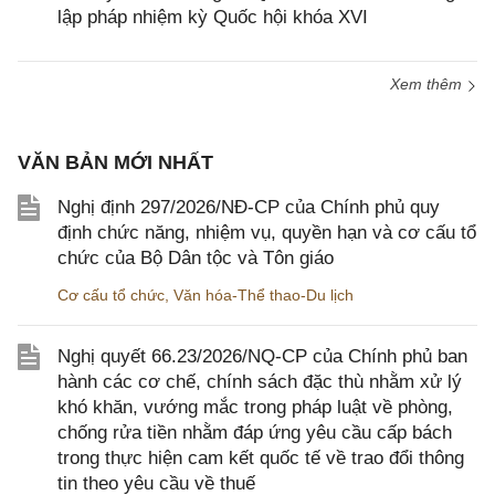
lập pháp nhiệm kỳ Quốc hội khóa XVI
Xem thêm
VĂN BẢN MỚI NHẤT
Nghị định 297/2026/NĐ-CP của Chính phủ quy
định chức năng, nhiệm vụ, quyền hạn và cơ cấu tổ
chức của Bộ Dân tộc và Tôn giáo
Cơ cấu tổ chức
,
Văn hóa-Thể thao-Du lịch
Nghị quyết 66.23/2026/NQ-CP của Chính phủ ban
hành các cơ chế, chính sách đặc thù nhằm xử lý
khó khăn, vướng mắc trong pháp luật về phòng,
chống rửa tiền nhằm đáp ứng yêu cầu cấp bách
trong thực hiện cam kết quốc tế về trao đổi thông
tin theo yêu cầu về thuế