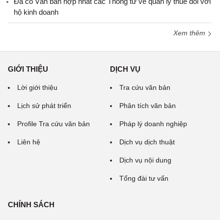
Đã có Văn bản hợp nhất các Thông tư về quản lý thuế đối với
hộ kinh doanh
Xem thêm
GIỚI THIỆU
DỊCH VỤ
Lời giới thiệu
Tra cứu văn bản
Lịch sử phát triển
Phân tích văn bản
Profile Tra cứu văn bản
Pháp lý doanh nghiệp
Liên hệ
Dịch vụ dịch thuật
Dịch vụ nội dung
Tổng đài tư vấn
CHÍNH SÁCH