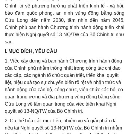
Chính trị về phương hướng phát triển kinh tế - xã hội,
bảo đảm quốc phòng, an ninh vùng đồng bằng sông
Cửu Long đến năm 2030, tầm nhìn đến năm 2045,
Chính phủ ban hành Chương trình hành động triển khai
thực hiện Nghị quyết số
13-NQ/TW
của Bộ Chính trị như
sau:
I. MỤC ĐÍCH, YÊU CẦU
1. Việc xây dựng và ban hành Chương trình hành động
của Chính phủ nhằm thống nhất trong công tác chỉ đạo
các cấp, các ngành tổ chức quán triệt, triển khai quyết
liệt, hiệu quả tạo sự chuyển biến rõ rệt về nhận thức và
hành động của cán bộ, công chức, viên chức các bộ, cơ
quan trung ương và địa phương vùng đồng bằng sông
Cửu Long về tầm quan trọng của việc triển khai Nghị
quyết số 13-NQ/TW của Bộ Chính trị.
2. Cụ thể hóa các mục tiêu, nhiệm vụ và giải pháp đã
nêu tại Nghị quyết số 13-NQ/TW của Bộ Chính trị nhằm