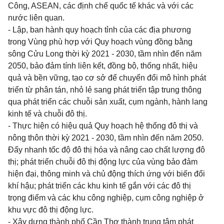
Công, ASEAN, các định chế quốc tế khác và với các
nước liên quan.
- Lập, ban hành quy hoạch tỉnh của các địa phương
trong Vùng phù hợp với Quy hoạch vùng đồng bằng
sông Cửu Long thời kỳ 2021 - 2030, tầm nhìn đến năm
2050, bảo đảm tính liên kết, đồng bộ, thống nhất, hiệu
quả và bền vững, tạo cơ sở để chuyển đổi mô hình phát
triển từ phân tán, nhỏ lẻ sang phát triển tập trung thông
qua phát triển các chuỗi sản xuất, cụm ngành, hành lang
kinh tế và chuỗi đô thị.
- Thực hiện có hiệu quả Quy hoạch hệ thống đô thị và
nông thôn thời kỳ 2021 - 2030, tầm nhìn đến năm 2050.
Đẩy nhanh tốc độ đô thị hóa và nâng cao chất lượng đô
thị; phát triển chuỗi đô thị động lực của vùng bảo đảm
hiện đại, thông minh và chủ động thích ứng với biến đổi
khí hậu; phát triển các khu kinh tế gắn với các đô thị
trọng điểm và các khu công nghiệp, cụm công nghiệp ở
khu vực đô thị động lực.
- Xây dựng thành phố Cần Thơ thành trung tâm phát