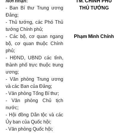
Nơi nhận:
TM. CHÍNH PHỦ
-
Ban Bí thư Trung ương
THỦ TƯỚNG
Đảng;
-
Thủ tướng, các Phó Thủ
tướng Chính phủ;
-
Các bộ, cơ quan ngang
Phạm Minh Chính
bộ, cơ quan thuộc Chính
phủ;
-
HĐND, UBND các tỉnh,
thành phố trực thuộc trung
ương;
-
Văn phòng Trung ương
và các Ban của Đảng;
-
Văn phòng Tổng Bí thư;
- Văn phòng Chủ tịch
nước;
-
Hội đồng Dân tộc và các
Ủy ban của Quốc hội;
-
Văn phòng Quốc hội;