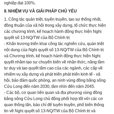
nghiệp đạt 100%.
II. NHIỆM VỤ VÀ GIẢI PHÁP CHỦ YẾU
1. Công tác quán triệt, tuyên truyền, tạo sự thống nhất,
đồng thuận của xã hội trong xây dựng, tổ chức thực hiện
các chương trình, kế hoạch hành động thực hiện Nghị
quyết số 13-NQ/TW của Bộ Chính trị
- Khẩn trương triển khai công tác nghiên cứu, quán triệt
nội dung của Nghị quyết số 13-NQ/TW của Bộ Chính trị
và Chương trình, kế hoạch hành động thực hiện Nghị
quyết nhằm tạo sự chuyển biến về nhận thức, nâng tầm
tư duy và tạo quyết tâm cao của các ngành, các cấp về
nhiệm vụ xây dựng và phát triển phát triển kinh tế - xã
hội, bảo đảm quốc phòng, an ninh vùng đồng bằng sông
Cửu Long đến năm 2030, tầm nhìn đến năm 2045.
- Các bộ, cơ quan liên quan và địa phương vùng đồng
bằng sông Cửu Long chủ động phối hợp tốt với các cơ
quan thông tấn, báo chí để tuyên truyền, phổ biến thông
tin về Nghị quyết số 13-NQ/TW của Bộ Chính trị và