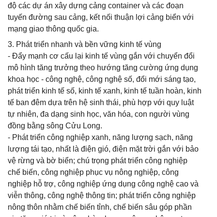
độ các dự án xây dựng cảng container và các đoạn
tuyến đường sau cảng, kết nối thuận lợi cảng biển với
mạng giao thông quốc gia.
3. Phát triển nhanh và bền vững kinh tế vùng
- Đẩy mạnh cơ cấu lại kinh tế vùng gắn với chuyển đổi
mô hình tăng trưởng theo hướng tăng cường ứng dụng
khoa học - công nghệ, công nghệ số, đổi mới sáng tạo,
phát triển kinh tế số, kinh tế xanh, kinh tế tuần hoàn, kinh
tế ban đêm dựa trên hệ sinh thái, phù hợp với quy luật
tự nhiên, đa dạng sinh học, văn hóa, con người vùng
đồng bằng sông Cửu Long.
- Phát triển công nghiệp xanh, năng lượng sạch, năng
lượng tái tạo, nhất là điện gió, điện mặt trời gắn với bảo
vệ rừng và bờ biển; chú trọng phát triển công nghiệp
chế biến, công nghiệp phục vụ nông nghiệp, công
nghiệp hỗ trợ, công nghiệp ứng dụng công nghệ cao và
viễn thông, công nghệ thông tin; phát triển công nghiệp
nông thôn nhằm chế biến tỉnh, chế biến sâu góp phần