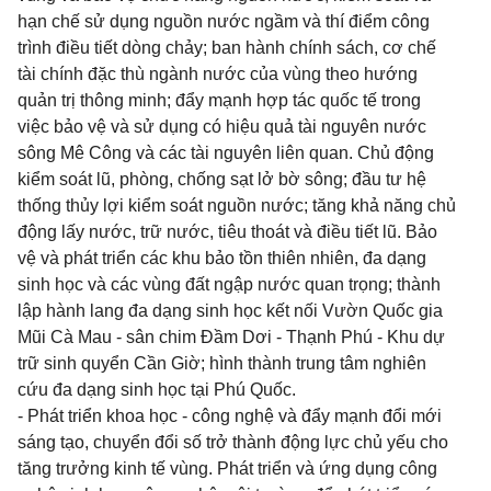
hạn chế sử dụng nguồn nước ngầm và thí điểm công
trình điều tiết dòng chảy; ban hành chính sách, cơ chế
tài chính đặc thù ngành nước của vùng theo hướng
quản trị thông minh; đẩy mạnh hợp tác quốc tế trong
việc bảo vệ và sử dụng có hiệu quả tài nguyên nước
sông Mê Công và các tài nguyên liên quan. Chủ động
kiểm soát lũ, phòng, chống sạt lở bờ sông; đầu tư hệ
thống thủy lợi kiểm soát nguồn nước; tăng khả năng chủ
động lấy nước, trữ nước, tiêu thoát và điều tiết lũ. Bảo
vệ và phát triển các khu bảo tồn thiên nhiên, đa dạng
sinh học và các vùng đất ngập nước quan trọng; thành
lập hành lang đa dạng sinh học kết nối Vườn Quốc gia
Mũi Cà Mau - sân chim Đầm Dơi - Thạnh Phú - Khu dự
trữ sinh quyển Cần Giờ; hình thành trung tâm nghiên
cứu đa dạng sinh học tại Phú Quốc.
- Phát triển khoa học - công nghệ và đẩy mạnh đổi mới
sáng tạo, chuyển đổi số trở thành động lực chủ yếu cho
tăng trưởng kinh tế vùng. Phát triển và ứng dụng công