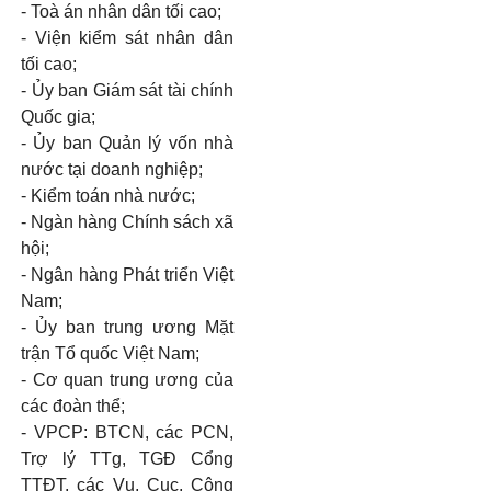
-
Toà án nhân dân tối cao;
-
Viện kiểm sát nhân dân
tối cao;
-
Ủy ban Giám sát tài chính
Quốc gia;
-
Ủy ban Quản lý vốn nhà
nước tại doanh nghiệp;
-
Kiểm toán nhà nước;
-
Ngàn hàng Chính sách xã
hội;
-
Ngân hàng Phát triển Việt
Nam;
- Ủy ban trung ương Mặt
trận Tổ quốc Việt Nam;
-
Cơ quan trung ương của
các đoàn thể;
-
VPCP: BTCN,
các PCN,
Trợ lý TTg, TGĐ Cổng
TTĐT, các Vụ, Cục, Công