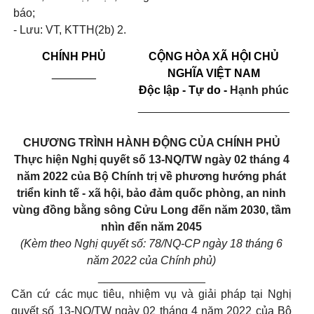
báo;
-
Lưu:
VT,
KTTH(2b) 2.
CHÍNH PHỦ
CỘNG HÒA XÃ HỘI CHỦ
_______
NGHĨA VIỆT NAM
Độc lập - Tự do -
Hạnh phúc
________________________
CHƯƠNG TRÌNH HÀNH ĐỘNG CỦA CHÍNH PHỦ
Thực hiện Nghị quyết số
13-NQ/TW
ngày 02 tháng 4
năm 2022 của Bộ Chính trị về phương hướng phát
triển kinh tế - xã hội, bảo đảm quốc phòng, an ninh
vùng đồng bằng sông Cửu Long đến năm 2030, tầm
nhìn đến năm 2045
(Kèm theo Nghị quyết số: 78/NQ-CP ngày 18 tháng 6
năm 2022 của Chính phủ)
_________________
Căn cứ các mục tiêu, nhiệm vụ và giải pháp tại Nghị
quyết số
13-NQ/TW
ngày 02 tháng 4 năm 2022 của Bộ