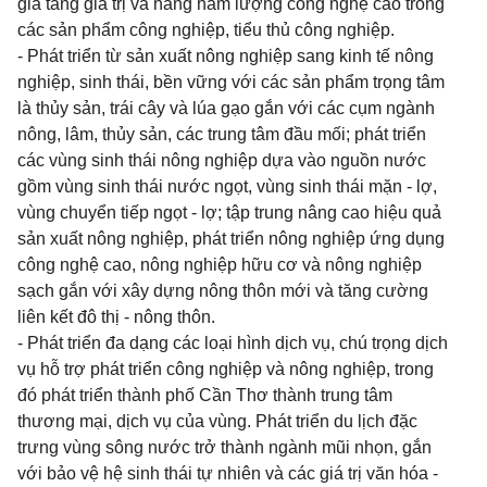
gia tăng giá trị và nâng hàm lượng công nghệ cao trong
các sản phẩm công nghiệp, tiểu thủ công nghiệp.
- Phát triển từ sản xuất nông nghiệp sang kinh tế nông
nghiệp, sinh thái, bền vững với các sản phẩm trọng tâm
là thủy sản, trái cây và lúa gạo gắn với các cụm ngành
nông, lâm, thủy sản, các trung tâm đầu mối; phát triển
các vùng sinh thái nông nghiệp dựa vào nguồn nước
gồm vùng sinh thái nước ngọt, vùng sinh thái mặn - lợ,
vùng chuyển tiếp ngọt - lợ; tập trung nâng cao hiệu quả
sản xuất nông nghiệp, phát triển nông nghiệp ứng dụng
công nghệ cao, nông nghiệp hữu cơ và nông nghiệp
sạch gắn với xây dựng nông thôn mới và tăng cường
liên kết đô thị - nông thôn.
- Phát triển đa dạng các loại hình dịch vụ, chú trọng dịch
vụ hỗ trợ phát triển công nghiệp và nông nghiệp, trong
đó phát triển thành phố Cần Thơ thành trung tâm
thương mại, dịch vụ của vùng. Phát triển du lịch đặc
trưng vùng sông nước trở thành ngành mũi nhọn, gắn
với bảo vệ hệ sinh thái tự nhiên và các giá trị văn hóa -