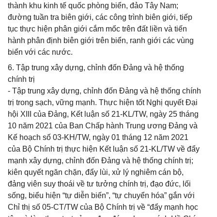
thành khu kinh tế quốc phòng biển, đảo Tây Nam;
đường tuần tra biên giới, các công trình biên giới, tiếp
tục thực hiện phân giới cắm mốc trên đất liền và tiến
hành phân định biên giới trên biển, ranh giới các vùng
biển với các nước.
6. Tập trung xây dựng, chỉnh đốn Đảng và hệ thống
chính trị
- Tập trung xây dựng, chỉnh đốn Đảng và hệ thống chính
trị trong sạch, vững mạnh. Thực hiện tốt Nghị quyết Đại
hội XIII của Đảng, Kết luận số 21-KL/TW, ngày 25 tháng
10 năm 2021 của Ban Chấp hành Trung ương Đảng và
Kế hoạch số 03-KH/TW, ngày 01 tháng 12 năm 2021
của Bộ Chính trị thực hiện Kết luận số 21-KL/TW về đẩy
mạnh xây dựng, chỉnh đốn Đảng và hệ thống chính trị;
kiên quyết ngăn chặn, đẩy lùi, xử lý nghiêm cán bộ,
đảng viên suy thoái về tư tưởng chính trị, đạo đức, lối
sống, biểu hiện “tự diễn biến”, “tự chuyển hóa” gắn với
Chỉ thị số 05-CT/TW của Bộ Chính trị về “đẩy mạnh học