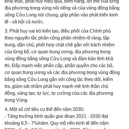
khai thác, phát huy hiệu quả, tiềm năng, lợi thế của từng
địa phương trong vùng nói riêng và của vùng đồng bằng
sông Cửu Long nói chung, góp phần vào phát triển kinh
tế - xã hội cả nước.
3. Phát huy vai trò kiến tạo, điều phối của Chính phủ
theo nguyên tắc phân công phân nhiệm rõ ràng, tập
trung, dân chủ, phối hợp chặt chẽ gắn với trách nhiệm
của từng bộ, cơ quan trung ương, địa phương trong
vùng đồng bằng sông Cửu Long và đảm bảo tính khả
thi. Đẩy mạnh việc phân cấp, phân quyền cho các bộ,
cơ quan trung ương và các địa phương trong vùng đồng
bằng sông Cửu Long gắn với công tác theo dõi, kiểm
tra, giám sát nhằm phát huy mạnh mẽ tinh thần chủ
động, sáng tạo, tự lực, tự cường của các địa phương
trong Vùng.
4. Một số chỉ tiêu cụ thể đến năm 2030:
- Tăng trưởng bình quân giai đoạn 2021 - 2030 đạt
khoảng 6,5 - 7%/năm. Quy mô nền kinh tế đến năm