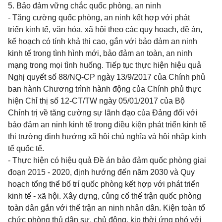
5. Bảo đảm vững chắc quốc phòng, an ninh
- Tăng cường quốc phòng, an ninh kết hợp với phát
triển kinh tế, văn hóa, xã hội theo các quy hoạch, đề án,
kế hoạch có tính khả thi cao, gắn với bảo đảm an ninh
kinh tế trong tình hình mới, bảo đảm an toàn, an ninh
mạng trong mọi tình huống. Tiếp tục thực hiện hiệu quả
Nghị quyết số 88/NQ-CP ngày 13/9/2017 của Chính phủ
ban hành Chương trình hành động của Chính phủ thực
hiện Chỉ thị số 12-CT/TW ngày 05/01/2017 của Bộ
Chính trị về tăng cường sự lãnh đạo của Đảng đối với
bảo đảm an ninh kinh tế trong điều kiện phát triển kinh tế
thị trường định hướng xã hội chủ nghĩa và hội nhập kinh
tế quốc tế.
- Thực hiện có hiệu quả Đề án bảo đảm quốc phòng giai
đoạn 2015 - 2020, định hướng đến năm 2030 và Quy
hoạch tổng thể bố trí quốc phòng kết hợp với phát triển
kinh tế - xã hội. Xây dựng, củng cố thế trận quốc phòng
toàn dân gắn với thế trận an ninh nhân dân. Kiện toàn tổ
chức phòng thủ dân sự, chủ động, kịp thời ứng phó với