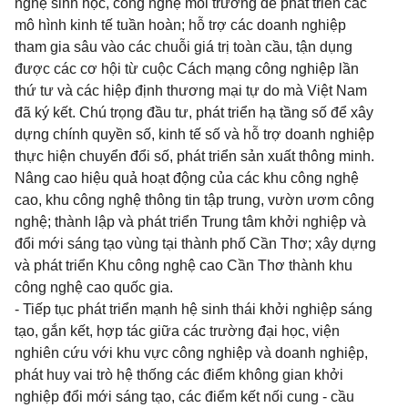
nghệ sinh học, công nghệ môi trường để phát triển các
mô hình kinh tế tuần hoàn; hỗ trợ các doanh nghiệp
tham gia sâu vào các chuỗi giá trị toàn cầu, tận dụng
được các cơ hội từ cuộc Cách mạng công nghiệp lần
thứ tư và các hiệp định thương mại tự do mà Việt Nam
đã ký kết. Chú trọng đầu tư, phát triển hạ tầng số để xây
dựng chính quyền số, kinh tế số và hỗ trợ doanh nghiệp
thực hiện chuyển đổi số, phát triển sản xuất thông minh.
Nâng cao hiệu quả hoạt động của các khu công nghệ
cao, khu công nghệ thông tin tập trung, vườn ươm công
nghệ; thành lập và phát triển Trung tâm khởi nghiệp và
đổi mới sáng tạo vùng tại thành phố Cần Thơ; xây dựng
và phát triển Khu công nghệ cao Cần Thơ thành khu
công nghệ cao quốc gia.
- Tiếp tục phát triển mạnh hệ sinh thái khởi nghiệp sáng
tạo, gắn kết, hợp tác giữa các trường đại học, viện
nghiên cứu với khu vực công nghiệp và doanh nghiệp,
phát huy vai trò hệ thống các điểm không gian khởi
nghiệp đổi mới sáng tạo, các điểm kết nối cung - cầu