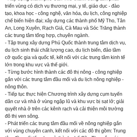
triển vùng có dịch vụ thương mại, y tế, giáo dục - đào
tạo, khoa học - công nghệ, văn hóa, du lịch, công nghiệp
chế biến hiện đại; xây dựng các thành phố Mỹ Tho, Tân
An, Long Xuyên, Rạch Giá, Cà Mau và Sóc Trăng thành
các trung tâm tổng hợp, chuyên ngành.
- Tập trung xây dựng Phú Quốc thành trung tâm dịch vụ,
du lịch sinh thái chất lượng cao, du lịch biển, đảo tầm
cỡ quốc gia và quốc tế, kết nối với các trung tâm kinh tế
lớn trong khu vực và thế giới.
- Từng bước hình thành các đô thị nông - công nghiệp
gắn với các trung tâm đầu mối và du lịch nông nghiệp -
nông thôn.
- Tiếp tục thực hiện Chương trình xây dựng cụm tuyến
dân cư và nhà ở vùng ngập lũ và khu vực bị sạt lở; giải
quyết nhà ở trên các kênh rạch và cải thiện môi trường
đô thị ven sông.
- Phát triển các trung tâm đầu mối về nông nghiệp gắn
với vùng chuyên canh, kết nối với các đô thị gồm: Trung