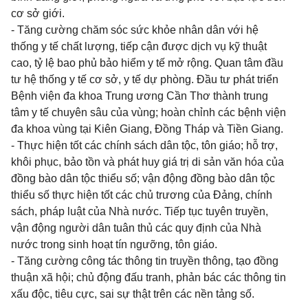
cơ sở giới.
- Tăng cường chăm sóc sức khỏe nhân dân với hệ
thống y tế chất lượng, tiếp cận được dịch vụ kỹ thuật
cao, tỷ lệ bao phủ bảo hiểm y tế mở rộng. Quan tâm đầu
tư hệ thống y tế cơ sở, y tế dự phòng. Đầu tư phát triển
Bệnh viện đa khoa Trung ương Cần Thơ thành trung
tâm y tế chuyên sâu của vùng; hoàn chỉnh các bệnh viện
đa khoa vùng tại Kiên Giang, Đồng Tháp và Tiền Giang.
- Thực hiện tốt các chính sách dân tộc, tôn giáo; hỗ trợ,
khôi phục, bảo tồn và phát huy giá trị di sản văn hóa của
đồng bào dân tộc thiểu số; vận động đồng bào dân tộc
thiểu số thực hiện tốt các chủ trương của Đảng, chính
sách, pháp luật của Nhà nước. Tiếp tục tuyên truyền,
vận động người dân tuân thủ các quy định của Nhà
nước trong sinh hoạt tín ngưỡng, tôn giáo.
- Tăng cường công tác thông tin truyền thông, tạo đồng
thuận xã hội; chủ động đấu tranh, phản bác các thông tin
xấu độc, tiêu cực, sai sự thật trên các nền tảng số.