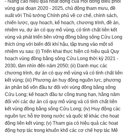
- Nâng cao hiệu quả hoạt động của Hội đồng điều phối
vùng giai đoạn 2020 - 2025, chủ động tham mưu, đề
xuất với Thủ tướng Chính phủ về cơ chế, chính sách,
chiến lược, quy hoạch, kế hoạch, chương trình, đề án,
nhiệm vụ, dự án có quy mô vùng, có tính chất liên kết
vùng và phát triển bền vững đồng bằng sông Cửu Long
thích ứng với biến đổi khí hậu, tập trung vào một số
nhiệm vụ sau: (i) Triển khai thực hiện có hiệu quả Quy
hoạch vùng đồng bằng sông Cửu Long thời kỳ 2021 -
2030, tầm nhìn đến năm 2050; (ii) Danh mục các
chương trình, dự án có quy mô vùng và có tính chất liên
kết vùng; (iii) Phương án huy động nguồn lực, phương
án phân bổ vốn đầu tư đối với vùng đồng bằng sông
Cửu Long; kế hoạch đầu tư công trung hạn, hằng năm
đối với các dự án có quy mô vùng và có tính chất liên
kết vùng đồng bằng sông Cửu Long; (iv) Huy động các
nguồn lực hỗ trợ trong nước và quốc tế khác cho hoạt
động liên kết vùng; (v) Tham gia có hiệu quả các hoạt
động hợp tác trong khuôn khổ các cơ chế hợp tác Mê