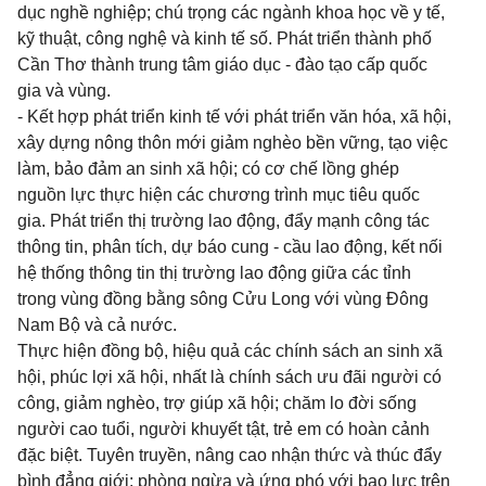
dục nghề nghiệp; chú trọng các ngành khoa học về y tế,
kỹ thuật, công nghệ và kinh tế số. Phát triển thành phố
Cần Thơ thành trung tâm giáo dục - đào tạo cấp quốc
gia và vùng.
- Kết hợp phát triển kinh tế với phát triển văn hóa, xã hội,
xây dựng nông thôn mới giảm nghèo bền vững, tạo việc
làm, bảo đảm an sinh xã hội; có cơ chế lồng ghép
nguồn lực thực hiện các chương trình mục tiêu quốc
gia. Phát triển thị trường lao động, đẩy mạnh công tác
thông tin, phân tích, dự báo cung - cầu lao động, kết nối
hệ thống thông tin thị trường lao động giữa các tỉnh
trong vùng đồng bằng sông Cửu Long với vùng Đông
Nam Bộ và cả nước.
Thực hiện đồng bộ, hiệu quả các chính sách an sinh xã
hội, phúc lợi xã hội, nhất là chính sách ưu đãi người có
công, giảm nghèo, trợ giúp xã hội; chăm lo đời sống
người cao tuổi, người khuyết tật, trẻ em có hoàn cảnh
đặc biệt. Tuyên truyền, nâng cao nhận thức và thúc đẩy
bình đẳng giới; phòng ngừa và ứng phó với bạo lực trên