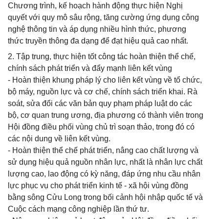
Chương trình, kế hoạch hành động thực hiện Nghị
quyết với quy mô sâu rộng, tăng cường ứng dụng công
nghệ thông tin và áp dụng nhiều hình thức, phương
thức truyền thông đa dạng để đạt hiệu quả cao nhất.
2. Tập trung, thực hiện tốt công tác hoàn thiện thể chế,
chính sách phát triển và đẩy mạnh liên kết vùng
- Hoàn thiện khung pháp lý cho liên kết vùng về tổ chức,
bộ máy, nguồn lực và cơ chế, chính sách triển khai. Rà
soát, sửa đổi các văn bản quy phạm pháp luật do các
bộ, cơ quan trung ương, địa phương có thành viên trong
Hội đồng điều phối vùng chủ trì soạn thảo, trong đó có
các nội dung về liên kết vùng.
- Hoàn thiện thể chế phát triển, nâng cao chất lượng và
sử dụng hiệu quả nguồn nhân lực, nhất là nhân lực chất
lượng cao, lao động có kỳ năng, đáp ứng nhu cầu nhân
lực phục vụ cho phát triển kinh tế - xã hội vùng đồng
bằng sông Cửu Long trong bối cảnh hội nhập quốc tế và
Cuộc cách mạng công nghiệp lần thứ tư.