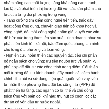
nhằm nâng cao chất lượng, tăng khả năng cạnh tranh,
tạo lập và phát triển thị trường đối với các sản phẩm chủ
lực của từng địa phương trong vùng.
- Tăng cường tìm kiếm công nghệ tiên tiến, thúc đẩy
hoạt động ứng dụng, chuyển giao tiến bộ khoa học và
công nghệ, đổi mới công nghệ nhằm giải quyết các vấn
đề bức xúc trong thực tiễn sản xuất, kinh doanh, phục vụ
phát triển kinh tế - xã hội, bảo đảm quốc phòng, an ninh
cho từng địa phương và toàn vùng.
- Nghiên cứu hoàn thiện các nguyên tắc, tiêu chí phân
bổ ngân sách cho vùng; ưu tiên nguồn lực và phân kỳ
phù hợp để đầu tư các công trình trọng điểm. Cải thiện
môi trường đầu tư kinh doanh, đẩy mạnh cải cách hành
chính; thu hút và sử dụng hiệu quả nguồn vốn vay, vốn
tư nhân theo phương thức đối tác công - tư (PPP) để
phát triển hạ tầng, các ngành có lợi thế và chủ động
thích ứng với biến đổi khí hậu; thu hút có chọn lọc các
dự án có vốn đầu tư nước ngoài.