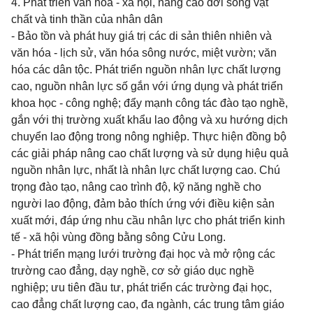
4. Phát triển văn hóa - xã hội, nâng cao đời sống vật
chất và tinh thần của nhân dân
- Bảo tồn và phát huy giá trị các di sản thiên nhiên và
văn hóa - lịch sử, văn hóa sông nước, miệt vườn; văn
hóa các dân tộc. Phát triển nguồn nhân lực chất lượng
cao, nguồn nhân lực số gắn với ứng dụng và phát triển
khoa học - công nghệ; đẩy mạnh công tác đào tạo nghề,
gắn với thị trường xuất khẩu lao động và xu hướng dịch
chuyển lao động trong nông nghiệp. Thực hiện đồng bộ
các giải pháp nâng cao chất lượng và sử dụng hiệu quả
nguồn nhân lực, nhất là nhân lực chất lượng cao. Chú
trọng đào tạo, nâng cao trình độ, kỹ năng nghề cho
người lao động, đảm bảo thích ứng với điều kiện sản
xuất mới, đáp ứng nhu cầu nhân lực cho phát triển kinh
tế - xã hội vùng đồng bằng sông Cửu Long.
- Phát triển mạng lưới trường đại học và mở rộng các
trường cao đẳng, dạy nghề, cơ sở giáo dục nghề
nghiệp; ưu tiên đầu tư, phát triển các trường đại học,
cao đẳng chất lượng cao, đa ngành, các trung tâm giáo