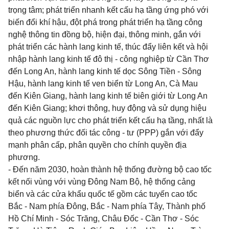
trọng tâm; phát triển nhanh kết cấu hạ tầng ứng phó với
biến đổi khí hậu, đột phá trong phát triển hạ tầng công
nghệ thông tin đồng bộ, hiện đại, thông minh, gắn với
phát triển các hành lang kinh tế, thúc đẩy liên kết và hội
nhập hành lang kinh tế đô thị - công nghiệp từ Cần Thơ
đến Long An, hành lang kinh tế dọc Sông Tiền - Sông
Hậu, hành lang kinh tế ven biển từ Long An, Cà Mau
đến Kiên Giang, hành lang kinh tế biên giới từ Long An
đến Kiên Giang; khơi thông, huy động và sử dụng hiệu
quả các nguồn lực cho phát triển kết cấu hạ tầng, nhất là
theo phương thức đối tác công - tư (PPP) gắn với đẩy
mạnh phân cấp, phân quyền cho chính quyền địa
phương.
- Đến năm 2030, hoàn thành hệ thống đường bộ cao tốc
kết nối vùng với vùng Đông Nam Bộ, hệ thống cảng
biển và các cửa khẩu quốc tế gồm các tuyến cao tốc
Bắc - Nam phía Đông, Bắc - Nam phía Tây, Thành phố
Hồ Chí Minh - Sóc Trăng, Châu Đốc - Cần Thơ - Sóc