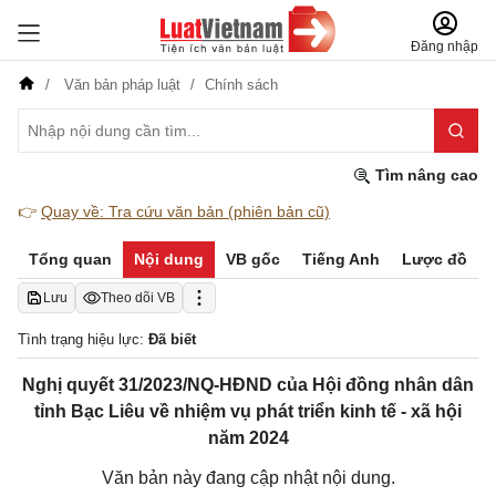
Đăng nhập
Văn bản pháp luật
Chính sách
Tìm nâng cao
👉
Quay về: Tra cứu văn bản (phiên bản cũ)
Tổng quan
Nội dung
VB gốc
Tiếng Anh
Lược đồ
Lưu
Theo dõi VB
Tình trạng hiệu lực:
Đã biết
Nghị quyết 31/2023/NQ-HĐND của Hội đồng nhân dân
tỉnh Bạc Liêu về nhiệm vụ phát triển kinh tế - xã hội
năm 2024
Văn bản này đang cập nhật nội dung.