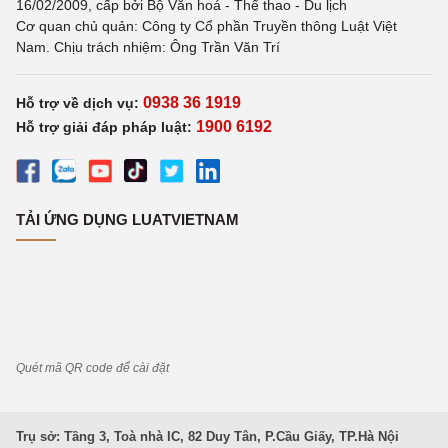
16/02/2009, cấp bởi Bộ Văn hoá - Thể thao - Du lịch
Cơ quan chủ quản: Công ty Cổ phần Truyền thông Luật Việt
Nam. Chịu trách nhiệm: Ông Trần Văn Trí
0938 36 1919
Hỗ trợ về dịch vụ:
1900 6192
Hỗ trợ giải đáp pháp luật:
TẢI ỨNG DỤNG LUATVIETNAM
Quét mã QR code để cài đặt
Trụ sở: Tầng 3, Toà nhà IC, 82 Duy Tân, P.Cầu Giấy, TP.Hà Nội