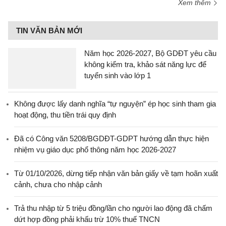
Xem thêm
TIN VĂN BẢN MỚI
Năm học 2026-2027, Bộ GDĐT yêu cầu
không kiểm tra, khảo sát năng lực để
tuyển sinh vào lớp 1
Không được lấy danh nghĩa “tự nguyện” ép học sinh tham gia
hoạt động, thu tiền trái quy định
Đã có Công văn 5208/BGDĐT-GDPT hướng dẫn thực hiện
nhiệm vụ giáo dục phổ thông năm học 2026-2027
Từ 01/10/2026, dừng tiếp nhận văn bản giấy về tạm hoãn xuất
cảnh, chưa cho nhập cảnh
Trả thu nhập từ 5 triệu đồng/lần cho người lao động đã chấm
dứt hợp đồng phải khấu trừ 10% thuế TNCN