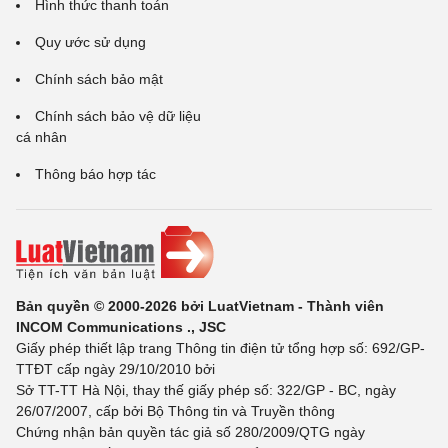
Hình thức thanh toán
Quy ước sử dụng
Chính sách bảo mật
Chính sách bảo vệ dữ liệu
cá nhân
Thông báo hợp tác
Bản quyền © 2000-2026 bởi LuatVietnam - Thành viên
INCOM Communications ., JSC
Giấy phép thiết lập trang Thông tin điện tử tổng hợp số: 692/GP-
TTĐT cấp ngày 29/10/2010 bởi
Sở TT-TT Hà Nội, thay thế giấy phép số: 322/GP - BC, ngày
26/07/2007, cấp bởi Bộ Thông tin và Truyền thông
Chứng nhận bản quyền tác giả số 280/2009/QTG ngày