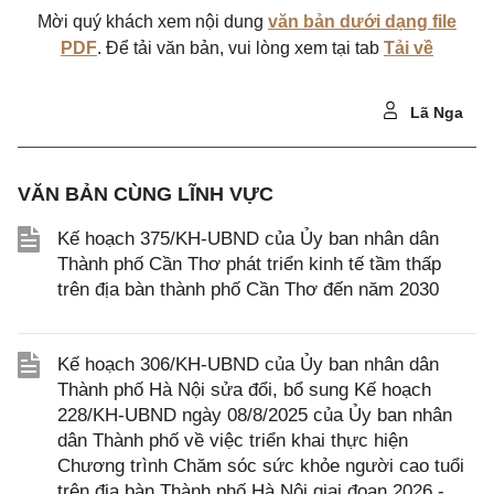
Mời quý khách xem nội dung
văn bản dưới dạng file
PDF
. Để tải văn bản, vui lòng xem tại tab
Tải về
Lã Nga
VĂN BẢN CÙNG LĨNH VỰC
Kế hoạch 375/KH-UBND của Ủy ban nhân dân
Thành phố Cần Thơ phát triển kinh tế tầm thấp
trên địa bàn thành phố Cần Thơ đến năm 2030
Kế hoạch 306/KH-UBND của Ủy ban nhân dân
Thành phố Hà Nội sửa đổi, bổ sung Kế hoạch
228/KH-UBND ngày 08/8/2025 của Ủy ban nhân
dân Thành phố về việc triển khai thực hiện
Chương trình Chăm sóc sức khỏe người cao tuổi
trên địa bàn Thành phố Hà Nội giai đoạn 2026 -