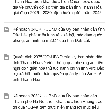
Thanh Hóa triển khai thực hiện Chiến lược quốc
gia về chuyển đổi số trên địa bàn tỉnh Thanh Hóa
giai đoạn 2026 - 2030, định hướng đến năm 2045
Kế hoạch 340/KH-UBND của Ủy ban nhân dân tỉnh
Đắk Lắk phát triển kinh tế - xã hội, bảo đảm quốc
phòng, an ninh năm 2027 của tỉnh Đắk Lắk
Quyết định 2375/QĐ-UBND của Ủy ban nhân dân
tỉnh Thanh Hóa về việc thông qua phương án kiến
nghị đơn giản hóa thủ tục hành chính lĩnh vực Bảo
trợ xã hội thuộc thẩm quyền quản lý của Sở Y tế
tỉnh Thanh Hóa
Kế hoạch 303/KH-UBND của Ủy ban nhân dân
Thành phố Hà Nội triển khai thực hiện Phong trào
thi đua “Quyết tâm thực hiện thắng lợi mục tiêu