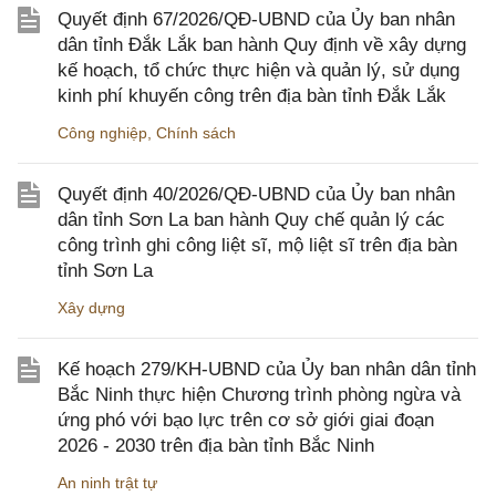
Quyết định 67/2026/QĐ-UBND của Ủy ban nhân
dân tỉnh Đắk Lắk ban hành Quy định về xây dựng
kế hoạch, tổ chức thực hiện và quản lý, sử dụng
kinh phí khuyến công trên địa bàn tỉnh Đắk Lắk
Công nghiệp
,
Chính sách
Quyết định 40/2026/QĐ-UBND của Ủy ban nhân
dân tỉnh Sơn La ban hành Quy chế quản lý các
công trình ghi công liệt sĩ, mộ liệt sĩ trên địa bàn
tỉnh Sơn La
Xây dựng
Kế hoạch 279/KH-UBND của Ủy ban nhân dân tỉnh
Bắc Ninh thực hiện Chương trình phòng ngừa và
ứng phó với bạo lực trên cơ sở giới giai đoạn
2026 - 2030 trên địa bàn tỉnh Bắc Ninh
An ninh trật tự