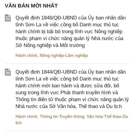
VĂN BẢN MỚI NHẤT
Quyết định 1846/QĐ-UBND của Ủy ban nhân dân
tỉnh Sơn La về việc công bố Danh mục thủ tục
hành chính bị bãi bỏ trong lĩnh vực Nông nghiệp
thuộc phạm vi chức năng quản lý Nhà nước của
Sở Nông nghiệp và Môi trường
Hành chính
,
Nông nghiệp-Lâm nghiệp
Quyết định 1844/QĐ-UBND của Ủy ban nhân dân
tỉnh Sơn La về việc công bố Danh mục thủ tục
hành chính mới ban hành và được sửa đổi, bổ
sung trong lĩnh vực Phát thanh truyền hình và
Thông tin điện tử thuộc phạm vi chức năng quản lý
Nhà nước của Sở Văn hóa, Thể thao và Du lịch
Hành chính
,
Thông tin-Truyền thông
,
Văn hóa-Thể thao-Du
lịch