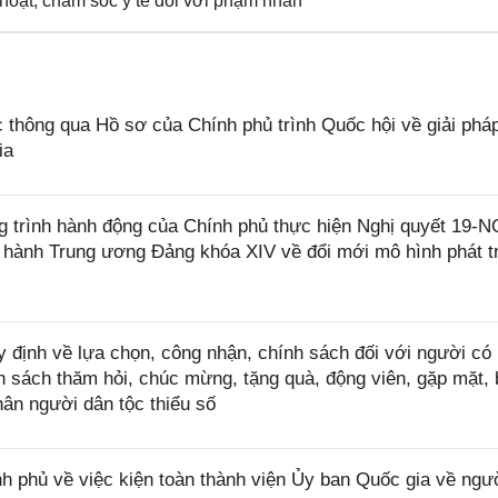
hoạt, chăm sóc y tế đối với phạm nhân
 thông qua Hồ sơ của Chính phủ trình Quốc hội về giải phá
ia
 trình hành động của Chính phủ thực hiện Nghị quyết 19-
 hành Trung ương Đảng khóa XIV về đổi mới mô hình phát t
định về lựa chọn, công nhận, chính sách đối với người có 
h sách thăm hỏi, chúc mừng, tặng quà, động viên, gặp mặt, 
hân người dân tộc thiểu số
 phủ về việc kiện toàn thành viện Ủy ban Quốc gia về ngư