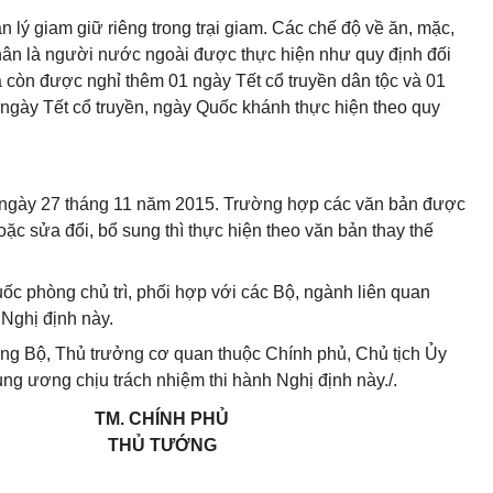
ý giam giữ riêng trong trại giam. Các chế độ về ăn, mặc,
nhân là người nước ngoài được thực hiện như quy định đối
 còn được nghỉ thêm 01 ngày Tết cổ truyền dân tộc và 01
gày Tết cổ truyền, ngày Quốc khánh thực hiện theo quy
từ ngày 27 tháng 11 năm 2015. Trường hợp các văn bản được
oặc sửa đổi, bổ sung thì thực hiện theo văn bản thay thế
c phòng chủ trì, phối hợp với các Bộ, ngành liên quan
 Nghị định này.
ng Bộ, Thủ trưởng cơ quan thuộc Chính phủ, Chủ tịch Ủy
ung ương chịu trách nhiệm thi hành Nghị định này./.
TM. CHÍNH PHỦ
THỦ TƯỚNG