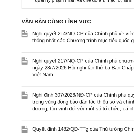
quản lý phạm nhân và chế độ ăn, mặc, ở, sinh 
VĂN BẢN CÙNG LĨNH VỰC
Nghị quyết 214/NQ-CP của Chính phủ về việc
thống nhất các Chương trình mục tiêu quốc g
Nghị quyết 217/NQ-CP của Chính phủ chương
ngày 28/7/2026 Hội nghị lần thứ ba Ban Chấp
Việt Nam
Nghị định 307/2026/NĐ-CP của Chính phủ quy 
trong vùng đồng bào dân tộc thiểu số và chín
dương, tôn vinh đối với một số tổ chức, cá n
Quyết định 1482/QĐ-TTg của Thủ tướng Chính