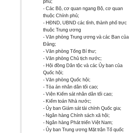
phủ;
- Các Bộ, cơ quan ngang Bộ, cơ quan
thuộc Chính phủ;
- HĐND, UBND các tỉnh, thành phố trực
thuộc Trung ương
- Văn phòng Trung ương và các Ban của
Đảng;
- Văn phòng Tổng Bí thư;
- Văn phòng Chủ tịch nước;
- Hội đồng Dân tộc và các Ủy ban của
Quốc hội;
- Văn phòng Quốc hội;
- Tòa án nhân dân tối cao;
- Viện Kiểm sát nhân dân tối cao;
- Kiểm toán Nhà nước;
- Ủy ban Giám sát tài chính Quốc gia;
- Ngân hàng Chính sách xã hội;
- Ngân hàng Phát triển Việt Nam;
- Ủy ban Trung ương Mặt trận Tổ quốc