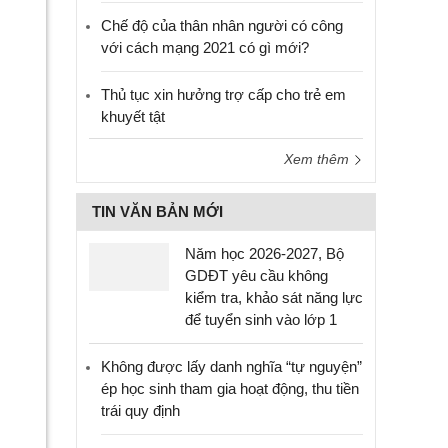
Chế độ của thân nhân người có công
với cách mạng 2021 có gì mới?
Thủ tục xin hưởng trợ cấp cho trẻ em
khuyết tật
Xem thêm
TIN VĂN BẢN MỚI
Năm học 2026-2027, Bộ
GDĐT yêu cầu không
kiểm tra, khảo sát năng lực
để tuyển sinh vào lớp 1
Không được lấy danh nghĩa “tự nguyện”
ép học sinh tham gia hoạt động, thu tiền
trái quy định