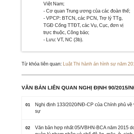
Việt Nam;
- Cơ quan Trung ương của các đoàn thể;
- VPCP: BTCN, các PCN, Trợ lý TTg,
TGĐ Cổng TTĐT, các Vụ, Cục, đơn vị
trực thuộc, Công báo;
- Lưu: VT, NC (3b).
Từ khóa liên quan:
Luật Thi hành án hình sự năm 2
VĂN BẢN LIÊN QUAN NGHỊ ĐỊNH 90/2015/
Nghị định 133/2020/NĐ-CP của Chính phủ về việ
01
sự
Văn bản hợp nhất 05/VBHN-BCA năm 2015 do B
02