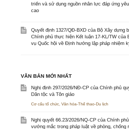
triển và sử dụng nguồn nhân lực đáp ứng yêu 
cao
Quyết định 1327/QĐ-BXD của Bộ Xây dựng ba
Chính phủ thực hiện Kết luận 17-KL/TW của
vụ Quốc hội về Định hướng lập pháp nhiệm k
VĂN BẢN MỚI NHẤT
Nghị định 297/2026/NĐ-CP của Chính phủ quy
Dân tộc và Tôn giáo
Cơ cấu tổ chức
,
Văn hóa-Thể thao-Du lịch
Nghị quyết 66.23/2026/NQ-CP của Chính phủ 
vướng mắc trong pháp luật về phòng, chống 