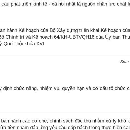
cầu phát triển kinh tế - xã hội nhất là nguồn nhân lực chất 
n hành Kế hoạch của Bộ Xây dựng triển khai Kế hoạch củ
 Bộ Chính trị và Kế hoạch 64/KH-UBTVQH16 của Ủy ban Th
ỳ Quốc hội khóa XVI
Xem
 định chức năng, nhiệm vụ, quyền hạn và cơ cấu tổ chức 
ban hành các cơ chế, chính sách đặc thù nhằm xử lý khó k
rửa tiền nhằm đáp ứng yêu cầu cấp bách trong thực hiện ca