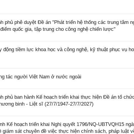
 phủ phê duyệt Đề án "Phát triển hệ thống các trung tâm n
điểm quốc gia, tập trung cho công nghệ chiến lược"
 động tiềm lực khoa học và công nghệ, kỹ thuật phục vụ ho
ng tác người Việt Nam ở nước ngoài
 phủ ban hành Kế hoạch triển khai thực hiện Đề án tổ chứ
ơng binh - Liệt sĩ (27/7/1947-27/7/2027)
nh Kế hoạch triển khai Nghị quyết 1796/NQ-UBTVQH15 ngà
giám sát chuyên đề việc thực hiện chính sách, pháp luật v