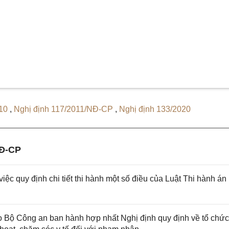
010
,
Nghị định 117/2011/NĐ-CP
,
Nghị định 133/2020
NĐ-CP
c quy định chi tiết thi hành một số điều của Luật Thi hành án
ộ Công an ban hành hợp nhất Nghị định quy định về tổ chức