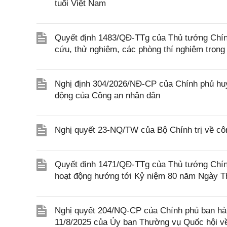
tuổi Việt Nam
Quyết định 1483/QĐ-TTg của Thủ tướng Chính
cứu, thử nghiệm, các phòng thí nghiệm trọng 
Nghị định 304/2026/NĐ-CP của Chính phủ huy
động của Công an nhân dân
Nghị quyết 23-NQ/TW của Bộ Chính trị về cô
Quyết định 1471/QĐ-TTg của Thủ tướng Chính
hoạt động hướng tới Kỷ niệm 80 năm Ngày Thư
Nghị quyết 204/NQ-CP của Chính phủ ban hà
11/8/2025 của Ủy ban Thường vụ Quốc hội về 