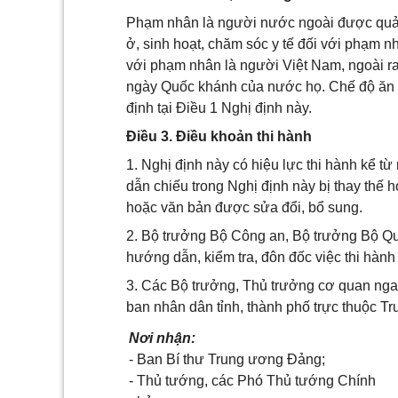
Phạm nhân là người nước ngoài được quản l
ở, sinh hoạt, chăm sóc y tế đối với phạm 
với phạm nhân là người Việt Nam, ngoài ra
ngày Quốc khánh của nước họ. Chế độ ăn n
định tại Điều 1 Nghị định này.
Điều 3. Điều khoản thi hành
1. Nghị định này có hiệu lực thi hành kể 
dẫn chiếu trong Nghị định này bị thay thế h
hoặc văn bản được sửa đổi, bổ sung.
2. Bộ trưởng Bộ Công an, Bộ trưởng Bộ Quố
hướng dẫn, kiểm tra, đôn đốc việc thi hành
3. Các Bộ trưởng, Thủ trưởng cơ quan nga
ban nhân dân tỉnh, thành phố trực thuộc Tr
Nơi nhận:
- Ban Bí thư Trung ương Đảng;
- Thủ tướng, các Phó Thủ tướng Chính