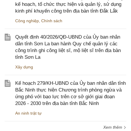
kế hoạch, tổ chức thực hiện và quản lý, sử dụng
kinh phí khuyến công trên địa bàn tỉnh Đắk Lắk
Công nghiệp
,
Chính sách
Quyết định 40/2026/QĐ-UBND của Ủy ban nhân
dân tỉnh Sơn La ban hành Quy chế quản lý các
công trình ghi công liệt sĩ, mộ liệt sĩ trên địa bàn
tỉnh Sơn La
Xây dựng
Kế hoạch 279/KH-UBND của Ủy ban nhân dân tỉnh
Bắc Ninh thực hiện Chương trình phòng ngừa và
ứng phó với bạo lực trên cơ sở giới giai đoạn
2026 - 2030 trên địa bàn tỉnh Bắc Ninh
An ninh trật tự
Xem thêm