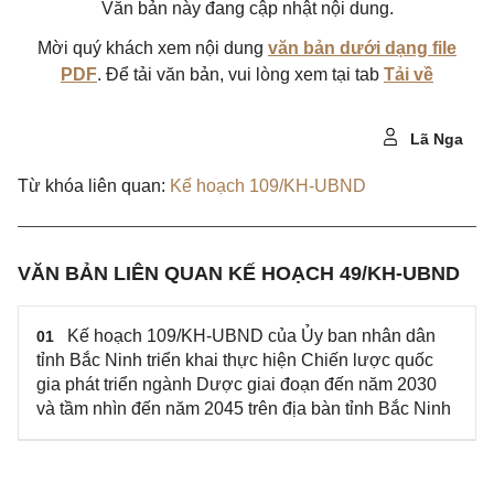
Văn bản này đang cập nhật nội dung.
Mời quý khách xem nội dung
văn bản dưới dạng file
PDF
. Để tải văn bản, vui lòng xem tại tab
Tải về
Lã Nga
Từ khóa liên quan:
Kế hoạch 109/KH-UBND
VĂN BẢN LIÊN QUAN KẾ HOẠCH 49/KH-UBND
Kế hoạch 109/KH-UBND của Ủy ban nhân dân
01
tỉnh Bắc Ninh triển khai thực hiện Chiến lược quốc
gia phát triển ngành Dược giai đoạn đến năm 2030
và tầm nhìn đến năm 2045 trên địa bàn tỉnh Bắc Ninh