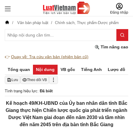
Đăng nhập
Văn bản pháp luật
Chính sách,
Thực phẩm-Dược phẩm
Tìm nâng cao
👉
Quay về: Tra cứu văn bản (phiên bản cũ)
Tổng quan
Nội dung
VB gốc
Tiếng Anh
Lược đồ
Lưu
Theo dõi VB
Tình trạng hiệu lực:
Đã biết
Kế hoạch 49/KH-UBND của Ủy ban nhân dân tỉnh Bắc
Giang thực hiện Chiến lược quốc gia phát triển ngành
Dược Việt Nam giai đoạn đến năm 2030 và tầm nhìn
đến năm 2045 trên địa bàn tỉnh Bắc Giang