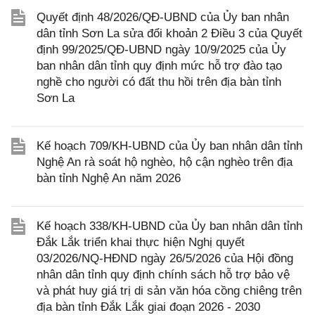
Quyết định 48/2026/QĐ-UBND của Ủy ban nhân
dân tỉnh Sơn La sửa đổi khoản 2 Điều 3 của Quyết
định 99/2025/QĐ-UBND ngày 10/9/2025 của Ủy
ban nhân dân tỉnh quy định mức hỗ trợ đào tạo
nghề cho người có đất thu hồi trên địa bàn tỉnh
Sơn La
Kế hoạch 709/KH-UBND của Ủy ban nhân dân tỉnh
Nghệ An rà soát hộ nghèo, hộ cận nghèo trên địa
bàn tỉnh Nghệ An năm 2026
Kế hoạch 338/KH-UBND của Ủy ban nhân dân tỉnh
Đắk Lắk triển khai thực hiện Nghị quyết
03/2026/NQ-HĐND ngày 26/5/2026 của Hội đồng
nhân dân tỉnh quy định chính sách hỗ trợ bảo vệ
và phát huy giá trị di sản văn hóa cồng chiêng trên
địa bàn tỉnh Đắk Lắk giai đoạn 2026 - 2030