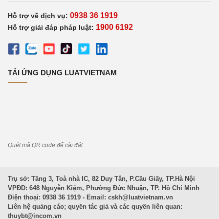
0938 36 1919
Hỗ trợ về dịch vụ:
1900 6192
Hỗ trợ giải đáp pháp luật:
TẢI ỨNG DỤNG LUATVIETNAM
Quét mã QR code để cài đặt
Trụ sở: Tầng 3, Toà nhà IC, 82 Duy Tân, P.Cầu Giấy, TP.Hà Nội
VPĐD: 648 Nguyễn Kiệm, Phường Đức Nhuận, TP. Hồ Chí Minh
Điện thoại: 0938 36 1919 - Email:
cskh@luatvietnam.vn
Liên hệ quảng cáo; quyền tác giả và các quyền liên quan:
thuybt@incom.vn