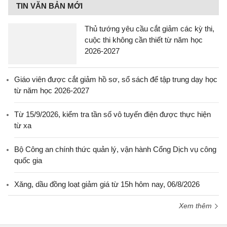
TIN VĂN BẢN MỚI
Thủ tướng yêu cầu cắt giảm các kỳ thi,
cuộc thi không cần thiết từ năm học
2026-2027
Giáo viên được cắt giảm hồ sơ, sổ sách để tập trung dạy học
từ năm học 2026-2027
Từ 15/9/2026, kiểm tra tần số vô tuyến điện được thực hiện
từ xa
Bộ Công an chính thức quản lý, vận hành Cổng Dịch vụ công
quốc gia
Xăng, dầu đồng loạt giảm giá từ 15h hôm nay, 06/8/2026
Xem thêm