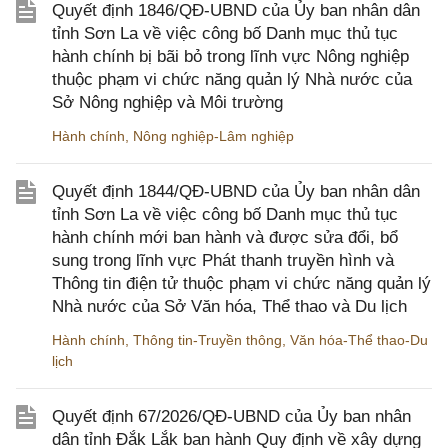
Quyết định 1846/QĐ-UBND của Ủy ban nhân dân
tỉnh Sơn La về việc công bố Danh mục thủ tục
hành chính bị bãi bỏ trong lĩnh vực Nông nghiệp
thuộc phạm vi chức năng quản lý Nhà nước của
Sở Nông nghiệp và Môi trường
Hành chính
,
Nông nghiệp-Lâm nghiệp
Quyết định 1844/QĐ-UBND của Ủy ban nhân dân
tỉnh Sơn La về việc công bố Danh mục thủ tục
hành chính mới ban hành và được sửa đổi, bổ
sung trong lĩnh vực Phát thanh truyền hình và
Thông tin điện tử thuộc phạm vi chức năng quản lý
Nhà nước của Sở Văn hóa, Thể thao và Du lịch
Hành chính
,
Thông tin-Truyền thông
,
Văn hóa-Thể thao-Du
lịch
Quyết định 67/2026/QĐ-UBND của Ủy ban nhân
dân tỉnh Đắk Lắk ban hành Quy định về xây dựng