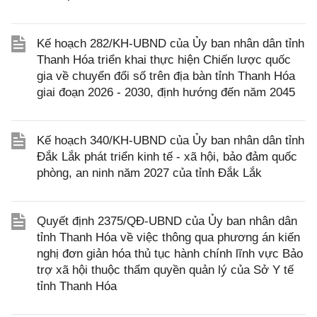
Kế hoạch 282/KH-UBND của Ủy ban nhân dân tỉnh
Thanh Hóa triển khai thực hiện Chiến lược quốc
gia về chuyển đổi số trên địa bàn tỉnh Thanh Hóa
giai đoạn 2026 - 2030, định hướng đến năm 2045
Kế hoạch 340/KH-UBND của Ủy ban nhân dân tỉnh
Đắk Lắk phát triển kinh tế - xã hội, bảo đảm quốc
phòng, an ninh năm 2027 của tỉnh Đắk Lắk
Quyết định 2375/QĐ-UBND của Ủy ban nhân dân
tỉnh Thanh Hóa về việc thông qua phương án kiến
nghị đơn giản hóa thủ tục hành chính lĩnh vực Bảo
trợ xã hội thuộc thẩm quyền quản lý của Sở Y tế
tỉnh Thanh Hóa