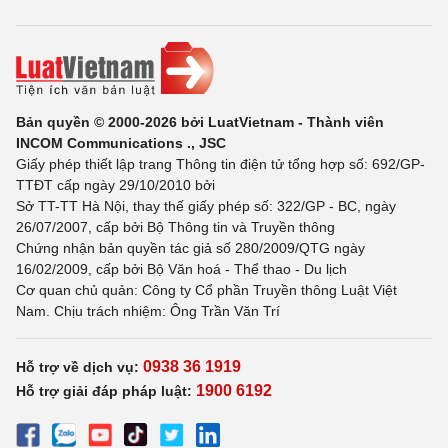
Bản quyền © 2000-2026 bởi LuatVietnam - Thành viên
INCOM Communications ., JSC
Giấy phép thiết lập trang Thông tin điện tử tổng hợp số: 692/GP-
TTĐT cấp ngày 29/10/2010 bởi
Sở TT-TT Hà Nội, thay thế giấy phép số: 322/GP - BC, ngày
26/07/2007, cấp bởi Bộ Thông tin và Truyền thông
Chứng nhận bản quyền tác giả số 280/2009/QTG ngày
16/02/2009, cấp bởi Bộ Văn hoá - Thể thao - Du lịch
Cơ quan chủ quản: Công ty Cổ phần Truyền thông Luật Việt
Nam. Chịu trách nhiệm: Ông Trần Văn Trí
0938 36 1919
Hỗ trợ về dịch vụ:
1900 6192
Hỗ trợ giải đáp pháp luật: