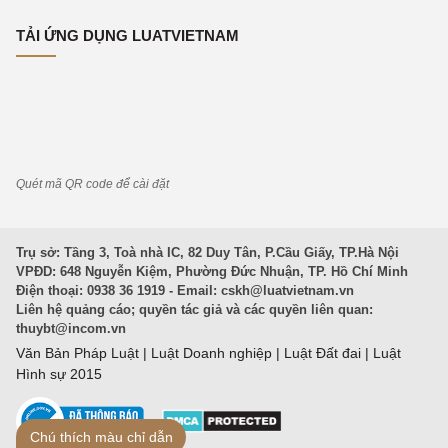
TẢI ỨNG DỤNG LUATVIETNAM
Quét mã QR code để cài đặt
Trụ sở: Tầng 3, Toà nhà IC, 82 Duy Tân, P.Cầu Giấy, TP.Hà Nội
VPĐD: 648 Nguyễn Kiệm, Phường Đức Nhuận, TP. Hồ Chí Minh
Điện thoại: 0938 36 1919 - Email:
cskh@luatvietnam.vn
Liên hệ quảng cáo; quyền tác giả và các quyền liên quan:
thuybt@incom.vn
Văn Bản Pháp Luật
|
Luật Doanh nghiệp
|
Luật Đất đai
|
Luật
Hình sự 2015
Chú thích màu chỉ dẫn