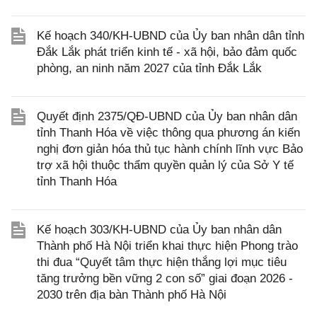
Kế hoạch 340/KH-UBND của Ủy ban nhân dân tỉnh
Đắk Lắk phát triển kinh tế - xã hội, bảo đảm quốc
phòng, an ninh năm 2027 của tỉnh Đắk Lắk
Quyết định 2375/QĐ-UBND của Ủy ban nhân dân
tỉnh Thanh Hóa về việc thông qua phương án kiến
nghị đơn giản hóa thủ tục hành chính lĩnh vực Bảo
trợ xã hội thuộc thẩm quyền quản lý của Sở Y tế
tỉnh Thanh Hóa
Kế hoạch 303/KH-UBND của Ủy ban nhân dân
Thành phố Hà Nội triển khai thực hiện Phong trào
thi đua “Quyết tâm thực hiện thắng lợi mục tiêu
tăng trưởng bền vững 2 con số” giai đoạn 2026 -
2030 trên địa bàn Thành phố Hà Nội