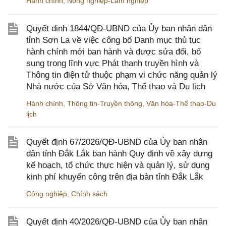
Hành chính
,
Nông nghiệp-Lâm nghiệp
Quyết định 1844/QĐ-UBND của Ủy ban nhân dân
tỉnh Sơn La về việc công bố Danh mục thủ tục
hành chính mới ban hành và được sửa đổi, bổ
sung trong lĩnh vực Phát thanh truyền hình và
Thông tin điện tử thuộc phạm vi chức năng quản lý
Nhà nước của Sở Văn hóa, Thể thao và Du lịch
Hành chính
,
Thông tin-Truyền thông
,
Văn hóa-Thể thao-Du
lịch
Quyết định 67/2026/QĐ-UBND của Ủy ban nhân
dân tỉnh Đắk Lắk ban hành Quy định về xây dựng
kế hoạch, tổ chức thực hiện và quản lý, sử dụng
kinh phí khuyến công trên địa bàn tỉnh Đắk Lắk
Công nghiệp
,
Chính sách
Quyết định 40/2026/QĐ-UBND của Ủy ban nhân