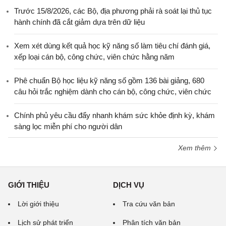
Trước 15/8/2026, các Bộ, địa phương phải rà soát lại thủ tục
hành chính đã cắt giảm dựa trên dữ liệu
Xem xét dùng kết quả học kỹ năng số làm tiêu chí đánh giá,
xếp loại cán bộ, công chức, viên chức hằng năm
Phê chuẩn Bộ học liệu kỹ năng số gồm 136 bài giảng, 680
câu hỏi trắc nghiệm dành cho cán bộ, công chức, viên chức
Chính phủ yêu cầu đẩy nhanh khám sức khỏe định kỳ, khám
sàng lọc miễn phí cho người dân
Xem thêm
GIỚI THIỆU
DỊCH VỤ
Lời giới thiệu
Tra cứu văn bản
Lịch sử phát triển
Phân tích văn bản