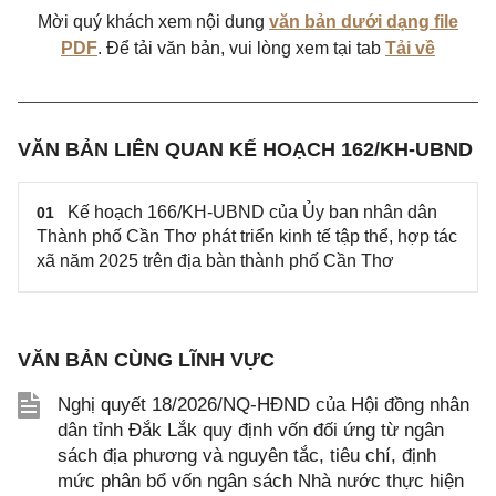
Mời quý khách xem nội dung
văn bản dưới dạng file
PDF
. Để tải văn bản, vui lòng xem tại tab
Tải về
VĂN BẢN LIÊN QUAN KẾ HOẠCH 162/KH-UBND
Kế hoạch 166/KH-UBND của Ủy ban nhân dân
01
Thành phố Cần Thơ phát triển kinh tế tập thể, hợp tác
xã năm 2025 trên địa bàn thành phố Cần Thơ
VĂN BẢN CÙNG LĨNH VỰC
Nghị quyết 18/2026/NQ-HĐND của Hội đồng nhân
dân tỉnh Đắk Lắk quy định vốn đối ứng từ ngân
sách địa phương và nguyên tắc, tiêu chí, định
mức phân bổ vốn ngân sách Nhà nước thực hiện