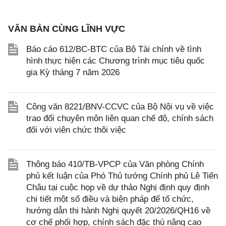
VĂN BẢN CÙNG LĨNH VỰC
Báo cáo 612/BC-BTC của Bộ Tài chính về tình
hình thực hiện các Chương trình mục tiêu quốc
gia Kỳ tháng 7 năm 2026
Công văn 8221/BNV-CCVC của Bộ Nội vụ về việc
trao đổi chuyên môn liên quan chế độ, chính sách
đối với viên chức thôi việc
Thông báo 410/TB-VPCP của Văn phòng Chính
phủ kết luận của Phó Thủ tướng Chính phủ Lê Tiến
Châu tại cuộc họp về dự thảo Nghị định quy định
chi tiết một số điều và biện pháp để tổ chức,
hướng dẫn thi hành Nghị quyết 20/2026/QH16 về
cơ chế phối hợp, chính sách đặc thù nâng cao