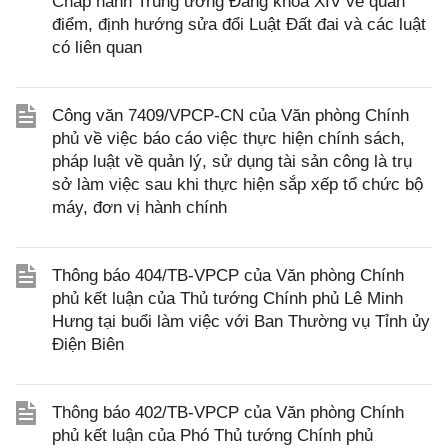
Chấp hành Trung ương Đảng khoá XIV về quan
điểm, định hướng sửa đổi Luật Đất đai và các luật
có liên quan
Công văn 7409/VPCP-CN của Văn phòng Chính
phủ về việc báo cáo việc thực hiện chính sách,
pháp luật về quản lý, sử dụng tài sản công là trụ
sở làm việc sau khi thực hiện sắp xếp tổ chức bộ
máy, đơn vị hành chính
Thông báo 404/TB-VPCP của Văn phòng Chính
phủ kết luận của Thủ tướng Chính phủ Lê Minh
Hưng tại buổi làm việc với Ban Thường vụ Tỉnh ủy
Điện Biên
Thông báo 402/TB-VPCP của Văn phòng Chính
phủ kết luận của Phó Thủ tướng Chính phủ