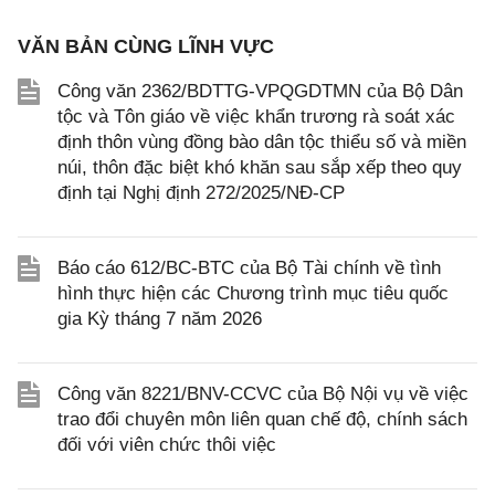
VĂN BẢN CÙNG LĨNH VỰC
Công văn 2362/BDTTG-VPQGDTMN của Bộ Dân
tộc và Tôn giáo về việc khẩn trương rà soát xác
định thôn vùng đồng bào dân tộc thiểu số và miền
núi, thôn đặc biệt khó khăn sau sắp xếp theo quy
định tại Nghị định 272/2025/NĐ-CP
Báo cáo 612/BC-BTC của Bộ Tài chính về tình
hình thực hiện các Chương trình mục tiêu quốc
gia Kỳ tháng 7 năm 2026
Công văn 8221/BNV-CCVC của Bộ Nội vụ về việc
trao đổi chuyên môn liên quan chế độ, chính sách
đối với viên chức thôi việc