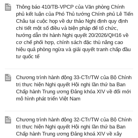
Thông báo 410/TB-VPCP của Văn phòng Chính
phủ kết luận của Phó Thủ tướng Chính phủ Lê Tiến
Châu tại cuộc họp về dự thảo Nghị định quy định
chi tiết một số điều và biện pháp để tổ chức,
hướng dẫn thi hành Nghị quyết 20/2026/QH16 về
cơ chế phối hợp, chính sách đặc thù nâng cao
hiệu quả phòng ngừa và giải quyết tranh chấp đầu
tư quốc tế
Chương trình hành động 33-CTr/TW của Bộ Chính
trị thực hiện Nghị quyết Hội nghị lần thứ ba Ban
Chấp hành Trung ương Đảng khóa XIV về đổi mới
mô hình phát triển Việt Nam
Chương trình hành động 32-CTr/TW của Bộ Chính
trị thực hiện Nghị quyết Hội nghị lần thứ ba Ban
Chấp hành Trung ương Đảng khoá XIV về xây