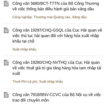
Công văn 5680/BCT-TTTN của Bộ Công Thương
về việc thông báo điều hành giá bán xăng dầu
Công nghiệp
,
Thương mại-Quảng cáo
,
Xăng dầu
Công văn 19297/CHQ-GSQL của Cục Hải quan về
việc thủ tục hải quan đối với hàng hóa xuất nhập
khẩu tại chỗ
Xuất nhập khẩu
Công văn 19280/CHQ-NVTHQ của Cục Hải quan
về việc thuế giá trị gia tăng hàng hóa tạm nhập tái
xuất
Thuế-Phí-Lệ phí
,
Xuất nhập khẩu
Công văn 7918/BNV-CCVC của Bộ Nội vụ về việc
trao đổi chuyên môn