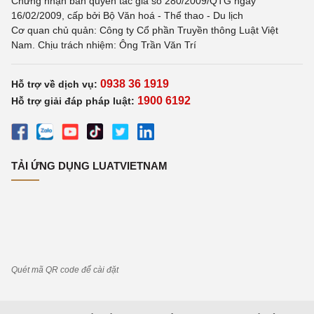
Chứng nhận bản quyền tác giả số 280/2009/QTG ngày
16/02/2009, cấp bởi Bộ Văn hoá - Thể thao - Du lịch
Cơ quan chủ quản: Công ty Cổ phần Truyền thông Luật Việt
Nam. Chịu trách nhiệm: Ông Trần Văn Trí
0938 36 1919
Hỗ trợ về dịch vụ:
1900 6192
Hỗ trợ giải đáp pháp luật:
TẢI ỨNG DỤNG LUATVIETNAM
Quét mã QR code để cài đặt