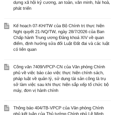
dựng xã hội kỷ cương, an toàn, văn minh, hài hoà,
phát triển
Kế hoạch 07-KH/TW của Bộ Chính trị thực hiện
Nghị quyết 21-NQ/TW, ngày 28/7/2026 của Ban
Chấp hành Trung ương Đảng khoá XIV về quan
điểm, định hướng sửa đổi Luật Đất đai và các luật
có liên quan
Công văn 7409/VPCP-CN của Văn phòng Chính
phủ về việc báo cáo việc thực hiện chính sách,
pháp luật về quản lý, sử dụng tài sản công là trụ
sở làm việc sau khi thực hiện sắp xếp tổ chức bộ
máy, đơn vị hành chính
Thông báo 404/TB-VPCP của Văn phòng Chính
phủ kết luận của Thủ tướng Chính phủ Lê Minh