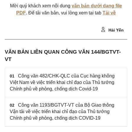
Mời quý khách xem nội dung
văn bản dưới dạng file
PDF
. Để tải văn bản, vui lòng xem tại tab
Tải về
Hải Yến
VĂN BẢN LIÊN QUAN CÔNG VĂN 144/BGTVT-
VT
Công văn 482/CHK-QLC của Cục hàng không
01
Việt Nam về việc triển khai chỉ đạo của Thủ tướng
Chính phủ về phòng, chống dịch Covid-19
Công văn 1193/BGTVT-VT của Bộ Giao thông
02
Vận tải về việc triển khai chỉ đạo của Thủ tướng
Chính phủ về phòng, chống dịch COVID-19