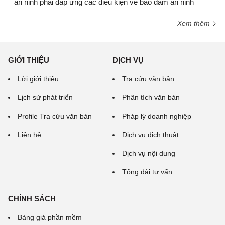
an ninh phải đáp ứng các điều kiện về bảo đảm an ninh
Xem thêm
GIỚI THIỆU
DỊCH VỤ
Lời giới thiệu
Tra cứu văn bản
Lịch sử phát triển
Phân tích văn bản
Profile Tra cứu văn bản
Pháp lý doanh nghiệp
Liên hệ
Dịch vụ dịch thuật
Dịch vụ nội dung
Tổng đài tư vấn
CHÍNH SÁCH
Bảng giá phần mềm