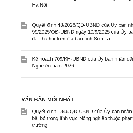
Hà Nội
Quyết định 48/2026/QĐ-UBND của Ủy ban nhâ
99/2025/QĐ-UBND ngày 10/9/2025 của Ủy ban
đất thu hồi trên địa bàn tỉnh Sơn La
Kế hoạch 709/KH-UBND của Ủy ban nhân dân t
Nghệ An năm 2026
VĂN BẢN MỚI NHẤT
Quyết định 1846/QĐ-UBND của Ủy ban nhân dâ
bãi bỏ trong lĩnh vực Nông nghiệp thuộc ph
trường