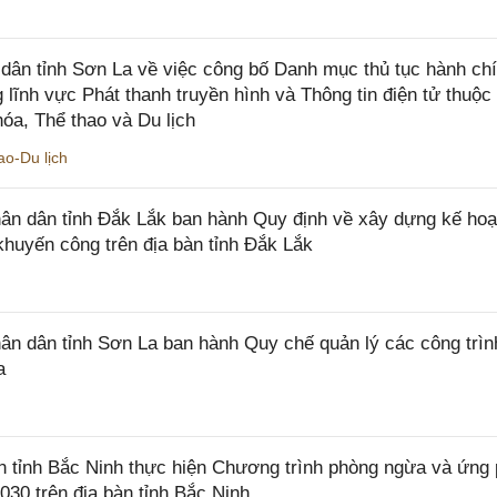
ân tỉnh Sơn La về việc công bố Danh mục thủ tục hành ch
 lĩnh vực Phát thanh truyền hình và Thông tin điện tử thuộ
óa, Thể thao và Du lịch
o-Du lịch
n dân tỉnh Đắk Lắk ban hành Quy định về xây dựng kế hoạ
khuyến công trên địa bàn tỉnh Đắk Lắk
 dân tỉnh Sơn La ban hành Quy chế quản lý các công trìn
a
tỉnh Bắc Ninh thực hiện Chương trình phòng ngừa và ứng
2030 trên địa bàn tỉnh Bắc Ninh