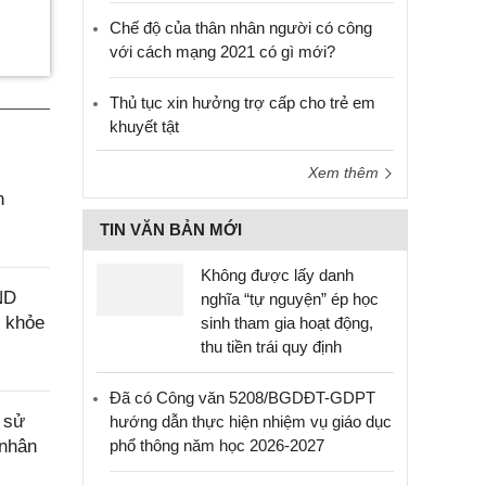
Chế độ của thân nhân người có công
với cách mạng 2021 có gì mới?
Thủ tục xin hưởng trợ cấp cho trẻ em
khuyết tật
Xem thêm
n
TIN VĂN BẢN MỚI
Không được lấy danh
ND
nghĩa “tự nguyện” ép học
c khỏe
sinh tham gia hoạt động,
thu tiền trái quy định
Đã có Công văn 5208/BGDĐT-GDPT
 sử
hướng dẫn thực hiện nhiệm vụ giáo dục
 nhân
phổ thông năm học 2026-2027