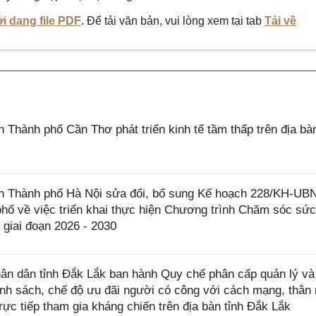
i dạng file PDF
. Để tải văn bản, vui lòng xem tại tab
Tải về
hành phố Cần Thơ phát triển kinh tế tầm thấp trên địa bà
 Thành phố Hà Nội sửa đổi, bổ sung Kế hoạch 228/KH-UB
hố về việc triển khai thực hiện Chương trình Chăm sóc sứ
 giai đoạn 2026 - 2030
n dân tỉnh Đắk Lắk ban hành Quy chế phân cấp quản lý và
ính sách, chế độ ưu đãi người có công với cách mạng, thân
ực tiếp tham gia kháng chiến trên địa bàn tỉnh Đắk Lắk