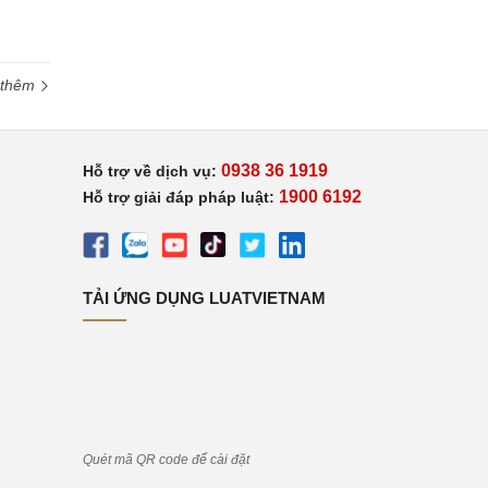
 thêm
0938 36 1919
Hỗ trợ về dịch vụ:
1900 6192
Hỗ trợ giải đáp pháp luật:
TẢI ỨNG DỤNG LUATVIETNAM
Quét mã QR code để cài đặt