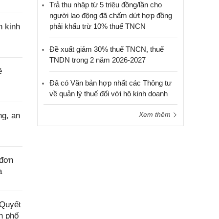
Trả thu nhập từ 5 triệu đồng/lần cho
người lao động đã chấm dứt hợp đồng
n kinh
phải khấu trừ 10% thuế TNCN
Đề xuất giảm 30% thuế TNCN, thuế
TNDN trong 2 năm 2026-2027
ề
Đã có Văn bản hợp nhất các Thông tư
về quản lý thuế đối với hộ kinh doanh
Xem thêm
ng, an
 đơn
a
“Quyết
h phố