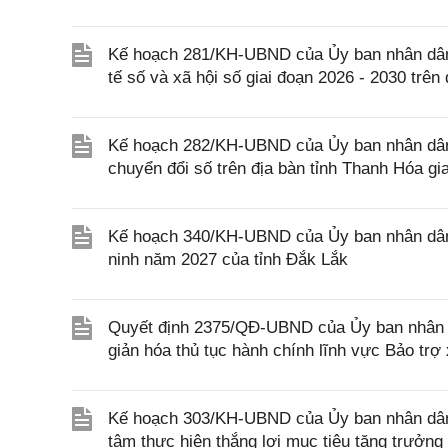
Kế hoạch 281/KH-UBND của Ủy ban nhân dân tỉ
tế số và xã hội số giai đoạn 2026 - 2030 trên
Kế hoạch 282/KH-UBND của Ủy ban nhân dân t
chuyển đổi số trên địa bàn tỉnh Thanh Hóa g
Kế hoạch 340/KH-UBND của Ủy ban nhân dân tỉ
ninh năm 2027 của tỉnh Đắk Lắk
Quyết định 2375/QĐ-UBND của Ủy ban nhân d
giản hóa thủ tục hành chính lĩnh vực Bảo trợ
Kế hoạch 303/KH-UBND của Ủy ban nhân dân T
tâm thực hiện thắng lợi mục tiêu tăng trưởng