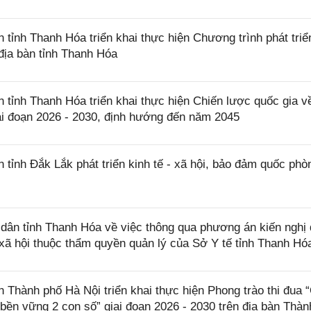
nh Thanh Hóa triển khai thực hiện Chương trình phát triể
 địa bàn tỉnh Thanh Hóa
ỉnh Thanh Hóa triển khai thực hiện Chiến lược quốc gia v
iai đoạn 2026 - 2030, định hướng đến năm 2045
nh Đắk Lắk phát triển kinh tế - xã hội, bảo đảm quốc phò
ân tỉnh Thanh Hóa về việc thông qua phương án kiến nghị
 xã hội thuộc thẩm quyền quản lý của Sở Y tế tỉnh Thanh Hó
hành phố Hà Nội triển khai thực hiện Phong trào thi đua 
 bền vững 2 con số” giai đoạn 2026 - 2030 trên địa bàn Thàn