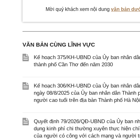
Mời quý khách xem nội dung
văn bản dướ
VĂN BẢN CÙNG LĨNH VỰC
Kế hoạch 375/KH-UBND của Ủy ban nhân dân T
thành phố Cần Thơ đến năm 2030
Kế hoạch 306/KH-UBND của Ủy ban nhân dân
ngày 08/8/2025 của Ủy ban nhân dân Thành p
người cao tuổi trên địa bàn Thành phố Hà Nội
Quyết định 79/2026/QĐ-UBND của Ủy ban nhâ
dụng kinh phí chi thường xuyên thực hiện ch
của người có công với cách mạng và người tr