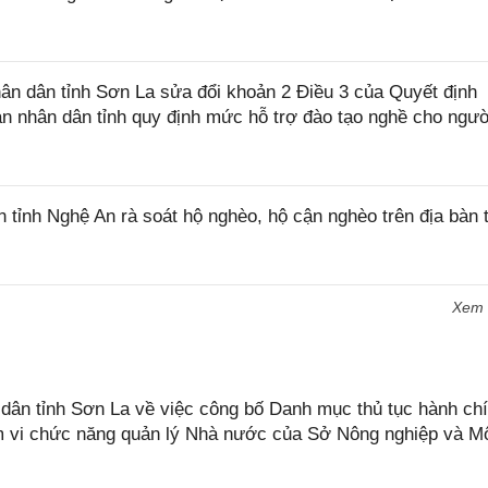
n dân tỉnh Sơn La sửa đổi khoản 2 Điều 3 của Quyết định
 nhân dân tỉnh quy định mức hỗ trợ đào tạo nghề cho ngườ
ỉnh Nghệ An rà soát hộ nghèo, hộ cận nghèo trên địa bàn t
Xem
n tỉnh Sơn La về việc công bố Danh mục thủ tục hành chí
ạm vi chức năng quản lý Nhà nước của Sở Nông nghiệp và M