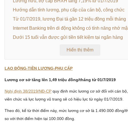
Lương hưu, trợ cấp BHXH tăng 7,19% từ 01/7/2019
Hướng dẫn tính lương, phụ cấp của cán bộ, công chức
Từ 01/7/2019, lương Đại tá gần 12 triệu đồng mỗi tháng
Internet Banking trên di động không có tính năng nhớ mậ
Dưới 15 tuổi vẫn được gửi tiền tiết kiệm tại ngân hàng
Hiển thị thêm
LAO ĐỘNG-TIỀN LƯƠNG-PHỤ CẤP
Lương cơ sở tăng lên 1,49 triệu đồng/tháng từ 01/7/2019
Nghị định 38/2019/NĐ-CP
quy định mức lương cơ sở đối với cán bộ
viên chức và lực lượng vũ trang sẽ có hiệu lực từ ngày 01/7/2019.
Theo đó, kể từ thời điểm này, mức lương cơ sở là 1.490.000 đồng/t
so với thời điểm hiện tại 100.000 đồng.