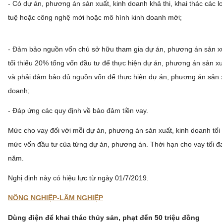
- Có dự án, phương án sản xuất, kinh doanh khả thi, khai thác các loạ
tuệ hoặc công nghệ mới hoặc mô hình kinh doanh mới;
- Đảm bảo nguồn vốn chủ sở hữu tham gia dự án, phương án sản xu
tối thiểu 20% tổng vốn đầu tư để thực hiện dự án, phương án sản x
và phải đảm bảo đủ nguồn vốn để thực hiện dự án, phương án sản x
doanh;
- Đáp ứng các quy định về bảo đảm tiền vay.
Mức cho vay đối với mỗi dự án, phương án sản xuất, kinh doanh tối
mức vốn đầu tư của từng dự án, phương án. Thời hạn cho vay tối 
năm.
Nghị định này có hiệu lực từ ngày 01/7/2019.
NÔNG NGHIỆP-LÂM NGHIỆP
Dùng điện để khai thác thủy sản, phạt đến 50 triệu đồng