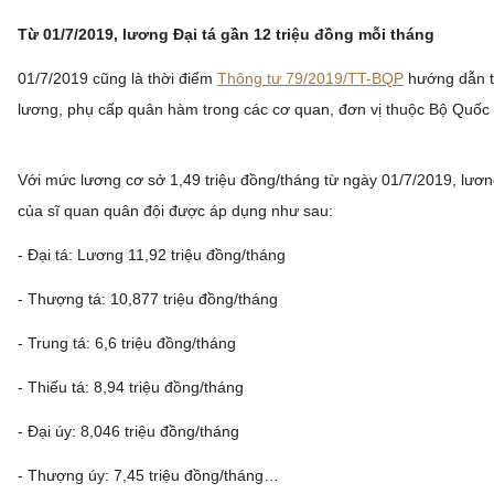
Từ 01/7/2019, lương Đại tá gần 12 triệu đồng mỗi tháng
01/7/2019 cũng là thời điểm
Thông tư 79/2019/TT-BQP
hướng dẫn t
lương, phụ cấp quân hàm trong các cơ quan, đơn vị thuộc Bộ Quốc
Với mức lương cơ sở 1,49 triệu đồng/tháng từ ngày 01/7/2019, lươn
của sĩ quan quân đội được áp dụng như sau:
- Đại tá: Lương 11,92 triệu đồng/tháng
- Thượng tá: 10,877 triệu đồng/tháng
- Trung tá: 6,6 triệu đồng/tháng
- Thiếu tá: 8,94 triệu đồng/tháng
- Đại úy: 8,046 triệu đồng/tháng
- Thượng úy: 7,45 triệu đồng/tháng…