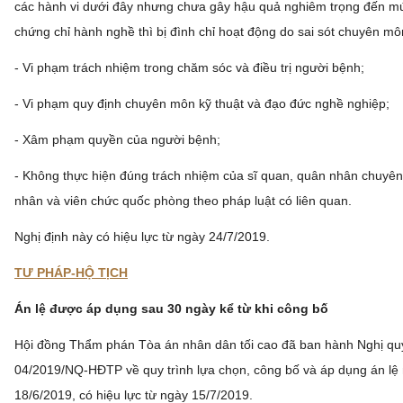
các hành vi dưới đây nhưng chưa gây hậu quả nghiêm trọng đến mứ
chứng chỉ hành nghề thì bị đình chỉ hoạt động do sai sót chuyên môn
- Vi phạm trách nhiệm trong chăm sóc và điều trị người bệnh;
- Vi phạm quy định chuyên môn kỹ thuật và đạo đức nghề nghiệp;
- Xâm phạm quyền của người bệnh;
- Không thực hiện đúng trách nhiệm của sĩ quan, quân nhân chuyên
nhân và viên chức quốc phòng theo pháp luật có liên quan.
Nghị định này có hiệu lực từ ngày 24/7/2019.
TƯ PHÁP-HỘ TỊCH
Án lệ được áp dụng sau 30 ngày kể từ khi công bố
Hội đồng Thẩm phán Tòa án nhân dân tối cao đã ban hành Nghị qu
04/2019/NQ-HĐTP về quy trình lựa chọn, công bố và áp dụng án lệ
18/6/2019, có hiệu lực từ ngày 15/7/2019.