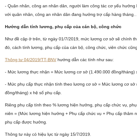
- Quân nhân, công an nhân dân, người làm công tác cơ yếu hưởng 
với quân nhân, công an nhân dân đang hưởng trợ cấp hàng tháng
Hướng dẫn tính lương, phụ cấp của cán bộ, công chức
Như đề cập ở trên, từ ngày 01/7/2019, mức lương cơ sở sẽ chính th
đó, cách tính lương, phụ cấp của cán bộ, công chức, viên chức cũng
Thông tư 04/2019/TT-BNV
hướng dẫn các tính như sau:
- Mức lương thực nhận = Mức lương cơ sở (1.490.000 đồng/tháng) 
- Mức phụ cấp thực nhận tính theo lương cơ sở = Mức lương cơ sở 
đồng/tháng) x hệ số phụ cấp.
Riêng phụ cấp tính theo % lương hiện hưởng, phụ cấp chức vụ, ph
niên = (Mức lương hiện hưởng + Phụ cấp chức vụ + Phụ cấp thâm ni
phụ cấp được hưởng.
Thông tư này có hiệu lực từ ngày 15/7/2019.