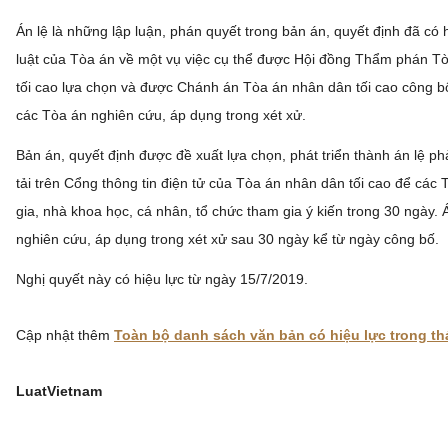
Án lệ là những lập luận, phán quyết trong bản án, quyết định đã có 
luật của Tòa án về một vụ việc cụ thể được Hội đồng Thẩm phán T
tối cao lựa chọn và được Chánh án Tòa án nhân dân tối cao công bố
các Tòa án nghiên cứu, áp dụng trong xét xử.
Bản án, quyết định được đề xuất lựa chọn, phát triển thành án lệ p
tải trên Cổng thông tin điện tử của Tòa án nhân dân tối cao để các
gia, nhà khoa học, cá nhân, tổ chức tham gia ý kiến trong 30 ngày. 
nghiên cứu, áp dụng trong xét xử sau 30 ngày kể từ ngày công bố.
Nghị quyết này có hiệu lực từ ngày 15/7/2019.
Cập nhật thêm
Toàn bộ danh sách văn bản có hiệu lực trong th
LuatVietnam