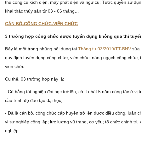
thu công cụ kích điện, máy phát điện và ngư cụ; Tước quyền sử dụ
khai thác thủy sản từ 03 - 06 tháng…
CÁN BỘ-CÔNG CHỨC-VIÊN CHỨC
3 trường hợp công chức được tuyển dụng không qua thi tuyể
Đây là một trong những nội dung tại
Thông tư 03/2019/TT-BNV
sửa 
quy định tuyển dụng công chức, viên chức, nâng ngạch công chức,
viên chức.
Cụ thể, 03 trường hợp này là:
- Có bằng tốt nghiệp đại học trở lên, có ít nhất 5 năm công tác ở vị t
cầu trình độ đào tạo đại học;
- Đã là cán bộ, công chức cấp huyện trở lên được điều động, luân 
vị sự nghiệp công lập; lực lượng vũ trang, cơ yếu; tổ chức chính trị, 
nghiệp…