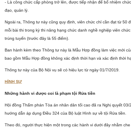
- Là công chức cấp phòng trở lên, được tiếp nhận để bổ nhiệm chứ
đạo, quản lý.
Ngoài ra, Thông tư này cũng quy định, viên chức chỉ cần đạt từ 50 đ
mỗi bài thi trong kỳ thi nâng hạng chức danh nghề nghiệp viên chức 
trúng tuyển (trước đây là 55 điểm).
Ban hành kèm theo Thông tư này là Mẫu Hợp đồng làm việc mới của
bao gồm Mẫu Hợp đồng không xác định thời hạn và xác định thời 
Thông tư này của Bộ Nội vụ sẽ có hiệu lực từ ngày 01/7/2019.
HÌNH SỰ
Những hành vi được coi là phạm tội Rửa tiền
Hội đồng Thẩm phán Tòa án nhân dân tối cao đã ra Nghị quyết 0
hướng dẫn áp dụng Điều 324 của Bộ luật Hình sự về tội Rửa tiền.
Theo đó, người thực hiện một trong các hành vi dưới đây nhằm che