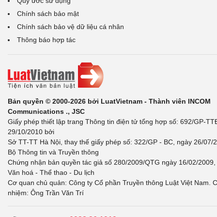
Quy ước sử dụng
Chính sách bảo mật
Chính sách bảo vệ dữ liệu cá nhân
Thông báo hợp tác
Bản quyền © 2000-2026 bởi LuatVietnam - Thành viên INCOM
Communications ., JSC
Giấy phép thiết lập trang Thông tin điện tử tổng hợp số: 692/GP-T
29/10/2010 bởi
Sở TT-TT Hà Nội, thay thế giấy phép số: 322/GP - BC, ngày 26/07/2
Bộ Thông tin và Truyền thông
Chứng nhận bản quyền tác giả số 280/2009/QTG ngày 16/02/2009, 
Văn hoá - Thể thao - Du lịch
Cơ quan chủ quản: Công ty Cổ phần Truyền thông Luật Việt Nam. C
nhiệm: Ông Trần Văn Trí