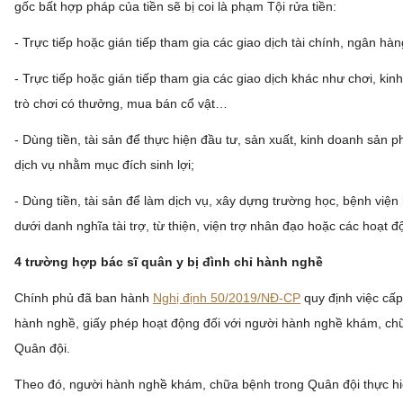
gốc bất hợp pháp của tiền sẽ bị coi là phạm Tội rửa tiền:
- Trực tiếp hoặc gián tiếp tham gia các giao dịch tài chính, ngân hàn
- Trực tiếp hoặc gián tiếp tham gia các giao dịch khác như chơi, kin
trò chơi có thưởng, mua bán cổ vật…
- Dùng tiền, tài sản để thực hiện đầu tư, sản xuất, kinh doanh sản
dịch vụ nhằm mục đích sinh lợi;
- Dùng tiền, tài sản để làm dịch vụ, xây dựng trường học, bệnh việ
dưới danh nghĩa tài trợ, từ thiện, viện trợ nhân đạo hoặc các hoạt đ
4 trường hợp bác sĩ quân y bị đình chỉ hành nghề
Chính phủ đã ban hành
Nghị định 50/2019/NĐ-CP
quy định việc cấp
hành nghề, giấy phép hoạt động đối với người hành nghề khám, ch
Quân đội.
Theo đó, người hành nghề khám, chữa bệnh trong Quân đội thực hi