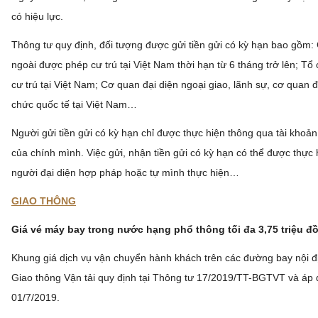
có hiệu lực.
Thông tư quy định, đối tượng được gửi tiền gửi có kỳ hạn bao gồm
ngoài được phép cư trú tại Việt Nam thời hạn từ 6 tháng trở lên; Tổ
cư trú tại Việt Nam; Cơ quan đại diện ngoại giao, lãnh sự, cơ quan đ
chức quốc tế tại Việt Nam…
Người gửi tiền gửi có kỳ hạn chỉ được thực hiện thông qua tài khoả
của chính mình. Việc gửi, nhận tiền gửi có kỳ hạn có thể được thực
người đại diện hợp pháp hoặc tự mình thực hiện…
GIAO THÔNG
Giá vé máy bay trong nước hạng phổ thông tối đa 3,75 triệu đ
Khung giá dịch vụ vận chuyển hành khách trên các đường bay nội 
Giao thông Vận tải quy định tại Thông tư 17/2019/TT-BGTVT và áp 
01/7/2019.