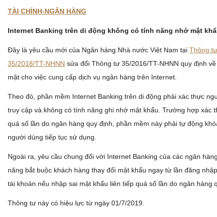
TÀI CHÍNH-NGÂN HÀNG
Internet Banking trên di động không có tính năng nhớ mật kh
Đây là yêu cầu mới của Ngân hàng Nhà nước Việt Nam tại
Thông tư
35/2018/TT-NHNN
sửa đổi Thông tư 35/2016/TT-NHNN quy định về 
mật cho việc cung cấp dịch vụ ngân hàng trên Internet.
Theo đó, phần mềm Internet Banking trên di động phải xác thực ngư
truy cập và không có tính năng ghi nhớ mật khẩu. Trường hợp xác thự
quá số lần do ngân hàng quy định, phần mềm này phải tự động kh
người dùng tiếp tục sử dụng.
Ngoài ra, yêu cầu chung đối với Internet Banking của các ngân hàng 
năng bắt buộc khách hàng thay đổi mật khẩu ngay từ lần đăng nhập
tài khoản nếu nhập sai mật khẩu liên tiếp quá số lần do ngân hàng 
Thông tư này có hiệu lực từ ngày 01/7/2019.