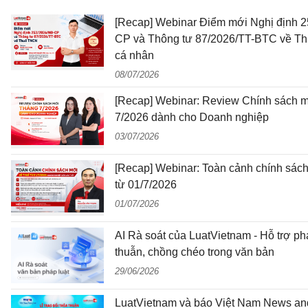
[Recap] Webinar Điểm mới Nghị định 
CP và Thông tư 87/2026/TT-BTC về Th
cá nhân
08/07/2026
[Recap] Webinar: Review Chính sách m
7/2026 dành cho Doanh nghiệp
03/07/2026
[Recap] Webinar: Toàn cảnh chính sách
từ 01/7/2026
01/07/2026
AI Rà soát của LuatVietnam - Hỗ trợ ph
thuẫn, chồng chéo trong văn bản
29/06/2026
LuatVietnam và báo Việt Nam News an