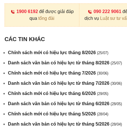
1900 6192
để được giải đáp
090 222 9061
để
qua
tổng đài
dịch vụ
Luật sư tư v
CÁC TIN KHÁC
Chính sách mới có hiệu lực tháng 8/2026
(25/07)
Danh sách văn bản có hiệu lực từ tháng 8/2026
(25/07)
Chính sách mới có hiệu lực tháng 7/2026
(30/06)
Danh sách văn bản có hiệu lực từ tháng 7/2026
(30/06)
Chính sách mới có hiệu lực tháng 6/2026
(29/05)
Danh sách văn bản có hiệu lực từ tháng 6/2026
(28/05)
Chính sách mới có hiệu lực tháng 5/2026
(28/04)
Danh sách văn bản có hiệu lực từ tháng 5/2026
(28/04)