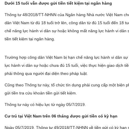
Dưới 15 tuổi vẫn được gửi tiền tiết kiệm tại ngân hàng
Thông tư 48/2018/TT-NHNN của Ngân hàng Nhà nước Việt Nam ch
dân Việt Nam từ đủ 18 tuổi trở lên, công dân từ đủ 15 tuổi đến 18 tu
chế năng lực hành vi dân sự hoặc không mất năng lực hành vi dân 
tiền tiết kiệm tại ngân hàng.
Trường hợp công dân Việt Nam bị hạn chế năng lực hành vi dân sự
lực hành vi dân sự hoặc chưa đủ 15 tuổi, việc thực hiện giao dịch tiề
phải thông qua người đại diện theo pháp luật.
Cũng theo Thông tư này, tổ chức tín dụng phải cung cấp một biện 
gửi tiền tra cứu khoản tiền gửi tiết kiệm.
Thông tư này có hiệu lực từ ngày 05/7/2019.
Cư trú tại Việt Nam trên 06 tháng được gửi tiền có kỳ hạn
Ngày 05/7/2019, Thông tư 49/2018/TT-NHNN về tiền gửi có kỳ hạn 