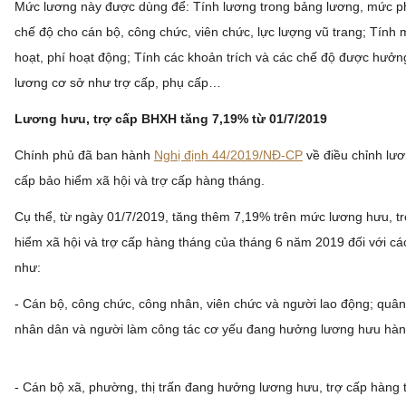
Mức lương này được dùng để: Tính lương trong bảng lương, mức p
chế độ cho cán bộ, công chức, viên chức, lực lượng vũ trang; Tính 
hoạt, phí hoạt động; Tính các khoản trích và các chế độ được hưở
lương cơ sở như trợ cấp, phụ cấp…
Lương hưu, trợ cấp BHXH tăng 7,19% từ 01/7/2019
Chính phủ đã ban hành
Nghị định 44/2019/NĐ-CP
về điều chỉnh lươ
cấp bảo hiểm xã hội và trợ cấp hàng tháng.
Cụ thể, từ ngày 01/7/2019, tăng thêm 7,19% trên mức lương hưu, t
hiểm xã hội và trợ cấp hàng tháng của tháng 6 năm 2019 đối với cá
như:
- Cán bộ, công chức, công nhân, viên chức và người lao động; quâ
nhân dân và người làm công tác cơ yếu đang hưởng lương hưu hàn
- Cán bộ xã, phường, thị trấn đang hưởng lương hưu, trợ cấp hàng 