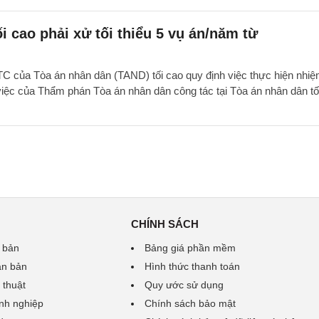
 cao phải xử tối thiểu 5 vụ án/năm từ
 của Tòa án nhân dân (TAND) tối cao quy định việc thực hiện nhiệ
 việc của Thẩm phán Tòa án nhân dân công tác tại Tòa án nhân dân tố
CHÍNH SÁCH
 bản
Bảng giá phần mềm
ăn bản
Hình thức thanh toán
 thuật
Quy ước sử dụng
nh nghiệp
Chính sách bảo mật