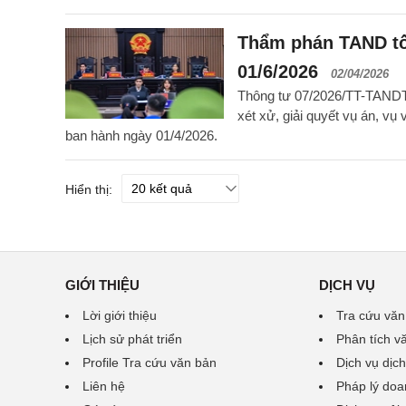
Thẩm phán TAND tối
01/6/2026
02/04/2026
Thông tư 07/2026/TT-TANDTC
xét xử, giải quyết vụ án, vụ
ban hành ngày 01/4/2026.
Hiển thị:
GIỚI THIỆU
DỊCH VỤ
Lời giới thiệu
Tra cứu văn
Lịch sử phát triển
Phân tích v
Profile Tra cứu văn bản
Dịch vụ dịch
Liên hệ
Pháp lý doa