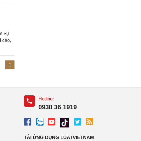
m vụ
i cao,
1
Hotline:
0938 36 1919
TẢI ỨNG DỤNG LUATVIETNAM