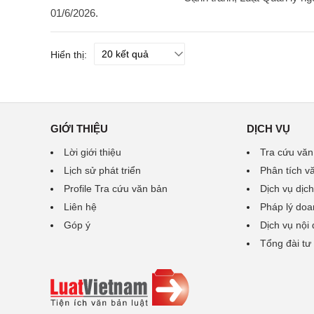
01/6/2026.
Hiển thị:
GIỚI THIỆU
DỊCH VỤ
Lời giới thiệu
Tra cứu văn
Lịch sử phát triển
Phân tích v
Profile Tra cứu văn bản
Dịch vụ dịch
Liên hệ
Pháp lý doa
Góp ý
Dịch vụ nội
Tổng đài tư