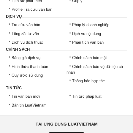
Lịch sử phát triển
Góp ý
Profile Tra cứu văn bản
DỊCH VỤ
Tra cứu văn bản
Pháp lý doanh nghiệp
Tổng đài tư vấn
Dịch vụ nội dung
Dịch vụ dịch thuật
Phân tích văn bản
CHÍNH SÁCH
Bảng giá dịch vụ
Chính sách bảo mật
Hình thức thanh toán
Chính sách bảo vệ dữ liệu cá
nhân
Quy ước sử dụng
Thông báo hợp tác
TIN TỨC
Tin văn bản mới
Tin tức pháp luật
Bản tin LuatVietnam
TẢI ỨNG DỤNG LUATVIETNAM