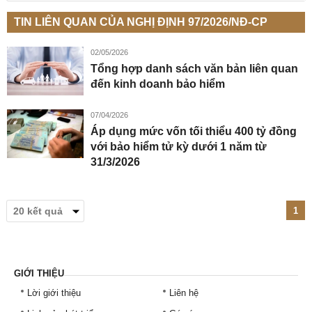
TIN LIÊN QUAN CỦA NGHỊ ĐỊNH 97/2026/NĐ-CP
02/05/2026
Tổng hợp danh sách văn bản liên quan
đến kinh doanh bảo hiểm
07/04/2026
Áp dụng mức vốn tối thiểu 400 tỷ đồng
với bảo hiểm tử kỳ dưới 1 năm từ
31/3/2026
1
GIỚI THIỆU
Lời giới thiệu
Liên hệ