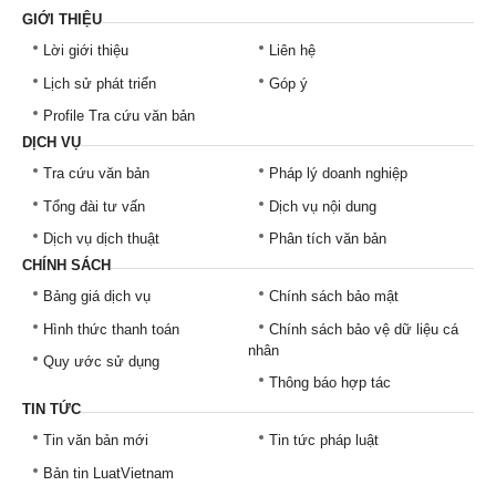
GIỚI THIỆU
Lời giới thiệu
Liên hệ
Lịch sử phát triển
Góp ý
Profile Tra cứu văn bản
DỊCH VỤ
Tra cứu văn bản
Pháp lý doanh nghiệp
Tổng đài tư vấn
Dịch vụ nội dung
Dịch vụ dịch thuật
Phân tích văn bản
CHÍNH SÁCH
Bảng giá dịch vụ
Chính sách bảo mật
Hình thức thanh toán
Chính sách bảo vệ dữ liệu cá
nhân
Quy ước sử dụng
Thông báo hợp tác
TIN TỨC
Tin văn bản mới
Tin tức pháp luật
Bản tin LuatVietnam