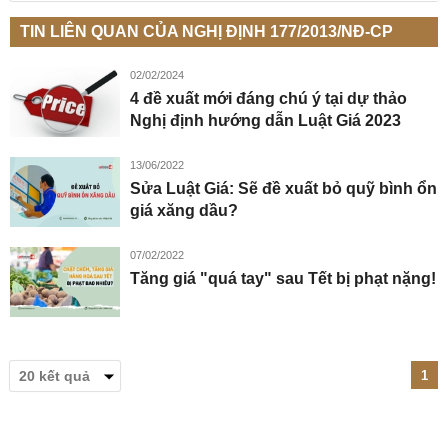
TIN LIÊN QUAN CỦA NGHỊ ĐỊNH 177/2013/NĐ-CP
02/02/2024
4 đề xuất mới đáng chú ý tại dự thảo
Nghị định hướng dẫn Luật Giá 2023
13/06/2022
Sửa Luật Giá: Sẽ đề xuất bỏ quỹ bình ổn
giá xăng dầu?
07/02/2022
Tăng giá "quá tay" sau Tết bị phạt nặng!
1