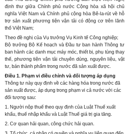
định thư giữa Chính phủ nước Cộng hòa xã hội chủ
nghĩa Việt Nam và Chính phủ cộng hòa Bê-la-rút về hỗ
trợ sản xuất phương tiện vận tải có động cơ trên lãnh
thổ Việt Nam;
Theo đề nghị của Vụ trưởng Vụ Kinh tế Công nghiệp;
Bộ trưởng Bộ Kế hoạch và Đầu tư ban hành Thông tư
ban hành các danh mục máy móc, thiết bị, phụ tùng thay
thế, phương tiện vận tải chuyên dùng, nguyên liệu, vật
tư, bán thành phẩm trong nước đã sản xuất được.
Điều 1. Phạm vi điều chỉnh và đối tượng áp dụng
Thông tư này quy định về các hàng hóa trong nước đã
sản xuất được, áp dụng trong phạm vi cả nước với các
đối tượng sau:
1. Người nộp thuế theo quy định của Luật Thuế xuất
khẩu, thuế nhập khẩu và Luật Thuế giá trị gia tăng.
2. Cơ quan hải quan, công chức hải quan.
3. Tổ chức, cá nhân có quyền và nghĩa vụ liên quan đến