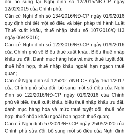
đổi bổ sung tại Nghị định số 12/2015/NĐ-CP ngày
12/02/2015 của Chính phủ;
Căn cứ Nghị định số 134/2016/NĐ-CP ngày 01/9/2016
quy định chi tiết một
số
điều và biện pháp thi hành Luật
Thuế xuất khẩu, thuế nhập khẩu số 107/2016/QH13
ngày 06/4/2016;
Căn cứ Nghị định số 122/2016/NĐ-CP ngày 01/9/2016
của Chính phủ về Biểu thuế xuất khẩu, Biểu thuế nhập
khẩu ưu đãi, Danh mục hàng hóa và mức thuế tuyệt đối,
thuế hỗn hợp, thuế nhập khẩu ngoài hạn ngạch thuế
quan;
Căn cứ Nghị định số 125/2017/NĐ-CP ngày 16/11/2017
của Chính phủ sửa đổi, bổ sung một
số
điều của Nghị
định số 122/2016/NĐ-CP ngày 01/9/2016 của Chính
phủ về biểu thuế xuất khẩu, biểu thuế nhập khẩu ưu đãi,
danh mục hàng hóa và mức thuế tuyệt đối, thuế hỗn
hợp, thuế nhập khẩu ngoài hạn ngạch thuế quan;
Căn cứ Nghị định 57/2020/NĐ-CP ngày 25/05/2020 của
Chính phủ sửa đổi, bổ sung một số điều của Nghị định