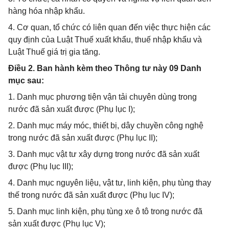
hàng hóa nhập khẩu.
4. Cơ quan, tổ chức có liên quan đến việc thực hiện các
quy định của Luật Thuế xuất khẩu, thuế nhập khẩu và
Luật Thuế giá trị gia tăng.
Điều 2. Ban hành kèm theo Thông tư này 09 Danh
mục sau:
1. Danh mục phương tiện vận tải chuyên dùng trong
nước đã sản xuất được (Phụ lục I);
2. Danh mục máy móc, thiết bị, dây chuyền công nghệ
trong nước đã sản xuất được (Phụ lục II);
3. Danh mục vật tư xây dựng trong nước đã sản xuất
được (Phụ lục III);
4. Danh mục nguyên liệu, vật tư, linh kiện, phụ tùng thay
thế trong nước đã sản xuất được (Phụ lục IV);
5. Danh mục linh kiện, phụ tùng xe ô tô trong nước đã
sản xuất được (Phụ lục V);