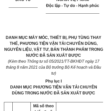
_____________
Độc lập - Tự do - Hạnh phúc
________________________
DANH MỤC MÁY MÓC, THIẾT BỊ, PHỤ TÙNG THAY
THẾ, PHƯƠNG
TIỆN VẬN TẢI CHUYÊN DÙNG,
NGUYÊN LIỆU, VẬT TƯ,
BÁN
THÀNH PHẨM TRONG
NƯỚC ĐÃ SẢN XUẤT ĐƯỢC
(Kèm theo Thông tư số 05/2021/TT-BKHĐT ngày 17
tháng 8 năm 2021 của Bộ trưởng Bộ Kế hoạch và Đầu
tư)
Phụ lục I
DANH MỤC PHƯƠNG TIỆN VẬN TẢI CHUYÊN
DÙNG
TRONG NƯỚC ĐÃ SẢN XUẤT ĐƯỢC
Mã số theo