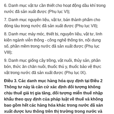
6. Danh mục vật tư cần thiết cho hoạt động dầu khí trong
nước đã sản xuất được (Phụ lục VI);
7. Danh mục nguyên liệu, vật tư, bán thành phẩm cho
đóng tàu trong nước đã sản xuất được (Phụ lục VII);
8. Danh mục máy móc, thiết bị, nguyên liệu, vật tư, linh
kiện ngành viễn thông - công nghệ thông tin, nội dung
số, phần mềm trong nước đã sản xuất được (Phụ lục
VIII);
9. Danh mục giống cây trồng, vật nuôi, thủy sản, phân
bón, thức ăn chăn nuôi, thuốc thú y, thuốc bảo vệ thực
vật trong nước đã sản xuất được (Phụ lục IX).
Điều 3. Các danh mục hàng hóa quy định tại Điều 2
Thông tư này là căn cứ xác định đối tượng không
chịu thuế giá trị gia tăng, đối tượng miễn thuế nhập
khẩu theo quy định của pháp luật về thuế và không
bao gồm hết các hàng hóa khác trong nước đã sản
xuất được lưu thông trên thị trường trong nước và