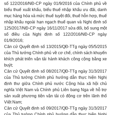
số 122/2016/NĐ-CP ngày 01/9/2016 của Chính phủ về
biểu thuế xuất khẩu, biểu thuế nhập khẩu ưu đãi, danh
mục hàng hóa và mức thuế tuyệt đối, thuế hỗn hợp, thuế
nhập khẩu ngoài hạn ngạch thuế quan và Nghị định
số
125/2017/NĐ-CP ngày 16/11/2017 sửa đổi, bổ sung một
số
điều của Nghị định số 122/2016/NĐ-CP ngày
01/9/2016;
Căn cứ Quyết định số 13/2015/QĐ-TTg ngày 05/5/2015
của Thủ tướng Chính phủ về cơ chế, chính sách khuyến
khích phát triển vận tải hành khách công cộng bằng xe
buýt;
Căn cứ Quyết định số 08/2017/QĐ-TTg ngày 31/3/2017
của Thủ tướng Chính phủ hướng dẫn thực hiện Nghị
định thư giữa Chính phủ nước Cộng hòa xã hội chủ
nghĩa Việt Nam và Chính phủ Liên bang Nga về hỗ trợ
sản xuất phương tiện vận tải có động cơ trên lãnh thổ
Việt Nam;
Căn cứ Quyết định số 09/2017/QĐ-TTg ngày 31/3/2017
của Thủ tướng Chính phủ hướng dẫn thực hiện Nghị