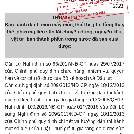
2021
Hiệu lực: Đã biết
Tình trạng hiệu lực: Đã biết
THÔNG TƯ
Ban hành danh mục máy móc, thiết bị, phụ tùng thay
thế, phương tiện
vận tải chuyên dùng, nguyên liệu,
vật tư, bán thành phẩm
trong nước đã sản xuất
được
_____________
Căn cứ Nghị định số 86/2017/NĐ-CP ngày 25/07/2017
của Chính phủ quy định chức năng, nhiệm vụ, quyền
hạn và cơ cấu tổ chức của Bộ kế hoạch và Đầu tư;
Căn cứ Nghị định số 209/2013/NĐ-CP ngày 18/12/2013
của Chính phủ quy định chi tiết và hướng dẫn thi hành
một số điều Luật Thuế giá trị gia tăng số
13/2008/QH12;
Nghị định 100/2016/NĐ-CP ngày 01/7/2016 sửa đổi, bổ
sung Nghị định số 209/2013/NĐ-CP ngày 18/12/2013
của Chính phủ quy định chi tiết và hướng dẫn thi hành
một số điều của Luật Thuế giá trị gia tăng đã được sửa