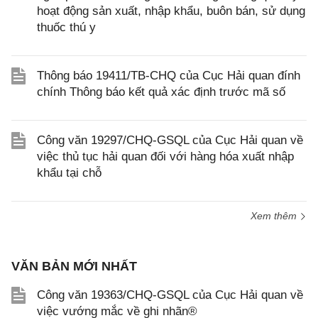
hoạt động sản xuất, nhập khẩu, buôn bán, sử dụng
thuốc thú y
Thông báo 19411/TB-CHQ của Cục Hải quan đính
chính Thông báo kết quả xác định trước mã số
Công văn 19297/CHQ-GSQL của Cục Hải quan về
việc thủ tục hải quan đối với hàng hóa xuất nhập
khẩu tại chỗ
Xem thêm
VĂN BẢN MỚI NHẤT
Công văn 19363/CHQ-GSQL của Cục Hải quan về
việc vướng mắc về ghi nhãn®