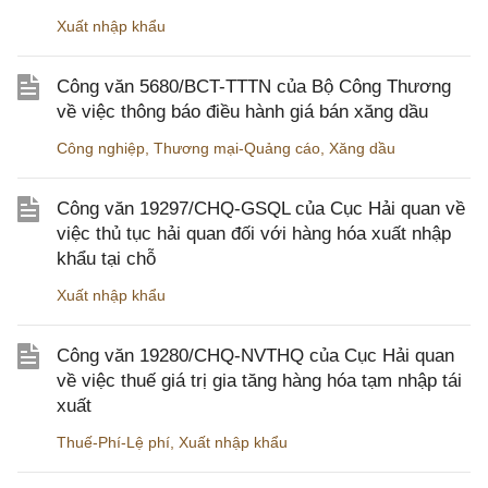
Xuất nhập khẩu
Công văn 5680/BCT-TTTN của Bộ Công Thương
về việc thông báo điều hành giá bán xăng dầu
Công nghiệp
,
Thương mại-Quảng cáo
,
Xăng dầu
Công văn 19297/CHQ-GSQL của Cục Hải quan về
việc thủ tục hải quan đối với hàng hóa xuất nhập
khẩu tại chỗ
Xuất nhập khẩu
Công văn 19280/CHQ-NVTHQ của Cục Hải quan
về việc thuế giá trị gia tăng hàng hóa tạm nhập tái
xuất
Thuế-Phí-Lệ phí
,
Xuất nhập khẩu