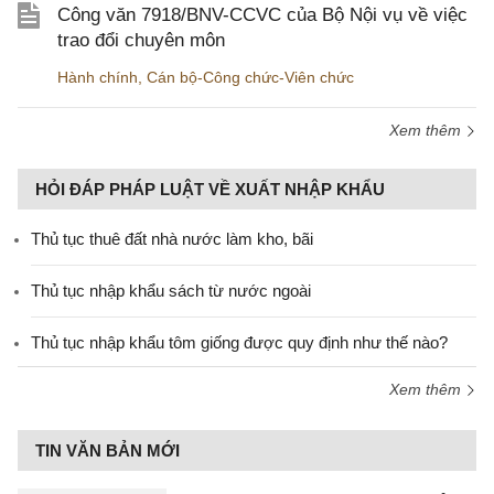
Công văn 7918/BNV-CCVC của Bộ Nội vụ về việc
trao đổi chuyên môn
Hành chính
,
Cán bộ-Công chức-Viên chức
Xem thêm
HỎI ĐÁP PHÁP LUẬT VỀ XUẤT NHẬP KHẨU
Thủ tục thuê đất nhà nước làm kho, bãi
Thủ tục nhập khẩu sách từ nước ngoài
Thủ tục nhập khẩu tôm giống được quy định như thế nào?
Xem thêm
TIN VĂN BẢN MỚI