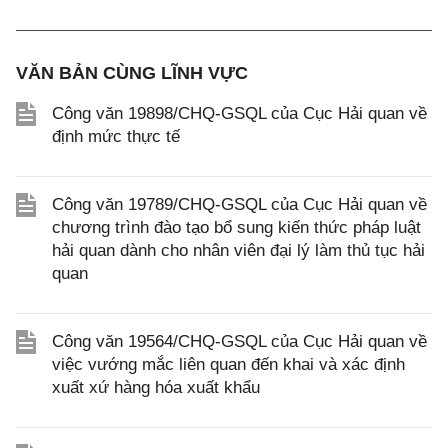
VĂN BẢN CÙNG LĨNH VỰC
Công văn 19898/CHQ-GSQL của Cục Hải quan về
định mức thực tế
Công văn 19789/CHQ-GSQL của Cục Hải quan về
chương trình đào tạo bổ sung kiến thức pháp luật
hải quan dành cho nhân viên đại lý làm thủ tục hải
quan
Công văn 19564/CHQ-GSQL của Cục Hải quan về
việc vướng mắc liên quan đến khai và xác định
xuất xứ hàng hóa xuất khẩu