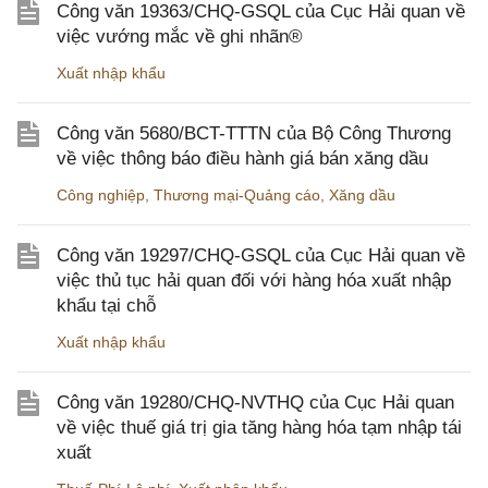
Công văn 19363/CHQ-GSQL của Cục Hải quan về
việc vướng mắc về ghi nhãn®
Xuất nhập khẩu
Công văn 5680/BCT-TTTN của Bộ Công Thương
về việc thông báo điều hành giá bán xăng dầu
Công nghiệp
,
Thương mại-Quảng cáo
,
Xăng dầu
Công văn 19297/CHQ-GSQL của Cục Hải quan về
việc thủ tục hải quan đối với hàng hóa xuất nhập
khẩu tại chỗ
Xuất nhập khẩu
Công văn 19280/CHQ-NVTHQ của Cục Hải quan
về việc thuế giá trị gia tăng hàng hóa tạm nhập tái
xuất