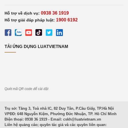
0938 36 1919
Hỗ trợ về dịch vụ:
1900 6192
Hỗ trợ giải đáp pháp luật:
TẢI ỨNG DỤNG LUATVIETNAM
Quét mã QR code để cài đặt
Trụ sở: Tầng 3, Toà nhà IC, 82 Duy Tân, P.Cầu Giấy, TP.Hà Nội
VPĐD: 648 Nguyễn Kiệm, Phường Đức Nhuận, TP. Hồ Chí Minh
Điện thoại: 0938 36 1919 - Email:
cskh@luatvietnam.vn
Liên hệ quảng cáo; quyền tác giả và các quyền liên quan: