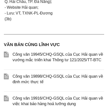
Q. Hải Châu, TP. Đà Nẵng);
- Website Hải quan;
- Lưu: VT, TXNK-PL-Đương
(3b)
VĂN BẢN CÙNG LĨNH VỰC
Công văn 19945/CHQ-GSQL của Cục Hải quan về
vướng mắc triển khai Thông tư 121/2025/TT-BTC
Công văn 19898/CHQ-GSQL của Cục Hải quan về
định mức thực tế
Công văn 19916/CHQ-GSQL của Cục Hải quan về
việc khai báo hàng hoá lưỡng dụng