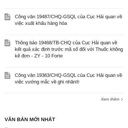
Công văn 19487/CHQ-GSQL của Cục Hải quan về
việc xuất khẩu hàng hóa
Thông báo 19468/TB-CHQ của Cục Hải quan về
kết quả xác định trước mã số đối với Thuốc không
kê đơn - ZY - 10 Forte
Công văn 19363/CHQ-GSQL của Cục Hải quan về
việc vướng mắc về ghi nhãn®
Xem thêm
VĂN BẢN MỚI NHẤT