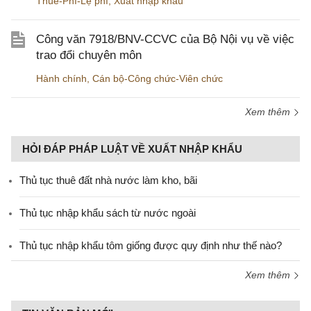
Thuế-Phí-Lệ phí
,
Xuất nhập khẩu
Công văn 7918/BNV-CCVC của Bộ Nội vụ về việc
trao đổi chuyên môn
Hành chính
,
Cán bộ-Công chức-Viên chức
Xem thêm
HỎI ĐÁP PHÁP LUẬT VỀ XUẤT NHẬP KHẨU
Thủ tục thuê đất nhà nước làm kho, bãi
Thủ tục nhập khẩu sách từ nước ngoài
Thủ tục nhập khẩu tôm giống được quy định như thế nào?
Xem thêm