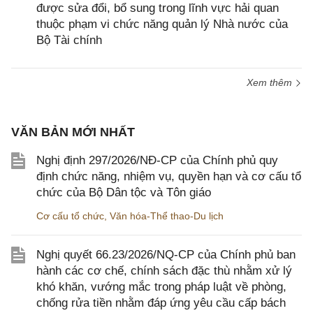
được sửa đổi, bổ sung trong lĩnh vực hải quan
thuộc phạm vi chức năng quản lý Nhà nước của
Bộ Tài chính
Xem thêm
VĂN BẢN MỚI NHẤT
Nghị định 297/2026/NĐ-CP của Chính phủ quy
định chức năng, nhiệm vụ, quyền hạn và cơ cấu tổ
chức của Bộ Dân tộc và Tôn giáo
Cơ cấu tổ chức
,
Văn hóa-Thể thao-Du lịch
Nghị quyết 66.23/2026/NQ-CP của Chính phủ ban
hành các cơ chế, chính sách đặc thù nhằm xử lý
khó khăn, vướng mắc trong pháp luật về phòng,
chống rửa tiền nhằm đáp ứng yêu cầu cấp bách