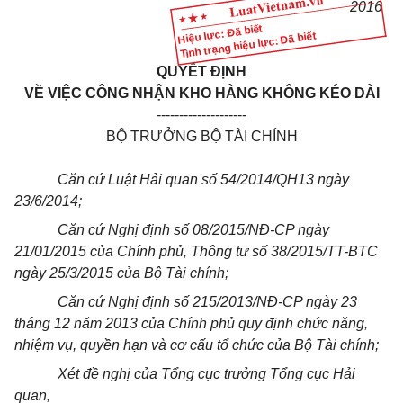
201
6
Hiệu lực: Đã biết
Tình trạng hiệu lực: Đã biết
QUYẾT ĐỊNH
VỀ VIỆC CÔNG NHẬN KHO HÀNG KHÔNG KÉO DÀI
--------------------
BỘ TRƯỞNG BỘ TÀI CHÍNH
Căn cứ Luật Hải quan số 54/2014/QH13 ngày
23/6/2014;
Căn cứ Nghị định số 08/2015/NĐ-CP ngày
21/01/2015 của Chính phủ, Thông tư số 38/2015/TT-BTC
ngày 25/3/2015
của
Bộ Tài chính;
Căn cứ Nghị định số 215/2013/NĐ-CP ngày 23
tháng 12 năm 2013 của Chính phủ quy định chức năng,
nhiệm vụ, quyền hạn và cơ cấu tổ chức của Bộ Tài chính;
Xét đề nghị của Tổng cục trưởng Tổng cục Hải
quan,