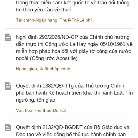
trong thực hiện cam kết quốc tế về trao đổi thông
tin theo yêu cầu về thuế
Tài chính-Ngân hàng
,
Thuế-Phí-Lệ phí
Nghị định 293/2026/NĐ-CP của Chính phủ hướng
dẫn thực thi Công ước La Hay ngày 05/10/1961 về
miễn hợp pháp hóa đối với giấy tờ công của nước
ngoài (Công ước Apostille)
Ngoại giao
,
Xuất nhập cảnh
Quyết định 1382/QĐ-TTg của Thủ tướng Chính
phủ ban hành Kế hoạch triển khai thi hành Luật Tín
ngưỡng, tôn giáo
Văn hóa-Thể thao-Du lịch
Quyết định 2132/QĐ-BGDĐT của Bộ Giáo dục và
Đào tạo về việc công bố thủ tục hành chính ban