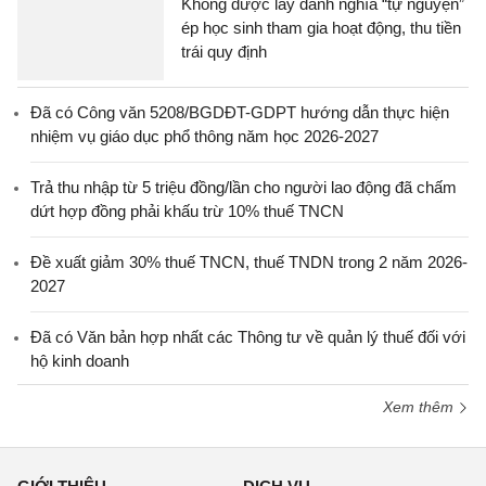
Không được lấy danh nghĩa “tự nguyện”
ép học sinh tham gia hoạt động, thu tiền
trái quy định
Đã có Công văn 5208/BGDĐT-GDPT hướng dẫn thực hiện
nhiệm vụ giáo dục phổ thông năm học 2026-2027
Trả thu nhập từ 5 triệu đồng/lần cho người lao động đã chấm
dứt hợp đồng phải khấu trừ 10% thuế TNCN
Đề xuất giảm 30% thuế TNCN, thuế TNDN trong 2 năm 2026-
2027
Đã có Văn bản hợp nhất các Thông tư về quản lý thuế đối với
hộ kinh doanh
Xem thêm