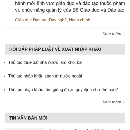
hành mới lĩnh vực giáo dục và đào tạo thuộc phạm
vi, chức năng quản lý của Bộ Giáo dục và Đào tạo
Giáo dục-Đào tạo-Dạy nghề
,
Hành chính
Xem thêm
HỎI ĐÁP PHÁP LUẬT VỀ XUẤT NHẬP KHẨU
Thủ tục thuê đất nhà nước làm kho, bãi
Thủ tục nhập khẩu sách từ nước ngoài
Thủ tục nhập khẩu tôm giống được quy định như thế nào?
Xem thêm
TIN VĂN BẢN MỚI