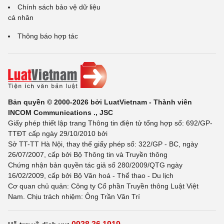
Chính sách bảo vệ dữ liệu
cá nhân
Thông báo hợp tác
Bản quyền © 2000-2026 bởi LuatVietnam - Thành viên
INCOM Communications ., JSC
Giấy phép thiết lập trang Thông tin điện tử tổng hợp số: 692/GP-
TTĐT cấp ngày 29/10/2010 bởi
Sở TT-TT Hà Nội, thay thế giấy phép số: 322/GP - BC, ngày
26/07/2007, cấp bởi Bộ Thông tin và Truyền thông
Chứng nhận bản quyền tác giả số 280/2009/QTG ngày
16/02/2009, cấp bởi Bộ Văn hoá - Thể thao - Du lịch
Cơ quan chủ quản: Công ty Cổ phần Truyền thông Luật Việt
Nam. Chịu trách nhiệm: Ông Trần Văn Trí