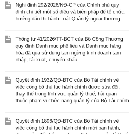
Nghị định 292/2026/NĐ-CP của Chính phủ quy
định chi tiết một số điều và biện pháp để tổ chức,
hướng dẫn thi hành Luật Quản lý ngoại thương
Thông tư 41/2026/TT-BCT của Bộ Công Thương
quy định Danh mục phế liệu và Danh mục hàng
hóa đã qua sử dụng tạm ngừng kinh doanh tạm
nhập, tái xuất, chuyển khẩu
Quyết định 1932/QĐ-BTC của Bộ Tài chính về
việc công bố thủ tục hành chính được sửa đổi,
thay thế trong lĩnh vực quản lý thuế, hải quan
thuộc phạm vi chức năng quản lý của Bộ Tài chính
Quyết định 1896/QĐ-BTC của Bộ Tài chính về
việc công bố thủ tục hành chính mới ban hành,