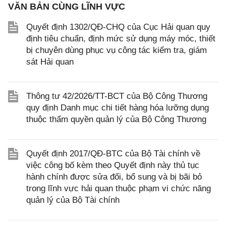
VĂN BẢN CÙNG LĨNH VỰC
Quyết định 1302/QĐ-CHQ của Cục Hải quan quy
định tiêu chuẩn, định mức sử dụng máy móc, thiết
bị chuyên dùng phục vụ công tác kiểm tra, giám
sát Hải quan
Thông tư 42/2026/TT-BCT của Bộ Công Thương
quy định Danh mục chi tiết hàng hóa lưỡng dụng
thuộc thẩm quyền quản lý của Bộ Công Thương
Quyết định 2017/QĐ-BTC của Bộ Tài chính về
việc công bố kèm theo Quyết định này thủ tục
hành chính được sửa đổi, bổ sung và bị bãi bỏ
trong lĩnh vực hải quan thuộc phạm vi chức năng
quản lý của Bộ Tài chính