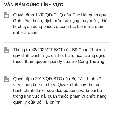
VĂN BẢN CÙNG LĨNH VỰC
Quyết định 1302/QĐ-CHQ của Cục Hải quan quy
định tiêu chuẩn, định mức sử dụng máy móc, thiết
bị chuyên dùng phục vụ công tác kiểm tra, giám
sát Hải quan
Thông tư 42/2026/TT-BCT của Bộ Công Thương
quy định Danh mục chi tiết hàng hóa lưỡng dụng
thuộc thẩm quyền quản lý của Bộ Công Thương
Quyết định 2017/QĐ-BTC của Bộ Tài chính về
việc công bố kèm theo Quyết định này thủ tục
hành chính được sửa đổi, bổ sung và bị bãi bỏ
trong lĩnh vực hải quan thuộc phạm vi chức năng
quản lý của Bộ Tài chính