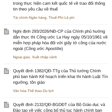
trong thực hiện cam kết quốc tế về trao đổi thông
tin theo yêu cầu về thuế
Tài chính-Ngân hàng
,
Thuế-Phí-Lệ phí
Nghị định 293/2026/NĐ-CP của Chính phủ hướng
dẫn thực thi Công ước La Hay ngày 05/10/1961 về
miễn hợp pháp hóa đối với giấy tờ công của nước
ngoài (Công ước Apostille)
Ngoại giao
,
Xuất nhập cảnh
Quyết định 1382/QĐ-TTg của Thủ tướng Chính
phủ ban hành Kế hoạch triển khai thi hành Luật Tín
ngưỡng, tôn giáo
Văn hóa-Thể thao-Du lịch
Quyết định 2132/QĐ-BGDĐT của Bộ Giáo dục và
Đào tạo về việc công bố thủ tục hành chính ban