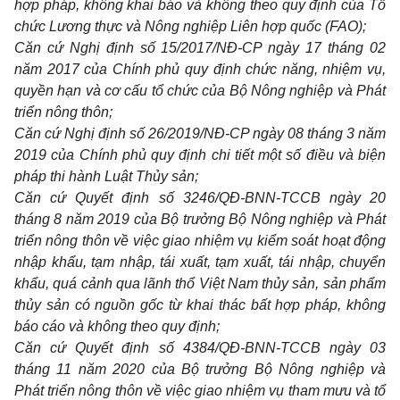
hợp pháp, không khai báo và không theo quy định của Tổ
chức Lương thực và Nông nghiệp Liên hợp quốc
(FAO);
Căn cứ Nghị định số 15/2017/NĐ-CP ngày 17 tháng 02
năm 2017 của Chính phủ quy định chức năng, nhiệm vụ,
quyền hạn và cơ cấu tổ chức của Bộ Nông nghiệp và Phát
triển nông thôn;
Căn cứ Nghị định số 26/2019/NĐ-CP ngày 08 tháng 3 năm
2019 của Chính phủ quy định chi tiết một số điều và biện
pháp thi hành Luật Thủy sản;
Căn cứ Quyết định số 3246/QĐ-BNN-TCCB ngày 20
tháng 8 năm 2019 của Bộ trưởng Bộ Nông nghiệp và Phát
triển nông thôn về việc giao nhiệm vụ kiểm soát hoạt động
nhập khẩu, tạm nhập, tái xuất, tạm xuất, tái nhập, chuyển
khẩu, quá cảnh qua lãnh th
ổ
Việt Nam thủy sản, sản phẩm
thủy sản có nguồn gốc từ khai thác bất hợp pháp, không
báo cáo và không theo quy định;
Căn cứ Quyết định số 4384/QĐ-BNN-TCCB ngày 03
tháng 11 năm 2020 của Bộ trưởng Bộ Nông nghiệp và
Phát triển nông thôn về việc giao nhiệm vụ tham mưu và tổ