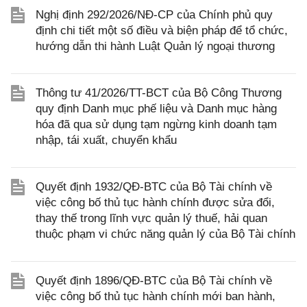
Nghị định 292/2026/NĐ-CP của Chính phủ quy
định chi tiết một số điều và biện pháp để tổ chức,
hướng dẫn thi hành Luật Quản lý ngoại thương
Thông tư 41/2026/TT-BCT của Bộ Công Thương
quy định Danh mục phế liệu và Danh mục hàng
hóa đã qua sử dụng tạm ngừng kinh doanh tạm
nhập, tái xuất, chuyển khẩu
Quyết định 1932/QĐ-BTC của Bộ Tài chính về
việc công bố thủ tục hành chính được sửa đổi,
thay thế trong lĩnh vực quản lý thuế, hải quan
thuộc phạm vi chức năng quản lý của Bộ Tài chính
Quyết định 1896/QĐ-BTC của Bộ Tài chính về
việc công bố thủ tục hành chính mới ban hành,