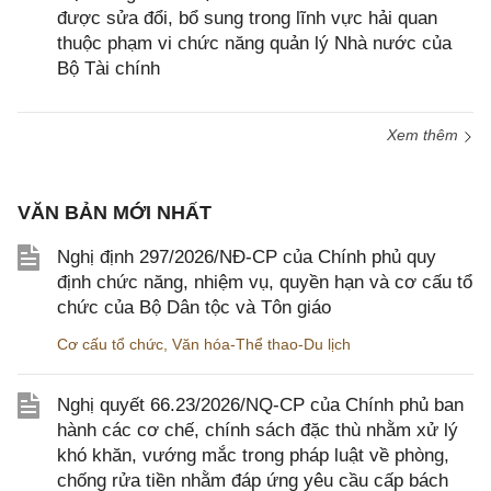
được sửa đổi, bổ sung trong lĩnh vực hải quan
thuộc phạm vi chức năng quản lý Nhà nước của
Bộ Tài chính
Xem thêm
VĂN BẢN MỚI NHẤT
Nghị định 297/2026/NĐ-CP của Chính phủ quy
định chức năng, nhiệm vụ, quyền hạn và cơ cấu tổ
chức của Bộ Dân tộc và Tôn giáo
Cơ cấu tổ chức
,
Văn hóa-Thể thao-Du lịch
Nghị quyết 66.23/2026/NQ-CP của Chính phủ ban
hành các cơ chế, chính sách đặc thù nhằm xử lý
khó khăn, vướng mắc trong pháp luật về phòng,
chống rửa tiền nhằm đáp ứng yêu cầu cấp bách