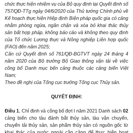
chức thực hiện nhiệm vụ của Bộ quy định tại Quyết định số
757/QĐ-TTg ngày 04/6/2020 của Thủ tướng Chính phủ về
Kế hoạch thực hiện Hiệp định Biện pháp quốc gia có cảng
nhằm phòng ngừa, ngăn chặn và xóa bỏ khai thác thủy
sản bất hợp pháp, không báo cáo và không theo quy định
của Tổ chức Lương thực và Nông nghiệp Liên hợp quốc
(FAO)
đến năm 2025;
Căn cứ Quyết định số 761/QĐ-BGTVT ngày 24 tháng 4
năm 2020 của Bộ trưởng Bộ Giao thông vận tải về việc
công bố Danh mục bến cảng thuộc các cảng biển Việt
Nam;
Theo đề nghị của Tổng cục trưởng Tổng cục Thủy sản.
QUYẾT ĐỊNH:
Điều 1.
Chỉ định và công bố đợt I năm 2021 Danh sách
02
cảng biển cho tàu đánh bắt thủy sản, tàu vận chuyển,
chuyển tải thủy sản, sản phẩm thủy sản có nguồn gốc từ
khai thác của nước ngoài cập cảng để thực hiện hoạt