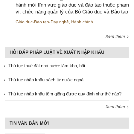
hành mới lĩnh vực giáo dục và đào tạo thuộc phạm
vi, chức năng quản lý của Bộ Giáo dục và Đào tạo
Giáo dục-Đào tạo-Dạy nghề
,
Hành chính
Xem thêm
HỎI ĐÁP PHÁP LUẬT VỀ XUẤT NHẬP KHẨU
Thủ tục thuê đất nhà nước làm kho, bãi
Thủ tục nhập khẩu sách từ nước ngoài
Thủ tục nhập khẩu tôm giống được quy định như thế nào?
Xem thêm
TIN VĂN BẢN MỚI