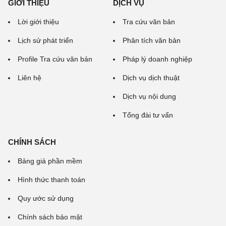
GIỚI THIỆU
DỊCH VỤ
Lời giới thiệu
Tra cứu văn bản
Lịch sử phát triển
Phân tích văn bản
Profile Tra cứu văn bản
Pháp lý doanh nghiệp
Liên hệ
Dịch vụ dịch thuật
Dịch vụ nội dung
Tổng đài tư vấn
CHÍNH SÁCH
Bảng giá phần mềm
Hình thức thanh toán
Quy ước sử dụng
Chính sách bảo mật