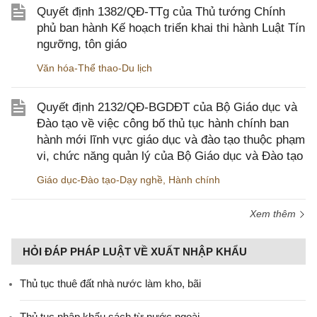
Quyết định 1382/QĐ-TTg của Thủ tướng Chính
phủ ban hành Kế hoạch triển khai thi hành Luật Tín
ngưỡng, tôn giáo
Văn hóa-Thể thao-Du lịch
Quyết định 2132/QĐ-BGDĐT của Bộ Giáo dục và
Đào tạo về việc công bố thủ tục hành chính ban
hành mới lĩnh vực giáo dục và đào tạo thuộc phạm
vi, chức năng quản lý của Bộ Giáo dục và Đào tạo
Giáo dục-Đào tạo-Dạy nghề
,
Hành chính
Xem thêm
HỎI ĐÁP PHÁP LUẬT VỀ XUẤT NHẬP KHẨU
Thủ tục thuê đất nhà nước làm kho, bãi
Thủ tục nhập khẩu sách từ nước ngoài