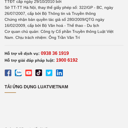
TTĐT cấp ngày 29/10/2010 bởi
Sở TT-TT Hà Nội, thay thế giấy phép số: 322/GP - BC, ngày
26/07/2007, cấp bởi Bộ Thông tin và Truyền thông
Chứng nhận bản quyền tác giả số 280/2009/QTG ngày
16/02/2009, cấp bởi Bộ Văn hoá - Thể thao - Du lịch
Cơ quan chủ quản: Công ty Cổ phần Truyền thông Luật Việt
Nam. Chịu trách nhiệm: Ông Trần Văn Trí
0938 36 1919
Hỗ trợ về dịch vụ:
1900 6192
Hỗ trợ giải đáp pháp luật:
TẢI ỨNG DỤNG LUATVIETNAM