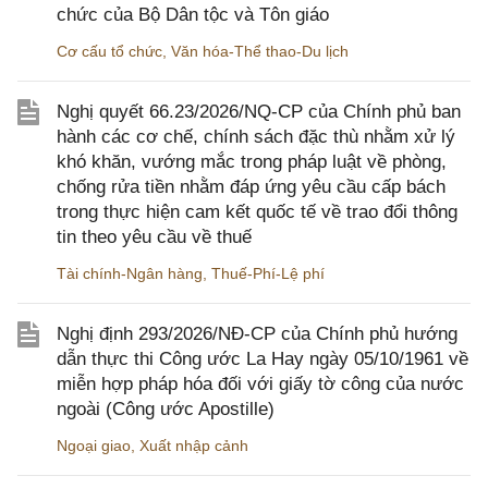
chức của Bộ Dân tộc và Tôn giáo
Cơ cấu tổ chức
,
Văn hóa-Thể thao-Du lịch
Nghị quyết 66.23/2026/NQ-CP của Chính phủ ban
hành các cơ chế, chính sách đặc thù nhằm xử lý
khó khăn, vướng mắc trong pháp luật về phòng,
chống rửa tiền nhằm đáp ứng yêu cầu cấp bách
trong thực hiện cam kết quốc tế về trao đổi thông
tin theo yêu cầu về thuế
Tài chính-Ngân hàng
,
Thuế-Phí-Lệ phí
Nghị định 293/2026/NĐ-CP của Chính phủ hướng
dẫn thực thi Công ước La Hay ngày 05/10/1961 về
miễn hợp pháp hóa đối với giấy tờ công của nước
ngoài (Công ước Apostille)
Ngoại giao
,
Xuất nhập cảnh