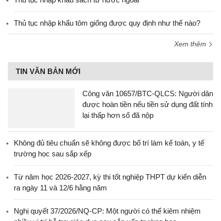
Thủ tục nhập khẩu tôm giống được quy định như thế nào?
Xem thêm
TIN VĂN BẢN MỚI
Công văn 10657/BTC-QLCS: Người dân
được hoàn tiền nếu tiền sử dụng đất tính
lại thấp hơn số đã nộp
Không đủ tiêu chuẩn sẽ không được bố trí làm kế toán, y tế
trường học sau sắp xếp
Từ năm học 2026-2027, kỳ thi tốt nghiệp THPT dự kiến diễn
ra ngày 11 và 12/6 hằng năm
Nghị quyết 37/2026/NQ-CP: Một người có thể kiêm nhiệm