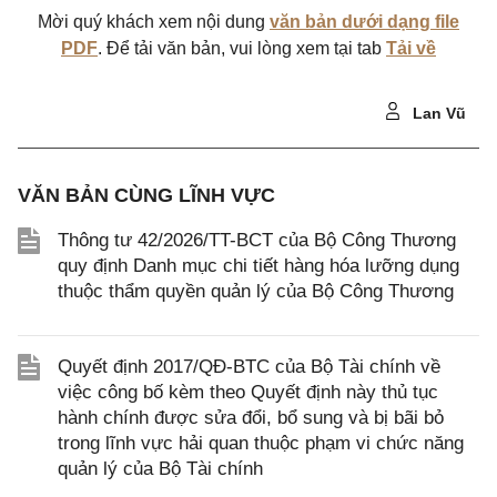
Mời quý khách xem nội dung
văn bản dưới dạng file
PDF
. Để tải văn bản, vui lòng xem tại tab
Tải về
Lan Vũ
VĂN BẢN CÙNG LĨNH VỰC
Thông tư 42/2026/TT-BCT của Bộ Công Thương
quy định Danh mục chi tiết hàng hóa lưỡng dụng
thuộc thẩm quyền quản lý của Bộ Công Thương
Quyết định 2017/QĐ-BTC của Bộ Tài chính về
việc công bố kèm theo Quyết định này thủ tục
hành chính được sửa đổi, bổ sung và bị bãi bỏ
trong lĩnh vực hải quan thuộc phạm vi chức năng
quản lý của Bộ Tài chính