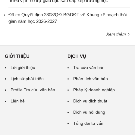
nhiều vị trí hỗ trợ giáo dục sau sắp xếp trường học
Đã có Quyết định 2308/QĐ-BGDĐT về Khung kế hoạch thời
gian năm học 2026-2027
Xem thêm
GIỚI THIỆU
DỊCH VỤ
Lời giới thiệu
Tra cứu văn bản
Lịch sử phát triển
Phân tích văn bản
Profile Tra cứu văn bản
Pháp lý doanh nghiệp
Liên hệ
Dịch vụ dịch thuật
Dịch vụ nội dung
Tổng đài tư vấn