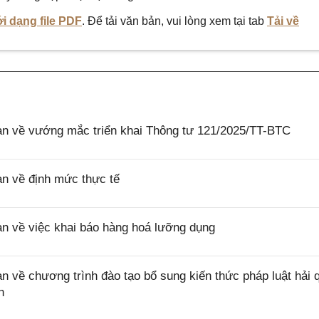
i dạng file PDF
. Để tải văn bản, vui lòng xem tại tab
Tải về
 về vướng mắc triển khai Thông tư 121/2025/TT-BTC
 về định mức thực tế
 về việc khai báo hàng hoá lưỡng dụng
ề chương trình đào tạo bổ sung kiến thức pháp luật hải 
n