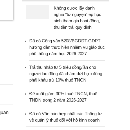
Không được lấy danh
nghĩa “tự nguyện” ép học
sinh tham gia hoạt động,
thu tiền trái quy định
Đã có Công văn 5208/BGDĐT-GDPT
hướng dẫn thực hiện nhiệm vụ giáo dục
phổ thông năm học 2026-2027
Trả thu nhập từ 5 triệu đồng/lần cho
người lao động đã chấm dứt hợp đồng
phải khấu trừ 10% thuế TNCN
Đề xuất giảm 30% thuế TNCN, thuế
TNDN trong 2 năm 2026-2027
quan
Đã có Văn bản hợp nhất các Thông tư
về quản lý thuế đối với hộ kinh doanh