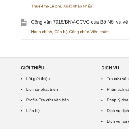
Thuế-Phí-Lệ phí
,
Xuất nhập khẩu
Công văn 7918/BNV-CCVC của Bộ Nội vụ về v
Hành chính
,
Cán bộ-Công chức-Viên chức
GIỚI THIỆU
DỊCH VỤ
Lời giới thiệu
Tra cứu văn
Lịch sử phát triển
Phân tích v
Profile Tra cứu văn bản
Pháp lý doa
Liên hệ
Dịch vụ dịch
Dịch vụ nội