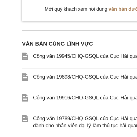
Mời quý khách xem nội dung
văn bản dướ
VĂN BẢN CÙNG LĨNH VỰC
Công văn 19945/CHQ-GSQL của Cục Hải quan
Công văn 19898/CHQ-GSQL của Cục Hải quan
Công văn 19916/CHQ-GSQL của Cục Hải quan
Công văn 19789/CHQ-GSQL của Cục Hải quan v
dành cho nhân viên đại lý làm thủ tục hải qua