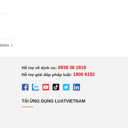
 thêm
0938 36 1919
Hỗ trợ về dịch vụ:
1900 6192
Hỗ trợ giải đáp pháp luật:
TẢI ỨNG DỤNG LUATVIETNAM