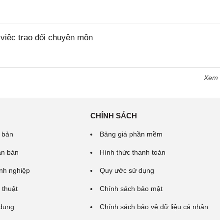
iệc trao đổi chuyên môn
Xem
CHÍNH SÁCH
 bản
Bảng giá phần mềm
ăn bản
Hình thức thanh toán
nh nghiệp
Quy ước sử dụng
 thuật
Chính sách bảo mật
 dung
Chính sách bảo vệ dữ liệu cá nhân