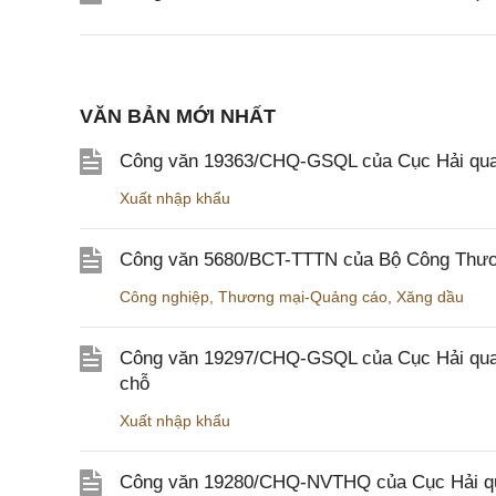
VĂN BẢN MỚI NHẤT
Công văn 19363/CHQ-GSQL của Cục Hải qua
Xuất nhập khẩu
Công văn 5680/BCT-TTTN của Bộ Công Thương
Công nghiệp
,
Thương mại-Quảng cáo
,
Xăng dầu
Công văn 19297/CHQ-GSQL của Cục Hải quan v
chỗ
Xuất nhập khẩu
Công văn 19280/CHQ-NVTHQ của Cục Hải quan 