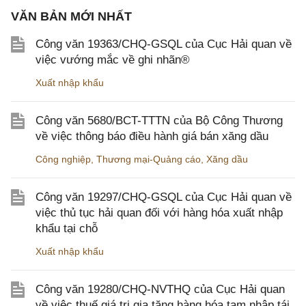
VĂN BẢN MỚI NHẤT
Công văn 19363/CHQ-GSQL của Cục Hải quan về
việc vướng mắc về ghi nhãn®
Xuất nhập khẩu
Công văn 5680/BCT-TTTN của Bộ Công Thương
về việc thông báo điều hành giá bán xăng dầu
Công nghiệp
,
Thương mại-Quảng cáo
,
Xăng dầu
Công văn 19297/CHQ-GSQL của Cục Hải quan về
việc thủ tục hải quan đối với hàng hóa xuất nhập
khẩu tại chỗ
Xuất nhập khẩu
Công văn 19280/CHQ-NVTHQ của Cục Hải quan
về việc thuế giá trị gia tăng hàng hóa tạm nhập tái