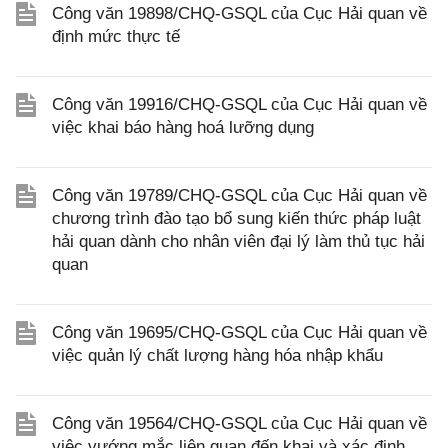
Công văn 19898/CHQ-GSQL của Cục Hải quan về
định mức thực tế
Công văn 19916/CHQ-GSQL của Cục Hải quan về
việc khai báo hàng hoá lưỡng dụng
Công văn 19789/CHQ-GSQL của Cục Hải quan về
chương trình đào tạo bổ sung kiến thức pháp luật
hải quan dành cho nhân viên đại lý làm thủ tục hải
quan
Công văn 19695/CHQ-GSQL của Cục Hải quan về
việc quản lý chất lượng hàng hóa nhập khẩu
Công văn 19564/CHQ-GSQL của Cục Hải quan về
việc vướng mắc liên quan đến khai và xác định