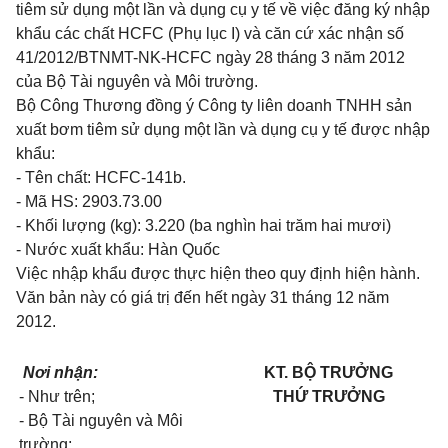
tiêm sử dụng một lần và dụng cụ y tế về việc đăng ký nhập
khẩu các chất HCFC (Phụ lục I) và căn cứ xác nhận số
41/2012/BTNMT-NK-HCFC ngày 28 tháng 3 năm 2012
của Bộ Tài nguyên và Môi trường.
Bộ Công Thương đồng ý Công ty liên doanh TNHH sản
xuất bơm tiêm sử dụng một lần và dụng cụ y tế được nhập
khẩu:
- Tên chất: HCFC-141b.
- Mã HS: 2903.73.00
- Khối lượng (kg): 3.220 (ba nghìn hai trăm hai mươi)
- Nước xuất khẩu: Hàn Quốc
Việc nhập khẩu được thực hiện theo quy định hiện hành.
Văn bản này có giá trị đến hết ngày 31 tháng 12 năm
2012.
Nơi nhận:
KT. BỘ TRƯỞNG
- Như trên;
THỨ TRƯỞNG
- Bộ Tài nguyên và Môi
trường;