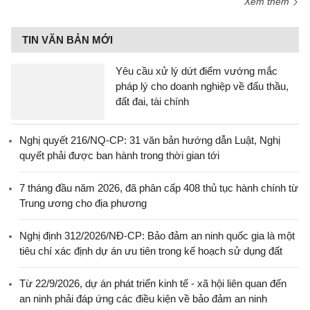
Xem thêm
TIN VĂN BẢN MỚI
Yêu cầu xử lý dứt điểm vướng mắc
pháp lý cho doanh nghiệp về đấu thầu,
đất đai, tài chính
Nghị quyết 216/NQ-CP: 31 văn bản hướng dẫn Luật, Nghị
quyết phải được ban hành trong thời gian tới
7 tháng đầu năm 2026, đã phân cấp 408 thủ tục hành chính từ
Trung ương cho địa phương
Nghị định 312/2026/NĐ-CP: Bảo đảm an ninh quốc gia là một
tiêu chí xác định dự án ưu tiên trong kế hoạch sử dụng đất
Từ 22/9/2026, dự án phát triển kinh tế - xã hội liên quan đến
an ninh phải đáp ứng các điều kiện về bảo đảm an ninh