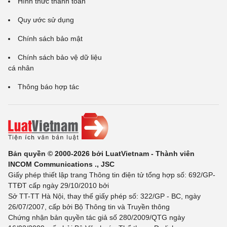
Hình thức thanh toán
Quy ước sử dụng
Chính sách bảo mật
Chính sách bảo vệ dữ liệu
cá nhân
Thông báo hợp tác
Bản quyền © 2000-2026 bởi LuatVietnam - Thành viên
INCOM Communications ., JSC
Giấy phép thiết lập trang Thông tin điện tử tổng hợp số: 692/GP-
TTĐT cấp ngày 29/10/2010 bởi
Sở TT-TT Hà Nội, thay thế giấy phép số: 322/GP - BC, ngày
26/07/2007, cấp bởi Bộ Thông tin và Truyền thông
Chứng nhận bản quyền tác giả số 280/2009/QTG ngày