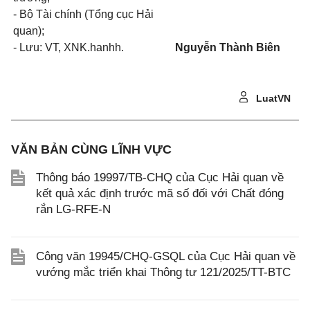
- Bộ Tài chính (Tổng cục Hải
quan);
- Lưu: VT, XNK.hanhh.
Nguyễn Thành Biên
LuatVN
VĂN BẢN CÙNG LĨNH VỰC
Thông báo 19997/TB-CHQ của Cục Hải quan về
kết quả xác định trước mã số đối với Chất đóng
rắn LG-RFE-N
Công văn 19945/CHQ-GSQL của Cục Hải quan về
vướng mắc triển khai Thông tư 121/2025/TT-BTC