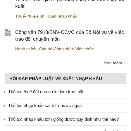
xuất
Thuế-Phí-Lệ phí
,
Xuất nhập khẩu
Công văn 7918/BNV-CCVC của Bộ Nội vụ về việc
trao đổi chuyên môn
Hành chính
,
Cán bộ-Công chức-Viên chức
Xem thêm
HỎI ĐÁP PHÁP LUẬT VỀ XUẤT NHẬP KHẨU
Thủ tục thuê đất nhà nước làm kho, bãi
Thủ tục nhập khẩu sách từ nước ngoài
Thủ tục nhập khẩu tôm giống được quy định như thế nào?