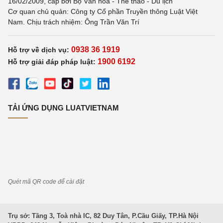
16/02/2009, cấp bởi Bộ Văn hoá - Thể thao - Du lịch
Cơ quan chủ quản: Công ty Cổ phần Truyền thông Luật Việt
Nam. Chịu trách nhiệm: Ông Trần Văn Trí
0938 36 1919
Hỗ trợ về dịch vụ:
1900 6192
Hỗ trợ giải đáp pháp luật:
TẢI ỨNG DỤNG LUATVIETNAM
Quét mã QR code để cài đặt
Trụ sở: Tầng 3, Toà nhà IC, 82 Duy Tân, P.Cầu Giấy, TP.Hà Nội