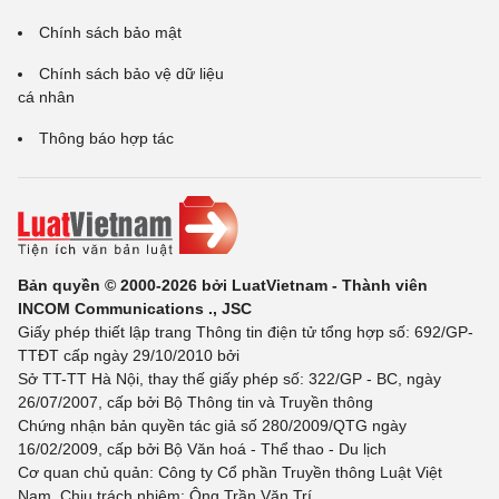
Chính sách bảo mật
Chính sách bảo vệ dữ liệu
cá nhân
Thông báo hợp tác
Bản quyền © 2000-2026 bởi LuatVietnam - Thành viên
INCOM Communications ., JSC
Giấy phép thiết lập trang Thông tin điện tử tổng hợp số: 692/GP-
TTĐT cấp ngày 29/10/2010 bởi
Sở TT-TT Hà Nội, thay thế giấy phép số: 322/GP - BC, ngày
26/07/2007, cấp bởi Bộ Thông tin và Truyền thông
Chứng nhận bản quyền tác giả số 280/2009/QTG ngày
16/02/2009, cấp bởi Bộ Văn hoá - Thể thao - Du lịch
Cơ quan chủ quản: Công ty Cổ phần Truyền thông Luật Việt
Nam. Chịu trách nhiệm: Ông Trần Văn Trí