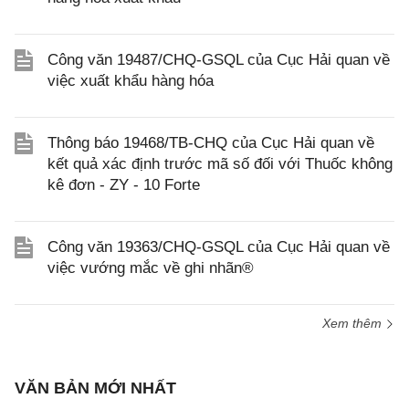
Công văn 19487/CHQ-GSQL của Cục Hải quan về
việc xuất khẩu hàng hóa
Thông báo 19468/TB-CHQ của Cục Hải quan về
kết quả xác định trước mã số đối với Thuốc không
kê đơn - ZY - 10 Forte
Công văn 19363/CHQ-GSQL của Cục Hải quan về
việc vướng mắc về ghi nhãn®
Xem thêm
VĂN BẢN MỚI NHẤT