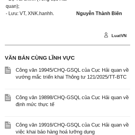
quan);
- Lưu: VT, XNK.hanhh.
Nguyễn Thành Biên
LuatVN
VĂN BẢN CÙNG LĨNH VỰC
Công văn 19945/CHQ-GSQL của Cục Hải quan về
vướng mắc triển khai Thông tư 121/2025/TT-BTC
Công văn 19898/CHQ-GSQL của Cục Hải quan về
định mức thực tế
Công văn 19916/CHQ-GSQL của Cục Hải quan về
việc khai báo hàng hoá lưỡng dụng