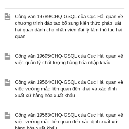
Công văn 19789/CHQ-GSQL của Cục Hải quan về
chương trình đào tạo bổ sung kiến thức pháp luật
hải quan dành cho nhân viên đại lý làm thủ tục hải
quan
Công văn 19695/CHQ-GSQL của Cục Hải quan về
việc quản lý chất lượng hàng hóa nhập khẩu
Công văn 19564/CHQ-GSQL của Cục Hải quan về
việc vướng mắc liên quan đến khai và xác định
xuất xứ hàng hóa xuất khẩu
Công văn 19563/CHQ-GSQL của Cục Hải quan về
việc vướng mắc liên quan đến xác định xuất xứ
hàng hóa xuất khẩu