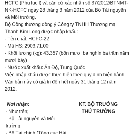
HCFC (Phụ lục I) và căn cứ xác nhận số 37/2012/BTNMT-
NK-HCFC ngày 28 tháng 3 năm 2012 của Bộ Tài nguyên
và Môi trường.
Bộ Công thương đồng ý Công ty TNHH Thương mại
Thanh Kim Long được nhập khẩu:
- Tên chất: HCFC-22
- Mã HS: 2903.71.00
- Khối lượng (kg): 43.357 (bốn mươi ba nghìn ba trăm năm
mươi bảy)
- Nước xuất khẩu: Ấn Độ, Trung Quốc
Việc nhập khẩu được thực hiện theo quy định hiện hành.
Văn bản này có giá trị đến hết ngày 31 tháng 12 năm
2012.
Nơi nhận:
KT. BỘ TRƯỞNG
- Như trên;
THỨ TRƯỞNG
- Bộ Tài nguyên và Môi
trường;
- Bộ Tài chính (Tổng cục Hải