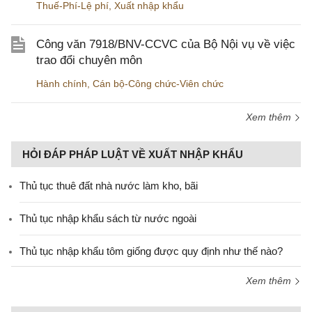
Thuế-Phí-Lệ phí
,
Xuất nhập khẩu
Công văn 7918/BNV-CCVC của Bộ Nội vụ về việc
trao đổi chuyên môn
Hành chính
,
Cán bộ-Công chức-Viên chức
Xem thêm
HỎI ĐÁP PHÁP LUẬT VỀ XUẤT NHẬP KHẨU
Thủ tục thuê đất nhà nước làm kho, bãi
Thủ tục nhập khẩu sách từ nước ngoài
Thủ tục nhập khẩu tôm giống được quy định như thế nào?
Xem thêm