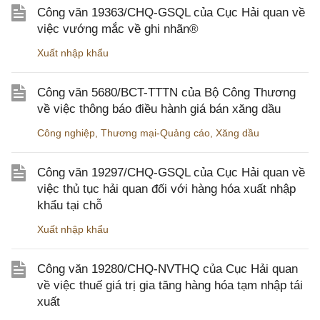
Công văn 19363/CHQ-GSQL của Cục Hải quan về
việc vướng mắc về ghi nhãn®
Xuất nhập khẩu
Công văn 5680/BCT-TTTN của Bộ Công Thương
về việc thông báo điều hành giá bán xăng dầu
Công nghiệp
,
Thương mại-Quảng cáo
,
Xăng dầu
Công văn 19297/CHQ-GSQL của Cục Hải quan về
việc thủ tục hải quan đối với hàng hóa xuất nhập
khẩu tại chỗ
Xuất nhập khẩu
Công văn 19280/CHQ-NVTHQ của Cục Hải quan
về việc thuế giá trị gia tăng hàng hóa tạm nhập tái
xuất