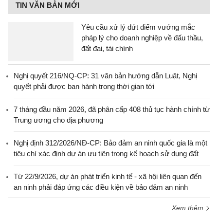
TIN VĂN BẢN MỚI
Yêu cầu xử lý dứt điểm vướng mắc
pháp lý cho doanh nghiệp về đấu thầu,
đất đai, tài chính
Nghị quyết 216/NQ-CP: 31 văn bản hướng dẫn Luật, Nghị
quyết phải được ban hành trong thời gian tới
7 tháng đầu năm 2026, đã phân cấp 408 thủ tục hành chính từ
Trung ương cho địa phương
Nghị định 312/2026/NĐ-CP: Bảo đảm an ninh quốc gia là một
tiêu chí xác định dự án ưu tiên trong kế hoạch sử dụng đất
Từ 22/9/2026, dự án phát triển kinh tế - xã hội liên quan đến
an ninh phải đáp ứng các điều kiện về bảo đảm an ninh
Xem thêm