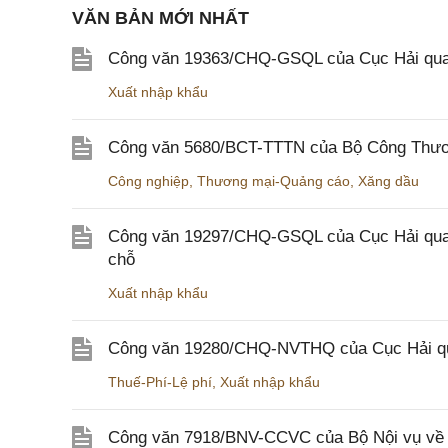
VĂN BẢN MỚI NHẤT
Công văn 19363/CHQ-GSQL của Cục Hải qua
Xuất nhập khẩu
Công văn 5680/BCT-TTTN của Bộ Công Thương
Công nghiệp
,
Thương mại-Quảng cáo
,
Xăng dầu
Công văn 19297/CHQ-GSQL của Cục Hải quan v
chỗ
Xuất nhập khẩu
Công văn 19280/CHQ-NVTHQ của Cục Hải quan 
Thuế-Phí-Lệ phí
,
Xuất nhập khẩu
Công văn 7918/BNV-CCVC của Bộ Nội vụ về v