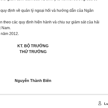
eo quy định về quản lý ngoại hối và hướng dẫn của Ngân
ện theo các quy định hiện hành và chịu sự giám sát của hải
ệt Nam.
9 năm 2012.
KT. BỘ TRƯỞNG
THỨ TRƯỞNG
Nguyễn Thành Biên
Lu