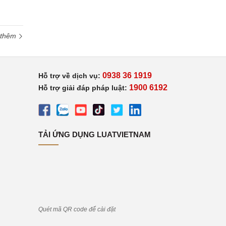
 thêm
0938 36 1919
Hỗ trợ về dịch vụ:
1900 6192
Hỗ trợ giải đáp pháp luật:
TẢI ỨNG DỤNG LUATVIETNAM
Quét mã QR code để cài đặt