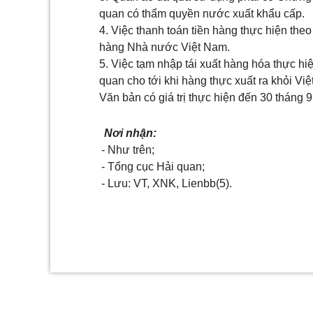
quan có thẩm quyền nước xuất khẩu cấp.
4. Việc thanh toán tiền hàng thực hiện th
hàng Nhà nước Việt Nam.
5. Việc tạm nhập tái xuất hàng hóa thực hi
quan cho tới khi hàng thực xuất ra khỏi Vi
Văn bản có giá trị thực hiện đến 30 tháng 
Nơi nhận:
- Như trên;
- Tổng cục Hải quan;
- Lưu: VT, XNK, Lienbb(5).