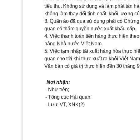
tiêu thụ. Không sử dụng và làm phát tán hà
không làm thay đổi tính chất, khối lượng c
3. Quần áo đã qua sử dụng phải có Chứng 
quan có thẩm quyền nước xuất khẩu cấp.
4. Việc thanh toán tiền hàng thực hiện th
hàng Nhà nước Việt Nam.
5. Việc tạm nhập tái xuất hàng hóa thực hi
quan cho tới khi thực xuất ra khỏi Việt Nam
Văn bản có giá trị thực hiện đến 30 tháng 
Nơi nhận:
- Như trên;
- Tổng cục Hải quan;
- Lưu: VT, XNK(2)