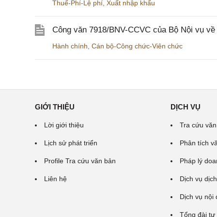
Thuế-Phí-Lệ phí
,
Xuất nhập khẩu
Công văn 7918/BNV-CCVC của Bộ Nội vụ về v
Hành chính
,
Cán bộ-Công chức-Viên chức
GIỚI THIỆU
DỊCH VỤ
Lời giới thiệu
Tra cứu văn
Lịch sử phát triển
Phân tích v
Profile Tra cứu văn bản
Pháp lý doa
Liên hệ
Dịch vụ dịch
Dịch vụ nội
Tổng đài tư