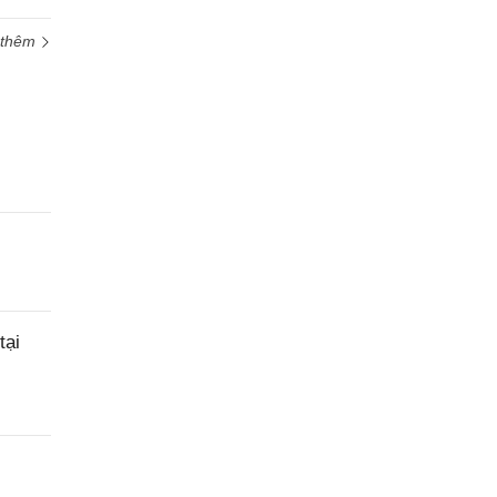
 thêm
tại