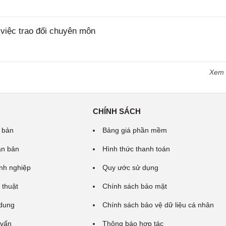
iệc trao đổi chuyên môn
Xem
CHÍNH SÁCH
 bản
Bảng giá phần mềm
ăn bản
Hình thức thanh toán
nh nghiệp
Quy ước sử dụng
 thuật
Chính sách bảo mật
 dung
Chính sách bảo vệ dữ liệu cá nhân
 vấn
Thông báo hợp tác