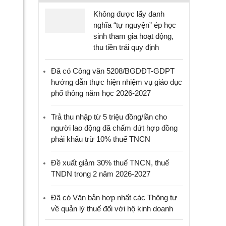
Không được lấy danh
nghĩa “tự nguyện” ép học
sinh tham gia hoạt động,
thu tiền trái quy định
Đã có Công văn 5208/BGDĐT-GDPT
hướng dẫn thực hiện nhiệm vụ giáo dục
phổ thông năm học 2026-2027
Trả thu nhập từ 5 triệu đồng/lần cho
người lao động đã chấm dứt hợp đồng
phải khấu trừ 10% thuế TNCN
Đề xuất giảm 30% thuế TNCN, thuế
TNDN trong 2 năm 2026-2027
Đã có Văn bản hợp nhất các Thông tư
về quản lý thuế đối với hộ kinh doanh