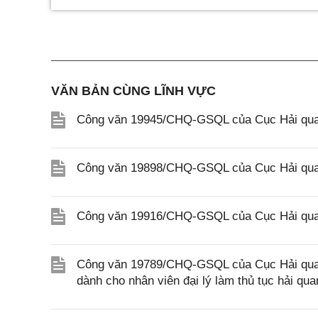
VĂN BẢN CÙNG LĨNH VỰC
Công văn 19945/CHQ-GSQL của Cục Hải quan
Công văn 19898/CHQ-GSQL của Cục Hải quan
Công văn 19916/CHQ-GSQL của Cục Hải quan
Công văn 19789/CHQ-GSQL của Cục Hải quan v
dành cho nhân viên đại lý làm thủ tục hải qua