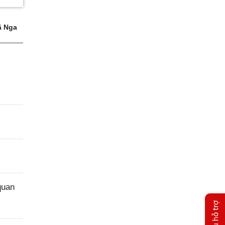
 Nga
quan