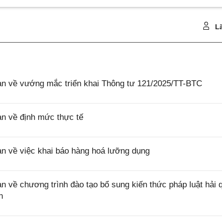
Lã
 về vướng mắc triển khai Thông tư 121/2025/TT-BTC
 về định mức thực tế
 về việc khai báo hàng hoá lưỡng dụng
ề chương trình đào tạo bổ sung kiến thức pháp luật hải 
n