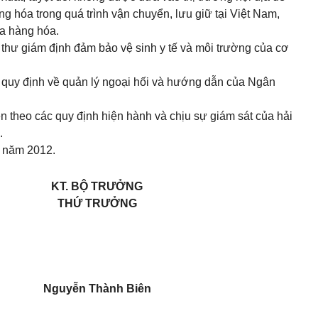
ng hóa trong quá trình vận chuyển, lưu giữ tại Việt Nam,
ủa hàng hóa.
thư giám định đảm bảo vệ sinh y tế và môi trường của cơ
eo quy định về quản lý ngoại hối và hướng dẫn của Ngân
ện theo các quy định hiện hành và chịu sự giám sát của hải
.
9 năm 2012.
KT. BỘ TRƯỞNG
THỨ TRƯỞNG
Nguyễn Thành Biên