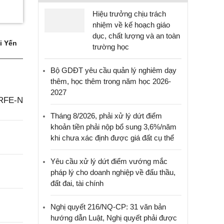
Hiệu trưởng chịu trách
nhiệm về kế hoạch giáo
dục, chất lượng và an toàn
i Yến
trường học
Bộ GDĐT yêu cầu quản lý nghiêm dạy
thêm, học thêm trong năm học 2026-
2027
-RFE-N
Tháng 8/2026, phải xử lý dứt điểm
khoản tiền phải nộp bổ sung 3,6%/năm
khi chưa xác định được giá đất cụ thể
Yêu cầu xử lý dứt điểm vướng mắc
pháp lý cho doanh nghiệp về đấu thầu,
đất đai, tài chính
Nghị quyết 216/NQ-CP: 31 văn bản
hướng dẫn Luật, Nghị quyết phải được