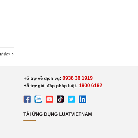
 thêm
0938 36 1919
Hỗ trợ về dịch vụ:
1900 6192
Hỗ trợ giải đáp pháp luật:
TẢI ỨNG DỤNG LUATVIETNAM