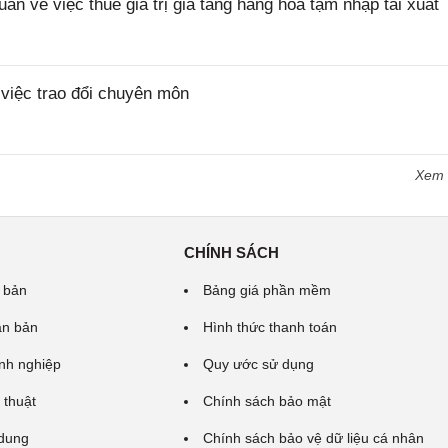
về việc thuế giá trị gia tăng hàng hóa tạm nhập tái xuất
iệc trao đổi chuyên môn
Xem
CHÍNH SÁCH
 bản
Bảng giá phần mềm
ăn bản
Hình thức thanh toán
nh nghiệp
Quy ước sử dụng
 thuật
Chính sách bảo mật
 dung
Chính sách bảo vệ dữ liệu cá nhân