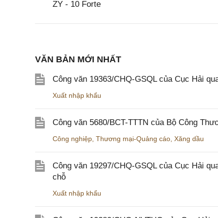
ZY - 10 Forte
VĂN BẢN MỚI NHẤT
Công văn 19363/CHQ-GSQL của Cục Hải qua
Xuất nhập khẩu
Công văn 5680/BCT-TTTN của Bộ Công Thương
Công nghiệp
,
Thương mại-Quảng cáo
,
Xăng dầu
Công văn 19297/CHQ-GSQL của Cục Hải quan v
chỗ
Xuất nhập khẩu