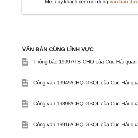
Mời quý khách xem nội dung
văn bản dướ
VĂN BẢN CÙNG LĨNH VỰC
Thông báo 19997/TB-CHQ của Cục Hải quan v
Công văn 19945/CHQ-GSQL của Cục Hải quan
Công văn 19898/CHQ-GSQL của Cục Hải quan
Công văn 19916/CHQ-GSQL của Cục Hải quan