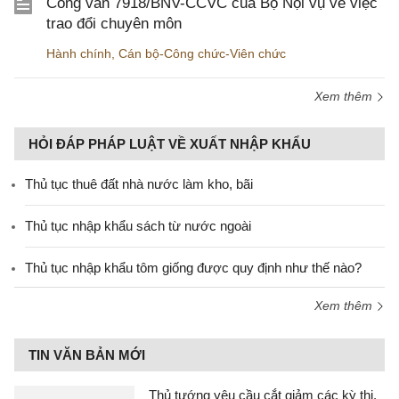
Công văn 7918/BNV-CCVC của Bộ Nội vụ về việc
trao đổi chuyên môn
Hành chính
,
Cán bộ-Công chức-Viên chức
Xem thêm
HỎI ĐÁP PHÁP LUẬT VỀ XUẤT NHẬP KHẨU
Thủ tục thuê đất nhà nước làm kho, bãi
Thủ tục nhập khẩu sách từ nước ngoài
Thủ tục nhập khẩu tôm giống được quy định như thế nào?
Xem thêm
TIN VĂN BẢN MỚI
Thủ tướng yêu cầu cắt giảm các kỳ thi,