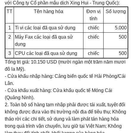
với Công ty Cổ phần mậu dịch Xing Hui - Trung Quốc):
TT
Tên hàng hóa
Đơn vị
Số lượng
tính
1
Ti vi các loại đã qua sử dụng
chiếc
5.000
2
Máy Fax các loại đã qua sử
chiếc
500
dụng
3
CPU các loại đã qua sử dụng
chiếc
500
Tổng trị giá: 10.150 USD (mười ngàn một trăm năm mươi
đô la Mỹ).
- Cửa khẩu nhập hàng: Cảng biển quốc tế Hải Phòng/Cái
Lân.
- Cửa khẩu xuất hàng: Cửa khẩu quốc tế Móng Cái
(Quảng Ninh).
2. Toàn bộ số hàng tạm nhập phải được tái xuất, tuyệt đối
không được đưa vào thị trường nội địa để tiêu thụ; Không
tháo rời các chi tiết, sử dụng và làm phát tán hàng hóa
trong quá trình vận chuyển, lưu giữ tại Việt Nam; Không