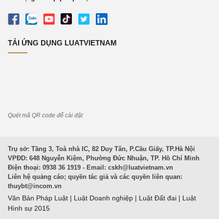
TẢI ỨNG DỤNG LUATVIETNAM
Quét mã QR code để cài đặt
Trụ sở: Tầng 3, Toà nhà IC, 82 Duy Tân, P.Cầu Giấy, TP.Hà Nội
VPĐD: 648 Nguyễn Kiệm, Phường Đức Nhuận, TP. Hồ Chí Minh
Điện thoại: 0938 36 1919 - Email:
cskh@luatvietnam.vn
Liên hệ quảng cáo; quyền tác giả và các quyền liên quan:
thuybt@incom.vn
Văn Bản Pháp Luật
|
Luật Doanh nghiệp
|
Luật Đất đai
|
Luật
Hình sự 2015