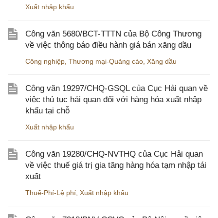
Xuất nhập khẩu
Công văn 5680/BCT-TTTN của Bộ Công Thương
về việc thông báo điều hành giá bán xăng dầu
Công nghiệp
,
Thương mại-Quảng cáo
,
Xăng dầu
Công văn 19297/CHQ-GSQL của Cục Hải quan về
việc thủ tục hải quan đối với hàng hóa xuất nhập
khẩu tại chỗ
Xuất nhập khẩu
Công văn 19280/CHQ-NVTHQ của Cục Hải quan
về việc thuế giá trị gia tăng hàng hóa tạm nhập tái
xuất
Thuế-Phí-Lệ phí
,
Xuất nhập khẩu