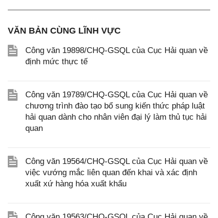
VĂN BẢN CÙNG LĨNH VỰC
Công văn 19898/CHQ-GSQL của Cục Hải quan về
định mức thực tế
Công văn 19789/CHQ-GSQL của Cục Hải quan về
chương trình đào tạo bổ sung kiến thức pháp luật
hải quan dành cho nhân viên đại lý làm thủ tục hải
quan
Công văn 19564/CHQ-GSQL của Cục Hải quan về
việc vướng mắc liên quan đến khai và xác định
xuất xứ hàng hóa xuất khẩu
Công văn 19563/CHQ-GSQL của Cục Hải quan về