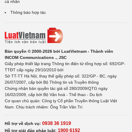
cá nhân
Thông báo hợp tác
Bản quyền © 2000-2026 bởi LuatVietnam - Thành viên
INCOM Communications ., JSC
Giấy phép thiết lập trang Thông tin điện tử tổng hợp số: 692/GP-
TTĐT cấp ngày 29/10/2010 bởi
Sở TT-TT Hà Nội, thay thế giấy phép số: 322/GP - BC, ngày
26/07/2007, cấp bởi Bộ Thông tin và Truyền thông
Chứng nhận bản quyền tác giả số 280/2009/QTG ngày
16/02/2009, cấp bởi Bộ Văn hoá - Thể thao - Du lịch
Cơ quan chủ quản: Công ty Cổ phần Truyền thông Luật Việt
Nam. Chịu trách nhiệm: Ông Trần Văn Trí
0938 36 1919
Hỗ trợ về dịch vụ:
1900 6192
Hỗ trợ giải đáp pháp luật: