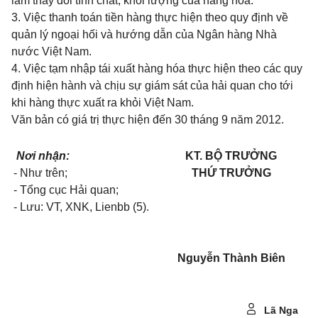
làm thay đổi tính chất, khối lượng của hàng hóa.
3. Việc thanh toán tiền hàng thực hiện theo quy định về
quản lý ngoại hối và hướng dẫn của Ngân hàng Nhà
nước Việt Nam.
4. Việc tạm nhập tái xuất hàng hóa thực hiện theo các quy
định hiện hành và chịu sự giám sát của hải quan cho tới
khi hàng thực xuất ra khỏi Việt Nam.
Văn bản có giá trị thực hiện đến 30 tháng 9 năm 2012.
Nơi nhận:
KT. BỘ TRƯỞNG
- Như trên;
THỨ TRƯỞNG
- Tổng cục Hải quan;
- Lưu: VT, XNK, Lienbb (5).
Nguyễn Thành Biên
Lã Nga