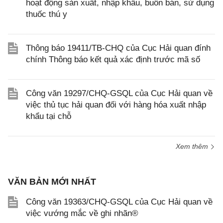
hoạt động sản xuất, nhập khẩu, buôn bán, sử dụng
thuốc thú y
Thông báo 19411/TB-CHQ của Cục Hải quan đính
chính Thông báo kết quả xác định trước mã số
Công văn 19297/CHQ-GSQL của Cục Hải quan về
việc thủ tục hải quan đối với hàng hóa xuất nhập
khẩu tại chỗ
Xem thêm
VĂN BẢN MỚI NHẤT
Công văn 19363/CHQ-GSQL của Cục Hải quan về
việc vướng mắc về ghi nhãn®