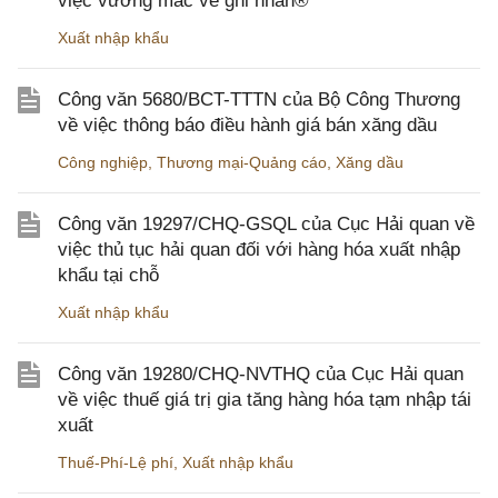
việc vướng mắc về ghi nhãn®
Xuất nhập khẩu
Công văn 5680/BCT-TTTN của Bộ Công Thương
về việc thông báo điều hành giá bán xăng dầu
Công nghiệp
,
Thương mại-Quảng cáo
,
Xăng dầu
Công văn 19297/CHQ-GSQL của Cục Hải quan về
việc thủ tục hải quan đối với hàng hóa xuất nhập
khẩu tại chỗ
Xuất nhập khẩu
Công văn 19280/CHQ-NVTHQ của Cục Hải quan
về việc thuế giá trị gia tăng hàng hóa tạm nhập tái
xuất
Thuế-Phí-Lệ phí
,
Xuất nhập khẩu