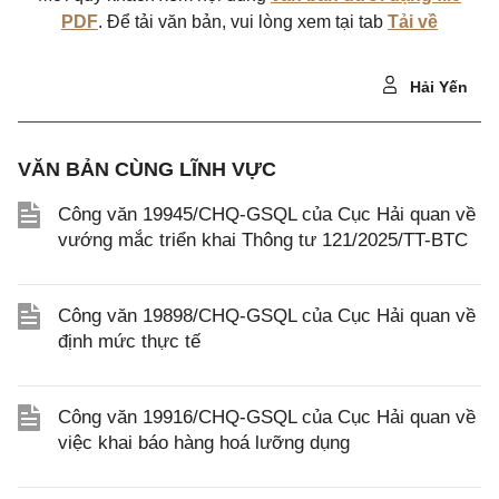
PDF
. Để tải văn bản, vui lòng xem tại tab
Tải về
Hải Yến
VĂN BẢN CÙNG LĨNH VỰC
Công văn 19945/CHQ-GSQL của Cục Hải quan về
vướng mắc triển khai Thông tư 121/2025/TT-BTC
Công văn 19898/CHQ-GSQL của Cục Hải quan về
định mức thực tế
Công văn 19916/CHQ-GSQL của Cục Hải quan về
việc khai báo hàng hoá lưỡng dụng