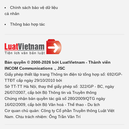
Chính sách bảo vệ dữ liệu
cá nhân
Thông báo hợp tác
Bản quyền © 2000-2026 bởi LuatVietnam - Thành viên
INCOM Communications ., JSC
Giấy phép thiết lập trang Thông tin điện tử tổng hợp số: 692/GP-
TTĐT cấp ngày 29/10/2010 bởi
Sở TT-TT Hà Nội, thay thế giấy phép số: 322/GP - BC, ngày
26/07/2007, cấp bởi Bộ Thông tin và Truyền thông
Chứng nhận bản quyền tác giả số 280/2009/QTG ngày
16/02/2009, cấp bởi Bộ Văn hoá - Thể thao - Du lịch
Cơ quan chủ quản: Công ty Cổ phần Truyền thông Luật Việt
Nam. Chịu trách nhiệm: Ông Trần Văn Trí