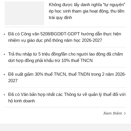
Không được lấy danh nghĩa “tự nguyện”
ép học sinh tham gia hoạt động, thu tiền
trái quy định
Đã có Công văn 5208/BGDĐT-GDPT hướng dẫn thực hiện
nhiệm vụ giáo dục phổ thông năm học 2026-2027
Trả thu nhập từ 5 triệu đồng/lần cho người lao động đã chấm
dứt hợp đồng phải khấu trừ 10% thuế TNCN
Đề xuất giảm 30% thuế TNCN, thuế TNDN trong 2 năm 2026-
2027
Đã có Văn bản hợp nhất các Thông tư về quản lý thuế đối với
hộ kinh doanh
Xem thêm