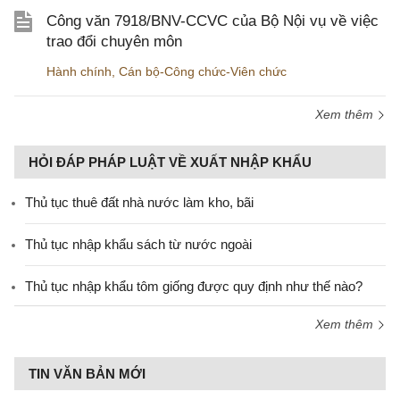
Công văn 7918/BNV-CCVC của Bộ Nội vụ về việc
trao đổi chuyên môn
Hành chính
,
Cán bộ-Công chức-Viên chức
Xem thêm
HỎI ĐÁP PHÁP LUẬT VỀ XUẤT NHẬP KHẨU
Thủ tục thuê đất nhà nước làm kho, bãi
Thủ tục nhập khẩu sách từ nước ngoài
Thủ tục nhập khẩu tôm giống được quy định như thế nào?
Xem thêm
TIN VĂN BẢN MỚI