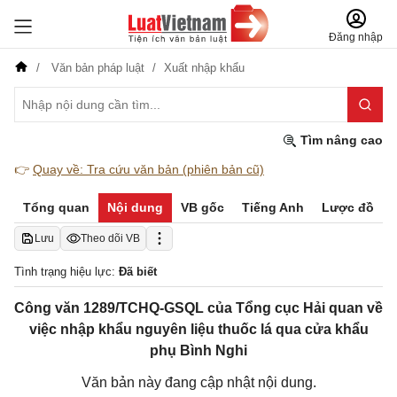
Đăng nhập
Văn bản pháp luật
Xuất nhập khẩu
Tìm nâng cao
👉
Quay về: Tra cứu văn bản (phiên bản cũ)
Tổng quan
Nội dung
VB gốc
Tiếng Anh
Lược đồ
Lưu
Theo dõi VB
Tình trạng hiệu lực:
Đã biết
Công văn 1289/TCHQ-GSQL của Tổng cục Hải quan về
việc nhập khẩu nguyên liệu thuốc lá qua cửa khẩu
phụ Bình Nghi
Văn bản này đang cập nhật nội dung.