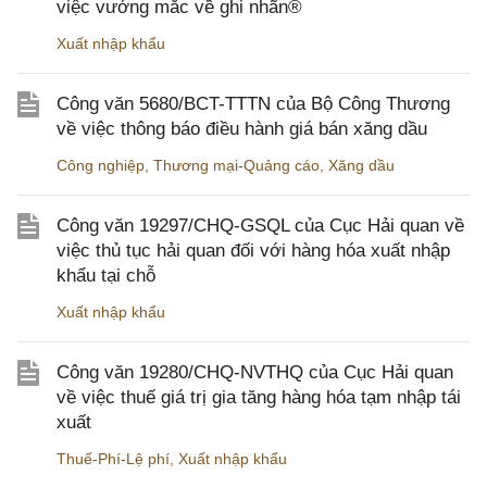
việc vướng mắc về ghi nhãn®
Xuất nhập khẩu
Công văn 5680/BCT-TTTN của Bộ Công Thương
về việc thông báo điều hành giá bán xăng dầu
Công nghiệp
,
Thương mại-Quảng cáo
,
Xăng dầu
Công văn 19297/CHQ-GSQL của Cục Hải quan về
việc thủ tục hải quan đối với hàng hóa xuất nhập
khẩu tại chỗ
Xuất nhập khẩu
Công văn 19280/CHQ-NVTHQ của Cục Hải quan
về việc thuế giá trị gia tăng hàng hóa tạm nhập tái
xuất
Thuế-Phí-Lệ phí
,
Xuất nhập khẩu