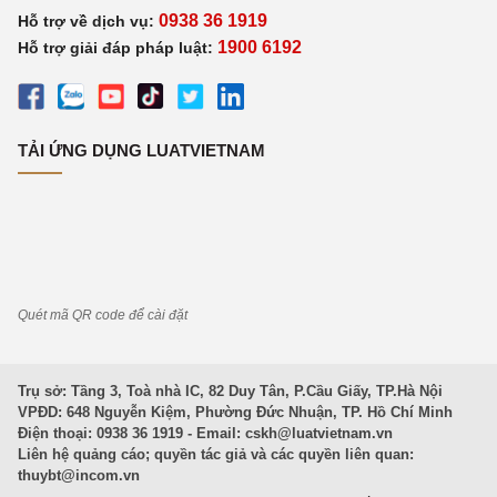
0938 36 1919
Hỗ trợ về dịch vụ:
1900 6192
Hỗ trợ giải đáp pháp luật:
TẢI ỨNG DỤNG LUATVIETNAM
Quét mã QR code để cài đặt
Trụ sở: Tầng 3, Toà nhà IC, 82 Duy Tân, P.Cầu Giấy, TP.Hà Nội
VPĐD: 648 Nguyễn Kiệm, Phường Đức Nhuận, TP. Hồ Chí Minh
Điện thoại: 0938 36 1919 - Email:
cskh@luatvietnam.vn
Liên hệ quảng cáo; quyền tác giả và các quyền liên quan:
thuybt@incom.vn