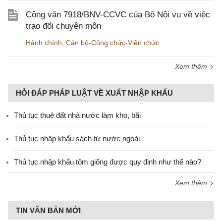
Công văn 7918/BNV-CCVC của Bộ Nội vụ về việc
trao đổi chuyên môn
Hành chính
,
Cán bộ-Công chức-Viên chức
Xem thêm
HỎI ĐÁP PHÁP LUẬT VỀ XUẤT NHẬP KHẨU
Thủ tục thuê đất nhà nước làm kho, bãi
Thủ tục nhập khẩu sách từ nước ngoài
Thủ tục nhập khẩu tôm giống được quy định như thế nào?
Xem thêm
TIN VĂN BẢN MỚI