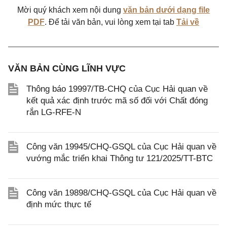
Mời quý khách xem nội dung
văn bản dưới dạng file
PDF
. Để tải văn bản, vui lòng xem tại tab
Tải về
VĂN BẢN CÙNG LĨNH VỰC
Thông báo 19997/TB-CHQ của Cục Hải quan về
kết quả xác định trước mã số đối với Chất đóng
rắn LG-RFE-N
Công văn 19945/CHQ-GSQL của Cục Hải quan về
vướng mắc triển khai Thông tư 121/2025/TT-BTC
Công văn 19898/CHQ-GSQL của Cục Hải quan về
định mức thực tế