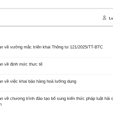
Lu
 về vướng mắc triển khai Thông tư 121/2025/TT-BTC
 về định mức thực tế
 về việc khai báo hàng hoá lưỡng dụng
ề chương trình đào tạo bổ sung kiến thức pháp luật hải 
n