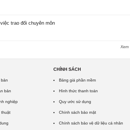
iệc trao đổi chuyên môn
Xem
CHÍNH SÁCH
 bản
Bảng giá phần mềm
ăn bản
Hình thức thanh toán
nh nghiệp
Quy ước sử dụng
 thuật
Chính sách bảo mật
 dung
Chính sách bảo vệ dữ liệu cá nhân