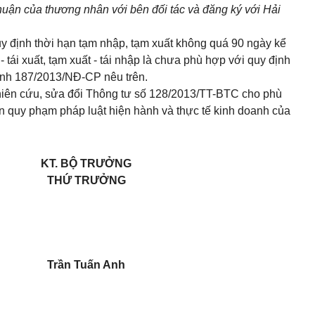
thuận của thương nhân với bên đối tác và đăng ký với Hải
 định thời hạn tạm nhập, tạm xuất không quá 90 ngày kể
 tái xuất, tạm xuất - tái nhập là chưa phù hợp với quy định
ịnh 187/2013/NĐ-CP nêu trên.
iên cứu, sửa đổi Thông tư số 128/2013/TT-BTC cho phù
ản quy phạm pháp luật hiện hành và thực tế kinh doanh của
KT. BỘ TRƯỞNG
THỨ TRƯỞNG
Trần Tuấn Anh