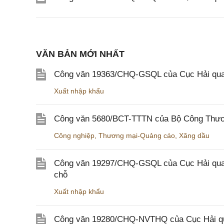
VĂN BẢN MỚI NHẤT
Công văn 19363/CHQ-GSQL của Cục Hải qua
Xuất nhập khẩu
Công văn 5680/BCT-TTTN của Bộ Công Thương
Công nghiệp
,
Thương mại-Quảng cáo
,
Xăng dầu
Công văn 19297/CHQ-GSQL của Cục Hải quan v
chỗ
Xuất nhập khẩu
Công văn 19280/CHQ-NVTHQ của Cục Hải quan 