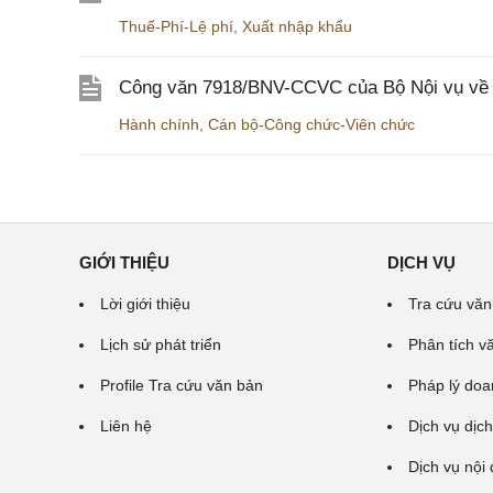
Thuế-Phí-Lệ phí
,
Xuất nhập khẩu
Công văn 7918/BNV-CCVC của Bộ Nội vụ về v
Hành chính
,
Cán bộ-Công chức-Viên chức
GIỚI THIỆU
DỊCH VỤ
Lời giới thiệu
Tra cứu văn
Lịch sử phát triển
Phân tích v
Profile Tra cứu văn bản
Pháp lý doa
Liên hệ
Dịch vụ dịch
Dịch vụ nội