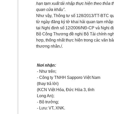
hạn tạm xuất tái nhập thực hiện theo thỏa 
quan cửa khẩu".
Như vậy, Thông tư số 128/2013/TT-BTC quy
từ ngày đăng ký tờ khai hải quan tạm nhập -
tại Nghị định số 12/2006/NĐ-CP và Nghị đ
Bộ Công Thương đề nghị Bộ Tài chính ngh
hợp, thống nhất thực hiện trong các văn b
thương nhân./.
Nơi nhận:
- Như trên;
- Công ty TNHH Sapporo Việt Nam
(thay trả lời)
(KCN Việt Hóa, Đức Hòa 3, tỉnh
Long An);
- Bộ trưởng;
- Lưu: VT, XNK.