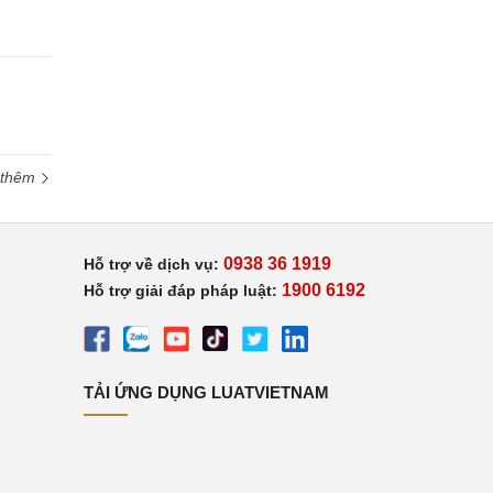
 thêm
0938 36 1919
Hỗ trợ về dịch vụ:
1900 6192
Hỗ trợ giải đáp pháp luật:
TẢI ỨNG DỤNG LUATVIETNAM