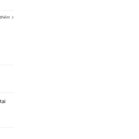
 thêm
tại