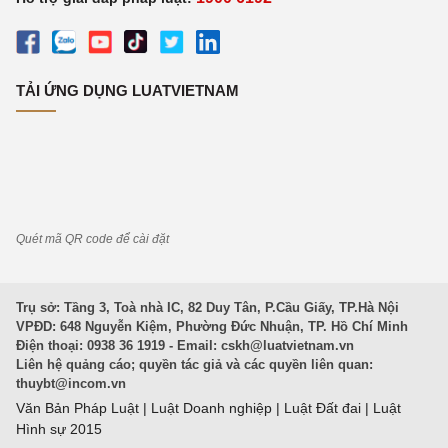
TẢI ỨNG DỤNG LUATVIETNAM
Quét mã QR code để cài đặt
Trụ sở: Tầng 3, Toà nhà IC, 82 Duy Tân, P.Cầu Giấy, TP.Hà Nội
VPĐD: 648 Nguyễn Kiệm, Phường Đức Nhuận, TP. Hồ Chí Minh
Điện thoại: 0938 36 1919 - Email:
cskh@luatvietnam.vn
Liên hệ quảng cáo; quyền tác giả và các quyền liên quan:
thuybt@incom.vn
Văn Bản Pháp Luật
|
Luật Doanh nghiệp
|
Luật Đất đai
|
Luật
Hình sự 2015