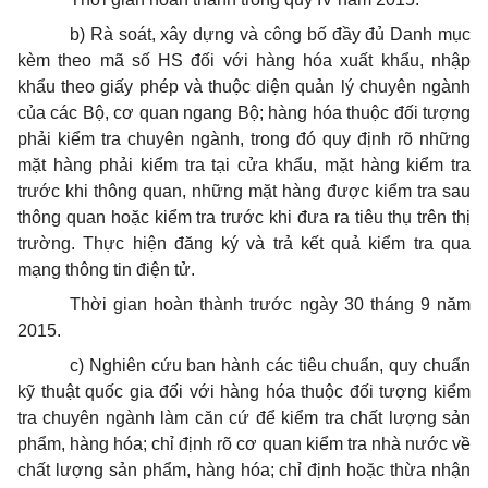
b) Rà soát, xây dựng và công bố đầy đủ Danh mục
kèm theo mã số HS đối với hàng hóa xuất khẩu, nhập
khẩu theo giấy phép và thuộc diện quản lý chuyên ngành
của các Bộ, cơ quan ngang Bộ; hàng hóa thuộc đối tượng
phải kiểm tra chuyên ngành, trong đó quy định rõ những
mặt hàng phải kiểm tra tại cửa khẩu, mặt hàng kiểm tra
trước khi thông quan, những mặt hàng được kiểm tra sau
thông quan hoặc kiểm tra trước khi đưa ra tiêu thụ trên thị
trường. Thực hiện đăng ký và trả kết quả kiểm tra qua
mạng thông tin điện tử.
Thời gian hoàn thành trước ngày 30 tháng 9 năm
2015.
c) Nghiên cứu ban hành các tiêu chuẩn, quy chuẩn
kỹ thuật quốc gia đối với hàng hóa thuộc đối tượng kiểm
tra chuyên ngành làm căn cứ để kiểm tra chất lượng sản
phẩm, hàng hóa; chỉ định rõ cơ quan kiểm tra nhà nước về
chất lượng sản phẩm, hàng hóa; chỉ định hoặc thừa nhận