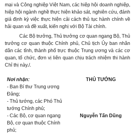
mại và Công nghiệp Việt Nam, các hiệp hội doanh nghiệp,
hiệp hội ngành nghề thực hiện khảo sát, nghiên cứu, đánh
giá định kỳ việc thực hiện cải cách thủ tục hành chính về
hải quan và đề xuất, kiến nghị với Bộ Tài chính.
Các Bộ trưởng, Thủ trưởng cơ quan ngang Bộ, Thủ
trưởng cơ quan thuộc Chính phủ, Chủ tịch Ủy ban nhân
dân các tỉnh, thành phố trực thuộc Trung ương và các cơ
quan, tổ chức, đơn vị liên quan chịu trách nhiệm thi hành
Chỉ thị này./.
Nơi nhận:
THỦ TƯỚNG
- Ban Bí thư Trung ương
Đảng;
- Thủ tướng, các Phó Thủ
tướng Chính phủ;
- Các Bộ, cơ quan ngang
Nguyễn Tấn Dũng
Bộ, cơ quan thuộc Chính
phủ;