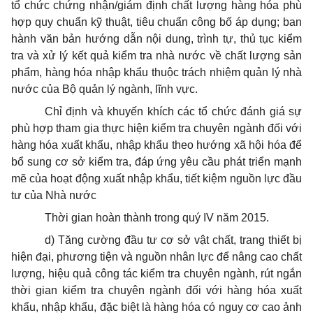
tổ chức chứng nhận/giám định chất lượng hàng hóa phù
hợp quy chuẩn kỹ thuật, tiêu chuẩn công bố áp dụng; ban
hành văn bản hướng dẫn nội dung, trình tự, thủ tục kiểm
tra và xử lý kết quả kiểm tra nhà nước về chất lượng sản
phẩm, hàng hóa nhập khẩu thuộc trách nhiệm quản lý nhà
nước của Bộ quản lý ngành, lĩnh vực.
Chỉ định và khuyến khích các tổ chức đánh giá sự
phù hợp tham gia thực hiện kiểm tra chuyên ngành đối với
hàng hóa xuất khẩu, nhập khẩu theo hướng xã hội hóa để
bổ sung cơ sở kiểm tra, đáp ứng yêu cầu phát triển mạnh
mẽ của hoạt động xuất nhập khẩu, tiết kiệm nguồn lực đầu
tư của Nhà nước
Thời gian hoàn thành trong quý IV năm 2015.
d) Tăng cường đầu tư cơ sở vật chất, trang thiết bị
hiện đại, phương tiện và nguồn nhân lực để nâng cao chất
lượng, hiệu quả công tác kiểm tra chuyên ngành, rút ngắn
thời gian kiểm tra chuyên ngành đối với hàng hóa xuất
khẩu, nhập khẩu, đặc biệt là hàng hóa có nguy cơ cao ảnh