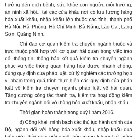
hưởng đến dịch bệnh, sức khỏe con người, môi trường,
an ninh xã hội... tại các cửa khẩu nơi có lưu lượng hàng
hóa xuất khẩu, nhập khẩu lớn thuộc các tỉnh, thành phố
Hà Nội, Hải Phòng, Hồ Chí Minh, Đà Nẵng, Lào Cai, Lạng
Sơn, Quảng Ninh.
Chỉ đạo cơ quan kiểm tra chuyên ngành thuộc và
trực thuộc phối hợp với cơ quan hải quan trong việc trao
đổi thông tin, thông báo kết quả kiểm tra chuyên ngành
phục vụ việc thông quan hàng hóa được nhanh chóng,
đúng quy định của pháp luật; xử lý nghiêm các trường hợp
vi phạm trong quá trình thực hiện các quy định của pháp
luật về kiểm tra chuyên ngành, pháp luật về hải quan.
Tăng cường công tác thanh tra, kiểm tra hoạt động kiểm
tra chuyên ngành đối với hàng hóa xuất khẩu, nhập khẩu.
Thời gian hoàn thành trong quý I năm 2016.
đ) Công khai, minh bạch các thủ tục hành chính của
Bộ, ngành đối với hàng hóa xuất khẩu, nhập khẩu qua
biên giới, thời gian giải quyết trên mạng Internet và niêm