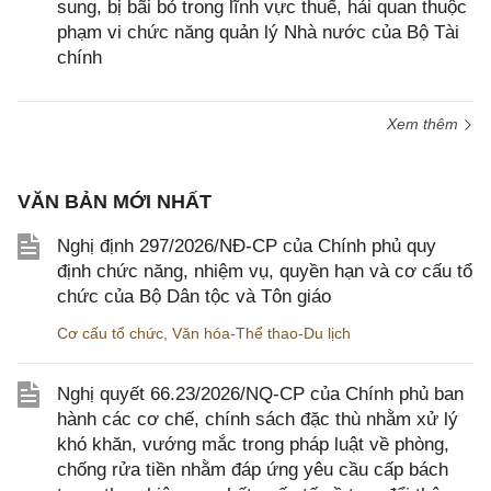
sung, bị bãi bỏ trong lĩnh vực thuế, hải quan thuộc
phạm vi chức năng quản lý Nhà nước của Bộ Tài
chính
Xem thêm
VĂN BẢN MỚI NHẤT
Nghị định 297/2026/NĐ-CP của Chính phủ quy
định chức năng, nhiệm vụ, quyền hạn và cơ cấu tổ
chức của Bộ Dân tộc và Tôn giáo
Cơ cấu tổ chức
,
Văn hóa-Thể thao-Du lịch
Nghị quyết 66.23/2026/NQ-CP của Chính phủ ban
hành các cơ chế, chính sách đặc thù nhằm xử lý
khó khăn, vướng mắc trong pháp luật về phòng,
chống rửa tiền nhằm đáp ứng yêu cầu cấp bách