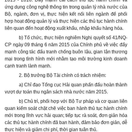
ứng dụng công nghệ thông tin trong quản lý nhà nước của
Bộ, ngành, đơn vị, thực hiện kết nối liên ngành để phối
hợp hoạt động quản lý và thực hiện các thủ tục hành chính
liên quan đến hoạt động xuất khẩu, nhập khẩu hàng hóa.
b) Tổ chức, thực hiện nghiêm Nghị quyết số 41/NQ-
CP ngày 09 tháng 6 năm 2015 của Chính phủ về việc đẩy
mạnh công tác đấu tranh chống buôn lậu, gian lận thương
mại trong tình hình mới nhằm tạo môi trường kinh doanh
cạnh tranh lành mạnh.
2. Bộ trưởng Bộ Tài chính có trách nhiệm:
a) Chỉ đạo Tổng cục Hải quan phấn đấu hoàn thành
vượt dự toán thu ngân sách nhà nước năm 2015.
b) Chủ trì, phối hợp với Bộ Tư pháp và cơ quan liên
quan kiểm soát chặt chẽ việc ban hành thủ tục hành chính
mới trong lĩnh vực hải quan; tiếp tục rà soát, đơn giản hóa
các thủ tục hành chính đã ban hành, đảm bảo đơn giản, dễ
thực hiện và giảm chi phí, thời gian tuân thủ.