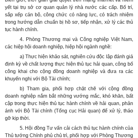
yết tại trụ sở cơ quan quản lý nhà nước các cấp. Bố trí,
sắp xếp cán bộ, công chức có năng lực, có trách nhiệm
trong hướng dẫn chuẩn bị hồ sơ, tiếp nhận, xử lý các thủ
tục hành chính.
4. Phòng Thương mại và Công nghiệp Việt Nam,
các hiệp hội doanh nghiệp, hiệp hội ngành nghề:
a) Thực hiện khảo sát, nghiên cứu độc lập đánh giá
định kỳ về chất lượng thực hiện thủ tục hải quan, công bố
công khai cho cộng đồng doanh nghiệp và đưa ra các
khuyến nghị với Bộ Tài chính;
b) Tham gia, phối hợp chặt chẽ với cộng đồng
doanh nghiệp nắm bắt những vướng mắc, khó khăn, bất
cập trong thực hiện thủ tục hành chính về hải quan, phản
ánh với Bộ Tài chính (Tổng cục Hải quan) để xử lý, tháo
gỡ kịp thời.
5. Hội đồng Tư vấn cải cách thủ tục hành chính của
Thủ tướng Chính phủ chủ trì, phối hợp với Phòng Thương