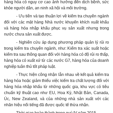
hàng hóa có nguy cơ cao ảnh hưởng đến dịch bệnh, sức
khỏe người dân, an ninh xã hội và môi trường.
- Ưu tiên và tạo thuận lợi về kiểm tra chuyên ngành
đối với các mặt hàng Nhà nước khuyến khích xuất khẩu
và hàng hóa nhập khẩu phục vụ sản xuất nhưng trong
nước chưa sản xuất được.
- Nghiên cứu áp dụng phương pháp quản lý rủi ro
trong kiểm tra chuyên ngành, như: Kiểm tra xác suất hoặc
kiểm tra sau thông quan đối với hàng hóa có độ rủi ro thấp,
hàng hóa có xuất xứ từ các nước G7, hàng hóa của doanh
nghiệp tuân thủ tốt pháp luật.
- Thực hiện công nhận lẫn nhau về kết quả kiểm tra
hàng hóa hoặc giảm thiểu việc kiểm tra chất lượng đối với
hàng hóa nhập khẩu từ những quốc gia, khu vực có tiêu
chuẩn kỹ thuật cao như EU, Hoa Kỳ, Nhật Bản, Canada,
Úc, New Zealand, và của những nhà sản xuất với các
nhãn hiệu nổi tiếng đã được quốc tế thừa nhận.
Thời gian hoàn thành trong quý IV năm 2015.