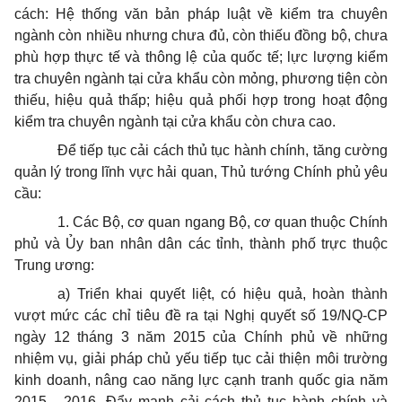
cách: Hệ thống văn bản pháp luật về kiểm tra chuyên
ngành còn nhiều nhưng chưa đủ, còn thiếu đồng bộ, chưa
phù hợp thực tế và thông lệ của quốc tế; lực lượng kiểm
tra chuyên ngành tại cửa khẩu còn mỏng, phương tiện còn
thiếu, hiệu quả thấp; hiệu quả phối hợp trong hoạt động
kiểm tra chuyên ngành tại cửa khẩu còn chưa cao.
Để tiếp tục cải cách thủ tục hành chính, tăng cường
quản lý trong lĩnh vực hải quan, Thủ tướng Chính phủ yêu
cầu:
1. Các Bộ, cơ quan ngang Bộ, cơ quan thuộc Chính
phủ và Ủy ban nhân dân các tỉnh, thành phố trực thuộc
Trung ương:
a) Triển khai quyết liệt, có hiệu quả, hoàn thành
vượt mức các chỉ tiêu đề ra tại Nghị quyết số 19/NQ-CP
ngày 12 tháng 3 năm 2015 của Chính phủ về những
nhiệm vụ, giải pháp chủ yếu tiếp tục cải thiện môi trường
kinh doanh, nâng cao năng lực cạnh tranh quốc gia năm
2015 - 2016. Đẩy mạnh cải cách thủ tục hành chính và