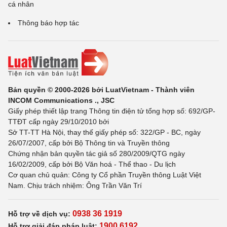
cá nhân
Thông báo hợp tác
Bản quyền © 2000-2026 bởi LuatVietnam - Thành viên
INCOM Communications ., JSC
Giấy phép thiết lập trang Thông tin điện tử tổng hợp số: 692/GP-
TTĐT cấp ngày 29/10/2010 bởi
Sở TT-TT Hà Nội, thay thế giấy phép số: 322/GP - BC, ngày
26/07/2007, cấp bởi Bộ Thông tin và Truyền thông
Chứng nhận bản quyền tác giả số 280/2009/QTG ngày
16/02/2009, cấp bởi Bộ Văn hoá - Thể thao - Du lịch
Cơ quan chủ quản: Công ty Cổ phần Truyền thông Luật Việt
Nam. Chịu trách nhiệm: Ông Trần Văn Trí
0938 36 1919
Hỗ trợ về dịch vụ:
1900 6192
Hỗ trợ giải đáp pháp luật: