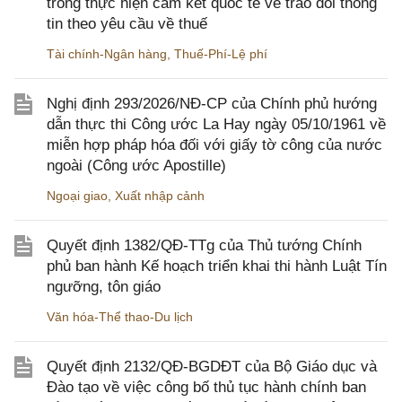
trong thực hiện cam kết quốc tế về trao đổi thông
tin theo yêu cầu về thuế
Tài chính-Ngân hàng
,
Thuế-Phí-Lệ phí
Nghị định 293/2026/NĐ-CP của Chính phủ hướng
dẫn thực thi Công ước La Hay ngày 05/10/1961 về
miễn hợp pháp hóa đối với giấy tờ công của nước
ngoài (Công ước Apostille)
Ngoại giao
,
Xuất nhập cảnh
Quyết định 1382/QĐ-TTg của Thủ tướng Chính
phủ ban hành Kế hoạch triển khai thi hành Luật Tín
ngưỡng, tôn giáo
Văn hóa-Thể thao-Du lịch
Quyết định 2132/QĐ-BGDĐT của Bộ Giáo dục và
Đào tạo về việc công bố thủ tục hành chính ban