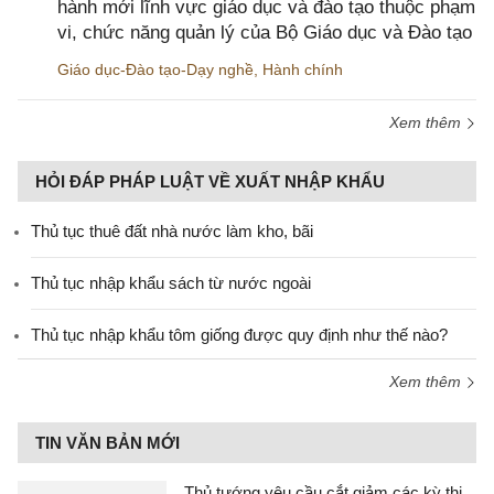
hành mới lĩnh vực giáo dục và đào tạo thuộc phạm
vi, chức năng quản lý của Bộ Giáo dục và Đào tạo
Giáo dục-Đào tạo-Dạy nghề
,
Hành chính
Xem thêm
HỎI ĐÁP PHÁP LUẬT VỀ XUẤT NHẬP KHẨU
Thủ tục thuê đất nhà nước làm kho, bãi
Thủ tục nhập khẩu sách từ nước ngoài
Thủ tục nhập khẩu tôm giống được quy định như thế nào?
Xem thêm
TIN VĂN BẢN MỚI
Thủ tướng yêu cầu cắt giảm các kỳ thi,