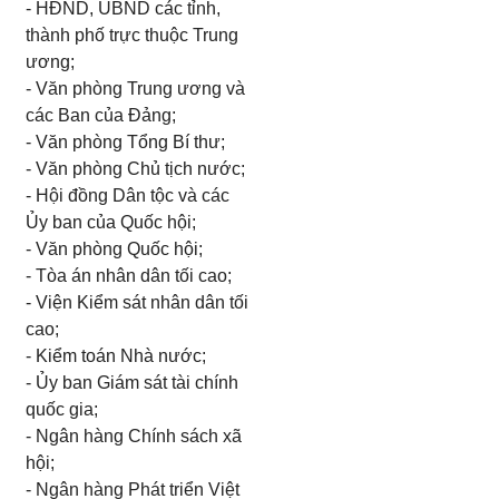
- HĐND, UBND các tỉnh,
thành phố trực thuộc Trung
ương;
- Văn phòng Trung ương và
các Ban của Đảng;
- Văn phòng Tổng Bí thư;
- Văn phòng Chủ tịch nước;
- Hội đồng Dân tộc và các
Ủy ban của Quốc hội;
- Văn phòng Quốc hội;
- Tòa án nhân dân tối cao;
- Viện Kiểm sát nhân dân tối
cao;
- Kiểm toán Nhà nước;
- Ủy ban Giám sát tài chính
quốc gia;
- Ngân hàng Chính sách xã
hội;
- Ngân hàng Phát triển Việt