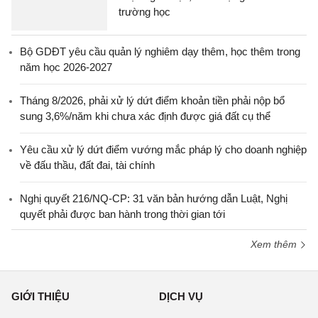
trường học
Bộ GDĐT yêu cầu quản lý nghiêm dạy thêm, học thêm trong
năm học 2026-2027
Tháng 8/2026, phải xử lý dứt điểm khoản tiền phải nộp bổ
sung 3,6%/năm khi chưa xác định được giá đất cụ thể
Yêu cầu xử lý dứt điểm vướng mắc pháp lý cho doanh nghiệp
về đấu thầu, đất đai, tài chính
Nghị quyết 216/NQ-CP: 31 văn bản hướng dẫn Luật, Nghị
quyết phải được ban hành trong thời gian tới
Xem thêm
GIỚI THIỆU
DỊCH VỤ