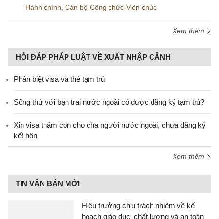
Hành chính
,
Cán bộ-Công chức-Viên chức
Xem thêm
HỎI ĐÁP PHÁP LUẬT VỀ XUẤT NHẬP CẢNH
Phân biệt visa và thẻ tạm trú
Sống thử với bạn trai nước ngoài có được đăng ký tạm trú?
Xin visa thăm con cho cha người nước ngoài, chưa đăng ký
kết hôn
Xem thêm
TIN VĂN BẢN MỚI
Hiệu trưởng chịu trách nhiệm về kế
hoạch giáo dục, chất lượng và an toàn