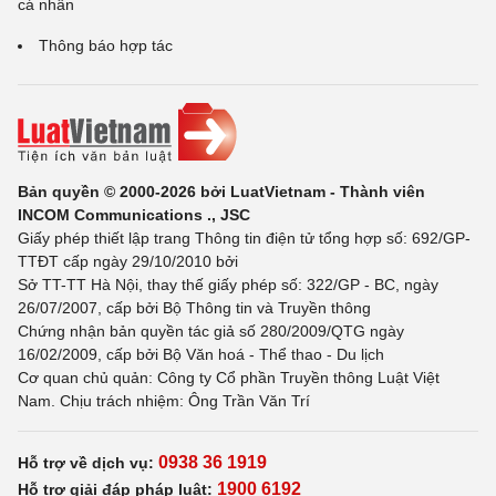
cá nhân
Thông báo hợp tác
Bản quyền © 2000-2026 bởi LuatVietnam - Thành viên
INCOM Communications ., JSC
Giấy phép thiết lập trang Thông tin điện tử tổng hợp số: 692/GP-
TTĐT cấp ngày 29/10/2010 bởi
Sở TT-TT Hà Nội, thay thế giấy phép số: 322/GP - BC, ngày
26/07/2007, cấp bởi Bộ Thông tin và Truyền thông
Chứng nhận bản quyền tác giả số 280/2009/QTG ngày
16/02/2009, cấp bởi Bộ Văn hoá - Thể thao - Du lịch
Cơ quan chủ quản: Công ty Cổ phần Truyền thông Luật Việt
Nam. Chịu trách nhiệm: Ông Trần Văn Trí
0938 36 1919
Hỗ trợ về dịch vụ:
1900 6192
Hỗ trợ giải đáp pháp luật: