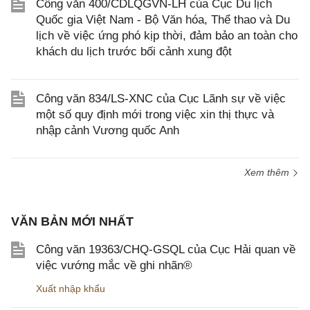
Công văn 400/CDLQGVN-LH của Cục Du lịch
Quốc gia Việt Nam - Bộ Văn hóa, Thể thao và Du
lịch về việc ứng phó kịp thời, đảm bảo an toàn cho
khách du lịch trước bối cảnh xung đột
Công văn 834/LS-XNC của Cục Lãnh sự về việc
một số quy định mới trong việc xin thị thực và
nhập cảnh Vương quốc Anh
Xem thêm
VĂN BẢN MỚI NHẤT
Công văn 19363/CHQ-GSQL của Cục Hải quan về
việc vướng mắc về ghi nhãn®
Xuất nhập khẩu