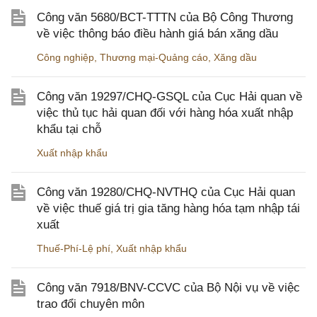
Công văn 5680/BCT-TTTN của Bộ Công Thương
về việc thông báo điều hành giá bán xăng dầu
Công nghiệp
,
Thương mại-Quảng cáo
,
Xăng dầu
Công văn 19297/CHQ-GSQL của Cục Hải quan về
việc thủ tục hải quan đối với hàng hóa xuất nhập
khẩu tại chỗ
Xuất nhập khẩu
Công văn 19280/CHQ-NVTHQ của Cục Hải quan
về việc thuế giá trị gia tăng hàng hóa tạm nhập tái
xuất
Thuế-Phí-Lệ phí
,
Xuất nhập khẩu
Công văn 7918/BNV-CCVC của Bộ Nội vụ về việc
trao đổi chuyên môn