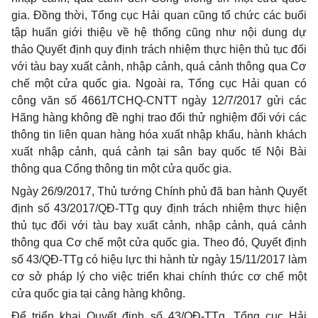
gia. Đồng thời, Tổng cục Hải quan cũng tổ chức các buổi
tập huấn giới thiệu về hệ thống cũng như nội dung dự
thảo Quyết định quy định trách nhiệm thực hiện thủ tục đối
với tàu bay xuất cảnh, nhập cảnh, quá cảnh thông qua Cơ
chế một cửa quốc gia. Ngoài ra, Tổng cục Hải quan có
công văn số 4661/TCHQ-CNTT ngày 12/7/2017 gửi các
Hãng hàng không đề nghị trao đổi thử nghiệm đối với các
thông tin liên quan hàng hóa xuất nhập khẩu, hành khách
xuất nhập cảnh, quá cảnh tại sân bay quốc tế Nội Bài
thông qua
C
ổng thông tin một cửa quốc gia.
Ngày 26/9/2017, Thủ tướng Chính phủ đã ban hành Quyết
định số 43/2017/QĐ-TTg quy định trách nhiệm thực hiện
thủ tục đối với tàu bay xuất cảnh, nhập cảnh, quá cảnh
thông qua Cơ chế một cửa quốc gia. Theo đó, Quyết định
số 43/QĐ-TTg có hiệu lực thi hành từ ngày 15/11/2017 làm
cơ sở pháp lý cho việc triển khai chính thức cơ chế một
cửa quốc gia tại cảng hàng không.
Để triển khai Quyết định số 43/QĐ-TTg, Tổng cục Hải