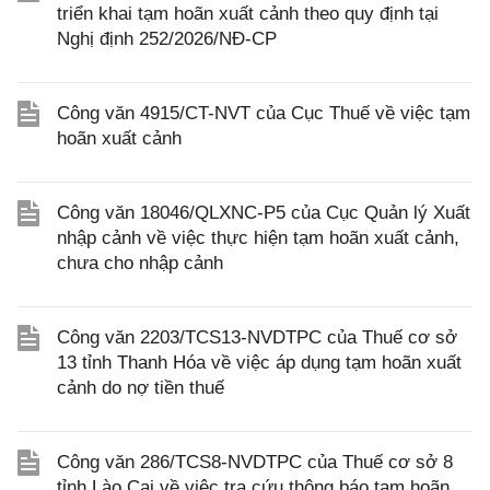
triển khai tạm hoãn xuất cảnh theo quy định tại
Nghị định 252/2026/NĐ-CP
Công văn 4915/CT-NVT của Cục Thuế về việc tạm
hoãn xuất cảnh
Công văn 18046/QLXNC-P5 của Cục Quản lý Xuất
nhập cảnh về việc thực hiện tạm hoãn xuất cảnh,
chưa cho nhập cảnh
Công văn 2203/TCS13-NVDTPC của Thuế cơ sở
13 tỉnh Thanh Hóa về việc áp dụng tạm hoãn xuất
cảnh do nợ tiền thuế
Công văn 286/TCS8-NVDTPC của Thuế cơ sở 8
tỉnh Lào Cai về việc tra cứu thông báo tạm hoãn