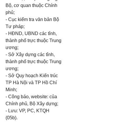
Bộ, cơ quan thuộc Chính
phủ;
- Cục kiểm tra văn bản Bộ
Tư pháp;
- HĐND, UBND các tỉnh,
thành phố trực thuộc Trung
ương;
- Sở Xây dựng các tỉnh,
thành phố trực thuộc Trung
ương;
- Sở Quy hoạch Kiến trúc
TP Hà Nội và TP Hồ Chí
Minh;
- Công báo, website: của
Chính phủ, Bộ Xây dựng;
- Lưu: VP, PC, KTQH
(05b).