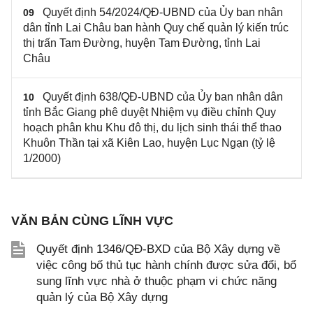
Quyết định 54/2024/QĐ-UBND của Ủy ban nhân
09
dân tỉnh Lai Châu ban hành Quy chế quản lý kiến trúc
thị trấn Tam Đường, huyện Tam Đường, tỉnh Lai
Châu
Quyết định 638/QĐ-UBND của Ủy ban nhân dân
10
tỉnh Bắc Giang phê duyệt Nhiệm vụ điều chỉnh Quy
hoạch phân khu Khu đô thị, du lịch sinh thái thể thao
Khuôn Thần tại xã Kiên Lao, huyện Lục Ngạn (tỷ lệ
1/2000)
VĂN BẢN CÙNG LĨNH VỰC
Quyết định 1346/QĐ-BXD của Bộ Xây dựng về
việc công bố thủ tục hành chính được sửa đổi, bổ
sung lĩnh vực nhà ở thuộc phạm vi chức năng
quản lý của Bộ Xây dựng