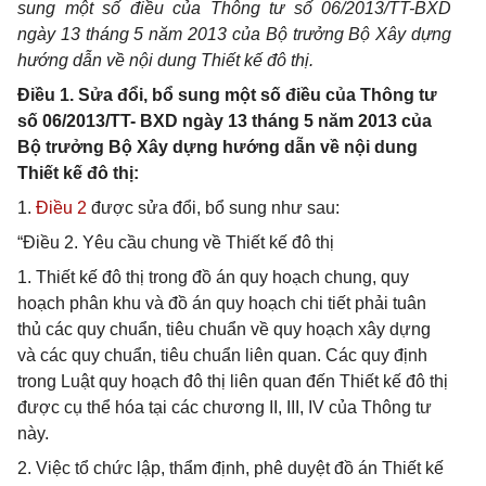
sung một số điều của Thông tư số 06/2013/TT-BXD
ngày 13 tháng 5 năm 2013 của Bộ trưởng Bộ Xây dựng
hướng dẫn về nội dung Thiết kế đô thị.
Điều 1. Sửa đổi, bổ sung một số điều của Thông tư
số 06/2013/TT- BXD ngày 13 tháng 5 năm 2013 của
Bộ trưởng Bộ Xây dựng hướng dẫn về nội dung
Thiết kế đô thị:
1.
Điều 2
được sửa đổi, bổ sung như sau:
“Điều 2. Yêu cầu chung về Thiết kế đô thị
1. Thiết kế đô thị trong đồ án quy hoạch chung, quy
hoạch phân khu và đồ án quy hoạch chi tiết phải tuân
thủ các quy chuẩn, tiêu chuẩn về quy hoạch xây dựng
và các quy chuẩn, tiêu chuẩn liên quan. Các quy định
trong Luật quy hoạch đô thị liên quan đến Thiết kế đô thị
được cụ thể hóa tại các chương II, III, IV của Thông tư
này.
2. Việc tổ chức lập, thẩm định, phê duyệt đồ án Thiết kế