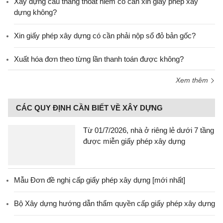
Xây dựng cầu thang thoát hiểm có cần xin giấy phép xây
dựng không?
Xin giấy phép xây dựng có cần phải nộp sổ đỏ bản gốc?
Xuất hóa đơn theo từng lần thanh toán được không?
Xem thêm
CÁC QUY ĐỊNH CẦN BIẾT VỀ XÂY DỰNG
Từ 01/7/2026, nhà ở riêng lẻ dưới 7 tầng
được miễn giấy phép xây dựng
Mẫu Đơn đề nghị cấp giấy phép xây dựng [mới nhất]
Bộ Xây dựng hướng dẫn thẩm quyền cấp giấy phép xây dựng