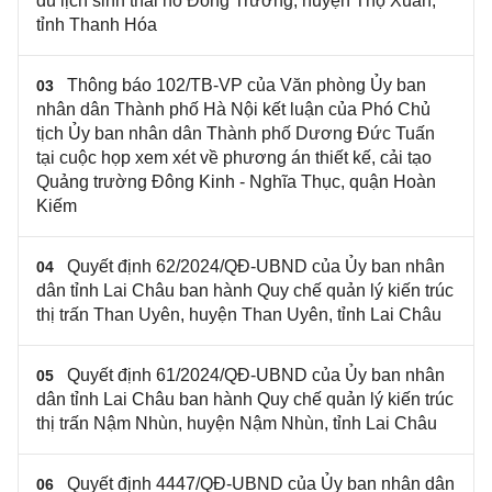
du lịch sinh thái hồ Đồng Trường, huyện Thọ Xuân,
tỉnh Thanh Hóa
Thông báo 102/TB-VP của Văn phòng Ủy ban
03
nhân dân Thành phố Hà Nội kết luận của Phó Chủ
tịch Ủy ban nhân dân Thành phố Dương Đức Tuấn
tại cuộc họp xem xét về phương án thiết kế, cải tạo
Quảng trường Đông Kinh - Nghĩa Thục, quận Hoàn
Kiếm
Quyết định 62/2024/QĐ-UBND của Ủy ban nhân
04
dân tỉnh Lai Châu ban hành Quy chế quản lý kiến trúc
thị trấn Than Uyên, huyện Than Uyên, tỉnh Lai Châu
Quyết định 61/2024/QĐ-UBND của Ủy ban nhân
05
dân tỉnh Lai Châu ban hành Quy chế quản lý kiến trúc
thị trấn Nậm Nhùn, huyện Nậm Nhùn, tỉnh Lai Châu
Quyết định 4447/QĐ-UBND của Ủy ban nhân dân
06