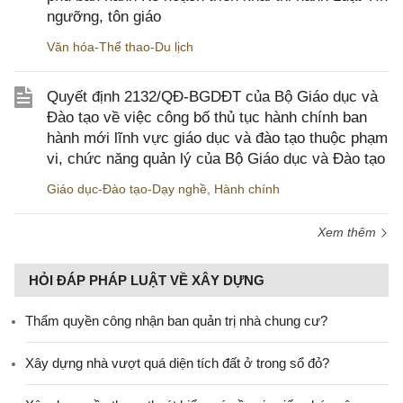
ngưỡng, tôn giáo
Văn hóa-Thể thao-Du lịch
Quyết định 2132/QĐ-BGDĐT của Bộ Giáo dục và
Đào tạo về việc công bố thủ tục hành chính ban
hành mới lĩnh vực giáo dục và đào tạo thuộc phạm
vi, chức năng quản lý của Bộ Giáo dục và Đào tạo
Giáo dục-Đào tạo-Dạy nghề
,
Hành chính
Xem thêm
HỎI ĐÁP PHÁP LUẬT VỀ XÂY DỰNG
Thẩm quyền công nhận ban quản trị nhà chung cư?
Xây dựng nhà vượt quá diện tích đất ở trong sổ đỏ?