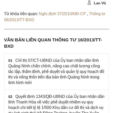
Lan Vũ
Từ khóa liên quan:
Nghị định 37/2010/NĐ-CP
,
Thông tư
06/2013/TT-BXD
VĂN BẢN LIÊN QUAN THÔNG TƯ 16/2013/TT-
BXD
Chỉ thị 07/CT-UBND của Ủy ban nhân dân tỉnh
01
Quảng Ninh chấn chỉnh, nâng cao chất lượng công
tác lập, thẩm định, phê duyệt và quản lý quy hoạch đô
thị và nông thôn trên địa bàn tỉnh Quảng Ninh trong
tình hình mới
Quyết định 1343/QĐ-UBND của Ủy ban nhân dân
02
tỉnh Thanh Hóa về việc phê duyệt nhiệm vụ quy
hoạch chi tiết tỷ lệ 1/500 Khu dân cư đô thị và dịch vụ