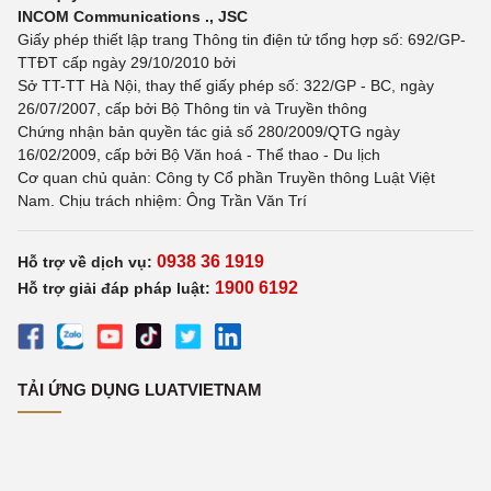
INCOM Communications ., JSC
Giấy phép thiết lập trang Thông tin điện tử tổng hợp số: 692/GP-
TTĐT cấp ngày 29/10/2010 bởi
Sở TT-TT Hà Nội, thay thế giấy phép số: 322/GP - BC, ngày
26/07/2007, cấp bởi Bộ Thông tin và Truyền thông
Chứng nhận bản quyền tác giả số 280/2009/QTG ngày
16/02/2009, cấp bởi Bộ Văn hoá - Thể thao - Du lịch
Cơ quan chủ quản: Công ty Cổ phần Truyền thông Luật Việt
Nam. Chịu trách nhiệm: Ông Trần Văn Trí
0938 36 1919
Hỗ trợ về dịch vụ:
1900 6192
Hỗ trợ giải đáp pháp luật:
TẢI ỨNG DỤNG LUATVIETNAM