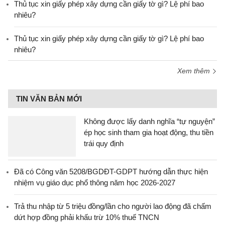
Thủ tục xin giấy phép xây dựng cần giấy tờ gì? Lệ phí bao
nhiêu?
Thủ tục xin giấy phép xây dựng cần giấy tờ gì? Lệ phí bao
nhiêu?
Xem thêm
TIN VĂN BẢN MỚI
Không được lấy danh nghĩa “tự nguyện”
ép học sinh tham gia hoạt động, thu tiền
trái quy định
Đã có Công văn 5208/BGDĐT-GDPT hướng dẫn thực hiện
nhiệm vụ giáo dục phổ thông năm học 2026-2027
Trả thu nhập từ 5 triệu đồng/lần cho người lao động đã chấm
dứt hợp đồng phải khấu trừ 10% thuế TNCN